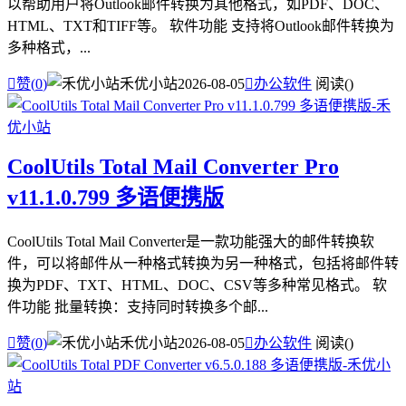
以帮助用户将Outlook邮件转换为其他格式，如PDF、DOC、
HTML、TXT和TIFF等。 软件功能 支持将Outlook邮件转换为
多种格式，...

赞(
0
)
禾优小站
2026-08-05

办公软件
阅读(
)
CoolUtils Total Mail Converter Pro
v11.1.0.799 多语便携版
CoolUtils Total Mail Converter是一款功能强大的邮件转换软
件，可以将邮件从一种格式转换为另一种格式，包括将邮件转
换为PDF、TXT、HTML、DOC、CSV等多种常见格式。 软
件功能 批量转换：支持同时转换多个邮...

赞(
0
)
禾优小站
2026-08-05

办公软件
阅读(
)