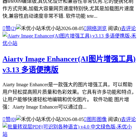
器tete009编译版,其优化设计和兼容性非常优秀.它的便携化制
作方式完美,加载大容量网页速度特别快,尤其是加载图片速度
快,兼容性启动速度非常不错. 软件功能 tete...

赞(
2
)
禾优小站
2026-08-05

网络浏览
阅读(
)
去评论
Aiarty Image Enhancer(AI图片增强工具)
v3.13 多语便携版
Aiarty Image Enhancer是一款强大的图片增强工具，可以帮助
用户轻松提高照片质量和色彩效果。它具有许多功能和特点，
让用户能够快速轻松地编辑和优化图片。 软件功能 图片增
强：Aiarty Image Enhancer可以通过自...

赞(
0
)
禾优小站
2026-08-05

图形图像
阅读(
)
去评论