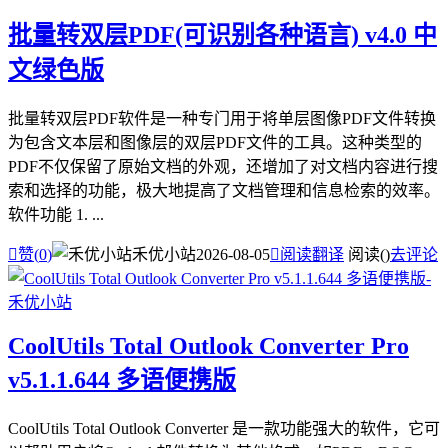
批量转双层PDF(可识别各种语言) v4.0 中
文绿色版
批量转双层PDF软件是一种专门用于将单层图像PDF文件转换
为包含文本层和图像层的双层PDF文件的工具。这种类型的
PDF不仅保留了原始文档的外观，还增加了对文档内容进行搜
索和选择的功能，极大地提高了文档管理和信息检索的效率。
软件功能 1. ...

赞(
0
)
禾优小站
2026-08-05

阅读翻译
阅读(
)
去评论
CoolUtils Total Outlook Converter Pro
v5.1.1.644 多语便携版
CoolUtils Total Outlook Converter 是一款功能强大的软件，它可