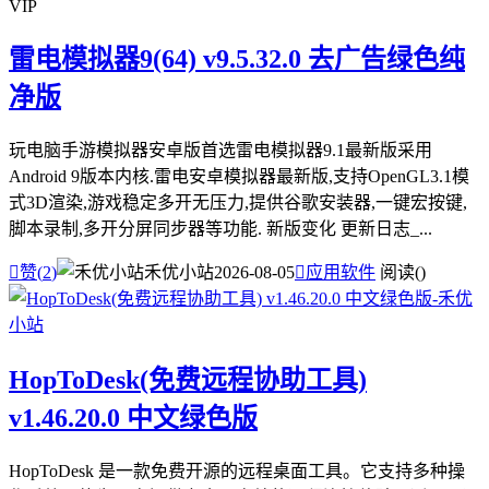
VIP
雷电模拟器9(64) v9.5.32.0 去广告绿色纯
净版
玩电脑手游模拟器安卓版首选雷电模拟器9.1最新版采用
Android 9版本内核.雷电安卓模拟器最新版,支持OpenGL3.1模
式3D渲染,游戏稳定多开无压力,提供谷歌安装器,一键宏按键,
脚本录制,多开分屏同步器等功能. 新版变化 更新日志_...

赞(
2
)
禾优小站
2026-08-05

应用软件
阅读(
)
HopToDesk(免费远程协助工具)
v1.46.20.0 中文绿色版
HopToDesk 是一款免费开源的远程桌面工具。它支持多种操