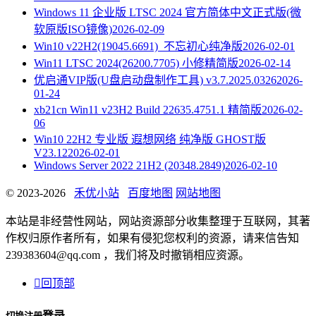
Windows 11 企业版 LTSC 2024 官方简体中文正式版(微
软原版ISO镜像)
2026-02-09
Win10 v22H2(19045.6691)_不忘初心纯净版
2026-02-01
Win11 LTSC 2024(26200.7705) 小修精简版
2026-02-14
优启通VIP版(U盘启动盘制作工具) v3.7.2025.0326
2026-
01-24
xb21cn Win11 v23H2 Build 22635.4751.1 精简版
2026-02-
06
Win10 22H2 专业版 遐想网络 纯净版 GHOST版
V23.12
2026-02-01
Windows Server 2022 21H2 (20348.2849)
2026-02-10
© 2023-2026
禾优小站
百度地图
网站地图
本站是非经营性网站，网站资源部分收集整理于互联网，其著
作权归原作者所有，如果有侵犯您权利的资源，请来信告知
239383604@qq.com ，我们将及时撤销相应资源。

回顶部
登录