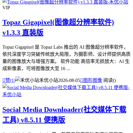
VIP
Topaz Gigapixel(图像超分辨率软件)
v1.3.3 直装版
Topaz Gigapixel 是 Topaz Labs 推出的 AI 图像超分辨率软件，
依托深度学习突破传统放大局限，为摄影师、设计师提供高质
量的图像放大与增强方案。​ 软件功能​ 高倍率无损放大：AI 生
成新像素，可将图像放大至 16 ...

赞(
1
)
禾优小站
2026-08-05

图形图像
阅读(
)
Social Media Downloader(社交媒体下载
工具) v8.5.11 便携版