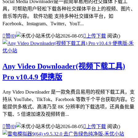
Social Media Downloader是一款简单易用的社交媒体下载工
具，可帮助用户轻松下载各种社交媒体平台上的视频、图片、
音乐等内容。 软件功能 支持多种社交媒体平台，如
Facebook、Instagram、Twitter、YouT...

赞(
0
)
禾优小站
2026-08-05

上传下载
阅读(
)
Any Video Downloader(视频下载工具)
Pro v10.4.9 便携版
Any Video Downloader 是一款免费且易用的视频下载工具，支
持从 YouTube、TikTok、Facebook 等数千个平台获取内容。它
能提供多格式、高清乃至 8K 分辨率的下载选项，还具备批量
下载、5 倍速加速及视频转音...

赞(
0
)
禾优小站
2026-08-05

上传下载
阅读(
)