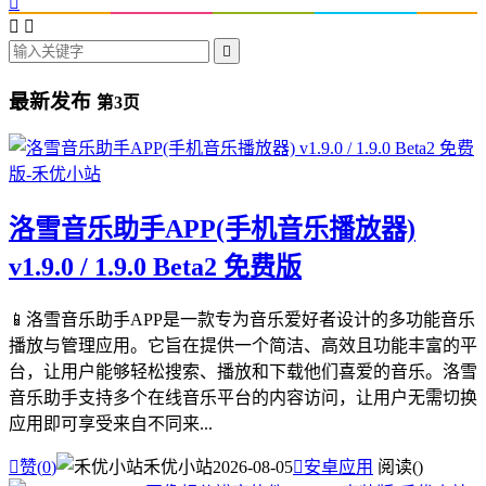




最新发布
第3页
洛雪音乐助手APP(手机音乐播放器)
v1.9.0 / 1.9.0 Beta2 免费版
📱洛雪音乐助手APP是一款专为音乐爱好者设计的多功能音乐
播放与管理应用。它旨在提供一个简洁、高效且功能丰富的平
台，让用户能够轻松搜索、播放和下载他们喜爱的音乐。洛雪
音乐助手支持多个在线音乐平台的内容访问，让用户无需切换
应用即可享受来自不同来...

赞(
0
)
禾优小站
2026-08-05

安卓应用
阅读(
)