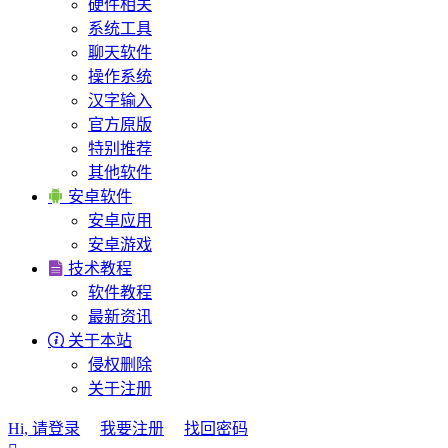
硬件相关
系统工具
聊天软件
操作系统
汉字输入
官方原版
特别推荐
其他软件

安卓软件
安卓应用
安卓游戏

技术教程
软件教程
最新资讯

关于本站
侵权删除
关于注册
Hi, 请登录
我要注册
找回密码