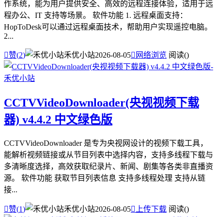
作系统，能为用户提供安全、高效的远程连接体验，适用于远
程办公、IT 支持等场景。 软件功能 1. 远程桌面支持：
HopToDesk可以通过远程桌面技术，帮助用户实现遥控电脑。
2...

赞(
2
)
禾优小站
2026-08-05

网络浏览
阅读(
)
CCTVVideoDownloader(央视视频下载
器) v4.4.2 中文绿色版
CCTVVideoDownloader 是专为央视网设计的视频下载工具，
能解析视频链接或从节目列表中选择内容，支持多线程下载与
多清晰度选择，高效获取纪录片、新闻、剧集等各类非直播资
源。 软件功能 获取节目列表信息 支持多线程处理 支持从链
接...

赞(
1
)
禾优小站
2026-08-05

上传下载
阅读(
)