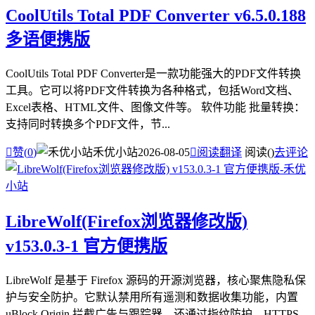
CoolUtils Total PDF Converter v6.5.0.188
多语便携版
CoolUtils Total PDF Converter是一款功能强大的PDF文件转换
工具。它可以将PDF文件转换为各种格式，包括Word文档、
Excel表格、HTML文件、图像文件等。 软件功能 批量转换：
支持同时转换多个PDF文件，节...

赞(
0
)
禾优小站
2026-08-05

阅读翻译
阅读(
)
去评论
LibreWolf(Firefox浏览器修改版)
v153.0.3-1 官方便携版
LibreWolf 是基于 Firefox 源码的开源浏览器，核心聚焦隐私保
护与安全防护。它默认禁用所有遥测和数据收集功能，内置
uBlock Origin 拦截广告与跟踪器，还通过指纹防护、HTTPS