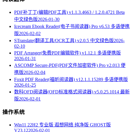
PDF补丁丁(编辑PDF工具) v1.1.3.4663 / 1.2.0.4721 Beta
中文绿色版
2026-01-30
Icecream Ebook Reader(电子书阅读器) Pro v6.53 多语便携
版
2026-02-02
STranslate(翻译工具/OCR工具) v2.0.5 中文绿色版
2026-
02-10
PDF Arranger(免费PDF编辑软件) v1.12.1 多语便携版
2026-01-31
ASCOMP Secure-PDF(PDF文件加密软件) Pro v2.013 便
携版
2026-02-04
Foxit PDF Reader(福昕阅读器) v12.1.1.15289 多语便携版
2026-01-25
数科OFD阅读器(OFD标准格式阅读器) v5.0.25.1014 最新
版
2026-02-01
操作系统
Win11 22H2 专业版 遐想网络 纯净版 GHOST版
V23.12
2026-02-01