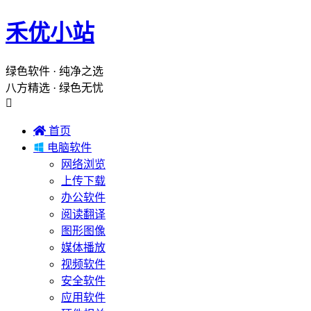
禾优小站
绿色软件 · 纯净之选
八方精选 · 绿色无忧


首页

电脑软件
网络浏览
上传下载
办公软件
阅读翻译
图形图像
媒体播放
视频软件
安全软件
应用软件