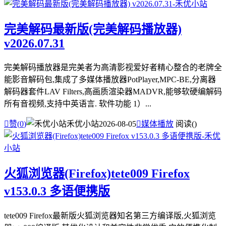
完美解码最新版(完美解码播放器)
v2026.07.31
完美解码播放器是完美者为高清影视爱好者精心整合的老牌全
能影音解码包,集成了多媒体播放器PotPlayer,MPC-BE,分离器
解码器套件LAV Filters,高画质渲染器MADVR,能够软硬编解码
所有音视频,支持中英语言. 软件功能 1）...

赞(
0
)
禾优小站
2026-08-05

媒体播放
阅读(
)
火狐浏览器(Firefox)tete009 Firefox
v153.0.3 多语便携版
tete009 Firefox最新版火狐浏览器知名第三方编译版,火狐浏览