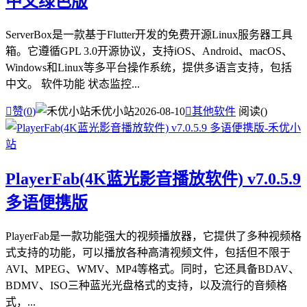
中文绿色版
ServerBox是一款基于Flutter开发的免费开源Linux服务器工具
箱。它遵循GPL 3.0开源协议，支持iOS、Android、macOS、
Windows和Linux等多平台操作系统，提供多语言支持，包括
中文。 软件功能 状态监控...

赞(
0
)
禾优小站
2026-08-10

其他软件
阅读(
)
PlayerFab(4K蓝光影音播放软件) v7.0.5.9
多语便携版
PlayerFab是一款功能强大的视频播放器，它提供了多种视频格
式支持的功能，可以播放各种高清视频文件，包括但不限于
AVI、MPEG、WMV、MP4等格式。同时，它还具备BDAV、
BDMV、ISO三种蓝光光盘格式的支持，以及流行的音频格
式，...