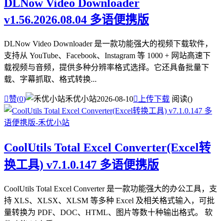
DLNow Video Downloader
v1.56.2026.08.04 多语便携版
DLNow Video Downloader 是一款功能强大的视频下载软件，
支持从 YouTube、Facebook、Instagram 等 1000 + 网站高速下
载视频与音频，提供多种分辨率格式选择。它还具备批量下
载、字幕抓取、格式转换...

赞(
0
)
禾优小站
2026-08-10

上传下载
阅读(
)
CoolUtils Total Excel Converter(Excel转
换工具) v7.1.0.147 多语便携版
CoolUtils Total Excel Converter 是一款功能强大的办公工具，支
持 XLS、XLSX、XLSM 等多种 Excel 及相关格式输入，可批
量转换为 PDF、DOC、HTML、图片等数十种输出格式。 软