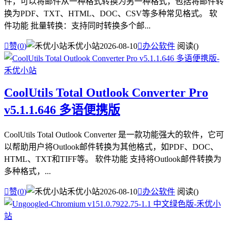
件，可以将邮件从一种格式转换为另一种格式，包括将邮件转
换为PDF、TXT、HTML、DOC、CSV等多种常见格式。 软
件功能 批量转换：支持同时转换多个邮...

赞(
0
)
禾优小站
2026-08-10

办公软件
阅读(
)
CoolUtils Total Outlook Converter Pro
v5.1.1.646 多语便携版
CoolUtils Total Outlook Converter 是一款功能强大的软件，它可
以帮助用户将Outlook邮件转换为其他格式，如PDF、DOC、
HTML、TXT和TIFF等。 软件功能 支持将Outlook邮件转换为
多种格式，...

赞(
0
)
禾优小站
2026-08-10

办公软件
阅读(
)