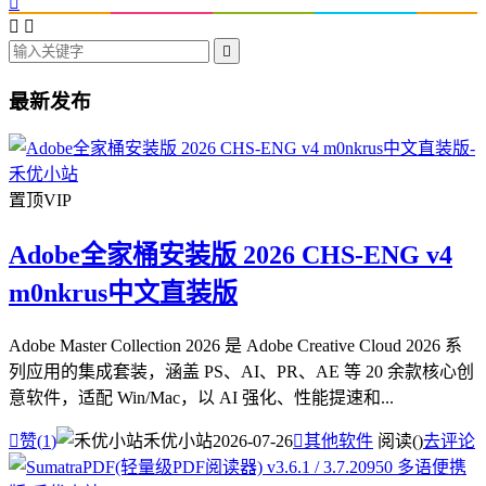




最新发布
置顶
VIP
Adobe全家桶安装版 2026 CHS-ENG v4
m0nkrus中文直装版
Adobe Master Collection 2026 是 Adobe Creative Cloud 2026 系
列应用的集成套装，涵盖 PS、AI、PR、AE 等 20 余款核心创
意软件，适配 Win/Mac，以 AI 强化、性能提速和...

赞(
1
)
禾优小站
2026-07-26

其他软件
阅读(
)
去评论