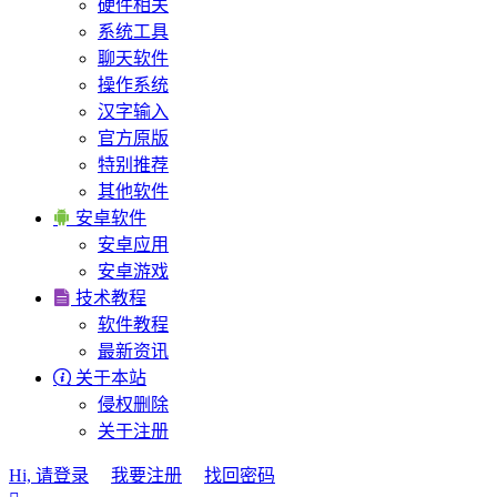
硬件相关
系统工具
聊天软件
操作系统
汉字输入
官方原版
特别推荐
其他软件

安卓软件
安卓应用
安卓游戏

技术教程
软件教程
最新资讯

关于本站
侵权删除
关于注册
Hi, 请登录
我要注册
找回密码