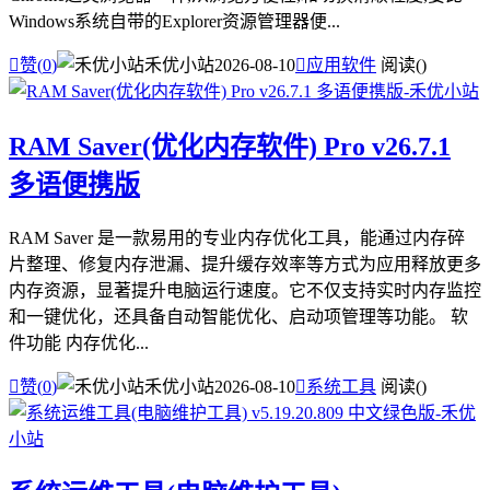
Windows系统自带的Explorer资源管理器便...

赞(
0
)
禾优小站
2026-08-10

应用软件
阅读(
)
RAM Saver(优化内存软件) Pro v26.7.1
多语便携版
RAM Saver 是一款易用的专业内存优化工具，能通过内存碎
片整理、修复内存泄漏、提升缓存效率等方式为应用释放更多
内存资源，显著提升电脑运行速度。它不仅支持实时内存监控
和一键优化，还具备自动智能优化、启动项管理等功能。 软
件功能 内存优化...

赞(
0
)
禾优小站
2026-08-10

系统工具
阅读(
)