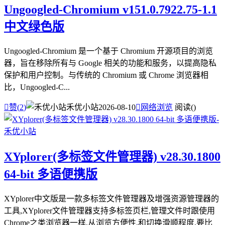
Ungoogled-Chromium v151.0.7922.75-1.1
中文绿色版
Ungoogled-Chromium 是一个基于 Chromium 开源项目的浏览
器，旨在移除所有与 Google 相关的功能和服务，以提高隐私
保护和用户控制。与传统的 Chromium 或 Chrome 浏览器相
比，Ungoogled-C...

赞(
2
)
禾优小站
2026-08-10

网络浏览
阅读(
)
XYplorer(多标签文件管理器) v28.30.1800
64-bit 多语便携版
XYplorer中文版是一款多标签文件管理器及增强资源管理器的
工具,XYplorer文件管理器支持多标签页栏,管理文件时跟使用
Chrome之类浏览器一样,从浏览方便性,和切换滑顺程度,要比