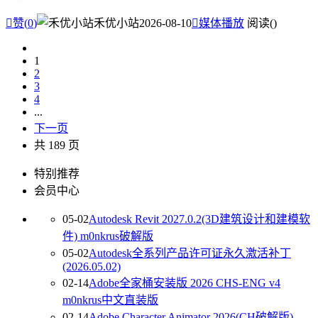

赞(
0
)
禾优小站
2026-08-10

媒体播放
阅读(
)
1
2
3
4
...
下一页
共 189 页
特别推荐
会员中心
05-02
Autodesk Revit 2027.0.2(3D建筑设计和建模软
件) m0nkrus破解版
05-02
Autodesk全系列产品许可证永久激活补丁
(2026.05.02)
02-14
Adobe全家桶安装版 2026 CHS-ENG v4
m0nkrus中文直装版
02-14
Adobe Character Animator 2026(CH破解版)