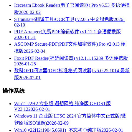
Icecream Ebook Reader(电子书阅读器) Pro v6.53 多语便携
版
2026-02-02
STranslate(翻译工具/OCR工具) v2.0.5 中文绿色版
2026-
02-10
PDF Arranger(免费PDF编辑软件) v1.12.1 多语便携版
2026-01-31
ASCOMP Secure-PDF(PDF文件加密软件) Pro v2.013 便
携版
2026-02-04
Foxit PDF Reader(福昕阅读器) v12.1.1.15289 多语便携版
2026-01-25
数科OFD阅读器(OFD标准格式阅读器) v5.0.25.1014 最新
版
2026-02-01
操作系统
Win11 22H2 专业版 遐想网络 纯净版 GHOST版
V23.12
2026-02-01
Windows 11 企业版 LTSC 2024 官方简体中文正式版(微
软原版ISO镜像)
2026-02-09
Win10 v22H2(19045.6691)_不忘初心纯净版
2026-02-01