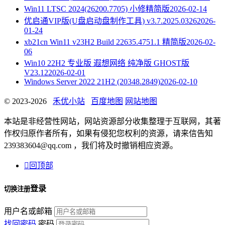
Win11 LTSC 2024(26200.7705) 小修精简版
2026-02-14
优启通VIP版(U盘启动盘制作工具) v3.7.2025.0326
2026-
01-24
xb21cn Win11 v23H2 Build 22635.4751.1 精简版
2026-02-
06
Win10 22H2 专业版 遐想网络 纯净版 GHOST版
V23.12
2026-02-01
Windows Server 2022 21H2 (20348.2849)
2026-02-10
© 2023-2026
禾优小站
百度地图
网站地图
本站是非经营性网站，网站资源部分收集整理于互联网，其著
作权归原作者所有，如果有侵犯您权利的资源，请来信告知
239383604@qq.com ，我们将及时撤销相应资源。

回顶部
登录
切换注册
用户名或邮箱
找回密码
密码