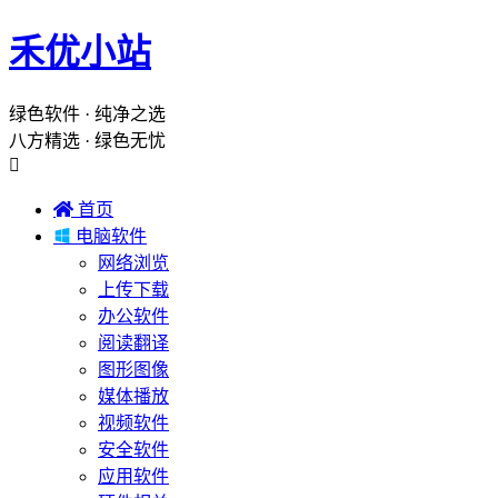
禾优小站
绿色软件 · 纯净之选
八方精选 · 绿色无忧


首页

电脑软件
网络浏览
上传下载
办公软件
阅读翻译
图形图像
媒体播放
视频软件
安全软件
应用软件