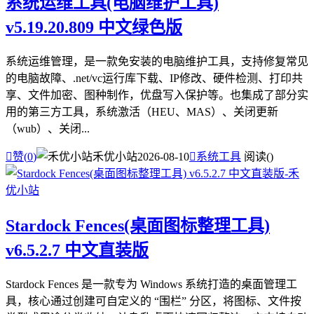
系统运维工具(电脑维护工具)
v5.19.20.809 中文绿色版
系统运维管理，是一款免安装的电脑维护工具，支持修复常见
的电脑故障、.net/vc运行库下载、IP修改、硬件检测、打印共
享、文件加密、图种制作，优盘写入保护等。也集成了部分实
用的第三方工具，系统激活（HEU、MAS）、关闭更新
（wub）、关闭...

赞(
0
)
禾优小站
2026-08-10

系统工具
阅读(
)
Stardock Fences(桌面图标整理工具)
v6.5.2.7 中文直装版
Stardock Fences 是一款专为 Windows 系统打造的桌面管理工
具，核心通过创建可自定义的 “围栏” 分区，将图标、文件按