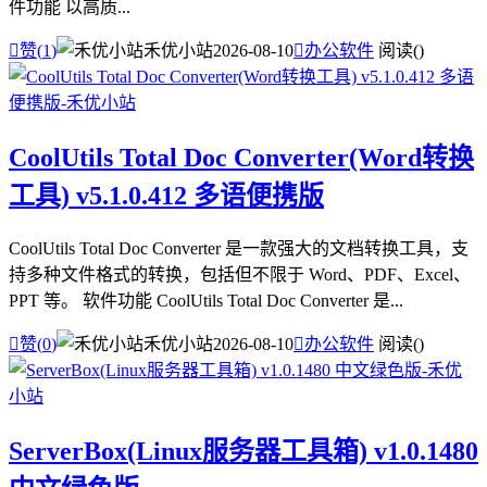
件功能 以高质...

赞(
1
)
禾优小站
2026-08-10

办公软件
阅读(
)
CoolUtils Total Doc Converter(Word转换
工具) v5.1.0.412 多语便携版
CoolUtils Total Doc Converter 是一款强大的文档转换工具，支
持多种文件格式的转换，包括但不限于 Word、PDF、Excel、
PPT 等。 软件功能 CoolUtils Total Doc Converter 是...

赞(
0
)
禾优小站
2026-08-10

办公软件
阅读(
)
ServerBox(Linux服务器工具箱) v1.0.1480