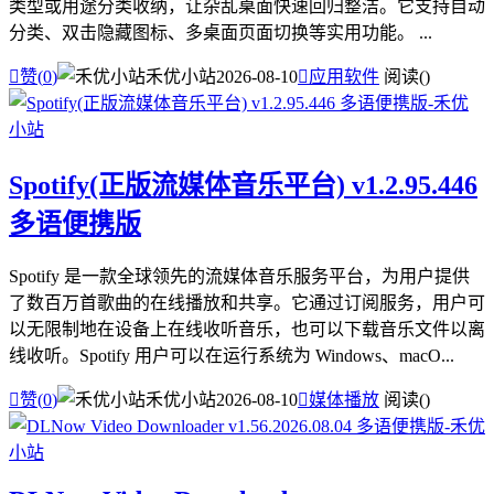
类型或用途分类收纳，让杂乱桌面快速回归整洁。它支持自动
分类、双击隐藏图标、多桌面页面切换等实用功能。 ...

赞(
0
)
禾优小站
2026-08-10

应用软件
阅读(
)
Spotify(正版流媒体音乐平台) v1.2.95.446
多语便携版
Spotify 是一款全球领先的流媒体音乐服务平台，为用户提供
了数百万首歌曲的在线播放和共享。它通过订阅服务，用户可
以无限制地在设备上在线收听音乐，也可以下载音乐文件以离
线收听。Spotify 用户可以在运行系统为 Windows、macO...

赞(
0
)
禾优小站
2026-08-10

媒体播放
阅读(
)