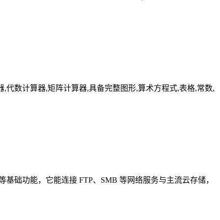
器,分数计算器,代数计算器,矩阵计算器,具备完整图形,算术方程式,表格,常数,
等基础功能，它能连接 FTP、SMB 等网络服务与主流云存储，