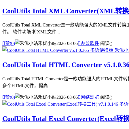
CoolUtils Total XML Converter(XML
CoolUtils Total XML Converter是一款功能强
件。 软件功能 将XML文件...

赞(
0
)
禾优小站
2026-08-06

办公软件
阅读(
)
CoolUtils Total HTML Converter v5.1
CoolUtils Total HTML Converter是一款功能强
多个HTML文件，提高...

赞(
0
)
禾优小站
2026-08-06

网络浏览
阅读(
)
CoolUtils Total Excel Converter(Exc