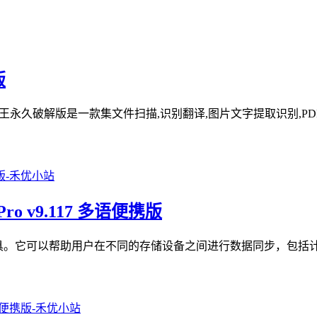
版
描全能王永久破解版是一款集文件扫描,识别翻译,图片文字提取识别,PD
Pro v9.117 多语便携版
文件夹同步工具。它可以帮助用户在不同的存储设备之间进行数据同步，