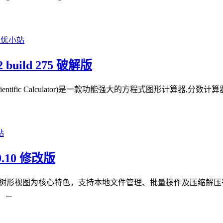
 build 275 破解版
R Scientific Calculator)是一款功能强大的方程式图形计算
.10 修改版
双面板树形视图为核心特色，支持本地文件管理、批量操作及压缩解压
..