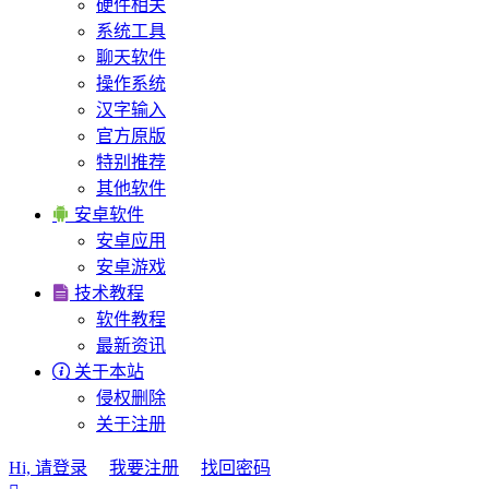
硬件相关
系统工具
聊天软件
操作系统
汉字输入
官方原版
特别推荐
其他软件

安卓软件
安卓应用
安卓游戏

技术教程
软件教程
最新资讯

关于本站
侵权删除
关于注册
Hi, 请登录
我要注册
找回密码