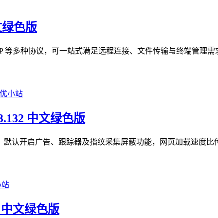
中文绿色版
TP、RDP 等多种协议，可一站式满足远程连接、文件传输与终端管
93.132 中文绿色版
隐私优先型浏览器，默认开启广告、跟踪器及指纹采集屏蔽功能，网页加载速
05 中文绿色版