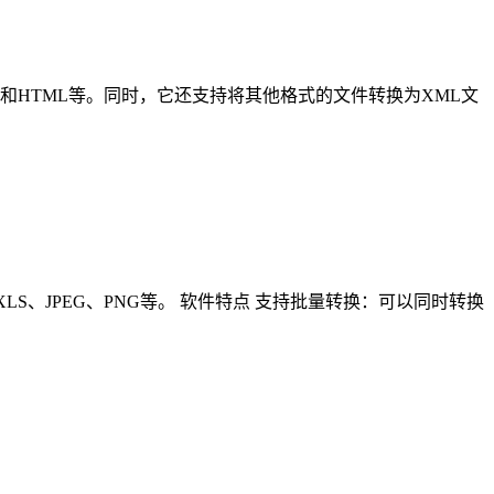
ON、PDF和HTML等。同时，它还支持将其他格式的文件转换为XML文
DOC、XLS、JPEG、PNG等。 软件特点 支持批量转换：可以同时转换