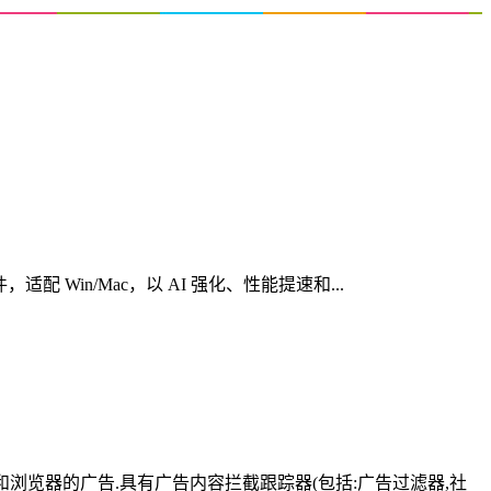
心创意软件，适配 Win/Mac，以 AI 强化、性能提速和...
有应用和浏览器的广告.具有广告内容拦截跟踪器(包括:广告过滤器,社