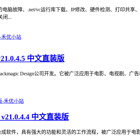
脑故障、.net/vc运行库下载、IP修改、硬件检测、打印共
...
v21.0.4.5 中文直装版
色软件，由Blackmagic Design公司开发。它被广泛应用于电影
 v21.0.4.4 中文直装版
款专业的视觉效果和动画合成软件，具有强大的功能和灵活的工作流程，被广