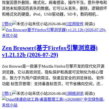
恢复因意外删除，格式化，病毒感染，操作不当，意外停电和
其他未知原因而丢失的数据。它可以从丢失，删除，逻辑损坏
和格式化的硬盘，iPod，USB驱动器，SD卡，数码相机...

赞(
0
)
禾优小站
2026-08-08

应用软件
阅读(
)
Zen Browser(基于Firefox引擎浏览器)
v1.21.12b (2026-07-29)
Zen Browser是一款基于Mozilla Firefox引擎开发的现代化开源
浏览器，它以高效浏览、隐私保护和高度可定制化为核心理
念，致力于为用户提供简洁、快速且安全的浏览体验。 软件
功能 标签页管理：支持垂直标签页，可节省横向空间，还...

赞(
1
)
禾优小站
2026-08-08

网络浏览
阅读(
)