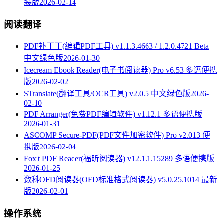
装版
2026-02-14
阅读翻译
PDF补丁丁(编辑PDF工具) v1.1.3.4663 / 1.2.0.4721 Beta
中文绿色版
2026-01-30
Icecream Ebook Reader(电子书阅读器) Pro v6.53 多语便携
版
2026-02-02
STranslate(翻译工具/OCR工具) v2.0.5 中文绿色版
2026-
02-10
PDF Arranger(免费PDF编辑软件) v1.12.1 多语便携版
2026-01-31
ASCOMP Secure-PDF(PDF文件加密软件) Pro v2.013 便
携版
2026-02-04
Foxit PDF Reader(福昕阅读器) v12.1.1.15289 多语便携版
2026-01-25
数科OFD阅读器(OFD标准格式阅读器) v5.0.25.1014 最新
版
2026-02-01
操作系统