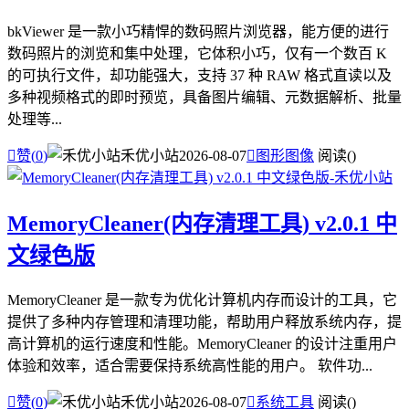
bkViewer 是一款小巧精悍的数码照片浏览器，能方便的进行
数码照片的浏览和集中处理，它体积小巧，仅有一个数百 K
的可执行文件，却功能强大，支持 37 种 RAW 格式直读以及
多种视频格式的即时预览，具备图片编辑、元数据解析、批量
处理等...

赞(
0
)
禾优小站
2026-08-07

图形图像
阅读(
)
MemoryCleaner(内存清理工具) v2.0.1 中
文绿色版
MemoryCleaner 是一款专为优化计算机内存而设计的工具，它
提供了多种内存管理和清理功能，帮助用户释放系统内存，提
高计算机的运行速度和性能。MemoryCleaner 的设计注重用户
体验和效率，适合需要保持系统高性能的用户。 软件功...

赞(
0
)
禾优小站
2026-08-07

系统工具
阅读(
)