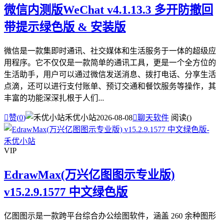
微信内测版WeChat v4.1.13.3 多开防撤回
带提示绿色版 & 安装版
微信是一款集即时通讯、社交媒体和生活服务于一体的超级应
用程序。它不仅仅是一款简单的通讯工具，更是一个全方位的
生活助手，用户可以通过微信发送消息、拨打电话、分享生活
点滴，还可以进行支付账单、预订交通和餐饮服务等操作，其
丰富的功能深深扎根于人们...

赞(
0
)
禾优小站
2026-08-08

聊天软件
阅读(
)
VIP
EdrawMax(万兴亿图图示专业版)
v15.2.9.1577 中文绿色版
亿图图示是一款跨平台综合办公绘图软件，涵盖 260 余种图形