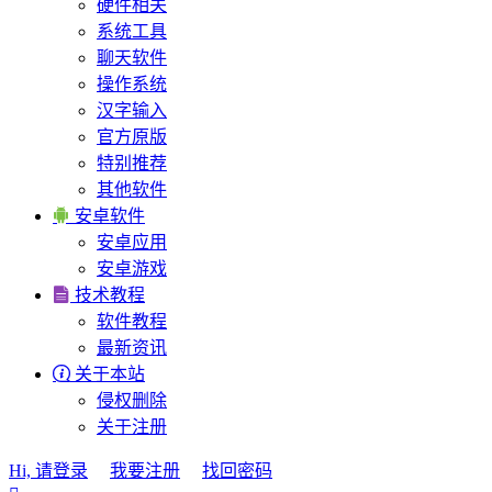
硬件相关
系统工具
聊天软件
操作系统
汉字输入
官方原版
特别推荐
其他软件

安卓软件
安卓应用
安卓游戏

技术教程
软件教程
最新资讯

关于本站
侵权删除
关于注册
Hi, 请登录
我要注册
找回密码