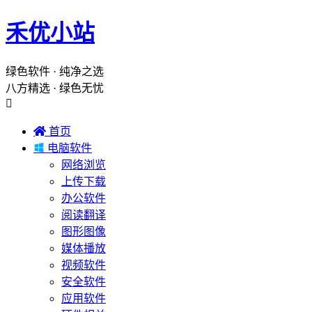
禾优小站
绿色软件 · 纯净之选
八方精选 · 绿色无忧


首页

电脑软件
网络浏览
上传下载
办公软件
阅读翻译
图形图像
媒体播放
视频软件
安全软件
应用软件