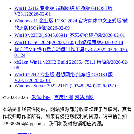
Win11 22H2 专业版 遐想网络 纯净版 GHOST版
V23.12
2026-02-01
Windows 11 企业版 LTSC 2024 官方简体中文正式版(微
软原版ISO镜像)
2026-02-09
Win10 v22H2(19045.6691)_不忘初心纯净版
2026-02-01
Win11 LTSC 2024(26200.7705) 小修精简版
2026-02-14
优启通VIP版(U盘启动盘制作工具) v3.7.2025.0326
2026-
01-24
xb21cn Win11 v23H2 Build 22635.4751.1 精简版
2026-02-
06
Win10 22H2 专业版 遐想网络 纯净版 GHOST版
V23.12
2026-02-01
Windows Server 2022 21H2 (20348.2849)
2026-02-10
© 2023-2026
禾优小站
百度地图
网站地图
本站是非经营性网站，网站资源部分收集整理于互联网，其著
作权归原作者所有，如果有侵犯您权利的资源，请来信告知
239383604@qq.com ，我们将及时撤销相应资源。