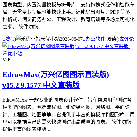
图表类型，内置海量模板与符号库，支持拖拽式操作和智能布
局，无需专业功底也能快速上手。还能导出图片、PDF 等多
种格式，满足商务办公、工程设计、教育培训等多场景可视化
需求。 软件功能...

赞(
1
)
禾优小站
2026-08-07

办公软件
阅读(
)
去评论
VIP
EdrawMax(万兴亿图图示直装版)
v15.2.9.1577 中文直装版
EdrawMax是一款专业的图表设计软件，旨在帮助用户创建各
种类型的图表，包括流程图、组织结构图、网络图、平面设
计、工程图、地图等等。它提供了丰富的模板库和图形库，用
户可以根据自己的需求快速创建出高质量的图表。 软件功能
提供丰富的图表模板...