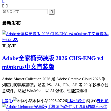




最新发布
置顶
VIP
Adobe全家桶安装版 2026 CHS-ENG v4
m0nkrus中文直装版
Adobe Master Collection 2026 是 Adobe Creative Cloud 2026 系
列应用的集成套装，涵盖 PS、AI、PR、AE 等 20 余款核心创
意软件，适配 Win/Mac，以 AI 强化、性能提速和...

赞(
1
)
禾优小站
2026-07-26

其他软件
阅读(
)
去评论