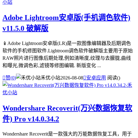
Adobe Lightroom安卓版(手机调色软件)
v11.5.0 破解版
📱Adobe Lightroom安卓版(LR)是一款图像编辑器及后期调色
软件的手机修图软件.Lightroom调色软件破解版主要用于原始
RAW照片进行图像后期处理,例如清晰度,纹理与去朦胧,曲线
和曝光,微调色彩,滤镜等修图编辑. 新版变化 ...

赞(
0
)
禾优小站
2026-08-08

安卓应用
阅读(
)
Wondershare Recoverit(万兴数据恢复软
件) Pro v14.0.34.2
Wondershare Recoverit是一款强大的万能数据恢复工具，用于