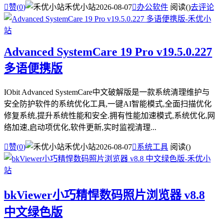

赞(
0
)
禾优小站
2026-08-07

办公软件
阅读(
)
去评论
Advanced SystemCare 19 Pro v19.5.0.227
多语便携版
IObit Advanced SystemCare中文破解版是一款系统清理维护与
安全防护软件的系统优化工具,一键AI智能模式,全面扫描优化
修复系统,提升系统性能和安全.拥有性能加速模式,系统优化,网
络加速,启动项优化,软件更新,实时监视清理...

赞(
0
)
禾优小站
2026-08-07

系统工具
阅读(
)
bkViewer小巧精悍数码照片浏览器 v8.8
中文绿色版