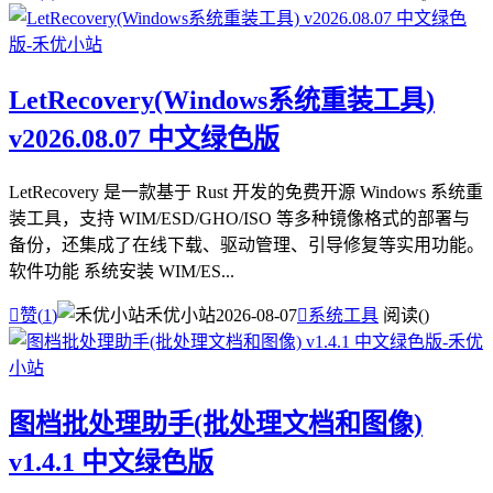
LetRecovery(Windows系统重装工具)
v2026.08.07 中文绿色版
LetRecovery 是一款基于 Rust 开发的免费开源 Windows 系统重
装工具，支持 WIM/ESD/GHO/ISO 等多种镜像格式的部署与
备份，还集成了在线下载、驱动管理、引导修复等实用功能。
软件功能 系统安装 WIM/ES...

赞(
1
)
禾优小站
2026-08-07

系统工具
阅读(
)
图档批处理助手(批处理文档和图像)
v1.4.1 中文绿色版