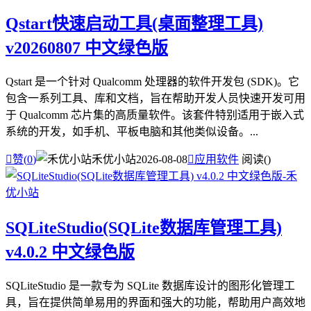
Qstart快速启动工具(桌面整理工具)
v20260807 中文绿色版
Qstart 是一个针对 Qualcomm 处理器的软件开发包 (SDK)。它
包含一系列工具、库和文档，旨在帮助开发人员快速开发可用
于 Qualcomm 芯片集的高质量软件。该套件特别适用于嵌入式
系统的开发，如手机、平板电脑和其他类似设备。...

赞(
0
)
禾优小站
2026-08-08

应用软件
阅读(
)
SQLiteStudio(SQLite数据库管理工具)
v4.0.2 中文绿色版
SQLiteStudio 是一款专为 SQLite 数据库设计的图形化管理工
具，旨在提供简单易用的界面和强大的功能，帮助用户高效地