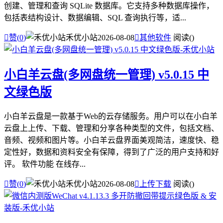
创建、管理和查询 SQLite 数据库。它支持多种数据库操作，
包括表结构设计、数据编辑、SQL 查询执行等，适...

赞(
0
)
禾优小站
2026-08-08

其他软件
阅读(
)
小白羊云盘(多网盘统一管理) v5.0.15 中
文绿色版
小白羊云盘是一款基于Web的云存储服务。用户可以在小白羊
云盘上上传、下载、管理和分享各种类型的文件，包括文档、
音频、视频和图片等。小白羊云盘界面美观简洁，速度快、稳
定性好，数据和资料安全有保障，得到了广泛的用户支持和好
评。 软件功能 在线存...

赞(
0
)
禾优小站
2026-08-08

上传下载
阅读(
)