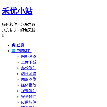
禾优小站
绿色软件 · 纯净之选
八方精选 · 绿色无忧


首页

电脑软件
网络浏览
上传下载
办公软件
阅读翻译
图形图像
媒体播放
视频软件
安全软件
应用软件