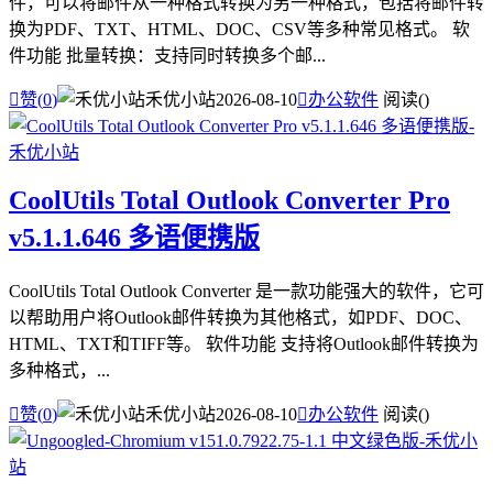
件，可以将邮件从一种格式转换为另一种格式，包括将邮件转
换为PDF、TXT、HTML、DOC、CSV等多种常见格式。 软
件功能 批量转换：支持同时转换多个邮...

赞(
0
)
禾优小站
2026-08-10

办公软件
阅读(
)
CoolUtils Total Outlook Converter Pro
v5.1.1.646 多语便携版
CoolUtils Total Outlook Converter 是一款功能强大的软件，它可
以帮助用户将Outlook邮件转换为其他格式，如PDF、DOC、
HTML、TXT和TIFF等。 软件功能 支持将Outlook邮件转换为
多种格式，...

赞(
0
)
禾优小站
2026-08-10

办公软件
阅读(
)