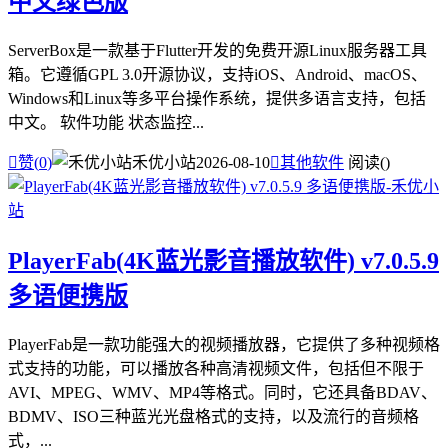
中文绿色版
ServerBox是一款基于Flutter开发的免费开源Linux服务器工具
箱。它遵循GPL 3.0开源协议，支持iOS、Android、macOS、
Windows和Linux等多平台操作系统，提供多语言支持，包括
中文。 软件功能 状态监控...

赞(
0
)
禾优小站
2026-08-10

其他软件
阅读(
)
PlayerFab(4K蓝光影音播放软件) v7.0.5.9
多语便携版
PlayerFab是一款功能强大的视频播放器，它提供了多种视频格
式支持的功能，可以播放各种高清视频文件，包括但不限于
AVI、MPEG、WMV、MP4等格式。同时，它还具备BDAV、
BDMV、ISO三种蓝光光盘格式的支持，以及流行的音频格
式，...