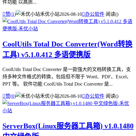
件功能 以高质...

赞(
1
)
禾优小站
2026-08-10

办公软件
阅读(
)
CoolUtils Total Doc Converter(Word转换
工具) v5.1.0.412 多语便携版
CoolUtils Total Doc Converter 是一款强大的文档转换工具，支
持多种文件格式的转换，包括但不限于 Word、PDF、Excel、
PPT 等。 软件功能 CoolUtils Total Doc Converter 是...

赞(
0
)
禾优小站
2026-08-10

办公软件
阅读(
)
ServerBox(Linux服务器工具箱) v1.0.1480