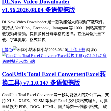
DLNow Video Downloader
v1.56.2026.08.04 多语便携版
DLNow Video Downloader 是一款功能强大的视频下载软件，
支持从 YouTube、Facebook、Instagram 等 1000 + 网站高速下
载视频与音频，提供多种分辨率格式选择。它还具备批量下
载、字幕抓取、格式转换...

赞(
0
)
禾优小站
2026-08-10

上传下载
阅读(
)
CoolUtils Total Excel Converter(Excel转
换工具) v7.1.0.147 多语便携版
CoolUtils Total Excel Converter 是一款功能强大的办公工具，支
持 XLS、XLSX、XLSM 等多种 Excel 及相关格式输入，可批
量转换为 PDF、DOC、HTML、图片等数十种输出格式。 软