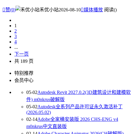

赞(
0
)
禾优小站
2026-08-10

媒体播放
阅读(
)
1
2
3
4
...
下一页
共 189 页
特别推荐
会员中心
05-02
Autodesk Revit 2027.0.2(3D建筑设计和建模软
件) m0nkrus破解版
05-02
Autodesk全系列产品许可证永久激活补丁
(2026.05.02)
02-14
Adobe全家桶安装版 2026 CHS-ENG v4
m0nkrus中文直装版
02-14
Adobe Character Animator 2026(CH破解版)