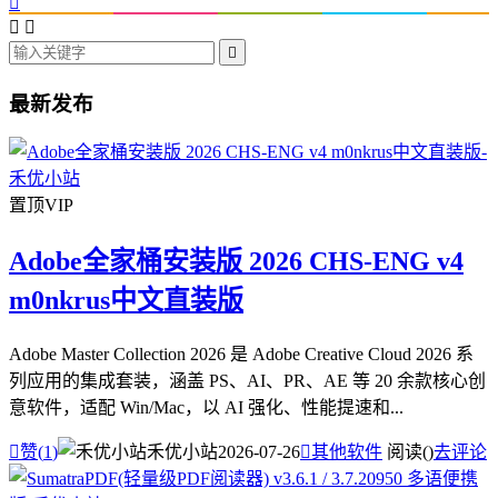




最新发布
置顶
VIP
Adobe全家桶安装版 2026 CHS-ENG v4
m0nkrus中文直装版
Adobe Master Collection 2026 是 Adobe Creative Cloud 2026 系
列应用的集成套装，涵盖 PS、AI、PR、AE 等 20 余款核心创
意软件，适配 Win/Mac，以 AI 强化、性能提速和...

赞(
1
)
禾优小站
2026-07-26

其他软件
阅读(
)
去评论