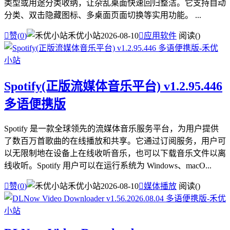
类型或用途分类收纳，让杂乱桌面快速回归整洁。它支持自动
分类、双击隐藏图标、多桌面页面切换等实用功能。 ...

赞(
0
)
禾优小站
2026-08-10

应用软件
阅读(
)
Spotify(正版流媒体音乐平台) v1.2.95.446
多语便携版
Spotify 是一款全球领先的流媒体音乐服务平台，为用户提供
了数百万首歌曲的在线播放和共享。它通过订阅服务，用户可
以无限制地在设备上在线收听音乐，也可以下载音乐文件以离
线收听。Spotify 用户可以在运行系统为 Windows、macO...

赞(
0
)
禾优小站
2026-08-10

媒体播放
阅读(
)