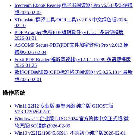
Icecream Ebook Reader(电子书阅读器) Pro v6.53 多语便携
版
2026-02-02
STranslate(翻译工具/OCR工具) v2.0.5 中文绿色版
2026-
02-10
PDF Arranger(免费PDF编辑软件) v1.12.1 多语便携版
2026-01-31
ASCOMP Secure-PDF(PDF文件加密软件) Pro v2.013 便
携版
2026-02-04
Foxit PDF Reader(福昕阅读器) v12.1.1.15289 多语便携版
2026-01-25
数科OFD阅读器(OFD标准格式阅读器) v5.0.25.1014 最新
版
2026-02-01
操作系统
Win11 22H2 专业版 遐想网络 纯净版 GHOST版
V23.12
2026-02-01
Windows 11 企业版 LTSC 2024 官方简体中文正式版(微
软原版ISO镜像)
2026-02-09
Win10 v22H2(19045.6691)_不忘初心纯净版
2026-02-01