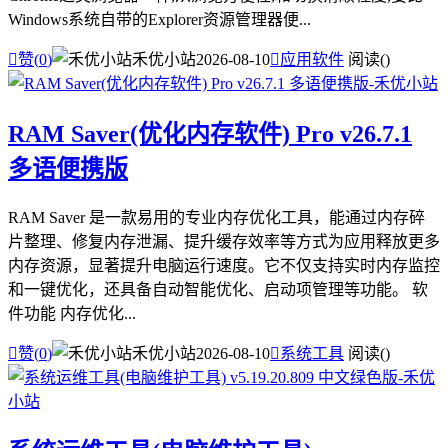
Windows系统自带的Explorer资源管理器便...

赞(
0
)
禾优小站
2026-08-10

应用软件
阅读(
)
RAM Saver(优化内存软件) Pro v26.7.1
多语便携版
RAM Saver 是一款易用的专业内存优化工具，能通过内存碎
片整理、修复内存泄漏、提升缓存效率等方式为应用释放更多
内存资源，显著提升电脑运行速度。它不仅支持实时内存监控
和一键优化，还具备自动智能优化、启动项管理等功能。 软
件功能 内存优化...

赞(
0
)
禾优小站
2026-08-10

系统工具
阅读(
)