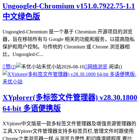
Ungoogled-Chromium v151.0.7922.75-1.1
中文绿色版
Ungoogled-Chromium 是一个基于 Chromium 开源项目的浏览
器，旨在移除所有与 Google 相关的功能和服务，以提高隐私
保护和用户控制。与传统的 Chromium 或 Chrome 浏览器相
比，Ungoogled-C...

赞(
2
)
禾优小站
2026-08-10

网络浏览
阅读(
)
XYplorer(多标签文件管理器) v28.30.1800
64-bit 多语便携版
XYplorer中文版是一款多标签文件管理器及增强资源管理器的
工具,XYplorer文件管理器支持多标签页栏,管理文件时跟使用
Chrome之类浏览器一样,从浏览方便性,和切换滑顺程度,要比