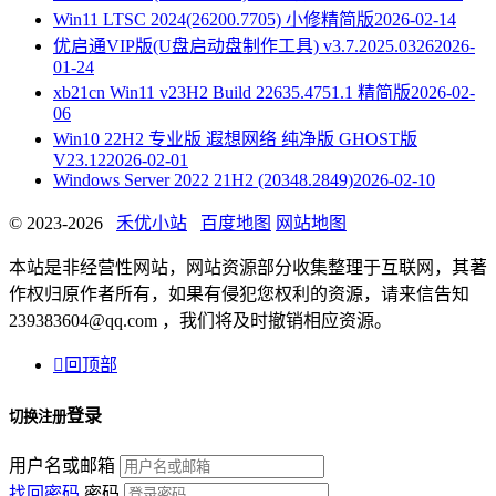
Win11 LTSC 2024(26200.7705) 小修精简版
2026-02-14
优启通VIP版(U盘启动盘制作工具) v3.7.2025.0326
2026-
01-24
xb21cn Win11 v23H2 Build 22635.4751.1 精简版
2026-02-
06
Win10 22H2 专业版 遐想网络 纯净版 GHOST版
V23.12
2026-02-01
Windows Server 2022 21H2 (20348.2849)
2026-02-10
© 2023-2026
禾优小站
百度地图
网站地图
本站是非经营性网站，网站资源部分收集整理于互联网，其著
作权归原作者所有，如果有侵犯您权利的资源，请来信告知
239383604@qq.com ，我们将及时撤销相应资源。

回顶部
登录
切换注册
用户名或邮箱
找回密码
密码