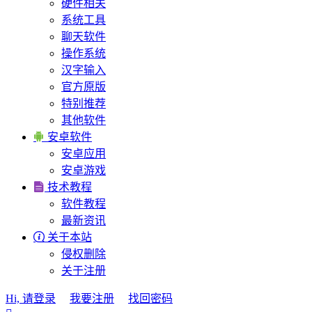
硬件相关
系统工具
聊天软件
操作系统
汉字输入
官方原版
特别推荐
其他软件

安卓软件
安卓应用
安卓游戏

技术教程
软件教程
最新资讯

关于本站
侵权删除
关于注册
Hi, 请登录
我要注册
找回密码