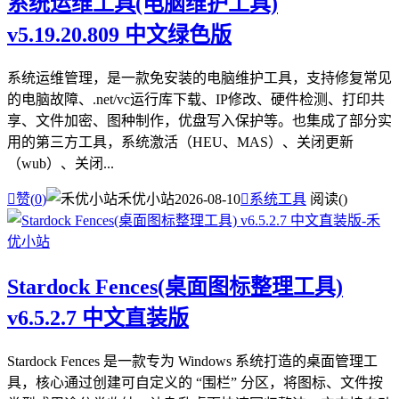
系统运维工具(电脑维护工具)
v5.19.20.809 中文绿色版
系统运维管理，是一款免安装的电脑维护工具，支持修复常见
的电脑故障、.net/vc运行库下载、IP修改、硬件检测、打印共
享、文件加密、图种制作，优盘写入保护等。也集成了部分实
用的第三方工具，系统激活（HEU、MAS）、关闭更新
（wub）、关闭...

赞(
0
)
禾优小站
2026-08-10

系统工具
阅读(
)
Stardock Fences(桌面图标整理工具)
v6.5.2.7 中文直装版
Stardock Fences 是一款专为 Windows 系统打造的桌面管理工
具，核心通过创建可自定义的 “围栏” 分区，将图标、文件按