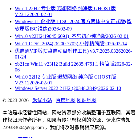
Win11 22H2 专业版 遐想网络 纯净版 GHOST版
V23.12
2026-02-01
Windows 11 企业版 LTSC 2024 官方简体中文正式版(微
软原版ISO镜像)
2026-02-09
Win10 v22H2(19045.6691)_不忘初心纯净版
2026-02-01
Win11 LTSC 2024(26200.7705) 小修精简版
2026-02-14
优启通VIP版(U盘启动盘制作工具) v3.7.2025.0326
2026-
01-24
xb21cn Win11 v23H2 Build 22635.4751.1 精简版
2026-02-
06
Win10 22H2 专业版 遐想网络 纯净版 GHOST版
V23.12
2026-02-01
Windows Server 2022 21H2 (20348.2849)
2026-02-10
© 2023-2026
禾优小站
百度地图
网站地图
本站是非经营性网站，网站资源部分收集整理于互联网，其著
作权归原作者所有，如果有侵犯您权利的资源，请来信告知
239383604@qq.com ，我们将及时撤销相应资源。