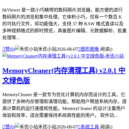
bkViewer 是一款小巧精悍的数码照片浏览器，能方便的进行
数码照片的浏览和集中处理，它体积小巧，仅有一个数百 K
的可执行文件，却功能强大，支持 37 种 RAW 格式直读以及
多种视频格式的即时预览，具备图片编辑、元数据解析、批量
处理等...

赞(
0
)
禾优小站
2026-08-07

图形图像
阅读(
)
MemoryCleaner(内存清理工具) v2.0.1 中
文绿色版
MemoryCleaner 是一款专为优化计算机内存而设计的工具，它
提供了多种内存管理和清理功能，帮助用户释放系统内存，提
高计算机的运行速度和性能。MemoryCleaner 的设计注重用户
体验和效率，适合需要保持系统高性能的用户。 软件功...

赞(
0
)
禾优小站
2026-08-07

系统工具
阅读(
)