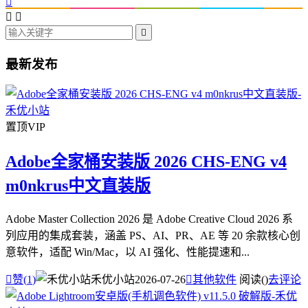




最新发布
置顶
VIP
Adobe全家桶安装版 2026 CHS-ENG v4
m0nkrus中文直装版
Adobe Master Collection 2026 是 Adobe Creative Cloud 2026 系
列应用的集成套装，涵盖 PS、AI、PR、AE 等 20 余款核心创
意软件，适配 Win/Mac，以 AI 强化、性能提速和...

赞(
1
)
禾优小站
2026-07-26

其他软件
阅读(
)
去评论