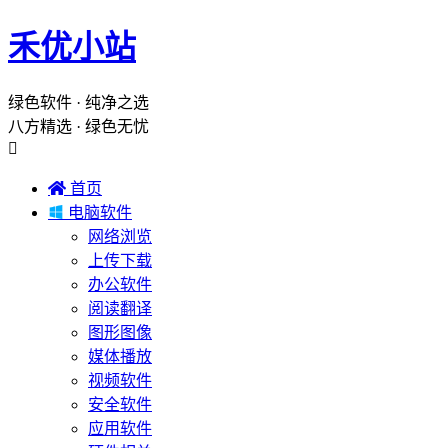
禾优小站
绿色软件 · 纯净之选
八方精选 · 绿色无忧


首页

电脑软件
网络浏览
上传下载
办公软件
阅读翻译
图形图像
媒体播放
视频软件
安全软件
应用软件