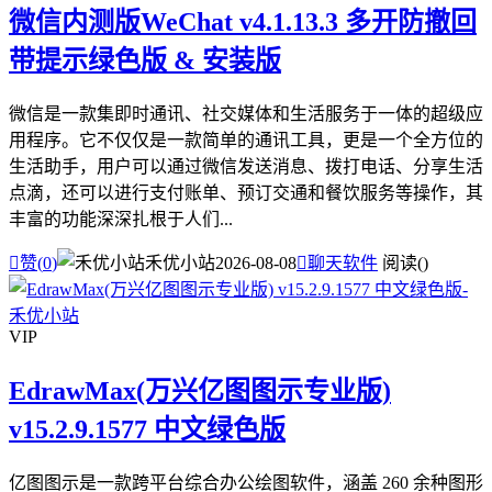
微信内测版WeChat v4.1.13.3 多开防撤回
带提示绿色版 & 安装版
微信是一款集即时通讯、社交媒体和生活服务于一体的超级应
用程序。它不仅仅是一款简单的通讯工具，更是一个全方位的
生活助手，用户可以通过微信发送消息、拨打电话、分享生活
点滴，还可以进行支付账单、预订交通和餐饮服务等操作，其
丰富的功能深深扎根于人们...

赞(
0
)
禾优小站
2026-08-08

聊天软件
阅读(
)
VIP
EdrawMax(万兴亿图图示专业版)
v15.2.9.1577 中文绿色版
亿图图示是一款跨平台综合办公绘图软件，涵盖 260 余种图形