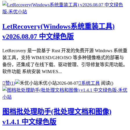
LetRecovery(Windows系统重装工具)
v2026.08.07 中文绿色版
LetRecovery 是一款基于 Rust 开发的免费开源 Windows 系统重
装工具，支持 WIM/ESD/GHO/ISO 等多种镜像格式的部署与
备份，还集成了在线下载、驱动管理、引导修复等实用功能。
软件功能 系统安装 WIM/ES...

赞(
1
)
禾优小站
2026-08-07

系统工具
阅读(
)
图档批处理助手(批处理文档和图像)
v1.4.1 中文绿色版