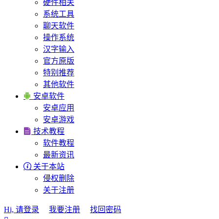
硬件相关
系统工具
聊天软件
操作系统
汉字输入
官方原版
特别推荐
其他软件

安卓软件
安卓应用
安卓游戏

技术教程
软件教程
最新资讯

关于本站
侵权删除
关于注册
Hi, 请登录
我要注册
找回密码