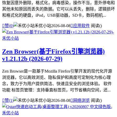
恢复因意外删除，格式化，病毒感染，操作不当，意外停电和
其他未知原因而丢失的数据。它可以从丢失，删除，逻辑损坏
和格式化的硬盘，iPod，USB驱动器，SD卡，数码相机...

赞(
0
)
禾优小站
2026-08-08

应用软件
阅读(
)
Zen Browser(基于Firefox引擎浏览器)
v1.21.12b (2026-07-29)
Zen Browser是一款基于Mozilla Firefox引擎开发的现代化开源
浏览器，它以高效浏览、隐私保护和高度可定制化为核心理
念，致力于为用户提供简洁、快速且安全的浏览体验。 软件
功能 标签页管理：支持垂直标签页，可节省横向空间，还...

赞(
1
)
禾优小站
2026-08-08

网络浏览
阅读(
)