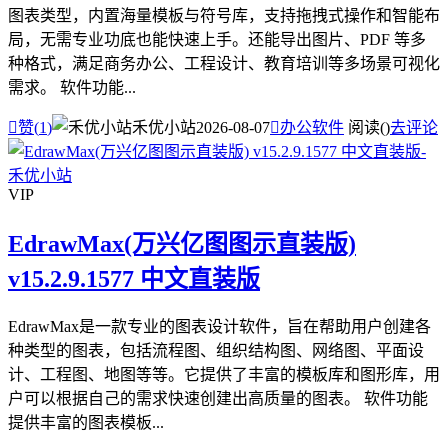
图表类型，内置海量模板与符号库，支持拖拽式操作和智能布
局，无需专业功底也能快速上手。还能导出图片、PDF 等多
种格式，满足商务办公、工程设计、教育培训等多场景可视化
需求。 软件功能...

赞(
1
)
禾优小站
2026-08-07

办公软件
阅读(
)
去评论
VIP
EdrawMax(万兴亿图图示直装版)
v15.2.9.1577 中文直装版
EdrawMax是一款专业的图表设计软件，旨在帮助用户创建各
种类型的图表，包括流程图、组织结构图、网络图、平面设
计、工程图、地图等等。它提供了丰富的模板库和图形库，用
户可以根据自己的需求快速创建出高质量的图表。 软件功能
提供丰富的图表模板...