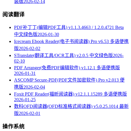
装版
2026-02-14
阅读翻译
PDF补丁丁(编辑PDF工具) v1.1.3.4663 / 1.2.0.4721 Beta
中文绿色版
2026-01-30
Icecream Ebook Reader(电子书阅读器) Pro v6.53 多语便携
版
2026-02-02
STranslate(翻译工具/OCR工具) v2.0.5 中文绿色版
2026-
02-10
PDF Arranger(免费PDF编辑软件) v1.12.1 多语便携版
2026-01-31
ASCOMP Secure-PDF(PDF文件加密软件) Pro v2.013 便
携版
2026-02-04
Foxit PDF Reader(福昕阅读器) v12.1.1.15289 多语便携版
2026-01-25
数科OFD阅读器(OFD标准格式阅读器) v5.0.25.1014 最新
版
2026-02-01
操作系统