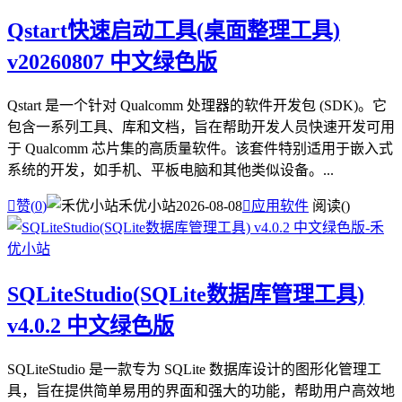
Qstart快速启动工具(桌面整理工具)
v20260807 中文绿色版
Qstart 是一个针对 Qualcomm 处理器的软件开发包 (SDK)。它
包含一系列工具、库和文档，旨在帮助开发人员快速开发可用
于 Qualcomm 芯片集的高质量软件。该套件特别适用于嵌入式
系统的开发，如手机、平板电脑和其他类似设备。...

赞(
0
)
禾优小站
2026-08-08

应用软件
阅读(
)
SQLiteStudio(SQLite数据库管理工具)
v4.0.2 中文绿色版
SQLiteStudio 是一款专为 SQLite 数据库设计的图形化管理工
具，旨在提供简单易用的界面和强大的功能，帮助用户高效地