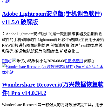
Adobe Lightroom安卓版(手机调色软件)
v11.5.0 破解版
📱Adobe Lightroom安卓版(LR)是一款图像编辑器及后期调色
软件的手机修图软件.Lightroom调色软件破解版主要用于原始
RAW照片进行图像后期处理,例如清晰度,纹理与去朦胧,曲线
和曝光,微调色彩,滤镜等修图编辑. 新版变化 ...

赞(
0
)
禾优小站
2026-08-08

安卓应用
阅读(
)
Wondershare Recoverit(万兴数据恢复软
件) Pro v14.0.34.2
Wondershare Recoverit是一款强大的万能数据恢复工具，用于