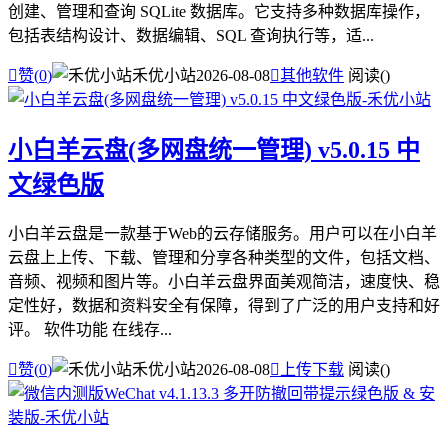
创建、管理和查询 SQLite 数据库。它支持多种数据库操作，
包括表结构设计、数据编辑、SQL 查询执行等，适...

赞(
0
)
禾优小站
2026-08-08

其他软件
阅读(
)
小白羊云盘(多网盘统一管理) v5.0.15 中
文绿色版
小白羊云盘是一款基于Web的云存储服务。用户可以在小白羊
云盘上上传、下载、管理和分享各种类型的文件，包括文档、
音频、视频和图片等。小白羊云盘界面美观简洁，速度快、稳
定性好，数据和资料安全有保障，得到了广泛的用户支持和好
评。 软件功能 在线存...

赞(
0
)
禾优小站
2026-08-08

上传下载
阅读(
)