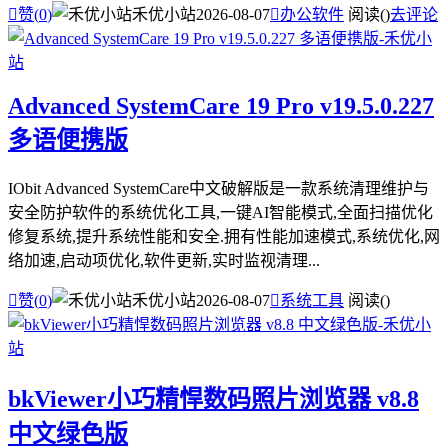

赞(
0
)
禾优小站
2026-08-07

办公软件
阅读(
)
去评论
Advanced SystemCare 19 Pro v19.5.0.227
多语便携版
IObit Advanced SystemCare中文破解版是一款系统清理维护与
安全防护软件的系统优化工具,一键AI智能模式,全面扫描优化
修复系统,提升系统性能和安全.拥有性能加速模式,系统优化,网
络加速,启动项优化,软件更新,实时监视清理...

赞(
0
)
禾优小站
2026-08-07

系统工具
阅读(
)
bkViewer小巧精悍数码照片浏览器 v8.8
中文绿色版