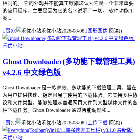
相同的。 它的外观并不能真正欺骗您认为它是一个非常重要
的应用程序，主要是因为它的名字说明了一切。 软件功能 1.
图...

赞(
0
)
禾优小站
2026-08-08

图形图像
阅读(
)
Ghost Downloader(多功能下载管理工具)
v4.2.6 中文绿色版
Ghost Downloader 是一款高效、多功能的下载管理工具，旨在
为用户提供快速、稳定且易于使用的下载体验。它支持多种协
议和文件类型，能够处理从普通网页文件到大型媒体文件的各
种下载任务。Ghost Downloader 通过智能调度和...

赞(
2
)
禾优小站
2026-08-08

上传下载
阅读(
)