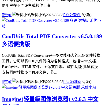
便用户在不同设备或软件上查...

赞(
0
)
禾优小站
2026-08-08

办公软件
阅读(
)
CoolUtils Total PDF Converter v6.5.0.189
多语便携版
CoolUtils Total PDF Converter是一款功能强大的PDF文件转换
工具。它可以将PDF文件转换为各种格式，包括Word文档、
Excel表格、HTML文件、图像文件等。 软件功能 批量转换：
支持同时转换多个PDF文件，节...

赞(
0
)
禾优小站
2026-08-08

阅读翻译
阅读(
)
Imagine(轻量级图像浏览器) v2.6.3 中文