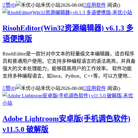

赞(
0
)
禾优小站
2026-08-08

应用软件
阅读(
)
RisohEditor(Win32资源编辑器) v6.1.3 多
语便携版
RisohEditor是一款针对中文本的轻量级文本编辑器，适合程序
员和普通用户使用。它支持多种编程语言的语法高亮，并具备
强大的文本处理能力，能够提高用户的工作效率。 软件功能
支持多种编程语言，如Java、Python、C++等，可以方便地...

赞(
0
)
禾优小站
2026-08-08

应用软件
阅读(
)
Adobe Lightroom安卓版(手机调色软件)
v11.5.0 破解版