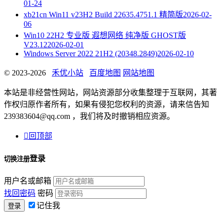
01-24
xb21cn Win11 v23H2 Build 22635.4751.1 精简版
2026-02-
06
Win10 22H2 专业版 遐想网络 纯净版 GHOST版
V23.12
2026-02-01
Windows Server 2022 21H2 (20348.2849)
2026-02-10
© 2023-2026
禾优小站
百度地图
网站地图
本站是非经营性网站，网站资源部分收集整理于互联网，其著
作权归原作者所有，如果有侵犯您权利的资源，请来信告知
239383604@qq.com ，我们将及时撤销相应资源。

回顶部
登录
切换注册
用户名或邮箱
找回密码
密码
记住我