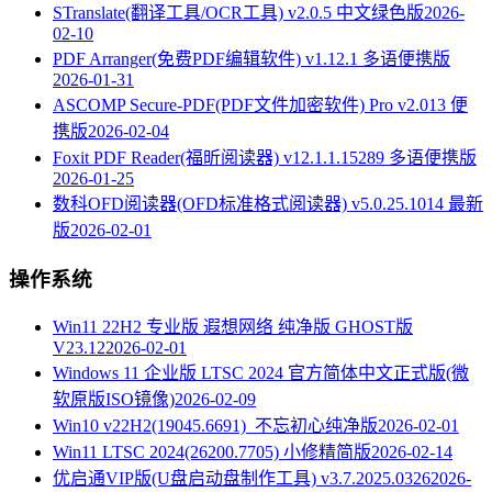
STranslate(翻译工具/OCR工具) v2.0.5 中文绿色版
2026-
02-10
PDF Arranger(免费PDF编辑软件) v1.12.1 多语便携版
2026-01-31
ASCOMP Secure-PDF(PDF文件加密软件) Pro v2.013 便
携版
2026-02-04
Foxit PDF Reader(福昕阅读器) v12.1.1.15289 多语便携版
2026-01-25
数科OFD阅读器(OFD标准格式阅读器) v5.0.25.1014 最新
版
2026-02-01
操作系统
Win11 22H2 专业版 遐想网络 纯净版 GHOST版
V23.12
2026-02-01
Windows 11 企业版 LTSC 2024 官方简体中文正式版(微
软原版ISO镜像)
2026-02-09
Win10 v22H2(19045.6691)_不忘初心纯净版
2026-02-01
Win11 LTSC 2024(26200.7705) 小修精简版
2026-02-14
优启通VIP版(U盘启动盘制作工具) v3.7.2025.0326
2026-