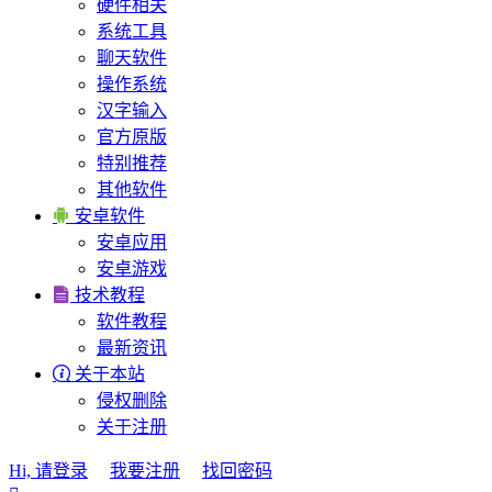
硬件相关
系统工具
聊天软件
操作系统
汉字输入
官方原版
特别推荐
其他软件

安卓软件
安卓应用
安卓游戏

技术教程
软件教程
最新资讯

关于本站
侵权删除
关于注册
Hi, 请登录
我要注册
找回密码