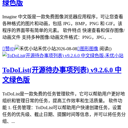
绿色版
Imagine 中文版是一款免费图像浏览器应用程序，可让您查看
各种格式的图片和动画，包括 JPG，BMP，PNG 和 GIF。该
程序的界面带有简单的元素。 软件特点 快速查看和保存图像/
动画文件 支持多种图像/动画文件格式：PNG，JPG，...

赞(
0
)
禾优小站
2026-08-08

图形图像
阅读(
)
ToDoList(开源待办事项列表) v9.2.6.0 中
文绿色版
ToDoList是一款免费的任务管理软件，它可以帮助用户更好地
组织和管理日常的任务，提高工作效率和生活质量。 软件功
能 1. 任务管理：ToDoList可以帮助用户快速创建任务，设置
任务的优先级、截止日期、提醒时间等信息，并可以将任务分
组、...