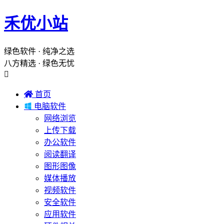
禾优小站
绿色软件 · 纯净之选
八方精选 · 绿色无忧


首页

电脑软件
网络浏览
上传下载
办公软件
阅读翻译
图形图像
媒体播放
视频软件
安全软件
应用软件