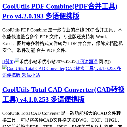
CoolUtils PDF Combine(PDF合并工具)
Pro v4.2.0.193 多语便携版
CoolUtils PDF Combine 是一款专业的离线 PDF 合并工具，不
仅能快速整合多个 PDF 文件，专业版还支持将 Word、
Excel、图片等多种格式文件转为 PDF 并合并，保障文档隐私
安全。 软件功能 合并 PDF 文件...

赞(
0
)
禾优小站
2026-08-08

阅读翻译
阅读(
)
CoolUtils Total CAD Converter(CAD转换
工具) v4.1.0.253 多语便携版
CoolUtils Total CAD Converter 是一款功能强大的CAD文件转
换工具，可以将各种CAD文件格式如DWG、DXF、HPGL、
SVG等转换为PDF、TIFF、JPEG、BMP等常见图片格式，方