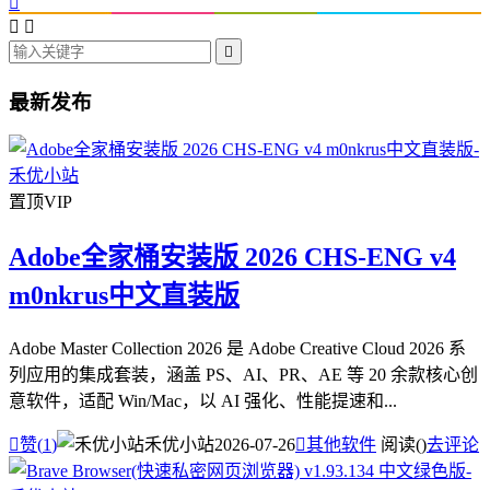




最新发布
置顶
VIP
Adobe全家桶安装版 2026 CHS-ENG v4
m0nkrus中文直装版
Adobe Master Collection 2026 是 Adobe Creative Cloud 2026 系
列应用的集成套装，涵盖 PS、AI、PR、AE 等 20 余款核心创
意软件，适配 Win/Mac，以 AI 强化、性能提速和...

赞(
1
)
禾优小站
2026-07-26

其他软件
阅读(
)
去评论