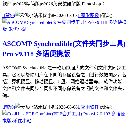
软件,ps2026精简版ps2026免安装破解版,Photoshop 2...

赞(
0
)
禾优小站
2026-08-08

图形图像
阅读(
)
ASCOMP Synchredible(文件夹同步工具)
Pro v9.118 多语便携版
ASCOMP Synchredible 是一款功能强大的文件和文件夹同步工
具。它可以帮助用户在不同的存储设备之间进行数据同步，包
括计算机硬盘、移动硬盘、U盘、网络驱动器等。 软件功能
文件和文件夹同步：同步不同存储设备之间的文件和文件夹，
确...

赞(
0
)
禾优小站
2026-08-08

应用软件
阅读(
)