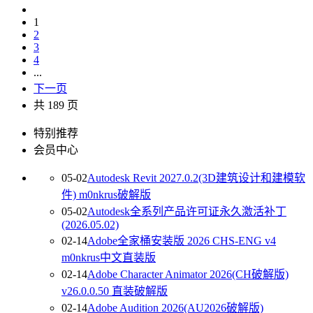
1
2
3
4
...
下一页
共 189 页
特别推荐
会员中心
05-02
Autodesk Revit 2027.0.2(3D建筑设计和建模软
件) m0nkrus破解版
05-02
Autodesk全系列产品许可证永久激活补丁
(2026.05.02)
02-14
Adobe全家桶安装版 2026 CHS-ENG v4
m0nkrus中文直装版
02-14
Adobe Character Animator 2026(CH破解版)
v26.0.0.50 直装破解版
02-14
Adobe Audition 2026(AU2026破解版)