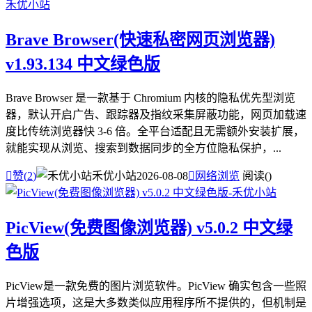
Brave Browser(快速私密网页浏览器)
v1.93.134 中文绿色版
Brave Browser 是一款基于 Chromium 内核的隐私优先型浏览
器，默认开启广告、跟踪器及指纹采集屏蔽功能，网页加载速
度比传统浏览器快 3-6 倍。全平台适配且无需额外安装扩展，
就能实现从浏览、搜索到数据同步的全方位隐私保护，...

赞(
2
)
禾优小站
2026-08-08

网络浏览
阅读(
)
PicView(免费图像浏览器) v5.0.2 中文绿
色版
PicView是一款免费的图片浏览软件。PicView 确实包含一些照
片增强选项，这是大多数类似应用程序所不提供的，但机制是