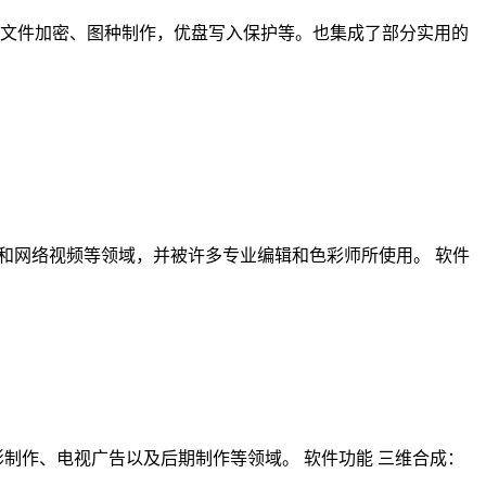
享、文件加密、图种制作，优盘写入保护等。也集成了部分实用的
、电视剧、广告和网络视频等领域，并被许多专业编辑和色彩师所使用。 软件
泛应用于电影制作、电视广告以及后期制作等领域。 软件功能 三维合成：