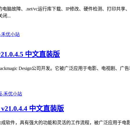
脑故障、.net/vc运行库下载、IP修改、硬件检测、打印共
...
v21.0.4.5 中文直装版
色软件，由Blackmagic Design公司开发。它被广泛应用于电影
 v21.0.4.4 中文直装版
款专业的视觉效果和动画合成软件，具有强大的功能和灵活的工作流程，被广