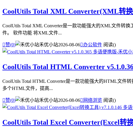
CoolUtils Total XML Converter(XML
CoolUtils Total XML Converter是一款功能强
件。 软件功能 将XML文件...

赞(
0
)
禾优小站
2026-08-06

办公软件
阅读(
)
CoolUtils Total HTML Converter v5.1
CoolUtils Total HTML Converter是一款功能强
多个HTML文件，提高...

赞(
0
)
禾优小站
2026-08-06

网络浏览
阅读(
)
CoolUtils Total Excel Converter(Exc