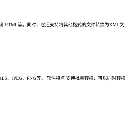
ON、PDF和HTML等。同时，它还支持将其他格式的文件转换为XML文
DOC、XLS、JPEG、PNG等。 软件特点 支持批量转换：可以同时转换