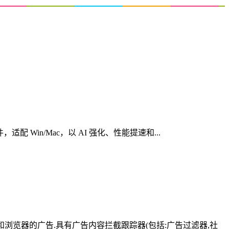
心创意软件，适配 Win/Mac，以 AI 强化、性能提速和...
有应用和浏览器的广告.具有广告内容拦截跟踪器(包括:广告过滤器,社