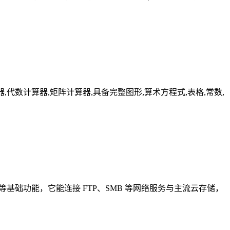
器,分数计算器,代数计算器,矩阵计算器,具备完整图形,算术方程式,表格,常数,
等基础功能，它能连接 FTP、SMB 等网络服务与主流云存储，