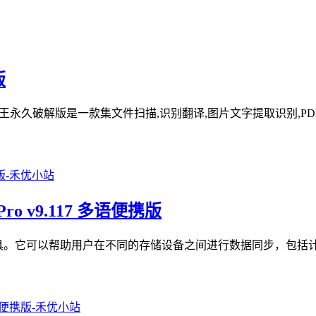
版
描全能王永久破解版是一款集文件扫描,识别翻译,图片文字提取识别,PD
Pro v9.117 多语便携版
文件夹同步工具。它可以帮助用户在不同的存储设备之间进行数据同步，