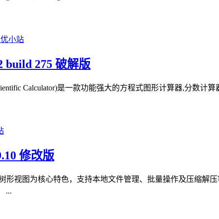
 build 275 破解版
R Scientific Calculator)是一款功能强大的方程式图形计算
.10 修改版
双面板树形视图为核心特色，支持本地文件管理、批量操作及压缩解压
..