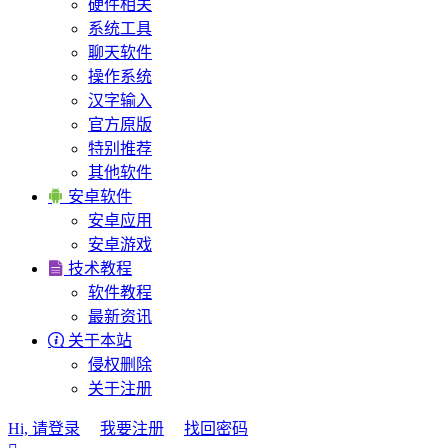
硬件相关
系统工具
聊天软件
操作系统
汉字输入
官方原版
特别推荐
其他软件

安卓软件
安卓应用
安卓游戏

技术教程
软件教程
最新资讯

关于本站
侵权删除
关于注册
Hi, 请登录
我要注册
找回密码