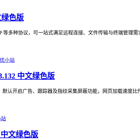
中文绿色版
TP、RDP 等多种协议，可一站式满足远程连接、文件传输与终端管
93.132 中文绿色版
隐私优先型浏览器，默认开启广告、跟踪器及指纹采集屏蔽功能，网页加载速
05 中文绿色版