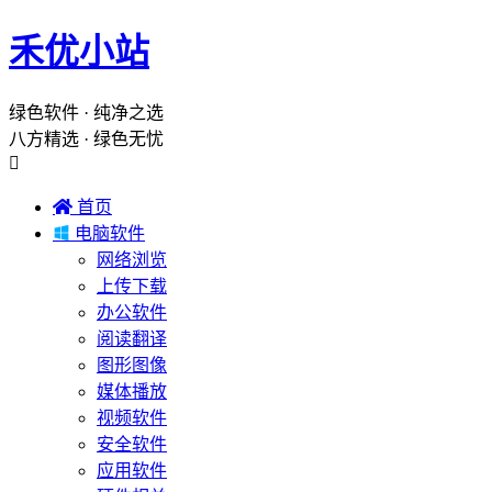
禾优小站
绿色软件 · 纯净之选
八方精选 · 绿色无忧


首页

电脑软件
网络浏览
上传下载
办公软件
阅读翻译
图形图像
媒体播放
视频软件
安全软件
应用软件