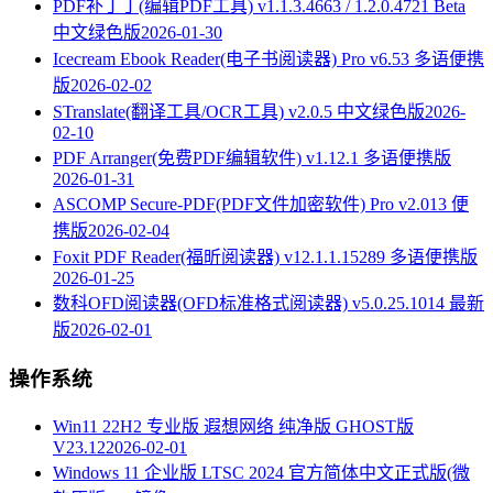
PDF补丁丁(编辑PDF工具) v1.1.3.4663 / 1.2.0.4721 Beta
中文绿色版
2026-01-30
Icecream Ebook Reader(电子书阅读器) Pro v6.53 多语便携
版
2026-02-02
STranslate(翻译工具/OCR工具) v2.0.5 中文绿色版
2026-
02-10
PDF Arranger(免费PDF编辑软件) v1.12.1 多语便携版
2026-01-31
ASCOMP Secure-PDF(PDF文件加密软件) Pro v2.013 便
携版
2026-02-04
Foxit PDF Reader(福昕阅读器) v12.1.1.15289 多语便携版
2026-01-25
数科OFD阅读器(OFD标准格式阅读器) v5.0.25.1014 最新
版
2026-02-01
操作系统
Win11 22H2 专业版 遐想网络 纯净版 GHOST版
V23.12
2026-02-01
Windows 11 企业版 LTSC 2024 官方简体中文正式版(微