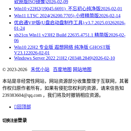
软原版ISO镜像)
2026-02-09
Win10 v22H2(19045.6691)_不忘初心纯净版
2026-02-01
Win11 LTSC 2024(26200.7705) 小修精简版
2026-02-14
优启通VIP版(U盘启动盘制作工具) v3.7.2025.0326
2026-
01-24
xb21cn Win11 v23H2 Build 22635.4751.1 精简版
2026-02-
06
Win10 22H2 专业版 遐想网络 纯净版 GHOST版
V23.12
2026-02-01
Windows Server 2022 21H2 (20348.2849)
2026-02-10
© 2023-2026
禾优小站
百度地图
网站地图
本站是非经营性网站，网站资源部分收集整理于互联网，其著
作权归原作者所有，如果有侵犯您权利的资源，请来信告知
239383604@qq.com ，我们将及时撤销相应资源。

回顶部
登录
切换注册