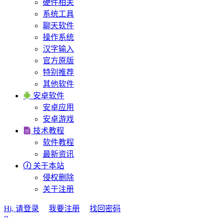
硬件相关
系统工具
聊天软件
操作系统
汉字输入
官方原版
特别推荐
其他软件

安卓软件
安卓应用
安卓游戏

技术教程
软件教程
最新资讯

关于本站
侵权删除
关于注册
Hi, 请登录
我要注册
找回密码