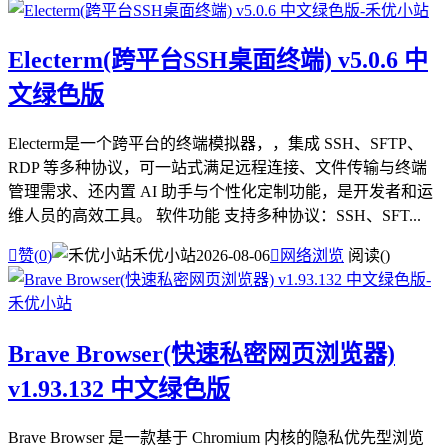
Electerm(跨平台SSH桌面终端) v5.0.6 中
文绿色版
Electerm是一个跨平台的终端模拟器，，集成 SSH、SFTP、
RDP 等多种协议，可一站式满足远程连接、文件传输与终端
管理需求、还内置 AI 助手与个性化定制功能，是开发者和运
维人员的高效工具。 软件功能 支持多种协议：SSH、SFT...

赞(
0
)
禾优小站
2026-08-06

网络浏览
阅读(
)
Brave Browser(快速私密网页浏览器)
v1.93.132 中文绿色版
Brave Browser 是一款基于 Chromium 内核的隐私优先型浏览