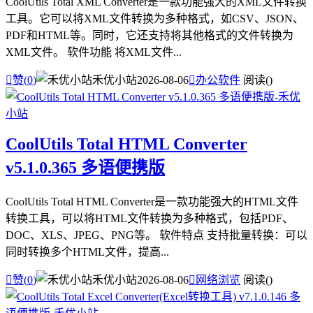
CoolUtils Total XML Converter是一款功能强大的XML文件转换
工具。它可以将XML文件转换为多种格式，如CSV、JSON、
PDF和HTML等。同时，它还支持将其他格式的文件转换为
XML文件。 软件功能 将XML文件...

赞(
0
)
禾优小站
2026-08-06

办公软件
阅读(
)
CoolUtils Total HTML Converter
v5.1.0.365 多语便携版
CoolUtils Total HTML Converter是一款功能强大的HTML文件
转换工具，可以将HTML文件转换为多种格式，包括PDF、
DOC、XLS、JPEG、PNG等。 软件特点 支持批量转换：可以
同时转换多个HTML文件，提高...

赞(
0
)
禾优小站
2026-08-06

网络浏览
阅读(
)