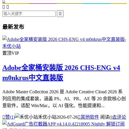




最新发布
置顶
VIP
Adobe全家桶安装版 2026 CHS-ENG v4
m0nkrus中文直装版
Adobe Master Collection 2026 是 Adobe Creative Cloud 2026 系
列应用的集成套装，涵盖 PS、AI、PR、AE 等 20 余款核心创
意软件，适配 Win/Mac，以 AI 强化、性能提速和...

赞(
1
)
禾优小站
2026-07-26

其他软件
阅读(
)
去评论