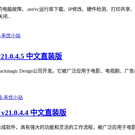
脑故障、.net/vc运行库下载、IP修改、硬件检测、打印共
...
v21.0.4.5 中文直装版
色软件，由Blackmagic Design公司开发。它被广泛应用于电影
 v21.0.4.4 中文直装版
款专业的视觉效果和动画合成软件，具有强大的功能和灵活的工作流程，被广