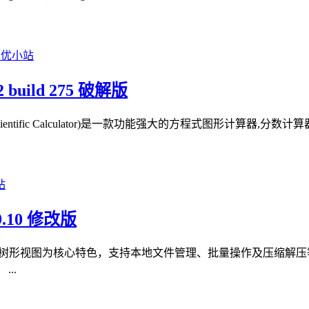
 build 275 破解版
R Scientific Calculator)是一款功能强大的方程式图形计算
.10 修改版
双面板树形视图为核心特色，支持本地文件管理、批量操作及压缩解压
..