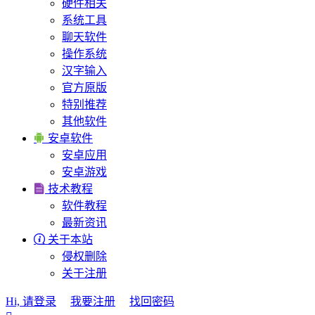
硬件相关
系统工具
聊天软件
操作系统
汉字输入
官方原版
特别推荐
其他软件

安卓软件
安卓应用
安卓游戏

技术教程
软件教程
最新资讯

关于本站
侵权删除
关于注册
Hi, 请登录
我要注册
找回密码