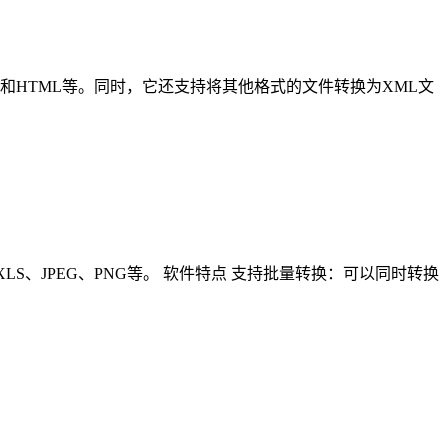
ON、PDF和HTML等。同时，它还支持将其他格式的文件转换为XML文
DOC、XLS、JPEG、PNG等。 软件特点 支持批量转换：可以同时转换