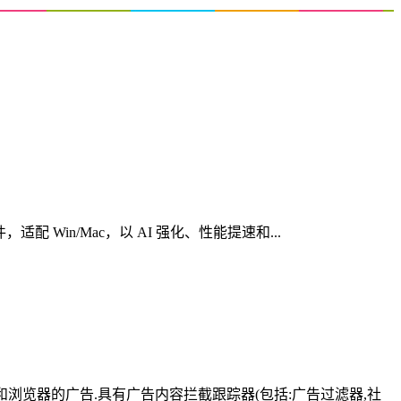
心创意软件，适配 Win/Mac，以 AI 强化、性能提速和...
有应用和浏览器的广告.具有广告内容拦截跟踪器(包括:广告过滤器,社