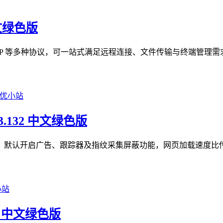
中文绿色版
TP、RDP 等多种协议，可一站式满足远程连接、文件传输与终端管
93.132 中文绿色版
隐私优先型浏览器，默认开启广告、跟踪器及指纹采集屏蔽功能，网页加载速
05 中文绿色版