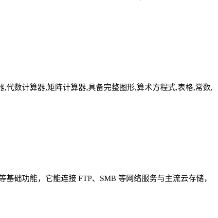
器,分数计算器,代数计算器,矩阵计算器,具备完整图形,算术方程式,表格,常数,
等基础功能，它能连接 FTP、SMB 等网络服务与主流云存储，