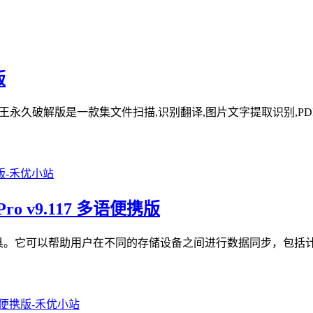
版
描全能王永久破解版是一款集文件扫描,识别翻译,图片文字提取识别,PD
Pro v9.117 多语便携版
文件夹同步工具。它可以帮助用户在不同的存储设备之间进行数据同步，