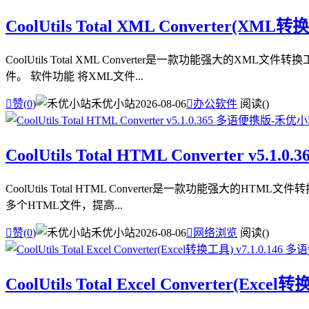
CoolUtils Total XML Converter(XML
CoolUtils Total XML Converter是一款功能强
件。 软件功能 将XML文件...

赞(
0
)
禾优小站
2026-08-06

办公软件
阅读(
)
CoolUtils Total HTML Converter v5.1
CoolUtils Total HTML Converter是一款功能强
多个HTML文件，提高...

赞(
0
)
禾优小站
2026-08-06

网络浏览
阅读(
)
CoolUtils Total Excel Converter(Exc