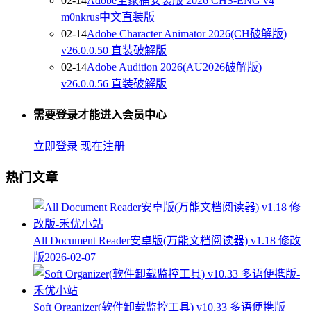
02-14
Adobe全家桶安装版 2026 CHS-ENG v4
m0nkrus中文直装版
02-14
Adobe Character Animator 2026(CH破解版)
v26.0.0.50 直装破解版
02-14
Adobe Audition 2026(AU2026破解版)
v26.0.0.56 直装破解版
需要登录才能进入会员中心
立即登录
现在注册
热门文章
All Document Reader安卓版(万能文档阅读器) v1.18 修改
版
2026-02-07
Soft Organizer(软件卸载监控工具) v10.33 多语便携版