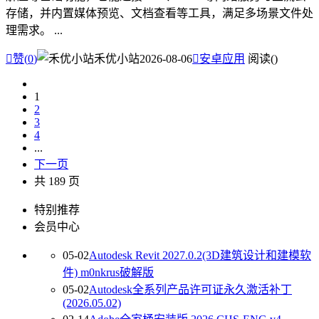
存储，并内置媒体预览、文档查看等工具，满足多场景文件处
理需求。 ...

赞(
0
)
禾优小站
2026-08-06

安卓应用
阅读(
)
1
2
3
4
...
下一页
共 189 页
特别推荐
会员中心
05-02
Autodesk Revit 2027.0.2(3D建筑设计和建模软
件) m0nkrus破解版
05-02
Autodesk全系列产品许可证永久激活补丁
(2026.05.02)