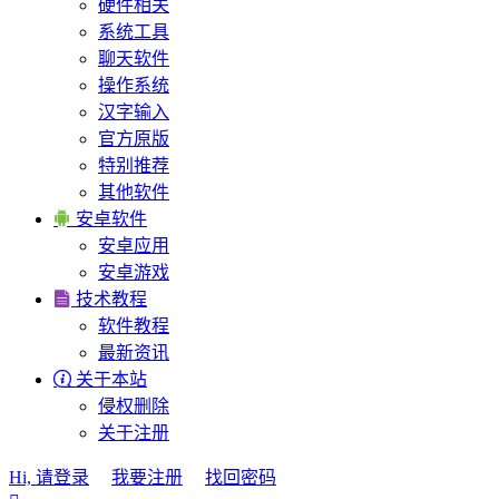
硬件相关
系统工具
聊天软件
操作系统
汉字输入
官方原版
特别推荐
其他软件

安卓软件
安卓应用
安卓游戏

技术教程
软件教程
最新资讯

关于本站
侵权删除
关于注册
Hi, 请登录
我要注册
找回密码