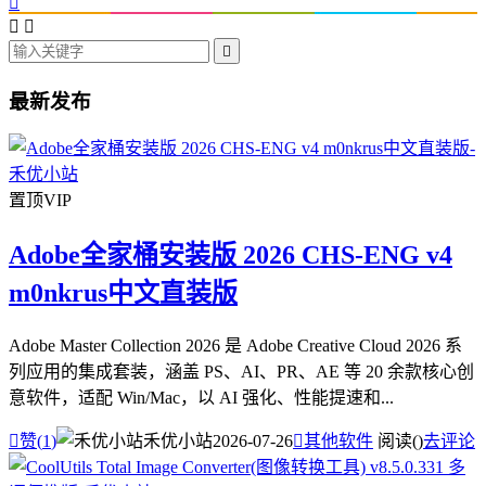




最新发布
置顶
VIP
Adobe全家桶安装版 2026 CHS-ENG v4
m0nkrus中文直装版
Adobe Master Collection 2026 是 Adobe Creative Cloud 2026 系
列应用的集成套装，涵盖 PS、AI、PR、AE 等 20 余款核心创
意软件，适配 Win/Mac，以 AI 强化、性能提速和...

赞(
1
)
禾优小站
2026-07-26

其他软件
阅读(
)
去评论