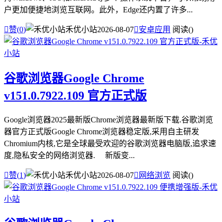
户更加便捷地浏览互联网。此外，Edge还内置了许多...

赞(
0
)
禾优小站
2026-08-07

安卓应用
阅读(
)
谷歌浏览器Google Chrome
v151.0.7922.109 官方正式版
Google浏览器2025最新版Chrome浏览器最新版下载.谷歌浏览
器官方正式版Google Chrome浏览器稳定版,采用自主研发
Chromium内核,它是全球最受欢迎的谷歌浏览器电脑版,追求速
度,隐私安全的网络浏览器. 新版变...

赞(
1
)
禾优小站
2026-08-07

网络浏览
阅读(
)