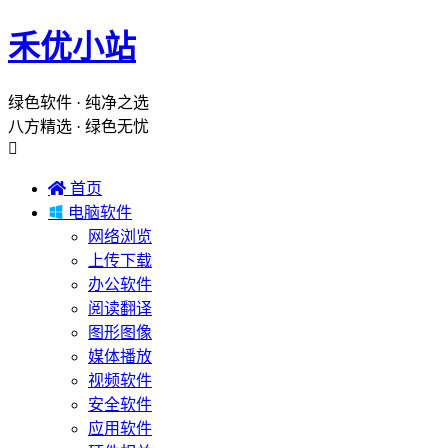
禾优小站
绿色软件 · 纯净之选
八方精选 · 绿色无忧


首页

电脑软件
网络浏览
上传下载
办公软件
阅读翻译
图形图像
媒体播放
视频软件
安全软件
应用软件