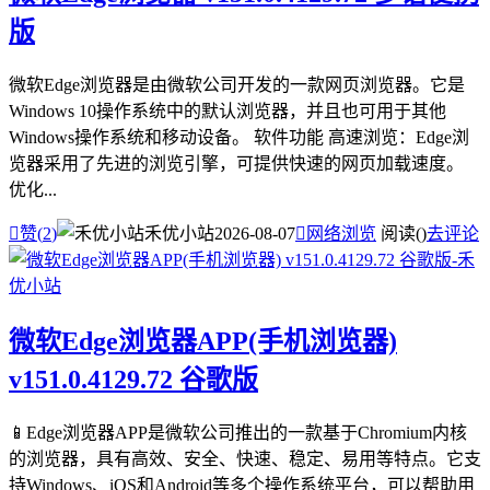
版
微软Edge浏览器是由微软公司开发的一款网页浏览器。它是
Windows 10操作系统中的默认浏览器，并且也可用于其他
Windows操作系统和移动设备。 软件功能 高速浏览：Edge浏
览器采用了先进的浏览引擎，可提供快速的网页加载速度。
优化...

赞(
2
)
禾优小站
2026-08-07

网络浏览
阅读(
)
去评论
微软Edge浏览器APP(手机浏览器)
v151.0.4129.72 谷歌版
📱Edge浏览器APP是微软公司推出的一款基于Chromium内核
的浏览器，具有高效、安全、快速、稳定、易用等特点。它支
持Windows、iOS和Android等多个操作系统平台，可以帮助用