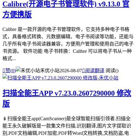
Calibre(开源电子书管理软件) v9.13.0 官
方便携版
Calibre 是一款开源的电子书管理软件，它支持多种电子书格
式，具备格式转换、元数据编辑、电子书阅读等功能，还能与
几乎所有电子书阅读器兼容，方便用户管理和使用自己的电子
书资源。 软件功能 电子书转换：Calibre 可以将电子书从一种
格式...

赞(
0
)
禾优小站
2026-08-07

阅读翻译
阅读(
)
扫描全能王APP v7.23.0.2607290000 修改
版
📱扫描全能王app(CamScanner)是全球智能扫描引领者.扫描全
能王永久破解版是一款集文件扫描,识别翻译,图片文字提取识
别,PDF文档编辑,PDF加密,PDF转Word文档转换,文档防盗,电