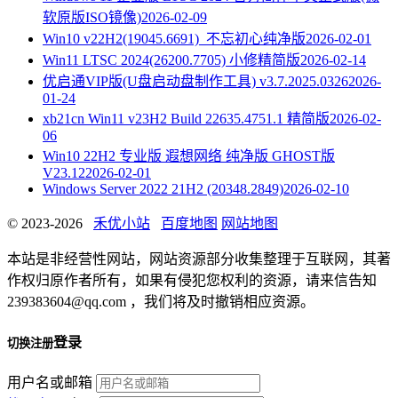
软原版ISO镜像)
2026-02-09
Win10 v22H2(19045.6691)_不忘初心纯净版
2026-02-01
Win11 LTSC 2024(26200.7705) 小修精简版
2026-02-14
优启通VIP版(U盘启动盘制作工具) v3.7.2025.0326
2026-
01-24
xb21cn Win11 v23H2 Build 22635.4751.1 精简版
2026-02-
06
Win10 22H2 专业版 遐想网络 纯净版 GHOST版
V23.12
2026-02-01
Windows Server 2022 21H2 (20348.2849)
2026-02-10
© 2023-2026
禾优小站
百度地图
网站地图
本站是非经营性网站，网站资源部分收集整理于互联网，其著
作权归原作者所有，如果有侵犯您权利的资源，请来信告知
239383604@qq.com ，我们将及时撤销相应资源。
登录
切换注册
用户名或邮箱