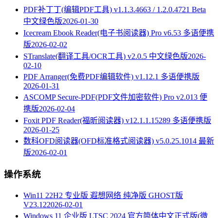
PDF补丁丁(编辑PDF工具) v1.1.3.4663 / 1.2.0.4721 Beta
中文绿色版
2026-01-30
Icecream Ebook Reader(电子书阅读器) Pro v6.53 多语便携
版
2026-02-02
STranslate(翻译工具/OCR工具) v2.0.5 中文绿色版
2026-
02-10
PDF Arranger(免费PDF编辑软件) v1.12.1 多语便携版
2026-01-31
ASCOMP Secure-PDF(PDF文件加密软件) Pro v2.013 便
携版
2026-02-04
Foxit PDF Reader(福昕阅读器) v12.1.1.15289 多语便携版
2026-01-25
数科OFD阅读器(OFD标准格式阅读器) v5.0.25.1014 最新
版
2026-02-01
操作系统
Win11 22H2 专业版 遐想网络 纯净版 GHOST版
V23.12
2026-02-01
Windows 11 企业版 LTSC 2024 官方简体中文正式版(微