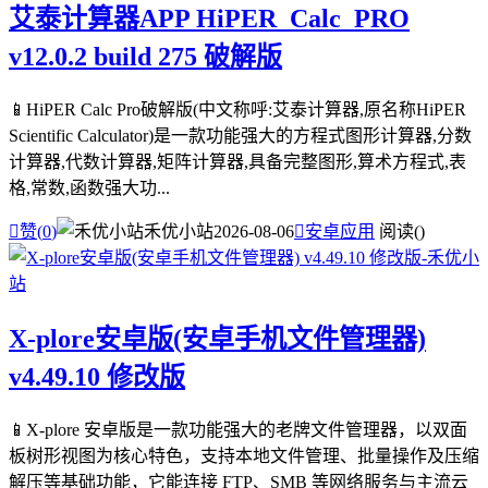
艾泰计算器APP HiPER_Calc_PRO
v12.0.2 build 275 破解版
📱HiPER Calc Pro破解版(中文称呼:艾泰计算器,原名称HiPER
Scientific Calculator)是一款功能强大的方程式图形计算器,分数
计算器,代数计算器,矩阵计算器,具备完整图形,算术方程式,表
格,常数,函数强大功...

赞(
0
)
禾优小站
2026-08-06

安卓应用
阅读(
)
X-plore安卓版(安卓手机文件管理器)
v4.49.10 修改版
📱X-plore 安卓版是一款功能强大的老牌文件管理器，以双面
板树形视图为核心特色，支持本地文件管理、批量操作及压缩
解压等基础功能，它能连接 FTP、SMB 等网络服务与主流云