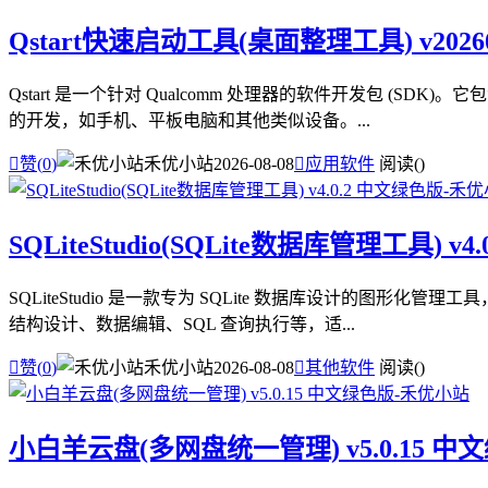
Qstart快速启动工具(桌面整理工具) v202
Qstart 是一个针对 Qualcomm 处理器的软件开发包 (
的开发，如手机、平板电脑和其他类似设备。...

赞(
0
)
禾优小站
2026-08-08

应用软件
阅读(
)
SQLiteStudio(SQLite数据库管理工具) v
SQLiteStudio 是一款专为 SQLite 数据库设计的图
结构设计、数据编辑、SQL 查询执行等，适...

赞(
0
)
禾优小站
2026-08-08

其他软件
阅读(
)
小白羊云盘(多网盘统一管理) v5.0.15 中