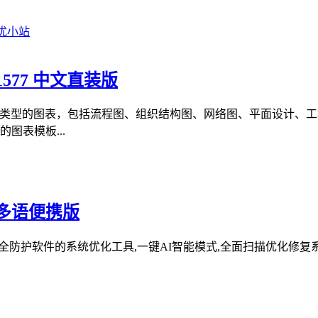
.1577 中文直装版
建各种类型的图表，包括流程图、组织结构图、网络图、平面设计
图表模板...
227 多语便携版
系统清理维护与安全防护软件的系统优化工具,一键AI智能模式,全面扫描优