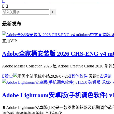




最新发布
置顶
VIP
Adobe全家桶安装版 2026 CHS-ENG v4 
Adobe Master Collection 2026 是 Adobe Creative

赞(
1
)
禾优小站
2026-07-26

其他软件
阅读(
)
去评论
Adobe Lightroom安卓版(手机调色软件) v1
📱Adobe Lightroom安卓版(LR)是一款图像编辑器及后
调色彩,滤镜等修图编辑. 新版变化 ...