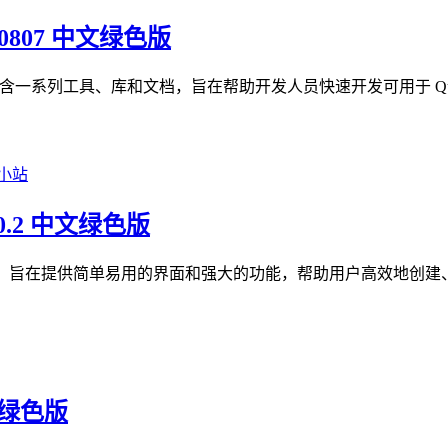
60807 中文绿色版
SDK)。它包含一系列工具、库和文档，旨在帮助开发人员快速开发可用于
4.0.2 中文绿色版
形化管理工具，旨在提供简单易用的界面和强大的功能，帮助用户高效地创
文绿色版