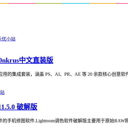
m0nkrus中文直装版
 Cloud 2026 系列应用的集成套装，涵盖 PS、AI、PR、AE 等 20 余款核
1.5.0 破解版
期调色软件的手机修图软件.Lightroom调色软件破解版主要用于原始