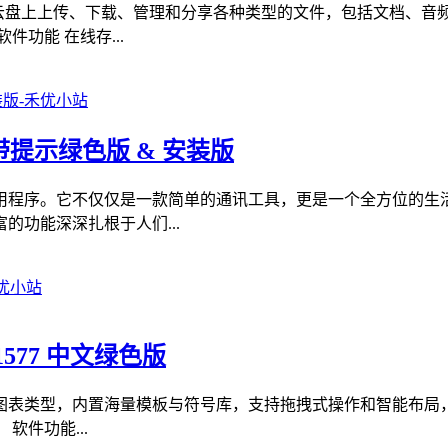
羊云盘上上传、下载、管理和分享各种类型的文件，包括文档、音
功能 在线存...
撤回带提示绿色版 & 安装版
用程序。它不仅仅是一款简单的通讯工具，更是一个全方位的生
功能深深扎根于人们...
.1577 中文绿色版
形图表类型，内置海量模板与符号库，支持拖拽式操作和智能布局
件功能...