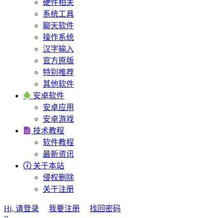
硬件相关
系统工具
聊天软件
操作系统
汉字输入
官方原版
特别推荐
其他软件

安卓软件
安卓应用
安卓游戏

技术教程
软件教程
最新资讯

关于本站
侵权删除
关于注册
Hi, 请登录
我要注册
找回密码