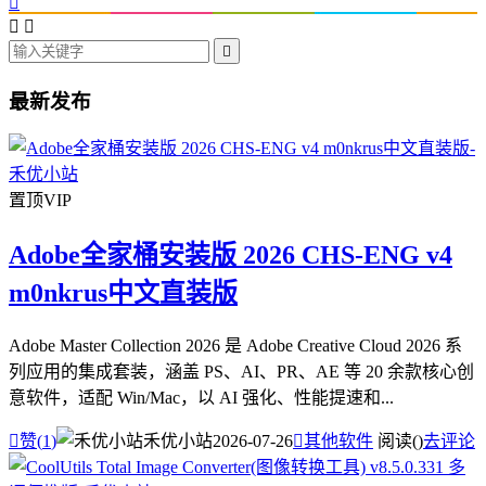




最新发布
置顶
VIP
Adobe全家桶安装版 2026 CHS-ENG v4
m0nkrus中文直装版
Adobe Master Collection 2026 是 Adobe Creative Cloud 2026 系
列应用的集成套装，涵盖 PS、AI、PR、AE 等 20 余款核心创
意软件，适配 Win/Mac，以 AI 强化、性能提速和...

赞(
1
)
禾优小站
2026-07-26

其他软件
阅读(
)
去评论