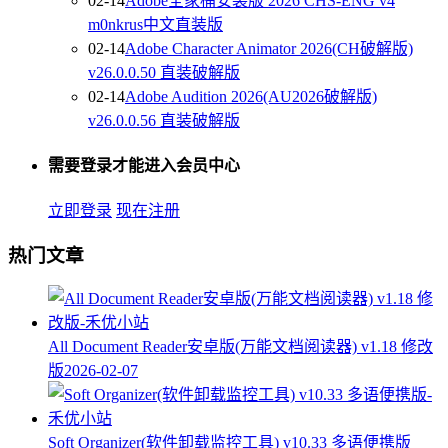
02-14
Adobe全家桶安装版 2026 CHS-ENG v4
m0nkrus中文直装版
02-14
Adobe Character Animator 2026(CH破解版)
v26.0.0.50 直装破解版
02-14
Adobe Audition 2026(AU2026破解版)
v26.0.0.56 直装破解版
需要登录才能进入会员中心
立即登录
现在注册
热门文章
All Document Reader安卓版(万能文档阅读器) v1.18 修改
版
2026-02-07
Soft Organizer(软件卸载监控工具) v10.33 多语便携版