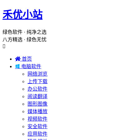
禾优小站
绿色软件 · 纯净之选
八方精选 · 绿色无忧


首页

电脑软件
网络浏览
上传下载
办公软件
阅读翻译
图形图像
媒体播放
视频软件
安全软件
应用软件