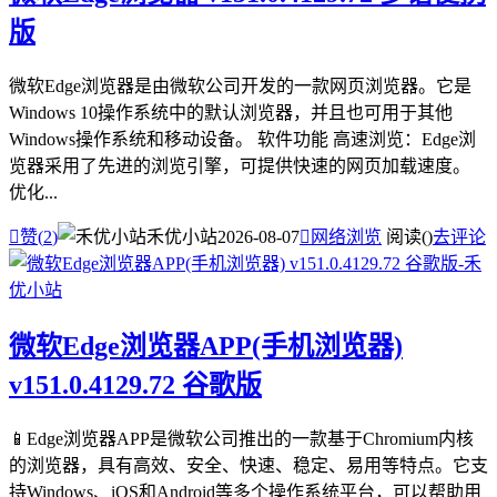
版
微软Edge浏览器是由微软公司开发的一款网页浏览器。它是
Windows 10操作系统中的默认浏览器，并且也可用于其他
Windows操作系统和移动设备。 软件功能 高速浏览：Edge浏
览器采用了先进的浏览引擎，可提供快速的网页加载速度。
优化...

赞(
2
)
禾优小站
2026-08-07

网络浏览
阅读(
)
去评论
微软Edge浏览器APP(手机浏览器)
v151.0.4129.72 谷歌版
📱Edge浏览器APP是微软公司推出的一款基于Chromium内核
的浏览器，具有高效、安全、快速、稳定、易用等特点。它支
持Windows、iOS和Android等多个操作系统平台，可以帮助用