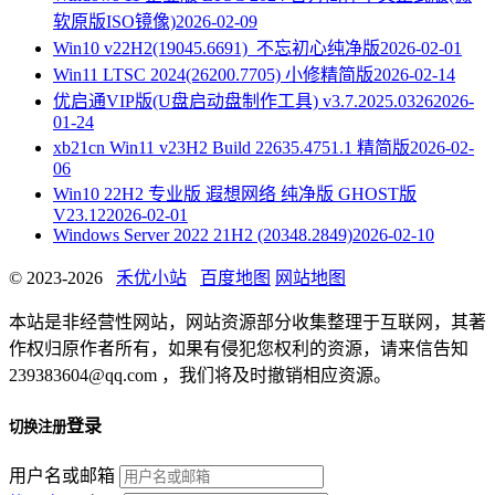
软原版ISO镜像)
2026-02-09
Win10 v22H2(19045.6691)_不忘初心纯净版
2026-02-01
Win11 LTSC 2024(26200.7705) 小修精简版
2026-02-14
优启通VIP版(U盘启动盘制作工具) v3.7.2025.0326
2026-
01-24
xb21cn Win11 v23H2 Build 22635.4751.1 精简版
2026-02-
06
Win10 22H2 专业版 遐想网络 纯净版 GHOST版
V23.12
2026-02-01
Windows Server 2022 21H2 (20348.2849)
2026-02-10
© 2023-2026
禾优小站
百度地图
网站地图
本站是非经营性网站，网站资源部分收集整理于互联网，其著
作权归原作者所有，如果有侵犯您权利的资源，请来信告知
239383604@qq.com ，我们将及时撤销相应资源。
登录
切换注册
用户名或邮箱