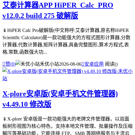
艾泰计算器APP HiPER_Calc_PRO
v12.0.2 build 275 破解版
📱HiPER Calc Pro破解版(中文称呼:艾泰计算器,原名称HiPER
Scientific Calculator)是一款功能强大的方程式图形计算器,分数
计算器,代数计算器,矩阵计算器,具备完整图形,算术方程式,表
格,常数,函数强大功...

赞(
0
)
禾优小站
2026-08-06

安卓应用
阅读(
)
X-plore安卓版(安卓手机文件管理器)
v4.49.10 修改版
📱X-plore 安卓版是一款功能强大的老牌文件管理器，以双面
板树形视图为核心特色，支持本地文件管理、批量操作及压缩
解压等基础功能，它能连接 FTP、SMB 等网络服务与主流云