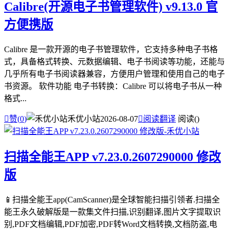
Calibre(开源电子书管理软件) v9.13.0 官
方便携版
Calibre 是一款开源的电子书管理软件，它支持多种电子书格
式，具备格式转换、元数据编辑、电子书阅读等功能，还能与
几乎所有电子书阅读器兼容，方便用户管理和使用自己的电子
书资源。 软件功能 电子书转换：Calibre 可以将电子书从一种
格式...

赞(
0
)
禾优小站
2026-08-07

阅读翻译
阅读(
)
扫描全能王APP v7.23.0.2607290000 修改
版
📱扫描全能王app(CamScanner)是全球智能扫描引领者.扫描全
能王永久破解版是一款集文件扫描,识别翻译,图片文字提取识
别,PDF文档编辑,PDF加密,PDF转Word文档转换,文档防盗,电