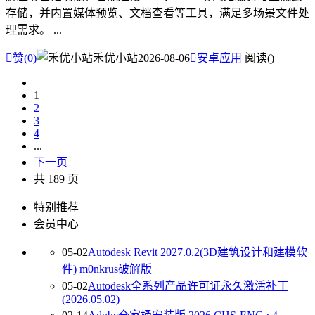
存储，并内置媒体预览、文档查看等工具，满足多场景文件处
理需求。 ...

赞(
0
)
禾优小站
2026-08-06

安卓应用
阅读(
)
1
2
3
4
...
下一页
共 189 页
特别推荐
会员中心
05-02
Autodesk Revit 2027.0.2(3D建筑设计和建模软
件) m0nkrus破解版
05-02
Autodesk全系列产品许可证永久激活补丁
(2026.05.02)