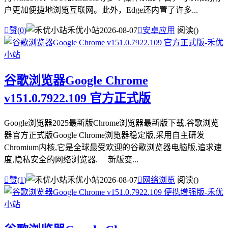
户更加便捷地浏览互联网。此外，Edge还内置了许多...

赞(
0
)
禾优小站
2026-08-07

安卓应用
阅读(
)
谷歌浏览器Google Chrome
v151.0.7922.109 官方正式版
Google浏览器2025最新版Chrome浏览器最新版下载.谷歌浏览
器官方正式版Google Chrome浏览器稳定版,采用自主研发
Chromium内核,它是全球最受欢迎的谷歌浏览器电脑版,追求速
度,隐私安全的网络浏览器. 新版变...

赞(
1
)
禾优小站
2026-08-07

网络浏览
阅读(
)