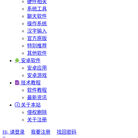
硬件相关
系统工具
聊天软件
操作系统
汉字输入
官方原版
特别推荐
其他软件

安卓软件
安卓应用
安卓游戏

技术教程
软件教程
最新资讯

关于本站
侵权删除
关于注册
Hi, 请登录
我要注册
找回密码