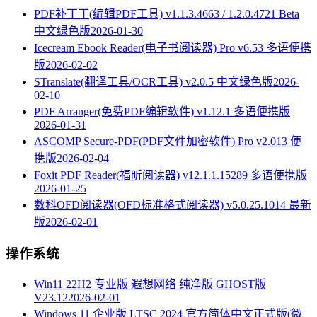
PDF补丁丁(编辑PDF工具) v1.1.3.4663 / 1.2.0.4721 Beta
中文绿色版
2026-01-30
Icecream Ebook Reader(电子书阅读器) Pro v6.53 多语便携
版
2026-02-02
STranslate(翻译工具/OCR工具) v2.0.5 中文绿色版
2026-
02-10
PDF Arranger(免费PDF编辑软件) v1.12.1 多语便携版
2026-01-31
ASCOMP Secure-PDF(PDF文件加密软件) Pro v2.013 便
携版
2026-02-04
Foxit PDF Reader(福昕阅读器) v12.1.1.15289 多语便携版
2026-01-25
数科OFD阅读器(OFD标准格式阅读器) v5.0.25.1014 最新
版
2026-02-01
操作系统
Win11 22H2 专业版 遐想网络 纯净版 GHOST版
V23.12
2026-02-01
Windows 11 企业版 LTSC 2024 官方简体中文正式版(微