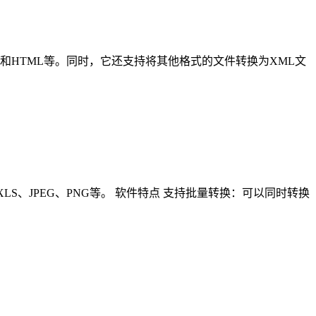
ON、PDF和HTML等。同时，它还支持将其他格式的文件转换为XML文
DOC、XLS、JPEG、PNG等。 软件特点 支持批量转换：可以同时转换