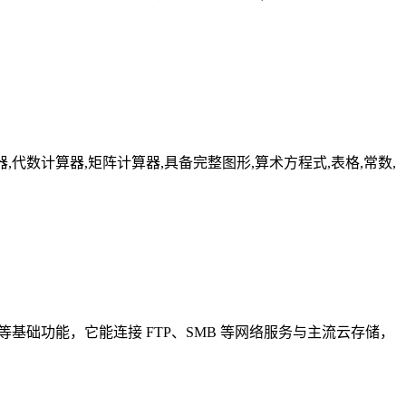
器,分数计算器,代数计算器,矩阵计算器,具备完整图形,算术方程式,表格,常数,
等基础功能，它能连接 FTP、SMB 等网络服务与主流云存储，