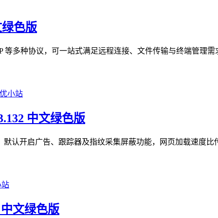
中文绿色版
TP、RDP 等多种协议，可一站式满足远程连接、文件传输与终端管
93.132 中文绿色版
隐私优先型浏览器，默认开启广告、跟踪器及指纹采集屏蔽功能，网页加载速
05 中文绿色版