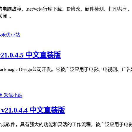
脑故障、.net/vc运行库下载、IP修改、硬件检测、打印共
...
v21.0.4.5 中文直装版
色软件，由Blackmagic Design公司开发。它被广泛应用于电影
 v21.0.4.4 中文直装版
款专业的视觉效果和动画合成软件，具有强大的功能和灵活的工作流程，被广