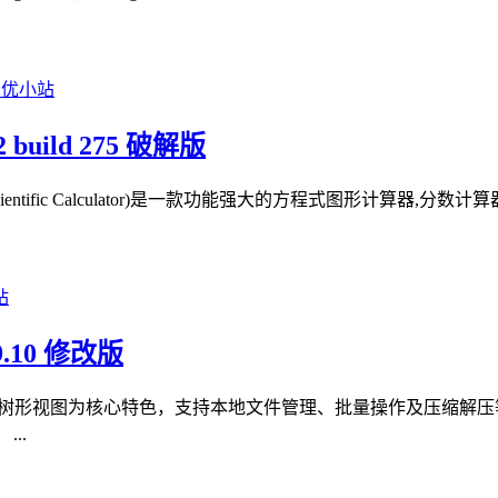
 build 275 破解版
R Scientific Calculator)是一款功能强大的方程式图形计算
.10 修改版
双面板树形视图为核心特色，支持本地文件管理、批量操作及压缩解压
..