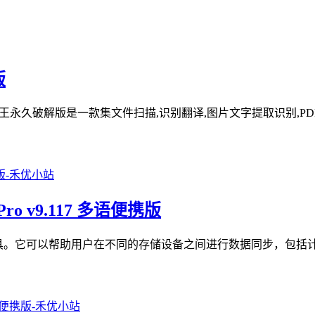
版
描全能王永久破解版是一款集文件扫描,识别翻译,图片文字提取识别,PD
Pro v9.117 多语便携版
文件夹同步工具。它可以帮助用户在不同的存储设备之间进行数据同步，