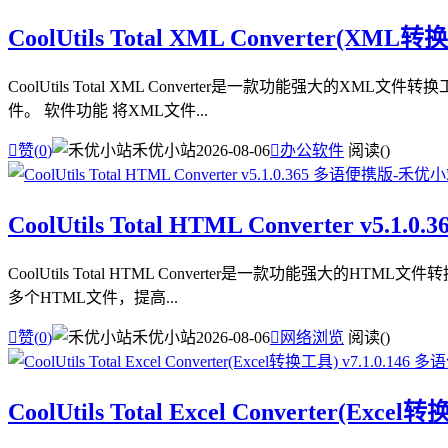
CoolUtils Total XML Converter(XML
CoolUtils Total XML Converter是一款功能强
件。 软件功能 将XML文件...

赞(
0
)
禾优小站
2026-08-06

办公软件
阅读(
)
CoolUtils Total HTML Converter v5.1
CoolUtils Total HTML Converter是一款功能强
多个HTML文件，提高...

赞(
0
)
禾优小站
2026-08-06

网络浏览
阅读(
)
CoolUtils Total Excel Converter(Exc