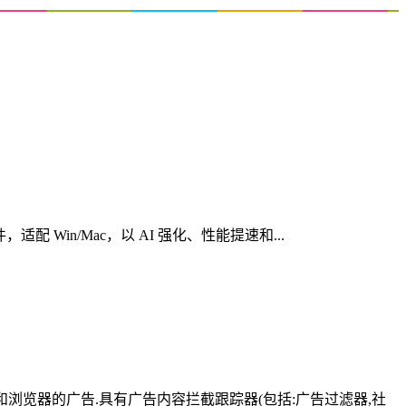
心创意软件，适配 Win/Mac，以 AI 强化、性能提速和...
有应用和浏览器的广告.具有广告内容拦截跟踪器(包括:广告过滤器,社