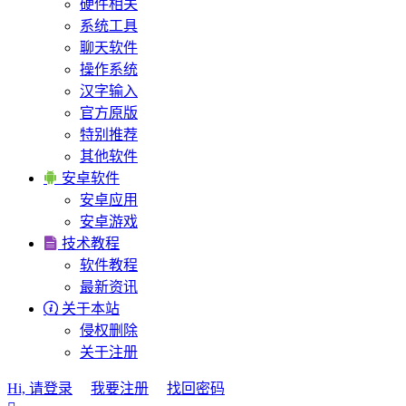
硬件相关
系统工具
聊天软件
操作系统
汉字输入
官方原版
特别推荐
其他软件

安卓软件
安卓应用
安卓游戏

技术教程
软件教程
最新资讯

关于本站
侵权删除
关于注册
Hi, 请登录
我要注册
找回密码