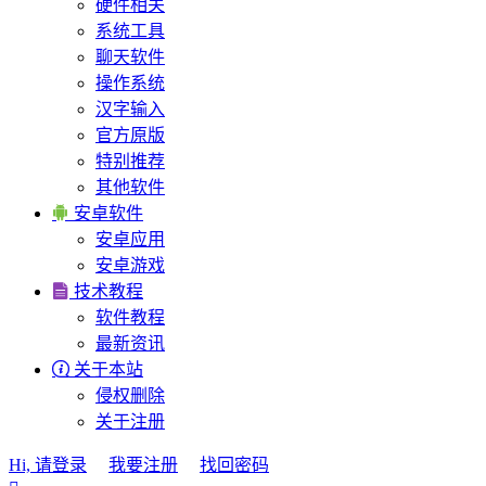
硬件相关
系统工具
聊天软件
操作系统
汉字输入
官方原版
特别推荐
其他软件

安卓软件
安卓应用
安卓游戏

技术教程
软件教程
最新资讯

关于本站
侵权删除
关于注册
Hi, 请登录
我要注册
找回密码