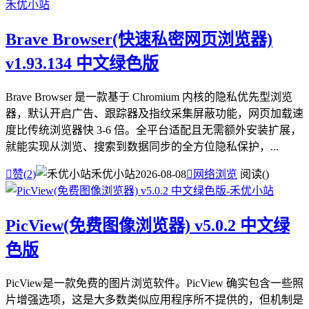
Brave Browser(快速私密网页浏览器)
v1.93.134 中文绿色版
Brave Browser 是一款基于 Chromium 内核的隐私优先型浏览
器，默认开启广告、跟踪器及指纹采集屏蔽功能，网页加载速
度比传统浏览器快 3-6 倍。全平台适配且无需额外安装扩展，
就能实现从浏览、搜索到数据同步的全方位隐私保护，...

赞(
2
)
禾优小站
2026-08-08

网络浏览
阅读(
)
PicView(免费图像浏览器) v5.0.2 中文绿
色版
PicView是一款免费的图片浏览软件。PicView 确实包含一些照
片增强选项，这是大多数类似应用程序所不提供的，但机制是