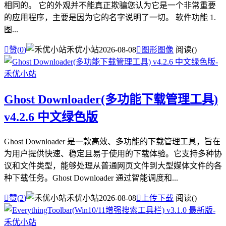
相同的。 它的外观并不能真正欺骗您认为它是一个非常重要
的应用程序，主要是因为它的名字说明了一切。 软件功能 1.
图...

赞(
0
)
禾优小站
2026-08-08

图形图像
阅读(
)
Ghost Downloader(多功能下载管理工具)
v4.2.6 中文绿色版
Ghost Downloader 是一款高效、多功能的下载管理工具，旨在
为用户提供快速、稳定且易于使用的下载体验。它支持多种协
议和文件类型，能够处理从普通网页文件到大型媒体文件的各
种下载任务。Ghost Downloader 通过智能调度和...

赞(
2
)
禾优小站
2026-08-08

上传下载
阅读(
)