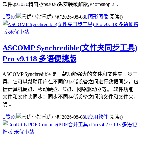
软件,ps2026精简版ps2026免安装破解版,Photoshop 2...

赞(
0
)
禾优小站
2026-08-08

图形图像
阅读(
)
ASCOMP Synchredible(文件夹同步工具)
Pro v9.118 多语便携版
ASCOMP Synchredible 是一款功能强大的文件和文件夹同步工
具。它可以帮助用户在不同的存储设备之间进行数据同步，包
括计算机硬盘、移动硬盘、U盘、网络驱动器等。 软件功能
文件和文件夹同步：同步不同存储设备之间的文件和文件夹，
确...

赞(
0
)
禾优小站
2026-08-08

应用软件
阅读(
)