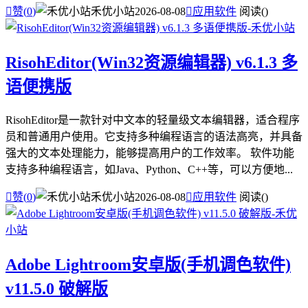

赞(
0
)
禾优小站
2026-08-08

应用软件
阅读(
)
RisohEditor(Win32资源编辑器) v6.1.3 多
语便携版
RisohEditor是一款针对中文本的轻量级文本编辑器，适合程序
员和普通用户使用。它支持多种编程语言的语法高亮，并具备
强大的文本处理能力，能够提高用户的工作效率。 软件功能
支持多种编程语言，如Java、Python、C++等，可以方便地...

赞(
0
)
禾优小站
2026-08-08

应用软件
阅读(
)
Adobe Lightroom安卓版(手机调色软件)
v11.5.0 破解版