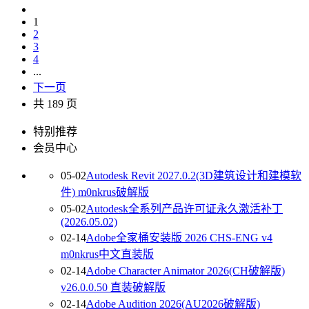
1
2
3
4
...
下一页
共 189 页
特别推荐
会员中心
05-02
Autodesk Revit 2027.0.2(3D建筑设计和建模软
件) m0nkrus破解版
05-02
Autodesk全系列产品许可证永久激活补丁
(2026.05.02)
02-14
Adobe全家桶安装版 2026 CHS-ENG v4
m0nkrus中文直装版
02-14
Adobe Character Animator 2026(CH破解版)
v26.0.0.50 直装破解版
02-14
Adobe Audition 2026(AU2026破解版)