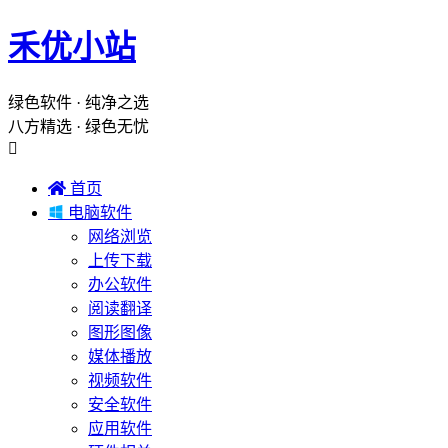
禾优小站
绿色软件 · 纯净之选
八方精选 · 绿色无忧


首页

电脑软件
网络浏览
上传下载
办公软件
阅读翻译
图形图像
媒体播放
视频软件
安全软件
应用软件