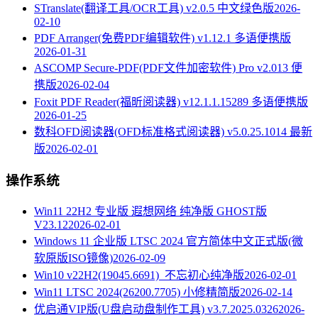
STranslate(翻译工具/OCR工具) v2.0.5 中文绿色版
2026-
02-10
PDF Arranger(免费PDF编辑软件) v1.12.1 多语便携版
2026-01-31
ASCOMP Secure-PDF(PDF文件加密软件) Pro v2.013 便
携版
2026-02-04
Foxit PDF Reader(福昕阅读器) v12.1.1.15289 多语便携版
2026-01-25
数科OFD阅读器(OFD标准格式阅读器) v5.0.25.1014 最新
版
2026-02-01
操作系统
Win11 22H2 专业版 遐想网络 纯净版 GHOST版
V23.12
2026-02-01
Windows 11 企业版 LTSC 2024 官方简体中文正式版(微
软原版ISO镜像)
2026-02-09
Win10 v22H2(19045.6691)_不忘初心纯净版
2026-02-01
Win11 LTSC 2024(26200.7705) 小修精简版
2026-02-14
优启通VIP版(U盘启动盘制作工具) v3.7.2025.0326
2026-