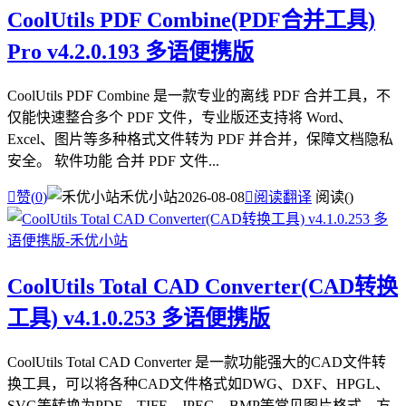
CoolUtils PDF Combine(PDF合并工具)
Pro v4.2.0.193 多语便携版
CoolUtils PDF Combine 是一款专业的离线 PDF 合并工具，不
仅能快速整合多个 PDF 文件，专业版还支持将 Word、
Excel、图片等多种格式文件转为 PDF 并合并，保障文档隐私
安全。 软件功能 合并 PDF 文件...

赞(
0
)
禾优小站
2026-08-08

阅读翻译
阅读(
)
CoolUtils Total CAD Converter(CAD转换
工具) v4.1.0.253 多语便携版
CoolUtils Total CAD Converter 是一款功能强大的CAD文件转
换工具，可以将各种CAD文件格式如DWG、DXF、HPGL、
SVG等转换为PDF、TIFF、JPEG、BMP等常见图片格式，方