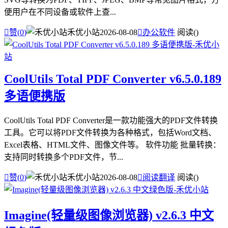
便用户在不同设备或软件上查...

赞(
0
)
禾优小站
2026-08-08

办公软件
阅读(
)
CoolUtils Total PDF Converter v6.5.0.189
多语便携版
CoolUtils Total PDF Converter是一款功能强大的PDF文件转换
工具。它可以将PDF文件转换为各种格式，包括Word文档、
Excel表格、HTML文件、图像文件等。 软件功能 批量转换：
支持同时转换多个PDF文件，节...

赞(
0
)
禾优小站
2026-08-08

阅读翻译
阅读(
)
Imagine(轻量级图像浏览器) v2.6.3 中文