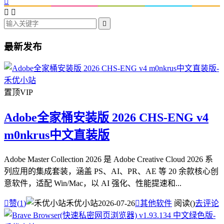




最新发布
置顶
VIP
Adobe全家桶安装版 2026 CHS-ENG v4
m0nkrus中文直装版
Adobe Master Collection 2026 是 Adobe Creative Cloud 2026 系
列应用的集成套装，涵盖 PS、AI、PR、AE 等 20 余款核心创
意软件，适配 Win/Mac，以 AI 强化、性能提速和...

赞(
1
)
禾优小站
2026-07-26

其他软件
阅读(
)
去评论