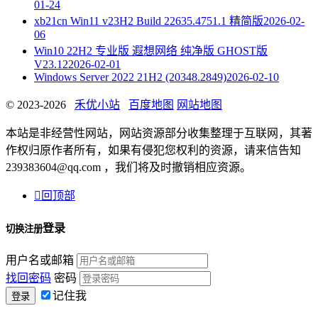
01-24
xb21cn Win11 v23H2 Build 22635.4751.1 精简版
2026-02-
06
Win10 22H2 专业版 遐想网络 纯净版 GHOST版
V23.12
2026-02-01
Windows Server 2022 21H2 (20348.2849)
2026-02-10
© 2023-2026
禾优小站
百度地图
网站地图
本站是非经营性网站，网站资源部分收集整理于互联网，其著
作权归原作者所有，如果有侵犯您权利的资源，请来信告知
239383604@qq.com ，我们将及时撤销相应资源。

回顶部
登录
切换注册
用户名或邮箱
找回密码
密码
记住我