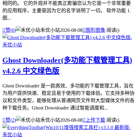
相同的。 它的外观并不能真正欺骗您认为它是一个非常重要
的应用程序，主要是因为它的名字说明了一切。 软件功能 1.
图...

赞(
0
)
禾优小站
2026-08-08

图形图像
阅读(
)
Ghost Downloader(多功能下载管理工具)
v4.2.6 中文绿色版
Ghost Downloader 是一款高效、多功能的下载管理工具，旨在
为用户提供快速、稳定且易于使用的下载体验。它支持多种协
议和文件类型，能够处理从普通网页文件到大型媒体文件的各
种下载任务。Ghost Downloader 通过智能调度和...

赞(
2
)
禾优小站
2026-08-08

上传下载
阅读(
)