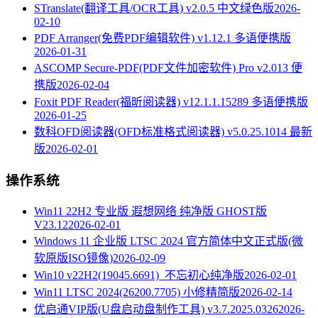
STranslate(翻译工具/OCR工具) v2.0.5 中文绿色版
2026-
02-10
PDF Arranger(免费PDF编辑软件) v1.12.1 多语便携版
2026-01-31
ASCOMP Secure-PDF(PDF文件加密软件) Pro v2.013 便
携版
2026-02-04
Foxit PDF Reader(福昕阅读器) v12.1.1.15289 多语便携版
2026-01-25
数科OFD阅读器(OFD标准格式阅读器) v5.0.25.1014 最新
版
2026-02-01
操作系统
Win11 22H2 专业版 遐想网络 纯净版 GHOST版
V23.12
2026-02-01
Windows 11 企业版 LTSC 2024 官方简体中文正式版(微
软原版ISO镜像)
2026-02-09
Win10 v22H2(19045.6691)_不忘初心纯净版
2026-02-01
Win11 LTSC 2024(26200.7705) 小修精简版
2026-02-14
优启通VIP版(U盘启动盘制作工具) v3.7.2025.0326
2026-