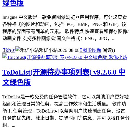
绿色版
Imagine 中文版是一款免费图像浏览器应用程序，可让您查看
各种格式的图片和动画，包括 JPG，BMP，PNG 和 GIF。该
程序的界面带有简单的元素。 软件特点 快速查看和保存图像/
动画文件 支持多种图像/动画文件格式：PNG，JPG，...

赞(
0
)
禾优小站
2026-08-08

图形图像
阅读(
)
ToDoList(开源待办事项列表) v9.2.6.0 中
文绿色版
ToDoList是一款免费的任务管理软件，它可以帮助用户更好地
组织和管理日常的任务，提高工作效率和生活质量。 软件功
能 1. 任务管理：ToDoList可以帮助用户快速创建任务，设置
任务的优先级、截止日期、提醒时间等信息，并可以将任务分
组、...