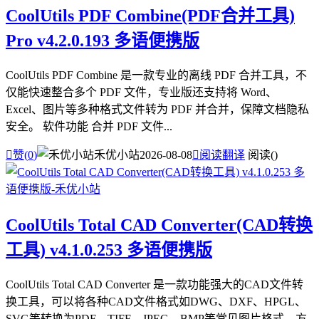
CoolUtils PDF Combine(PDF合并工具)
Pro v4.2.0.193 多语便携版
CoolUtils PDF Combine 是一款专业的离线 PDF 合并工具，不
仅能快速整合多个 PDF 文件，专业版还支持将 Word、
Excel、图片等多种格式文件转为 PDF 并合并，保障文档隐私
安全。 软件功能 合并 PDF 文件...

赞(
0
)
禾优小站
2026-08-08

阅读翻译
阅读(
)
CoolUtils Total CAD Converter(CAD转换
工具) v4.1.0.253 多语便携版
CoolUtils Total CAD Converter 是一款功能强大的CAD文件转
换工具，可以将各种CAD文件格式如DWG、DXF、HPGL、
SVG等转换为PDF、TIFF、JPEG、BMP等常见图片格式，方