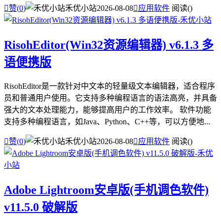

赞(
0
)
禾优小站
2026-08-08

应用软件
阅读(
)
RisohEditor(Win32资源编辑器) v6.1.3 多
语便携版
RisohEditor是一款针对中文本的轻量级文本编辑器，适合程序
员和普通用户使用。它支持多种编程语言的语法高亮，并具备
强大的文本处理能力，能够提高用户的工作效率。 软件功能
支持多种编程语言，如Java、Python、C++等，可以方便地...

赞(
0
)
禾优小站
2026-08-08

应用软件
阅读(
)
Adobe Lightroom安卓版(手机调色软件)
v11.5.0 破解版