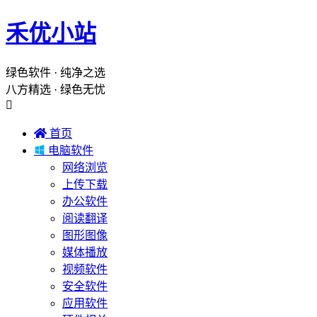
禾优小站
绿色软件 · 纯净之选
八方精选 · 绿色无忧


首页

电脑软件
网络浏览
上传下载
办公软件
阅读翻译
图形图像
媒体播放
视频软件
安全软件
应用软件