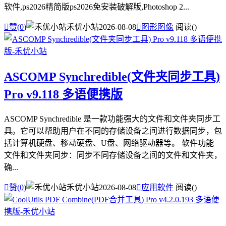
软件,ps2026精简版ps2026免安装破解版,Photoshop 2...

赞(
0
)
禾优小站
2026-08-08

图形图像
阅读(
)
ASCOMP Synchredible(文件夹同步工具)
Pro v9.118 多语便携版
ASCOMP Synchredible 是一款功能强大的文件和文件夹同步工
具。它可以帮助用户在不同的存储设备之间进行数据同步，包
括计算机硬盘、移动硬盘、U盘、网络驱动器等。 软件功能
文件和文件夹同步：同步不同存储设备之间的文件和文件夹，
确...

赞(
0
)
禾优小站
2026-08-08

应用软件
阅读(
)