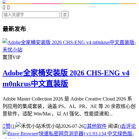




最新发布
置顶
VIP
Adobe全家桶安装版 2026 CHS-ENG v4
m0nkrus中文直装版
Adobe Master Collection 2026 是 Adobe Creative Cloud 2026 系
列应用的集成套装，涵盖 PS、AI、PR、AE 等 20 余款核心创
意软件，适配 Win/Mac，以 AI 强化、性能提速和...

赞(
1
)
禾优小站
2026-07-26

其他软件
阅读(
)
去评论