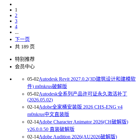
1
2
3
4
...
下一页
共 189 页
特别推荐
会员中心
05-02
Autodesk Revit 2027.0.2(3D建筑设计和建模软
件) m0nkrus破解版
05-02
Autodesk全系列产品许可证永久激活补丁
(2026.05.02)
02-14
Adobe全家桶安装版 2026 CHS-ENG v4
m0nkrus中文直装版
02-14
Adobe Character Animator 2026(CH破解版)
v26.0.0.50 直装破解版
02-14
Adobe Audition 2026(AU2026破解版)