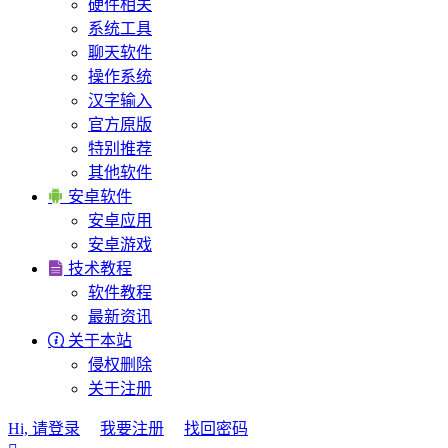
硬件相关
系统工具
聊天软件
操作系统
汉字输入
官方原版
特别推荐
其他软件

安卓软件
安卓应用
安卓游戏

技术教程
软件教程
最新资讯

关于本站
侵权删除
关于注册
Hi, 请登录
我要注册
找回密码