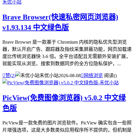
Brave Browser(快速私密网页浏览器)
v1.93.134 中文绿色版
Brave Browser 是一款基于 Chromium 内核的隐私优先型浏览
器，默认开启广告、跟踪器及指纹采集屏蔽功能，网页加载速
度比传统浏览器快 3-6 倍。全平台适配且无需额外安装扩展，
就能实现从浏览、搜索到数据同步的全方位隐私保护，...

赞(
2
)
禾优小站
2026-08-08

网络浏览
阅读(
)
PicView(免费图像浏览器) v5.0.2 中文绿
色版
PicView是一款免费的图片浏览软件。PicView 确实包含一些照
片增强选项，这是大多数类似应用程序所不提供的，但机制是