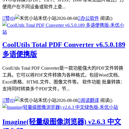
便用户在不同设备或软件上查...

赞(
0
)
禾优小站
2026-08-08

办公软件
阅读(
)
CoolUtils Total PDF Converter v6.5.0.189
多语便携版
CoolUtils Total PDF Converter是一款功能强大的PDF文件转换
工具。它可以将PDF文件转换为各种格式，包括Word文档、
Excel表格、HTML文件、图像文件等。 软件功能 批量转换：
支持同时转换多个PDF文件，节...

赞(
0
)
禾优小站
2026-08-08

阅读翻译
阅读(
)
Imagine(轻量级图像浏览器) v2.6.3 中文