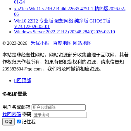
01-24
xb21cn Win11 v23H2 Build 22635.4751.1 精简版
2026-02-
06
Win10 22H2 专业版 遐想网络 纯净版 GHOST版
V23.12
2026-02-01
Windows Server 2022 21H2 (20348.2849)
2026-02-10
© 2023-2026
禾优小站
百度地图
网站地图
本站是非经营性网站，网站资源部分收集整理于互联网，其著
作权归原作者所有，如果有侵犯您权利的资源，请来信告知
239383604@qq.com ，我们将及时撤销相应资源。

回顶部
登录
切换注册
用户名或邮箱
找回密码
密码
记住我