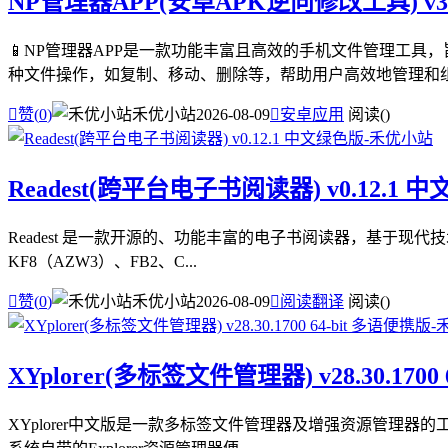
NP管理器APP(安卓APK逆向修改工具) v3.
📱NP管理器APP是一款功能丰富且高效的手机文件管理工具
种文件操作，如复制、移动、删除等，帮助用户高效地管理和组织文

赞(
0
)
禾优小站
2026-08-09

安卓应用
阅读(
)
Readest(跨平台电子书阅读器) v0.12.1 
Readest 是一款开源的、功能丰富的电子书阅读器，基于现代技术栈 
KF8（AZW3）、FB2、C...

赞(
0
)
禾优小站
2026-08-09

阅读翻译
阅读(
)
XYplorer(多标签文件管理器) v28.30.1700
XYplorer中文版是一款多标签文件管理器及增强资源管理器的工具