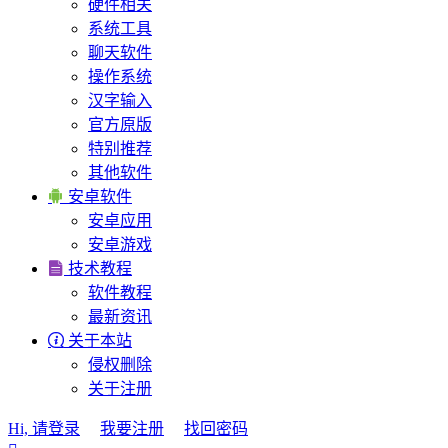
硬件相关
系统工具
聊天软件
操作系统
汉字输入
官方原版
特别推荐
其他软件

安卓软件
安卓应用
安卓游戏

技术教程
软件教程
最新资讯

关于本站
侵权删除
关于注册
Hi, 请登录
我要注册
找回密码