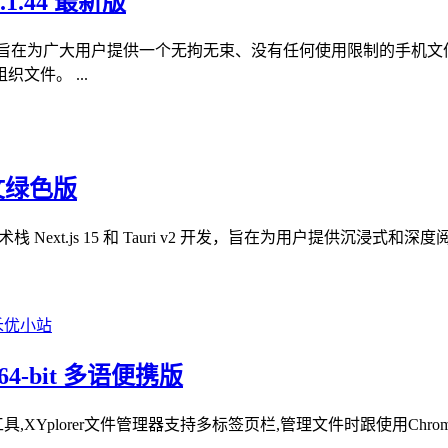
1.44 最新版
，旨在为广大用户提供一个无拘无束、没有任何使用限制的手机文
件。 ...
中文绿色版
Next.js 15 和 Tauri v2 开发，旨在为用户提供沉浸式和深
 64-bit 多语便携版
,XYplorer文件管理器支持多标签页栏,管理文件时跟使用Chro