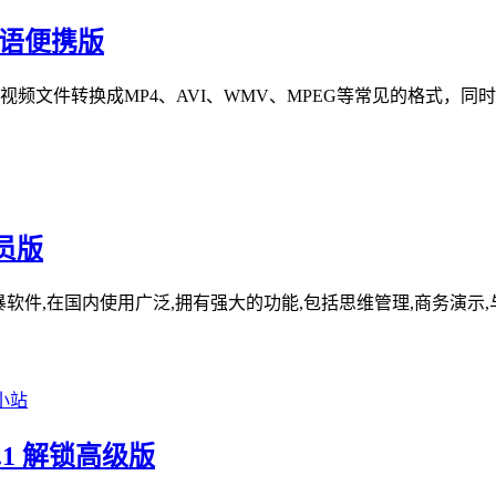
4 多语便携版
视频文件转换成MP4、AVI、WMV、MPEG等常见的格式，同时支持
会员版
风暴软件,在国内使用广泛,拥有强大的功能,包括思维管理,商务演示
8.1 解锁高级版