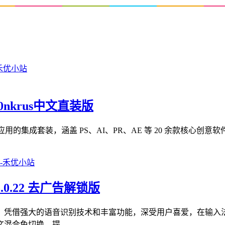
m0nkrus中文直装版
 Cloud 2026 系列应用的集成套装，涵盖 PS、AI、PR、AE 等 20 余款核
0.22 去广告解锁版
，凭借强大的语音识别技术和丰富功能，深受用户喜爱，在输入法
合免切换，提...