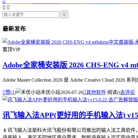




最新发布
置顶
VIP
Adobe全家桶安装版 2026 CHS-ENG v4 
Adobe Master Collection 2026 是 Adobe Creative

赞(
1
)
禾优小站
2026-07-26

其他软件
阅读(
)
去评论
讯飞输入法APP(更好用的手机输入法) v15.
📱讯飞输入法是科大讯飞股份有限公司推出的输入法工具软件
语音输入，满足不同地区用户需求。智能语音输入可实现中英文混