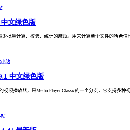
2.1 中文绿色版
批量计算、校验、统计的麻烦。用来计算单个文件的哈希值也很方便
9.1 中文绿色版
tion）是一款功能强大的视频播放器，是Media Player Classic的