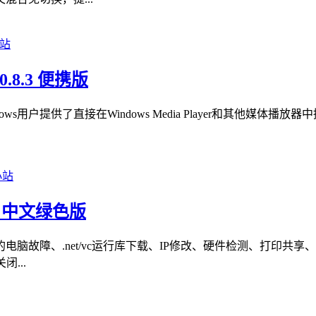
0.8.3 便携版
indows用户提供了直接在Windows Media Player和
07 中文绿色版
脑故障、.net/vc运行库下载、IP修改、硬件检测、打印共
...