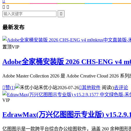




最新发布
置顶
VIP
Adobe全家桶安装版 2026 CHS-ENG v4 
Adobe Master Collection 2026 是 Adobe Creative

赞(
1
)
禾优小站
2026-07-26

其他软件
阅读(
)
去评论
VIP
EdrawMax(万兴亿图图示专业版) v15.2.9
亿图图示是一款跨平台综合办公绘图软件，涵盖 260 余种图