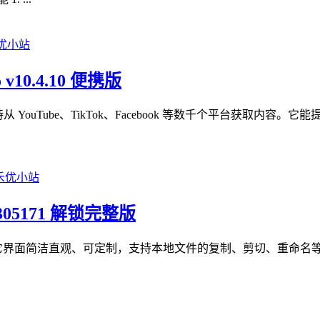
 v10.4.10 便携版
，支持从 YouTube、TikTok、Facebook 等数千个平台获
b 305171 解锁完整版
器应用程序，它界面简洁直观、可定制，支持本地文件的复制、剪切、