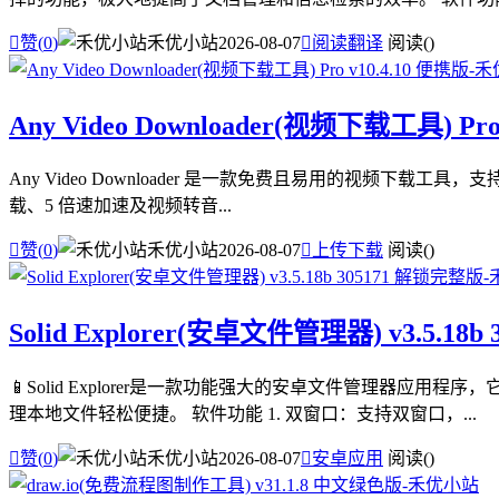

赞(
0
)
禾优小站
2026-08-07

阅读翻译
阅读(
)
Any Video Downloader(视频下载工具) Pro
Any Video Downloader 是一款免费且易用的视频下载工具
载、5 倍速加速及视频转音...

赞(
0
)
禾优小站
2026-08-07

上传下载
阅读(
)
Solid Explorer(安卓文件管理器) v3.5.18
📱Solid Explorer是一款功能强大的安卓文件管理
理本地文件轻松便捷。 软件功能 1. 双窗口：支持双窗口，...

赞(
0
)
禾优小站
2026-08-07

安卓应用
阅读(
)