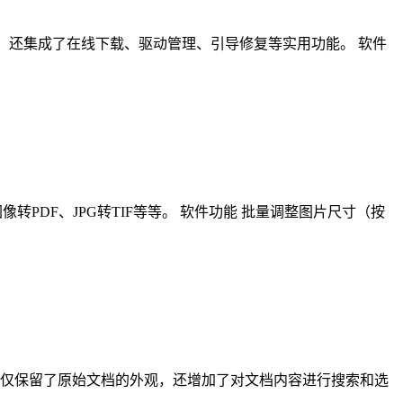
式的部署与备份，还集成了在线下载、驱动管理、引导修复等实用功能。 软件
转PDF、JPG转TIF等等。 软件功能 批量调整图片尺寸（按
F不仅保留了原始文档的外观，还增加了对文档内容进行搜索和选