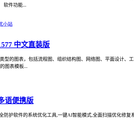
件功能...
.1577 中文直装版
建各种类型的图表，包括流程图、组织结构图、网络图、平面设计
图表模板...
227 多语便携版
系统清理维护与安全防护软件的系统优化工具,一键AI智能模式,全面扫描优