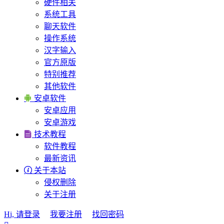
硬件相关
系统工具
聊天软件
操作系统
汉字输入
官方原版
特别推荐
其他软件

安卓软件
安卓应用
安卓游戏

技术教程
软件教程
最新资讯

关于本站
侵权删除
关于注册
Hi, 请登录
我要注册
找回密码