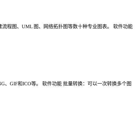
建流程图、UML 图、网络拓扑图等数十种专业图表。 软件功能
MP、PNG、GIF和ICO等。 软件功能 批量转换：可以一次转换多个图