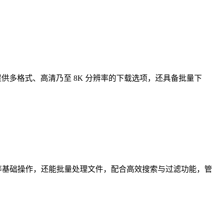
取内容。它能提供多格式、高清乃至 8K 分辨率的下载选项，还具备批量下
重命名等基础操作，还能批量处理文件，配合高效搜索与过滤功能，管