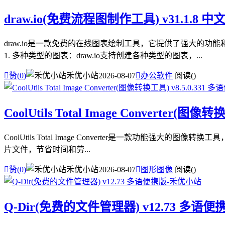
draw.io(免费流程图制作工具) v31.1.8 
draw.io是一款免费的在线图表绘制工具，它提供了强大的
1. 多种类型的图表：draw.io支持创建各种类型的图表，...

赞(
0
)
禾优小站
2026-08-07

办公软件
阅读(
)
CoolUtils Total Image Converter(图
CoolUtils Total Image Converter是一款功能
片文件，节省时间和劳...

赞(
0
)
禾优小站
2026-08-07

图形图像
阅读(
)
Q-Dir(免费的文件管理器) v12.73 多语便