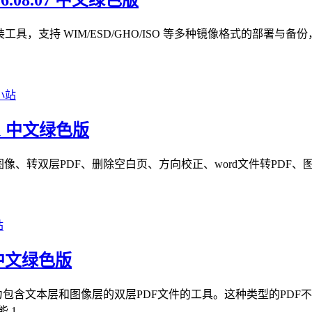
26.08.07 中文绿色版
ows 系统重装工具，支持 WIM/ESD/GHO/ISO 等多种镜像格
1 中文绿色版
转双层PDF、删除空白页、方向校正、word文件转PDF、图像
 中文绿色版
为包含文本层和图像层的双层PDF文件的工具。这种类型的PD
 ...