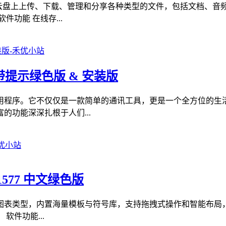
羊云盘上上传、下载、管理和分享各种类型的文件，包括文档、音
功能 在线存...
撤回带提示绿色版 & 安装版
用程序。它不仅仅是一款简单的通讯工具，更是一个全方位的生
功能深深扎根于人们...
.1577 中文绿色版
形图表类型，内置海量模板与符号库，支持拖拽式操作和智能布局
件功能...