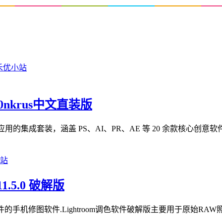
m0nkrus中文直装版
 Cloud 2026 系列应用的集成套装，涵盖 PS、AI、PR、AE 等 20 余款核
1.5.0 破解版
期调色软件的手机修图软件.Lightroom调色软件破解版主要用于原始