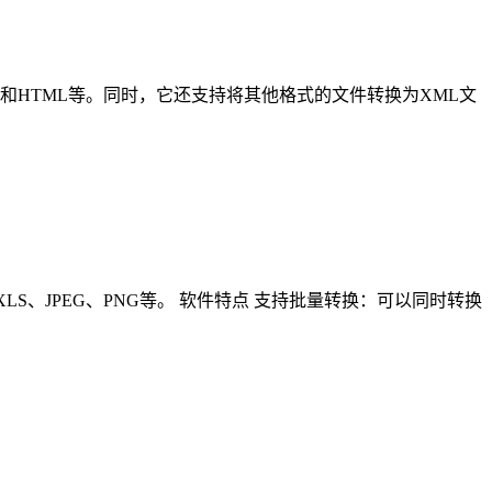
ON、PDF和HTML等。同时，它还支持将其他格式的文件转换为XML文
DOC、XLS、JPEG、PNG等。 软件特点 支持批量转换：可以同时转换