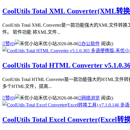
CoolUtils Total XML Converter(XML
CoolUtils Total XML Converter是一款功能强
件。 软件功能 将XML文件...

赞(
0
)
禾优小站
2026-08-06

办公软件
阅读(
)
CoolUtils Total HTML Converter v5.1
CoolUtils Total HTML Converter是一款功能强
多个HTML文件，提高...

赞(
0
)
禾优小站
2026-08-06

网络浏览
阅读(
)
CoolUtils Total Excel Converter(Exc