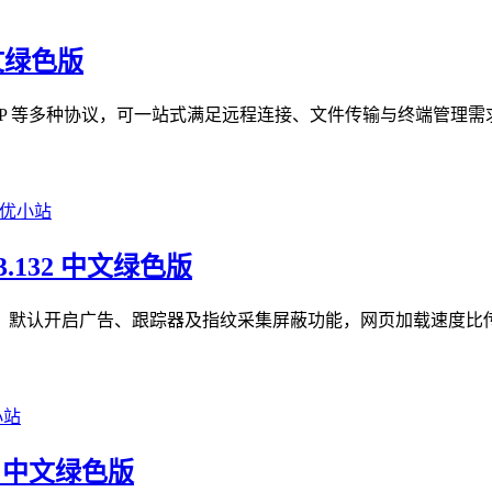
中文绿色版
TP、RDP 等多种协议，可一站式满足远程连接、文件传输与终端管
93.132 中文绿色版
隐私优先型浏览器，默认开启广告、跟踪器及指纹采集屏蔽功能，网页加载速
05 中文绿色版