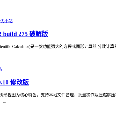
 build 275 破解版
R Scientific Calculator)是一款功能强大的方程式图形计算
.10 修改版
双面板树形视图为核心特色，支持本地文件管理、批量操作及压缩解压
..