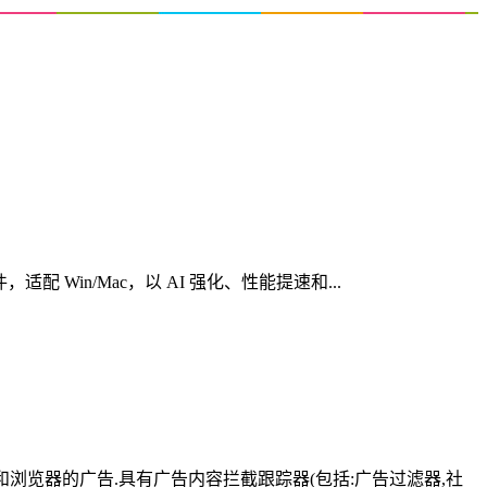
心创意软件，适配 Win/Mac，以 AI 强化、性能提速和...
有应用和浏览器的广告.具有广告内容拦截跟踪器(包括:广告过滤器,社