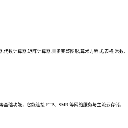
器,分数计算器,代数计算器,矩阵计算器,具备完整图形,算术方程式,表格,常数,
等基础功能，它能连接 FTP、SMB 等网络服务与主流云存储，