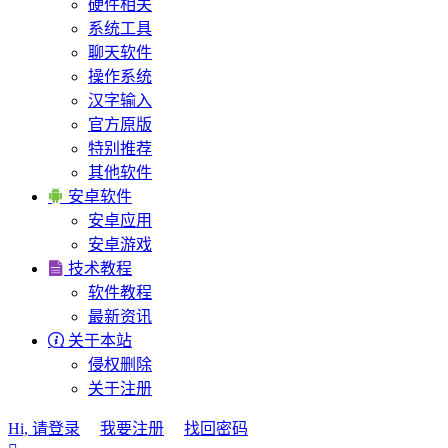
硬件相关
系统工具
聊天软件
操作系统
汉字输入
官方原版
特别推荐
其他软件

安卓软件
安卓应用
安卓游戏

技术教程
软件教程
最新资讯

关于本站
侵权删除
关于注册
Hi, 请登录
我要注册
找回密码