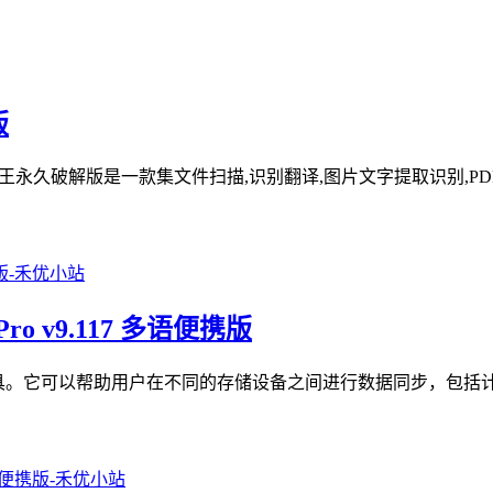
版
描全能王永久破解版是一款集文件扫描,识别翻译,图片文字提取识别,PD
Pro v9.117 多语便携版
文件夹同步工具。它可以帮助用户在不同的存储设备之间进行数据同步，