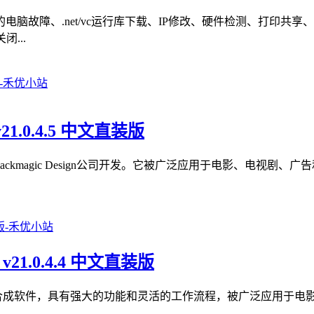
脑故障、.net/vc运行库下载、IP修改、硬件检测、打印共
...
v21.0.4.5 中文直装版
色软件，由Blackmagic Design公司开发。它被广泛应用于电影
 v21.0.4.4 中文直装版
款专业的视觉效果和动画合成软件，具有强大的功能和灵活的工作流程，被广