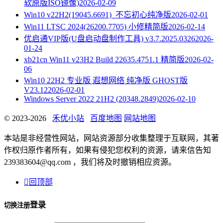
软原版ISO镜像)
2026-02-09
Win10 v22H2(19045.6691)_不忘初心纯净版
2026-02-01
Win11 LTSC 2024(26200.7705) 小修精简版
2026-02-14
优启通VIP版(U盘启动盘制作工具) v3.7.2025.0326
2026-
01-24
xb21cn Win11 v23H2 Build 22635.4751.1 精简版
2026-02-
06
Win10 22H2 专业版 遐想网络 纯净版 GHOST版
V23.12
2026-02-01
Windows Server 2022 21H2 (20348.2849)
2026-02-10
© 2023-2026
禾优小站
百度地图
网站地图
本站是非经营性网站，网站资源部分收集整理于互联网，其著
作权归原作者所有，如果有侵犯您权利的资源，请来信告知
239383604@qq.com ，我们将及时撤销相应资源。

回顶部
登录
切换注册