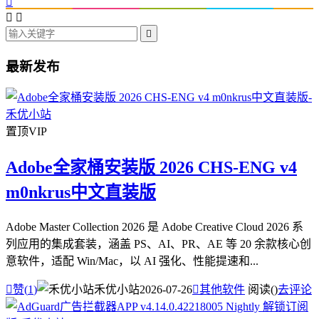




最新发布
置顶
VIP
Adobe全家桶安装版 2026 CHS-ENG v4
m0nkrus中文直装版
Adobe Master Collection 2026 是 Adobe Creative Cloud 2026 系
列应用的集成套装，涵盖 PS、AI、PR、AE 等 20 余款核心创
意软件，适配 Win/Mac，以 AI 强化、性能提速和...

赞(
1
)
禾优小站
2026-07-26

其他软件
阅读(
)
去评论