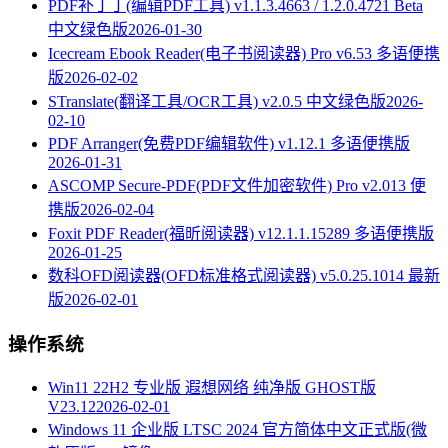
PDF补丁丁(编辑PDF工具) v1.1.3.4663 / 1.2.0.4721 Beta
中文绿色版
2026-01-30
Icecream Ebook Reader(电子书阅读器) Pro v6.53 多语便携
版
2026-02-02
STranslate(翻译工具/OCR工具) v2.0.5 中文绿色版
2026-
02-10
PDF Arranger(免费PDF编辑软件) v1.12.1 多语便携版
2026-01-31
ASCOMP Secure-PDF(PDF文件加密软件) Pro v2.013 便
携版
2026-02-04
Foxit PDF Reader(福昕阅读器) v12.1.1.15289 多语便携版
2026-01-25
数科OFD阅读器(OFD标准格式阅读器) v5.0.25.1014 最新
版
2026-02-01
操作系统
Win11 22H2 专业版 遐想网络 纯净版 GHOST版
V23.12
2026-02-01
Windows 11 企业版 LTSC 2024 官方简体中文正式版(微