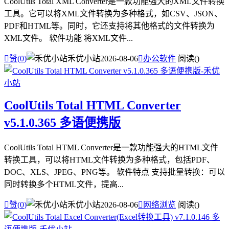
CoolUtils Total XML Converter是一款功能强大的XML文件转换
工具。它可以将XML文件转换为多种格式，如CSV、JSON、
PDF和HTML等。同时，它还支持将其他格式的文件转换为
XML文件。 软件功能 将XML文件...

赞(
0
)
禾优小站
2026-08-06

办公软件
阅读(
)
CoolUtils Total HTML Converter
v5.1.0.365 多语便携版
CoolUtils Total HTML Converter是一款功能强大的HTML文件
转换工具，可以将HTML文件转换为多种格式，包括PDF、
DOC、XLS、JPEG、PNG等。 软件特点 支持批量转换：可以
同时转换多个HTML文件，提高...

赞(
0
)
禾优小站
2026-08-06

网络浏览
阅读(
)