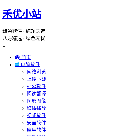
禾优小站
绿色软件 · 纯净之选
八方精选 · 绿色无忧


首页

电脑软件
网络浏览
上传下载
办公软件
阅读翻译
图形图像
媒体播放
视频软件
安全软件
应用软件