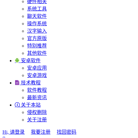
硬件相关
系统工具
聊天软件
操作系统
汉字输入
官方原版
特别推荐
其他软件

安卓软件
安卓应用
安卓游戏

技术教程
软件教程
最新资讯

关于本站
侵权删除
关于注册
Hi, 请登录
我要注册
找回密码