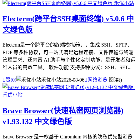
Electerm(跨平台SSH桌面终端) v5.0.6 中
文绿色版
Electerm是一个跨平台的终端模拟器，，集成 SSH、SFTP、
RDP 等多种协议，可一站式满足远程连接、文件传输与终端
管理需求、还内置 AI 助手与个性化定制功能，是开发者和运
维人员的高效工具。 软件功能 支持多种协议：SSH、SFT...

赞(
0
)
禾优小站
2026-08-06

网络浏览
阅读(
)
Brave Browser(快速私密网页浏览器)
v1.93.132 中文绿色版
Brave Browser 是一款基于 Chromium 内核的隐私优先型浏览