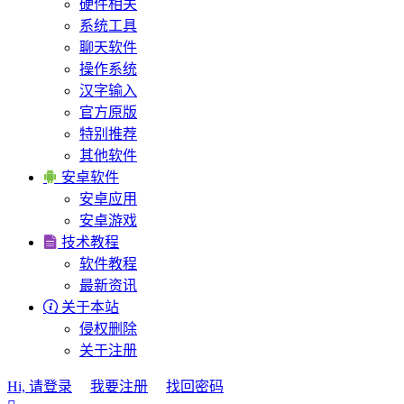
硬件相关
系统工具
聊天软件
操作系统
汉字输入
官方原版
特别推荐
其他软件

安卓软件
安卓应用
安卓游戏

技术教程
软件教程
最新资讯

关于本站
侵权删除
关于注册
Hi, 请登录
我要注册
找回密码