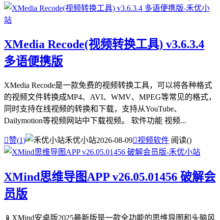
XMedia Recode(视频转换工具) v3.6.3.4
多语便携版
XMedia Recode是一款免费的视频转换工具，可以将各种格式
的视频文件转换成MP4、AVI、WMV、MPEG等常见的格式，
同时支持在线视频的转换和下载，支持从YouTube、
Dailymotion等视频网站中下载视频。 软件功能 视频...

赞(
1
)
禾优小站
2026-08-09

视频软件
阅读(
)
XMind思维导图APP v26.05.01456 破解会
员版
📱XMind安卓版2025最新版是一款全功能的思维导图和头脑风