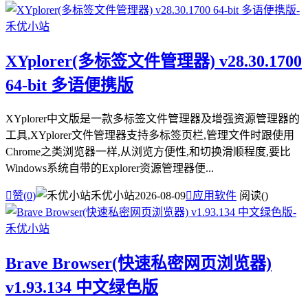
XYplorer(多标签文件管理器) v28.30.1700
64-bit 多语便携版
XYplorer中文版是一款多标签文件管理器及增强资源管理器的
工具,XYplorer文件管理器支持多标签页栏,管理文件时跟使用
Chrome之类浏览器一样,从浏览方便性,和切换滑顺程度,要比
Windows系统自带的Explorer资源管理器便...

赞(
0
)
禾优小站
2026-08-09

应用软件
阅读(
)
Brave Browser(快速私密网页浏览器)
v1.93.134 中文绿色版