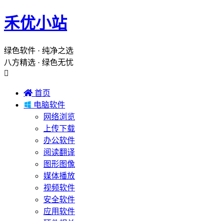
禾优小站
绿色软件 · 纯净之选
八方精选 · 绿色无忧


首页

电脑软件
网络浏览
上传下载
办公软件
阅读翻译
图形图像
媒体播放
视频软件
安全软件
应用软件