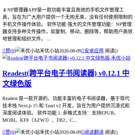
📱NP管理器APP是一款功能丰富且高效的手机文件管理工
具，旨在为广大用户提供一个无拘无束、没有任何使用限制的
手机文件操作体验。 软件功能 强大的文件管理功能：NP管理
器支持多种文件操作，如复制、移动、删除等，帮助用户高效
地管理和组织文件。 ...

赞(
0
)
禾优小站
2026-08-09

安卓应用
阅读(
)
Readest(跨平台电子书阅读器) v0.12.1 中
文绿色版
Readest 是一款开源的、功能丰富的电子书阅读器，基于现代
技术栈 Next.js 15 和 Tauri v2 开发，旨在为用户提供沉浸式和
深度阅读体验。 软件功能 1. 多格式支持：支持EPUB、
MOBI、KF8（AZW3）、FB2、C...

赞(
0
)
禾优小站
2026-08-09

阅读翻译
阅读(
)