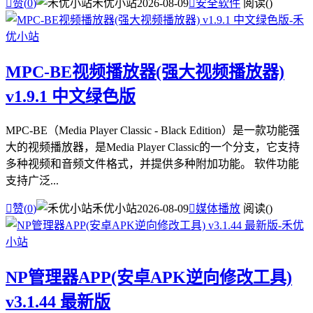

赞(
0
)
禾优小站
2026-08-09

安全软件
阅读(
)
MPC-BE视频播放器(强大视频播放器)
v1.9.1 中文绿色版
MPC-BE（Media Player Classic - Black Edition）是一款功能强
大的视频播放器，是Media Player Classic的一个分支，它支持
多种视频和音频文件格式，并提供多种附加功能。 软件功能
支持广泛...

赞(
0
)
禾优小站
2026-08-09

媒体播放
阅读(
)
NP管理器APP(安卓APK逆向修改工具)
v3.1.44 最新版