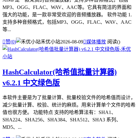
MP3、OGG、FLAC、WAV、AAC等。它具有简洁的界面和
强大的功能，是一款非常受欢迎的音频播放器。 软件功能 1.
支持多种音频格式，包括MP3、OGG、FLAC、WAV、AAC
等...

赞(
0
)
禾优小站
2026-08-09

媒体播放
阅读(
)
HashCalculator(哈希值批量计算器)
v6.2.1 中文绿色版
本软件主要是为了批量计算、批量校验文件的哈希值而设计，
减少批量计算、校验、统计的麻烦。用来计算单个文件的哈希
值也很方便。 功能特点 支持的哈希算法有：SHA1、
SHA224、SHA256、SHA384、SHA512、SHA3 系列、
MD5、...