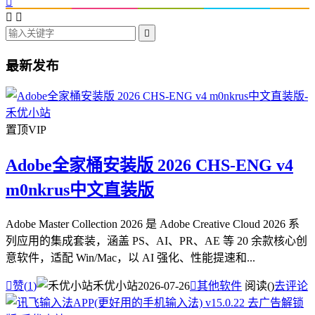




最新发布
置顶
VIP
Adobe全家桶安装版 2026 CHS-ENG v4
m0nkrus中文直装版
Adobe Master Collection 2026 是 Adobe Creative Cloud 2026 系
列应用的集成套装，涵盖 PS、AI、PR、AE 等 20 余款核心创
意软件，适配 Win/Mac，以 AI 强化、性能提速和...

赞(
1
)
禾优小站
2026-07-26

其他软件
阅读(
)
去评论