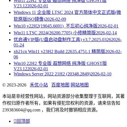
Win11 22H2 专业版 遐想网络 纯净版 GHOST版
V23.12
2026-02-01
Windows 11 企业版 LTSC 2024 官方简体中文正式版(微
软原版ISO镜像)
2026-02-09
Win10 v22H2(19045.6691)_不忘初心纯净版
2026-02-01
Win11 LTSC 2024(26200.7705) 小修精简版
2026-02-14
优启通VIP版(U盘启动盘制作工具) v3.7.2025.0326
2026-
01-24
xb21cn Win11 v23H2 Build 22635.4751.1 精简版
2026-02-
06
Win10 22H2 专业版 遐想网络 纯净版 GHOST版
V23.12
2026-02-01
Windows Server 2022 21H2 (20348.2849)
2026-02-10
© 2023-2026
禾优小站
百度地图
网站地图
本站是非经营性网站，网站资源部分收集整理于互联网，其著
作权归原作者所有，如果有侵犯您权利的资源，请来信告知
239383604@qq.com ，我们将及时撤销相应资源。

回顶部