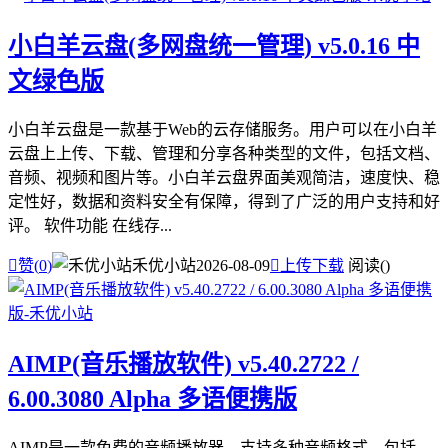
小白羊云盘(多网盘统一管理) v5.0.16 中
文绿色版
小白羊云盘是一款基于Web的云存储服务。用户可以在小白羊
云盘上上传、下载、管理和分享各种类型的文件，包括文档、
音频、视频和图片等。小白羊云盘界面美观简洁，速度快、稳
定性好，数据和资料安全有保障，得到了广泛的用户支持和好
评。 软件功能 在线存...

赞(
0
)
禾优小站
2026-08-09

上传下载
阅读(
)
AIMP(音乐播放软件) v5.40.2722 /
6.00.3080 Alpha 多语便携版
AIMP是一款免费的音频播放器，支持多种音频格式，包括