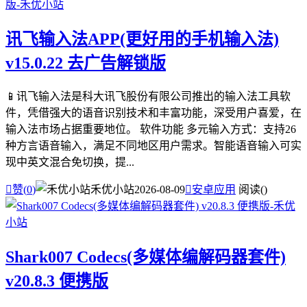
讯飞输入法APP(更好用的手机输入法)
v15.0.22 去广告解锁版
📱讯飞输入法是科大讯飞股份有限公司推出的输入法工具软
件，凭借强大的语音识别技术和丰富功能，深受用户喜爱，在
输入法市场占据重要地位。 软件功能 多元输入方式：支持26
种方言语音输入，满足不同地区用户需求。智能语音输入可实
现中英文混合免切换，提...

赞(
0
)
禾优小站
2026-08-09

安卓应用
阅读(
)
Shark007 Codecs(多媒体编解码器套件)
v20.8.3 便携版