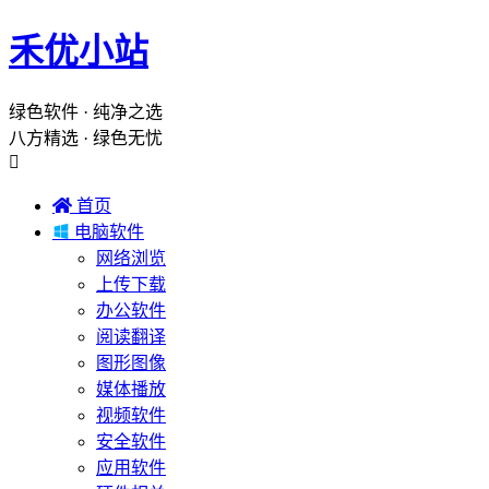
禾优小站
绿色软件 · 纯净之选
八方精选 · 绿色无忧


首页

电脑软件
网络浏览
上传下载
办公软件
阅读翻译
图形图像
媒体播放
视频软件
安全软件
应用软件