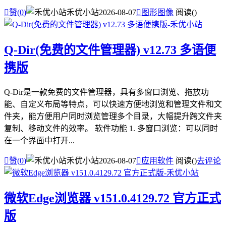

赞(
0
)
禾优小站
2026-08-07

图形图像
阅读(
)
Q-Dir(免费的文件管理器) v12.73 多语便
携版
Q-Dir是一款免费的文件管理器，具有多窗口浏览、拖放功
能、自定义布局等特点，可以快速方便地浏览和管理文件和文
件夹，能方便用户同时浏览管理多个目录，大幅提升跨文件夹
复制、移动文件的效率。 软件功能 1. 多窗口浏览：可以同时
在一个界面中打开...

赞(
0
)
禾优小站
2026-08-07

应用软件
阅读(
)
去评论
微软Edge浏览器 v151.0.4129.72 官方正式
版