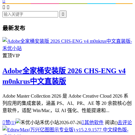




最新发布
置顶
VIP
Adobe全家桶安装版 2026 CHS-ENG v4
m0nkrus中文直装版
Adobe Master Collection 2026 是 Adobe Creative Cloud 2026 系
列应用的集成套装，涵盖 PS、AI、PR、AE 等 20 余款核心创
意软件，适配 Win/Mac，以 AI 强化、性能提速和...

赞(
1
)
禾优小站
2026-07-26

其他软件
阅读(
)
去评论