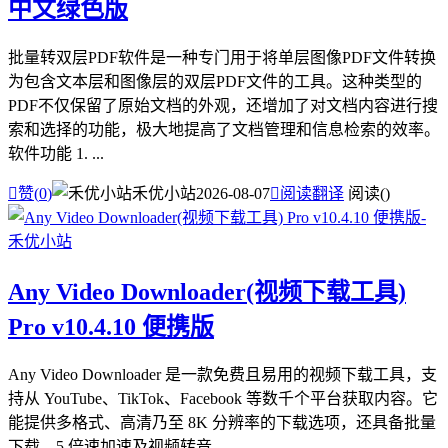
中文绿色版
批量转双层PDF软件是一种专门用于将单层图像PDF文件转换
为包含文本层和图像层的双层PDF文件的工具。这种类型的
PDF不仅保留了原始文档的外观，还增加了对文档内容进行搜
索和选择的功能，极大地提高了文档管理和信息检索的效率。
软件功能 1. ...

赞(
0
)
禾优小站
2026-08-07

阅读翻译
阅读(
)
Any Video Downloader(视频下载工具)
Pro v10.4.10 便携版
Any Video Downloader 是一款免费且易用的视频下载工具，支
持从 YouTube、TikTok、Facebook 等数千个平台获取内容。它
能提供多格式、高清乃至 8K 分辨率的下载选项，还具备批量
下载、5 倍速加速及视频转音...