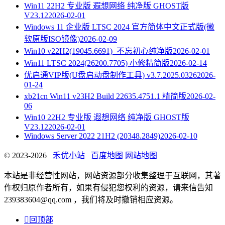
Win11 22H2 专业版 遐想网络 纯净版 GHOST版
V23.12
2026-02-01
Windows 11 企业版 LTSC 2024 官方简体中文正式版(微
软原版ISO镜像)
2026-02-09
Win10 v22H2(19045.6691)_不忘初心纯净版
2026-02-01
Win11 LTSC 2024(26200.7705) 小修精简版
2026-02-14
优启通VIP版(U盘启动盘制作工具) v3.7.2025.0326
2026-
01-24
xb21cn Win11 v23H2 Build 22635.4751.1 精简版
2026-02-
06
Win10 22H2 专业版 遐想网络 纯净版 GHOST版
V23.12
2026-02-01
Windows Server 2022 21H2 (20348.2849)
2026-02-10
© 2023-2026
禾优小站
百度地图
网站地图
本站是非经营性网站，网站资源部分收集整理于互联网，其著
作权归原作者所有，如果有侵犯您权利的资源，请来信告知
239383604@qq.com ，我们将及时撤销相应资源。

回顶部