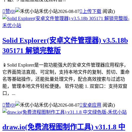

赞(
0
)
禾优小站
2026-08-07

上传下载
阅读(
)
Solid Explorer(安卓文件管理器) v3.5.18b
305171 解锁完整版
📱Solid Explorer是一款功能强大的安卓文件管理器应用程序，
它界面简洁直观、可定制，支持本地文件的复制、剪切、重命
名等基础操作，还能批量处理文件，配合高效搜索与过滤功
能，管理本地文件轻松便捷。 软件功能 1. 双窗口：支持双窗
口，...

赞(
0
)
禾优小站
2026-08-07

安卓应用
阅读(
)
draw.io(免费流程图制作工具) v31.1.8 中