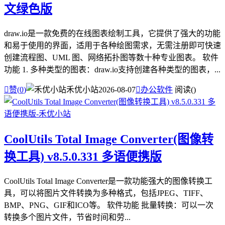
文绿色版
draw.io是一款免费的在线图表绘制工具，它提供了强大的功能
和易于使用的界面，适用于各种绘图需求，无需注册即可快速
创建流程图、UML 图、网络拓扑图等数十种专业图表。 软件
功能 1. 多种类型的图表：draw.io支持创建各种类型的图表，...

赞(
0
)
禾优小站
2026-08-07

办公软件
阅读(
)
CoolUtils Total Image Converter(图像转
换工具) v8.5.0.331 多语便携版
CoolUtils Total Image Converter是一款功能强大的图像转换工
具，可以将图片文件转换为多种格式，包括JPEG、TIFF、
BMP、PNG、GIF和ICO等。 软件功能 批量转换：可以一次
转换多个图片文件，节省时间和劳...