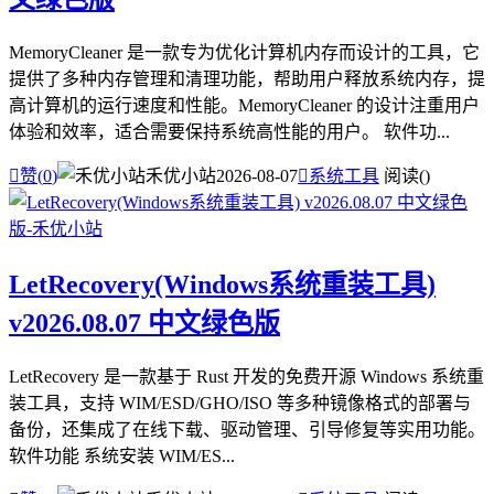
MemoryCleaner 是一款专为优化计算机内存而设计的工具，它
提供了多种内存管理和清理功能，帮助用户释放系统内存，提
高计算机的运行速度和性能。MemoryCleaner 的设计注重用户
体验和效率，适合需要保持系统高性能的用户。 软件功...

赞(
0
)
禾优小站
2026-08-07

系统工具
阅读(
)
LetRecovery(Windows系统重装工具)
v2026.08.07 中文绿色版
LetRecovery 是一款基于 Rust 开发的免费开源 Windows 系统重
装工具，支持 WIM/ESD/GHO/ISO 等多种镜像格式的部署与
备份，还集成了在线下载、驱动管理、引导修复等实用功能。
软件功能 系统安装 WIM/ES...