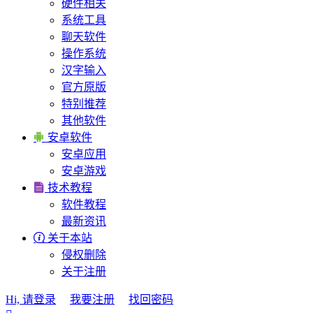
硬件相关
系统工具
聊天软件
操作系统
汉字输入
官方原版
特别推荐
其他软件

安卓软件
安卓应用
安卓游戏

技术教程
软件教程
最新资讯

关于本站
侵权删除
关于注册
Hi, 请登录
我要注册
找回密码