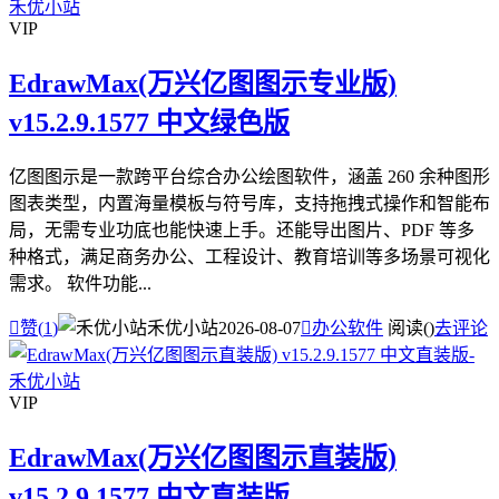
VIP
EdrawMax(万兴亿图图示专业版)
v15.2.9.1577 中文绿色版
亿图图示是一款跨平台综合办公绘图软件，涵盖 260 余种图形
图表类型，内置海量模板与符号库，支持拖拽式操作和智能布
局，无需专业功底也能快速上手。还能导出图片、PDF 等多
种格式，满足商务办公、工程设计、教育培训等多场景可视化
需求。 软件功能...

赞(
1
)
禾优小站
2026-08-07

办公软件
阅读(
)
去评论
VIP
EdrawMax(万兴亿图图示直装版)
v15.2.9.1577 中文直装版