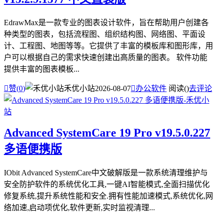
EdrawMax是一款专业的图表设计软件，旨在帮助用户创建各
种类型的图表，包括流程图、组织结构图、网络图、平面设
计、工程图、地图等等。它提供了丰富的模板库和图形库，用
户可以根据自己的需求快速创建出高质量的图表。 软件功能
提供丰富的图表模板...

赞(
0
)
禾优小站
2026-08-07

办公软件
阅读(
)
去评论
Advanced SystemCare 19 Pro v19.5.0.227
多语便携版
IObit Advanced SystemCare中文破解版是一款系统清理维护与
安全防护软件的系统优化工具,一键AI智能模式,全面扫描优化
修复系统,提升系统性能和安全.拥有性能加速模式,系统优化,网
络加速,启动项优化,软件更新,实时监视清理...