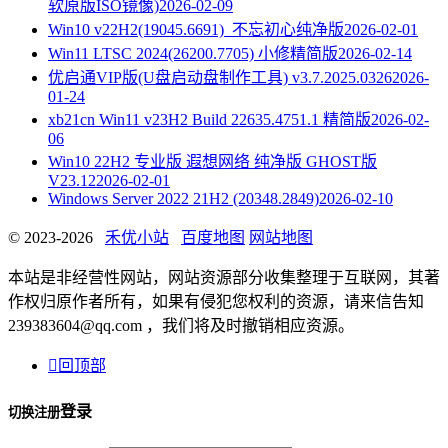
软原版ISO镜像)
2026-02-09
Win10 v22H2(19045.6691)_不忘初心纯净版
2026-02-01
Win11 LTSC 2024(26200.7705) 小修精简版
2026-02-14
优启通VIP版(U盘启动盘制作工具) v3.7.2025.0326
2026-
01-24
xb21cn Win11 v23H2 Build 22635.4751.1 精简版
2026-02-
06
Win10 22H2 专业版 遐想网络 纯净版 GHOST版
V23.12
2026-02-01
Windows Server 2022 21H2 (20348.2849)
2026-02-10
© 2023-2026
禾优小站
百度地图
网站地图
本站是非经营性网站，网站资源部分收集整理于互联网，其著
作权归原作者所有，如果有侵犯您权利的资源，请来信告知
239383604@qq.com ，我们将及时撤销相应资源。

回顶部
登录
切换注册