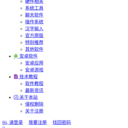
硬件相关
系统工具
聊天软件
操作系统
汉字输入
官方原版
特别推荐
其他软件

安卓软件
安卓应用
安卓游戏

技术教程
软件教程
最新资讯

关于本站
侵权删除
关于注册
Hi, 请登录
我要注册
找回密码