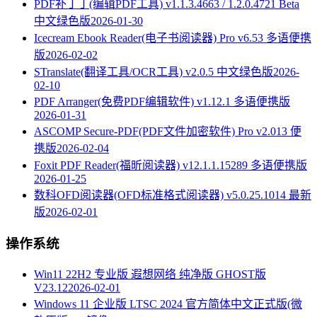
PDF补丁丁(编辑PDF工具) v1.1.3.4663 / 1.2.0.4721 Beta
中文绿色版
2026-01-30
Icecream Ebook Reader(电子书阅读器) Pro v6.53 多语便携
版
2026-02-02
STranslate(翻译工具/OCR工具) v2.0.5 中文绿色版
2026-
02-10
PDF Arranger(免费PDF编辑软件) v1.12.1 多语便携版
2026-01-31
ASCOMP Secure-PDF(PDF文件加密软件) Pro v2.013 便
携版
2026-02-04
Foxit PDF Reader(福昕阅读器) v12.1.1.15289 多语便携版
2026-01-25
数科OFD阅读器(OFD标准格式阅读器) v5.0.25.1014 最新
版
2026-02-01
操作系统
Win11 22H2 专业版 遐想网络 纯净版 GHOST版
V23.12
2026-02-01
Windows 11 企业版 LTSC 2024 官方简体中文正式版(微