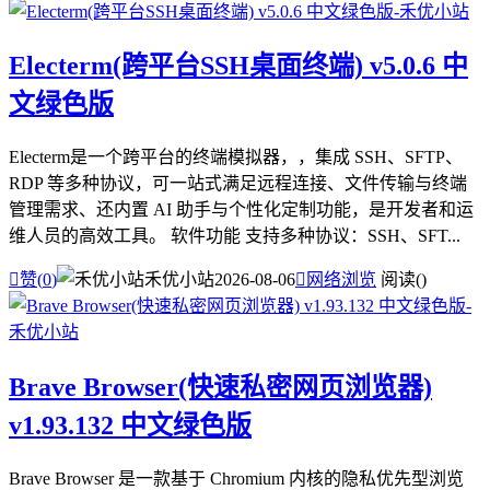
Electerm(跨平台SSH桌面终端) v5.0.6 中
文绿色版
Electerm是一个跨平台的终端模拟器，，集成 SSH、SFTP、
RDP 等多种协议，可一站式满足远程连接、文件传输与终端
管理需求、还内置 AI 助手与个性化定制功能，是开发者和运
维人员的高效工具。 软件功能 支持多种协议：SSH、SFT...

赞(
0
)
禾优小站
2026-08-06

网络浏览
阅读(
)
Brave Browser(快速私密网页浏览器)
v1.93.132 中文绿色版
Brave Browser 是一款基于 Chromium 内核的隐私优先型浏览