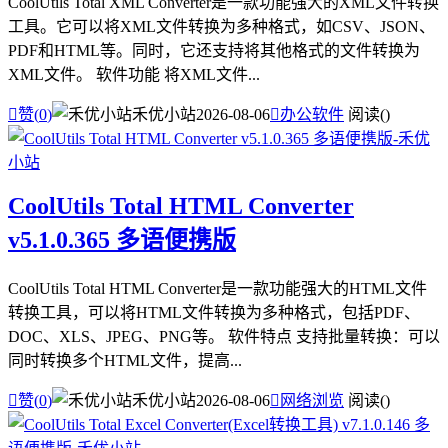
CoolUtils Total XML Converter是一款功能强大的XML文件转换
工具。它可以将XML文件转换为多种格式，如CSV、JSON、
PDF和HTML等。同时，它还支持将其他格式的文件转换为
XML文件。 软件功能 将XML文件...

赞(
0
)
禾优小站
2026-08-06

办公软件
阅读(
)
CoolUtils Total HTML Converter
v5.1.0.365 多语便携版
CoolUtils Total HTML Converter是一款功能强大的HTML文件
转换工具，可以将HTML文件转换为多种格式，包括PDF、
DOC、XLS、JPEG、PNG等。 软件特点 支持批量转换：可以
同时转换多个HTML文件，提高...

赞(
0
)
禾优小站
2026-08-06

网络浏览
阅读(
)