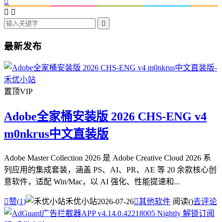




最新发布
置顶
VIP
Adobe全家桶安装版 2026 CHS-ENG v4
m0nkrus中文直装版
Adobe Master Collection 2026 是 Adobe Creative Cloud 2026 系
列应用的集成套装，涵盖 PS、AI、PR、AE 等 20 余款核心创
意软件，适配 Win/Mac，以 AI 强化、性能提速和...

赞(
1
)
禾优小站
2026-07-26

其他软件
阅读(
)
去评论