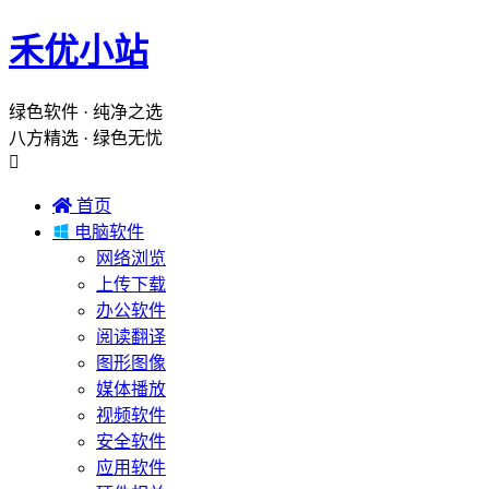
禾优小站
绿色软件 · 纯净之选
八方精选 · 绿色无忧


首页

电脑软件
网络浏览
上传下载
办公软件
阅读翻译
图形图像
媒体播放
视频软件
安全软件
应用软件