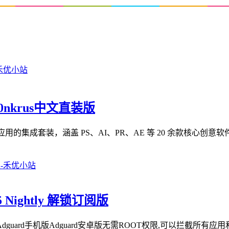
m0nkrus中文直装版
 Cloud 2026 系列应用的集成套装，涵盖 PS、AI、PR、AE 等 20 余款核
5 Nightly 解锁订阅版
dguard手机版Adguard安卓版无需ROOT权限,可以拦截所