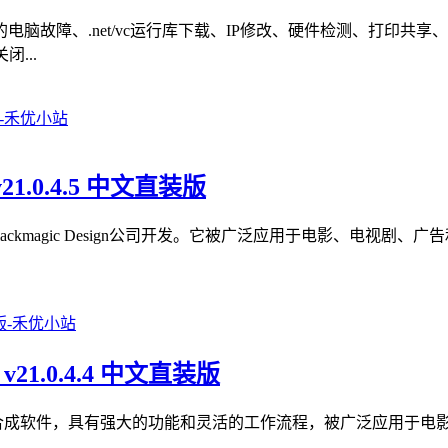
脑故障、.net/vc运行库下载、IP修改、硬件检测、打印共
...
v21.0.4.5 中文直装版
色软件，由Blackmagic Design公司开发。它被广泛应用于电影
 v21.0.4.4 中文直装版
款专业的视觉效果和动画合成软件，具有强大的功能和灵活的工作流程，被广