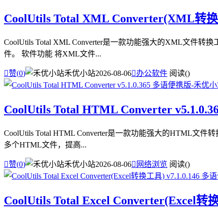
CoolUtils Total XML Converter(XML
CoolUtils Total XML Converter是一款功能强
件。 软件功能 将XML文件...

赞(
0
)
禾优小站
2026-08-06

办公软件
阅读(
)
CoolUtils Total HTML Converter v5.1
CoolUtils Total HTML Converter是一款功能强
多个HTML文件，提高...

赞(
0
)
禾优小站
2026-08-06

网络浏览
阅读(
)
CoolUtils Total Excel Converter(Exc