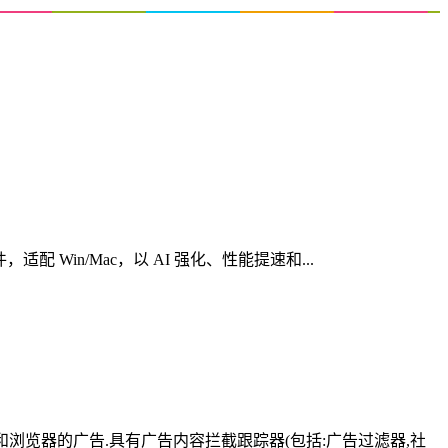
心创意软件，适配 Win/Mac，以 AI 强化、性能提速和...
有应用和浏览器的广告.具有广告内容拦截跟踪器(包括:广告过滤器,社