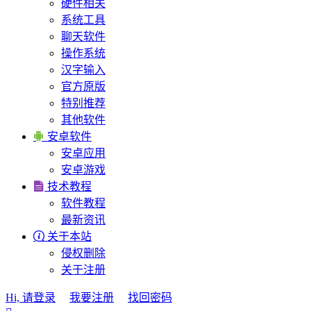
硬件相关
系统工具
聊天软件
操作系统
汉字输入
官方原版
特别推荐
其他软件

安卓软件
安卓应用
安卓游戏

技术教程
软件教程
最新资讯

关于本站
侵权删除
关于注册
Hi, 请登录
我要注册
找回密码