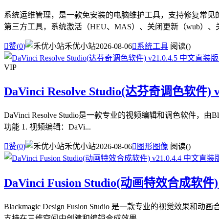
系统运维管理，是一款免安装的电脑维护工具，支持修复常见的电
第三方工具，系统激活（HEU、MAS）、关闭更新（wub）、关闭

赞(
0
)
禾优小站
2026-08-06

系统工具
阅读(
)
VIP
DaVinci Resolve Studio(达芬奇调色软件) 
DaVinci Resolve Studio是一款专业的视频编辑和调
功能 1. 视频编辑：DaVi...

赞(
0
)
禾优小站
2026-08-06

图形图像
阅读(
)
DaVinci Fusion Studio(动画特效合成软件)
Blackmagic Design Fusion Studio 是一
支持在三维空间中创建和编辑合成效果，...