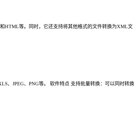
ON、PDF和HTML等。同时，它还支持将其他格式的文件转换为XML文
DOC、XLS、JPEG、PNG等。 软件特点 支持批量转换：可以同时转换