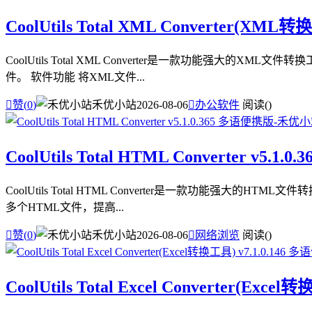
CoolUtils Total XML Converter(XML
CoolUtils Total XML Converter是一款功能强
件。 软件功能 将XML文件...

赞(
0
)
禾优小站
2026-08-06

办公软件
阅读(
)
CoolUtils Total HTML Converter v5.1
CoolUtils Total HTML Converter是一款功能强
多个HTML文件，提高...

赞(
0
)
禾优小站
2026-08-06

网络浏览
阅读(
)
CoolUtils Total Excel Converter(Exc