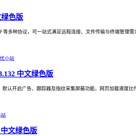
中文绿色版
TP、RDP 等多种协议，可一站式满足远程连接、文件传输与终端管
93.132 中文绿色版
隐私优先型浏览器，默认开启广告、跟踪器及指纹采集屏蔽功能，网页加载速
05 中文绿色版