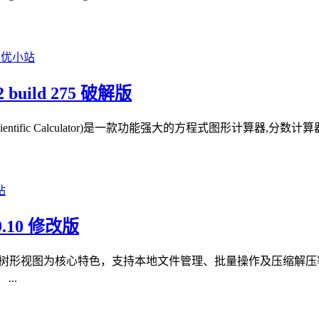
 build 275 破解版
R Scientific Calculator)是一款功能强大的方程式图形计算
.10 修改版
双面板树形视图为核心特色，支持本地文件管理、批量操作及压缩解压
..