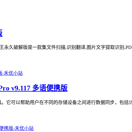
版
描全能王永久破解版是一款集文件扫描,识别翻译,图片文字提取识别,PD
Pro v9.117 多语便携版
文件夹同步工具。它可以帮助用户在不同的存储设备之间进行数据同步，