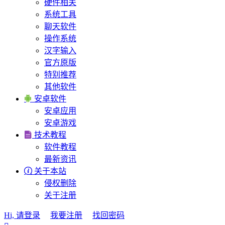
硬件相关
系统工具
聊天软件
操作系统
汉字输入
官方原版
特别推荐
其他软件

安卓软件
安卓应用
安卓游戏

技术教程
软件教程
最新资讯

关于本站
侵权删除
关于注册
Hi, 请登录
我要注册
找回密码