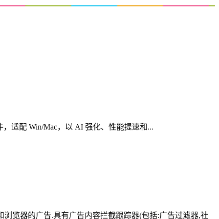
心创意软件，适配 Win/Mac，以 AI 强化、性能提速和...
有应用和浏览器的广告.具有广告内容拦截跟踪器(包括:广告过滤器,社