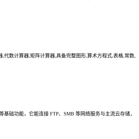
器,分数计算器,代数计算器,矩阵计算器,具备完整图形,算术方程式,表格,常数,
等基础功能，它能连接 FTP、SMB 等网络服务与主流云存储，