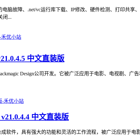
脑故障、.net/vc运行库下载、IP修改、硬件检测、打印共
...
v21.0.4.5 中文直装版
色软件，由Blackmagic Design公司开发。它被广泛应用于电影
 v21.0.4.4 中文直装版
款专业的视觉效果和动画合成软件，具有强大的功能和灵活的工作流程，被广