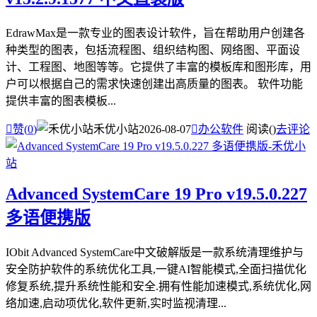
EdrawMax是一款专业的图表设计软件，旨在帮助用户创建各
种类型的图表，包括流程图、组织结构图、网络图、平面设
计、工程图、地图等等。它提供了丰富的模板库和图形库，用
户可以根据自己的需求快速创建出高质量的图表。 软件功能
提供丰富的图表模板...

赞(
0
)
禾优小站
2026-08-07

办公软件
阅读(
)
去评论
Advanced SystemCare 19 Pro v19.5.0.227
多语便携版
IObit Advanced SystemCare中文破解版是一款系统清理维护与
安全防护软件的系统优化工具,一键AI智能模式,全面扫描优化
修复系统,提升系统性能和安全.拥有性能加速模式,系统优化,网
络加速,启动项优化,软件更新,实时监视清理...