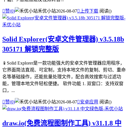

赞(
0
)
禾优小站
2026-08-07

上传下载
阅读(
)
Solid Explorer(安卓文件管理器) v3.5.18b
305171 解锁完整版
📱Solid Explorer是一款功能强大的安卓文件管理器应用程序，
它界面简洁直观、可定制，支持本地文件的复制、剪切、重命
名等基础操作，还能批量处理文件，配合高效搜索与过滤功
能，管理本地文件轻松便捷。 软件功能 1. 双窗口：支持双窗
口，...

赞(
0
)
禾优小站
2026-08-07

安卓应用
阅读(
)
draw.io(免费流程图制作工具) v31.1.8 中