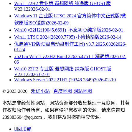
Win11 22H2 专业版 遐想网络 纯净版 GHOST版
V23.12
2026-02-01
Windows 11 企业版 LTSC 2024 官方简体中文正式版(微
软原版ISO镜像)
2026-02-09
Win10 v22H2(19045.6691)_不忘初心纯净版
2026-02-01
Win11 LTSC 2024(26200.7705) 小修精简版
2026-02-14
优启通VIP版(U盘启动盘制作工具) v3.7.2025.0326
2026-
01-24
xb21cn Win11 v23H2 Build 22635.4751.1 精简版
2026-02-
06
Win10 22H2 专业版 遐想网络 纯净版 GHOST版
V23.12
2026-02-01
Windows Server 2022 21H2 (20348.2849)
2026-02-10
© 2023-2026
禾优小站
百度地图
网站地图
本站是非经营性网站，网站资源部分收集整理于互联网，其著
作权归原作者所有，如果有侵犯您权利的资源，请来信告知
239383604@qq.com ，我们将及时撤销相应资源。

回顶部