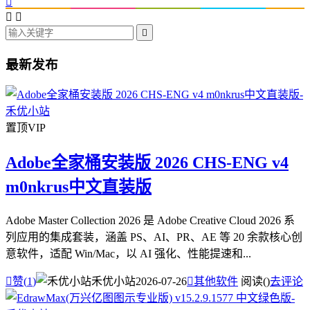




最新发布
置顶
VIP
Adobe全家桶安装版 2026 CHS-ENG v4
m0nkrus中文直装版
Adobe Master Collection 2026 是 Adobe Creative Cloud 2026 系
列应用的集成套装，涵盖 PS、AI、PR、AE 等 20 余款核心创
意软件，适配 Win/Mac，以 AI 强化、性能提速和...

赞(
1
)
禾优小站
2026-07-26

其他软件
阅读(
)
去评论