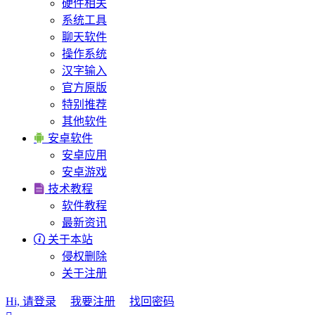
硬件相关
系统工具
聊天软件
操作系统
汉字输入
官方原版
特别推荐
其他软件

安卓软件
安卓应用
安卓游戏

技术教程
软件教程
最新资讯

关于本站
侵权删除
关于注册
Hi, 请登录
我要注册
找回密码