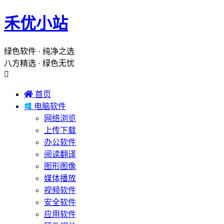
禾优小站
绿色软件 · 纯净之选
八方精选 · 绿色无忧


首页

电脑软件
网络浏览
上传下载
办公软件
阅读翻译
图形图像
媒体播放
视频软件
安全软件
应用软件