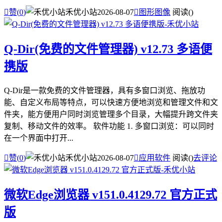

赞(
0
)
禾优小站
2026-08-07

图形图像
阅读(
)
Q-Dir(免费的文件管理器) v12.73 多语便
携版
Q-Dir是一款免费的文件管理器，具有多窗口浏览、拖放功
能、自定义布局等特点，可以快速方便地浏览和管理文件和文
件夹，能方便用户同时浏览管理多个目录，大幅提升跨文件夹
复制、移动文件的效率。 软件功能 1. 多窗口浏览：可以同时
在一个界面中打开...

赞(
0
)
禾优小站
2026-08-07

应用软件
阅读(
)
去评论
微软Edge浏览器 v151.0.4129.72 官方正式
版