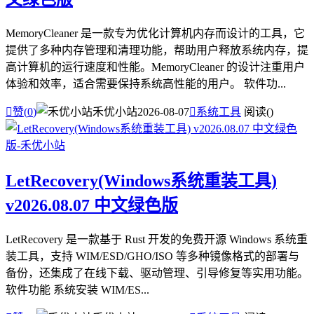
MemoryCleaner 是一款专为优化计算机内存而设计的工具，它
提供了多种内存管理和清理功能，帮助用户释放系统内存，提
高计算机的运行速度和性能。MemoryCleaner 的设计注重用户
体验和效率，适合需要保持系统高性能的用户。 软件功...

赞(
0
)
禾优小站
2026-08-07

系统工具
阅读(
)
LetRecovery(Windows系统重装工具)
v2026.08.07 中文绿色版
LetRecovery 是一款基于 Rust 开发的免费开源 Windows 系统重
装工具，支持 WIM/ESD/GHO/ISO 等多种镜像格式的部署与
备份，还集成了在线下载、驱动管理、引导修复等实用功能。
软件功能 系统安装 WIM/ES...