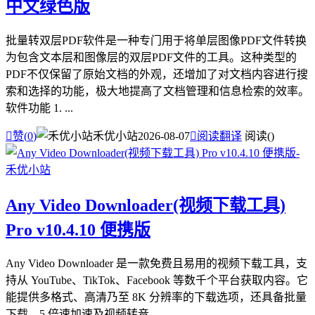
中文绿色版
批量转双层PDF软件是一种专门用于将单层图像PDF文件转换
为包含文本层和图像层的双层PDF文件的工具。这种类型的
PDF不仅保留了原始文档的外观，还增加了对文档内容进行搜
索和选择的功能，极大地提高了文档管理和信息检索的效率。
软件功能 1. ...

赞(
0
)
禾优小站
2026-08-07

阅读翻译
阅读(
)
Any Video Downloader(视频下载工具)
Pro v10.4.10 便携版
Any Video Downloader 是一款免费且易用的视频下载工具，支
持从 YouTube、TikTok、Facebook 等数千个平台获取内容。它
能提供多格式、高清乃至 8K 分辨率的下载选项，还具备批量
下载、5 倍速加速及视频转音...