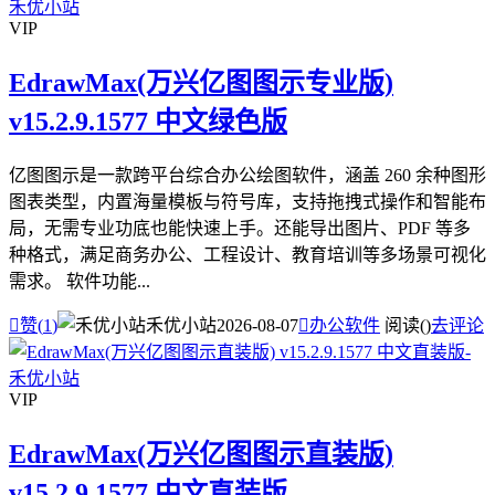
VIP
EdrawMax(万兴亿图图示专业版)
v15.2.9.1577 中文绿色版
亿图图示是一款跨平台综合办公绘图软件，涵盖 260 余种图形
图表类型，内置海量模板与符号库，支持拖拽式操作和智能布
局，无需专业功底也能快速上手。还能导出图片、PDF 等多
种格式，满足商务办公、工程设计、教育培训等多场景可视化
需求。 软件功能...

赞(
1
)
禾优小站
2026-08-07

办公软件
阅读(
)
去评论
VIP
EdrawMax(万兴亿图图示直装版)
v15.2.9.1577 中文直装版