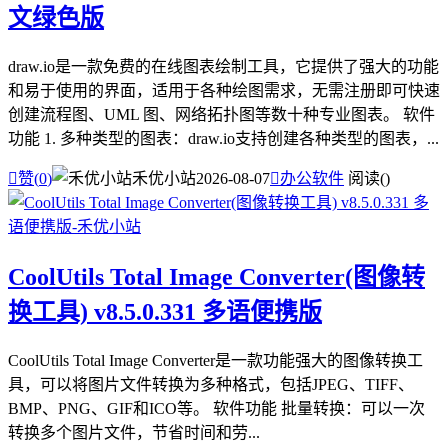
文绿色版
draw.io是一款免费的在线图表绘制工具，它提供了强大的功能
和易于使用的界面，适用于各种绘图需求，无需注册即可快速
创建流程图、UML 图、网络拓扑图等数十种专业图表。 软件
功能 1. 多种类型的图表：draw.io支持创建各种类型的图表，...

赞(
0
)
禾优小站
2026-08-07

办公软件
阅读(
)
CoolUtils Total Image Converter(图像转
换工具) v8.5.0.331 多语便携版
CoolUtils Total Image Converter是一款功能强大的图像转换工
具，可以将图片文件转换为多种格式，包括JPEG、TIFF、
BMP、PNG、GIF和ICO等。 软件功能 批量转换：可以一次
转换多个图片文件，节省时间和劳...