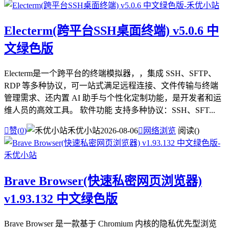
Electerm(跨平台SSH桌面终端) v5.0.6 中
文绿色版
Electerm是一个跨平台的终端模拟器，，集成 SSH、SFTP、
RDP 等多种协议，可一站式满足远程连接、文件传输与终端
管理需求、还内置 AI 助手与个性化定制功能，是开发者和运
维人员的高效工具。 软件功能 支持多种协议：SSH、SFT...

赞(
0
)
禾优小站
2026-08-06

网络浏览
阅读(
)
Brave Browser(快速私密网页浏览器)
v1.93.132 中文绿色版
Brave Browser 是一款基于 Chromium 内核的隐私优先型浏览