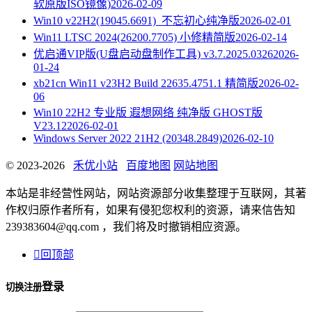
软原版ISO镜像)
2026-02-09
Win10 v22H2(19045.6691)_不忘初心纯净版
2026-02-01
Win11 LTSC 2024(26200.7705) 小修精简版
2026-02-14
优启通VIP版(U盘启动盘制作工具) v3.7.2025.0326
2026-
01-24
xb21cn Win11 v23H2 Build 22635.4751.1 精简版
2026-02-
06
Win10 22H2 专业版 遐想网络 纯净版 GHOST版
V23.12
2026-02-01
Windows Server 2022 21H2 (20348.2849)
2026-02-10
© 2023-2026
禾优小站
百度地图
网站地图
本站是非经营性网站，网站资源部分收集整理于互联网，其著
作权归原作者所有，如果有侵犯您权利的资源，请来信告知
239383604@qq.com ，我们将及时撤销相应资源。

回顶部
登录
切换注册