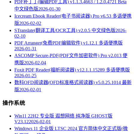
PDF补丁丁(编辑PDF工具) v1.1.3.4663 / 1.2.0.4721 Beta
中文绿色版
2026-01-30
Icecream Ebook Reader(电子书阅读器) Pro v6.53 多语便携
版
2026-02-02
STranslate(翻译工具/OCR工具) v2.0.5 中文绿色版
2026-
02-10
PDF Arranger(免费PDF编辑软件) v1.12.1 多语便携版
2026-01-31
ASCOMP Secure-PDF(PDF文件加密软件) Pro v2.013 便
携版
2026-02-04
Foxit PDF Reader(福昕阅读器) v12.1.1.15289 多语便携版
2026-01-25
数科OFD阅读器(OFD标准格式阅读器) v5.0.25.1014 最新
版
2026-02-01
操作系统
Win11 22H2 专业版 遐想网络 纯净版 GHOST版
V23.12
2026-02-01
Windows 11 企业版 LTSC 2024 官方简体中文正式版(微