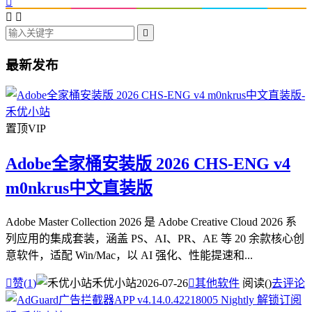




最新发布
置顶
VIP
Adobe全家桶安装版 2026 CHS-ENG v4
m0nkrus中文直装版
Adobe Master Collection 2026 是 Adobe Creative Cloud 2026 系
列应用的集成套装，涵盖 PS、AI、PR、AE 等 20 余款核心创
意软件，适配 Win/Mac，以 AI 强化、性能提速和...

赞(
1
)
禾优小站
2026-07-26

其他软件
阅读(
)
去评论