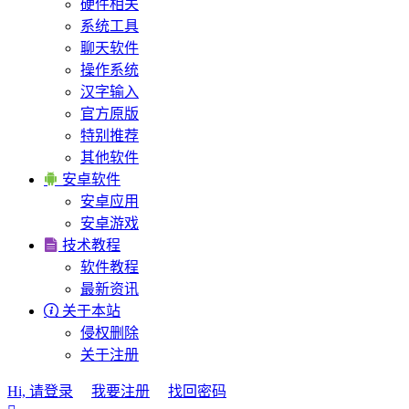
硬件相关
系统工具
聊天软件
操作系统
汉字输入
官方原版
特别推荐
其他软件

安卓软件
安卓应用
安卓游戏

技术教程
软件教程
最新资讯

关于本站
侵权删除
关于注册
Hi, 请登录
我要注册
找回密码