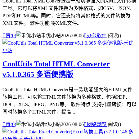
CoolUtils Total XML Converter是一款功能强大的XML文件转换
工具。它可以将XML文件转换为多种格式，如CSV、JSON、
PDF和HTML等。同时，它还支持将其他格式的文件转换为
XML文件。 软件功能 将XML文件...

赞(
0
)
禾优小站
2026-08-06

办公软件
阅读(
)
CoolUtils Total HTML Converter
v5.1.0.365 多语便携版
CoolUtils Total HTML Converter是一款功能强大的HTML文件
转换工具，可以将HTML文件转换为多种格式，包括PDF、
DOC、XLS、JPEG、PNG等。 软件特点 支持批量转换：可以
同时转换多个HTML文件，提高...

赞(
0
)
禾优小站
2026-08-06

网络浏览
阅读(
)