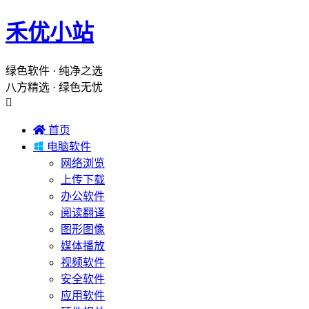
禾优小站
绿色软件 · 纯净之选
八方精选 · 绿色无忧


首页

电脑软件
网络浏览
上传下载
办公软件
阅读翻译
图形图像
媒体播放
视频软件
安全软件
应用软件