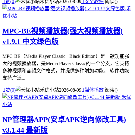

赞(
0
)
禾优小站
2026-08-09

安全软件
阅读(
)
MPC-BE视频播放器(强大视频播放器)
v1.9.1 中文绿色版
MPC-BE（Media Player Classic - Black Edition）是一款功能强
大的视频播放器，是Media Player Classic的一个分支，它支持
多种视频和音频文件格式，并提供多种附加功能。 软件功能
支持广泛...

赞(
0
)
禾优小站
2026-08-09

媒体播放
阅读(
)
NP管理器APP(安卓APK逆向修改工具)
v3.1.44 最新版