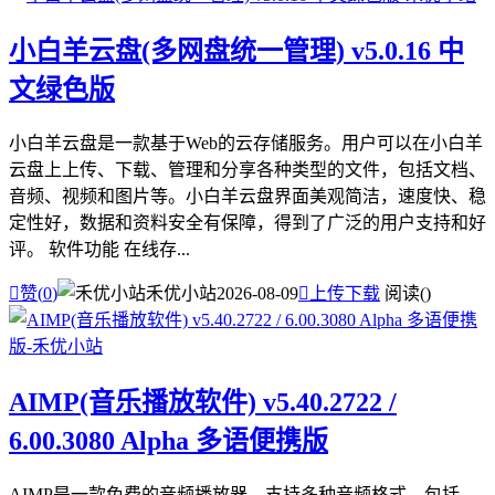
小白羊云盘(多网盘统一管理) v5.0.16 中
文绿色版
小白羊云盘是一款基于Web的云存储服务。用户可以在小白羊
云盘上上传、下载、管理和分享各种类型的文件，包括文档、
音频、视频和图片等。小白羊云盘界面美观简洁，速度快、稳
定性好，数据和资料安全有保障，得到了广泛的用户支持和好
评。 软件功能 在线存...

赞(
0
)
禾优小站
2026-08-09

上传下载
阅读(
)
AIMP(音乐播放软件) v5.40.2722 /
6.00.3080 Alpha 多语便携版
AIMP是一款免费的音频播放器，支持多种音频格式，包括