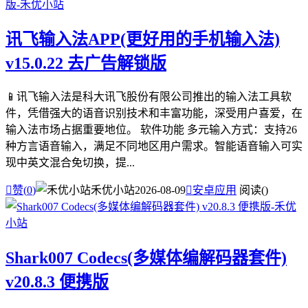
讯飞输入法APP(更好用的手机输入法)
v15.0.22 去广告解锁版
📱讯飞输入法是科大讯飞股份有限公司推出的输入法工具软
件，凭借强大的语音识别技术和丰富功能，深受用户喜爱，在
输入法市场占据重要地位。 软件功能 多元输入方式：支持26
种方言语音输入，满足不同地区用户需求。智能语音输入可实
现中英文混合免切换，提...

赞(
0
)
禾优小站
2026-08-09

安卓应用
阅读(
)
Shark007 Codecs(多媒体编解码器套件)
v20.8.3 便携版