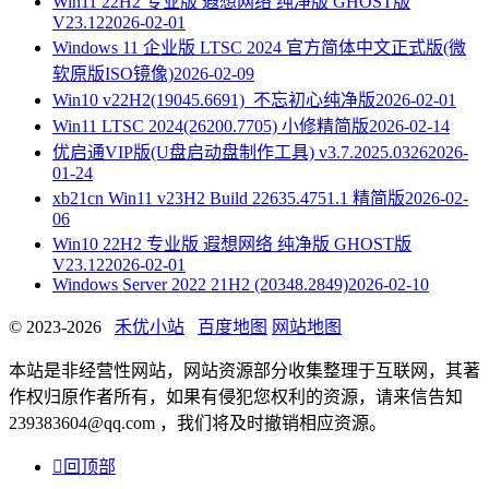
Win11 22H2 专业版 遐想网络 纯净版 GHOST版
V23.12
2026-02-01
Windows 11 企业版 LTSC 2024 官方简体中文正式版(微
软原版ISO镜像)
2026-02-09
Win10 v22H2(19045.6691)_不忘初心纯净版
2026-02-01
Win11 LTSC 2024(26200.7705) 小修精简版
2026-02-14
优启通VIP版(U盘启动盘制作工具) v3.7.2025.0326
2026-
01-24
xb21cn Win11 v23H2 Build 22635.4751.1 精简版
2026-02-
06
Win10 22H2 专业版 遐想网络 纯净版 GHOST版
V23.12
2026-02-01
Windows Server 2022 21H2 (20348.2849)
2026-02-10
© 2023-2026
禾优小站
百度地图
网站地图
本站是非经营性网站，网站资源部分收集整理于互联网，其著
作权归原作者所有，如果有侵犯您权利的资源，请来信告知
239383604@qq.com ，我们将及时撤销相应资源。

回顶部