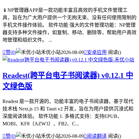
📱NP管理器APP是一款功能丰富且高效的手机文件管理工
具，旨在为广大用户提供一个无拘无束、没有任何使用限制的
手机文件操作体验。 软件功能 强大的文件管理功能：NP管理
器支持多种文件操作，如复制、移动、删除等，帮助用户高效
地管理和组织文件。 ...

赞(
0
)
禾优小站
2026-08-09

安卓应用
阅读(
)
Readest(跨平台电子书阅读器) v0.12.1 中
文绿色版
Readest 是一款开源的、功能丰富的电子书阅读器，基于现代
技术栈 Next.js 15 和 Tauri v2 开发，旨在为用户提供沉浸式和
深度阅读体验。 软件功能 1. 多格式支持：支持EPUB、
MOBI、KF8（AZW3）、FB2、C...

赞(
0
)
禾优小站
2026-08-09

阅读翻译
阅读(
)