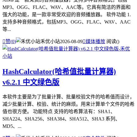
MP3、OGG、FLAC、WAV、AAC等。它具有简洁的界面和
强大的功能，是一款非常受欢迎的音频播放器。 软件功能 1.
支持多种音频格式，包括MP3、OGG、FLAC、WAV、AAC
等...

赞(
0
)
禾优小站
2026-08-09

媒体播放
阅读(
)
HashCalculator(哈希值批量计算器)
v6.2.1 中文绿色版
本软件主要是为了批量计算、批量校验文件的哈希值而设计，
减少批量计算、校验、统计的麻烦。用来计算单个文件的哈希
值也很方便。 功能特点 支持的哈希算法有：SHA1、
SHA224、SHA256、SHA384、SHA512、SHA3 系列、
MD5、...