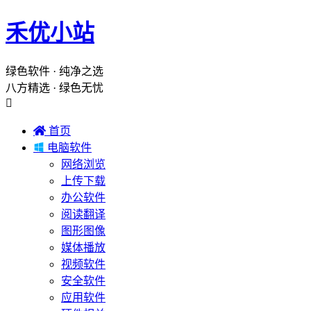
禾优小站
绿色软件 · 纯净之选
八方精选 · 绿色无忧


首页

电脑软件
网络浏览
上传下载
办公软件
阅读翻译
图形图像
媒体播放
视频软件
安全软件
应用软件