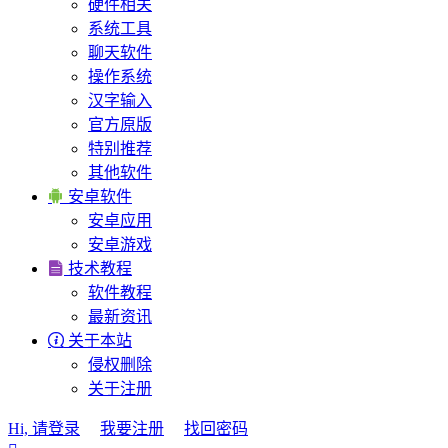
硬件相关
系统工具
聊天软件
操作系统
汉字输入
官方原版
特别推荐
其他软件

安卓软件
安卓应用
安卓游戏

技术教程
软件教程
最新资讯

关于本站
侵权删除
关于注册
Hi, 请登录
我要注册
找回密码