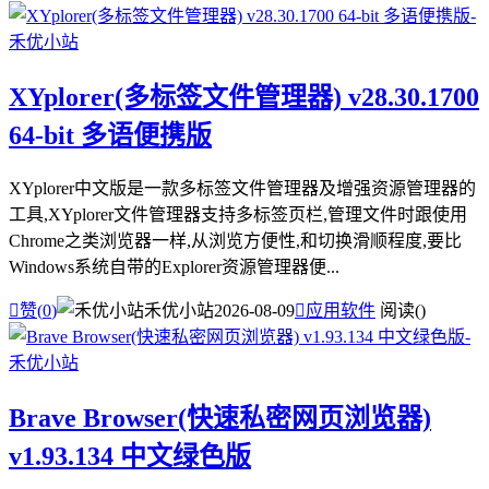
XYplorer(多标签文件管理器) v28.30.1700
64-bit 多语便携版
XYplorer中文版是一款多标签文件管理器及增强资源管理器的
工具,XYplorer文件管理器支持多标签页栏,管理文件时跟使用
Chrome之类浏览器一样,从浏览方便性,和切换滑顺程度,要比
Windows系统自带的Explorer资源管理器便...

赞(
0
)
禾优小站
2026-08-09

应用软件
阅读(
)
Brave Browser(快速私密网页浏览器)
v1.93.134 中文绿色版