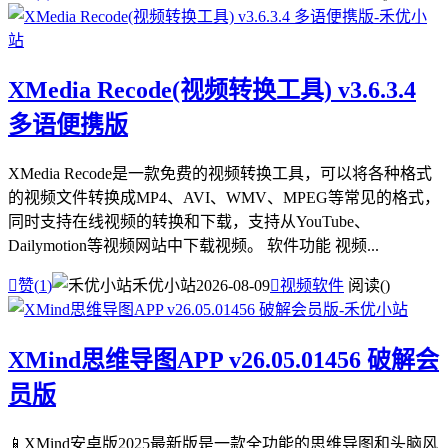
XMedia Recode(视频转换工具) v3.6.3.4
多语便携版
XMedia Recode是一款免费的视频转换工具，可以将各种格式
的视频文件转换成MP4、AVI、WMV、MPEG等常见的格式，
同时支持在线视频的转换和下载，支持从YouTube、
Dailymotion等视频网站中下载视频。 软件功能 视频...

赞(
1
)
禾优小站
2026-08-09

视频软件
阅读(
)
XMind思维导图APP v26.05.01456 破解会
员版
📱XMind安卓版2025最新版是一款全功能的思维导图和头脑风