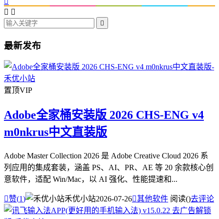




最新发布
置顶
VIP
Adobe全家桶安装版 2026 CHS-ENG v4
m0nkrus中文直装版
Adobe Master Collection 2026 是 Adobe Creative Cloud 2026 系
列应用的集成套装，涵盖 PS、AI、PR、AE 等 20 余款核心创
意软件，适配 Win/Mac，以 AI 强化、性能提速和...

赞(
1
)
禾优小站
2026-07-26

其他软件
阅读(
)
去评论