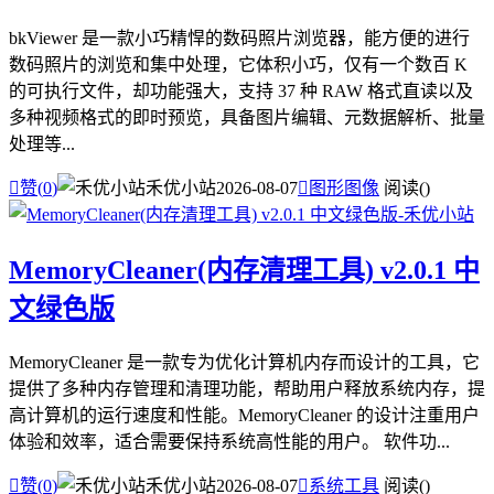
bkViewer 是一款小巧精悍的数码照片浏览器，能方便的进行
数码照片的浏览和集中处理，它体积小巧，仅有一个数百 K
的可执行文件，却功能强大，支持 37 种 RAW 格式直读以及
多种视频格式的即时预览，具备图片编辑、元数据解析、批量
处理等...

赞(
0
)
禾优小站
2026-08-07

图形图像
阅读(
)
MemoryCleaner(内存清理工具) v2.0.1 中
文绿色版
MemoryCleaner 是一款专为优化计算机内存而设计的工具，它
提供了多种内存管理和清理功能，帮助用户释放系统内存，提
高计算机的运行速度和性能。MemoryCleaner 的设计注重用户
体验和效率，适合需要保持系统高性能的用户。 软件功...

赞(
0
)
禾优小站
2026-08-07

系统工具
阅读(
)