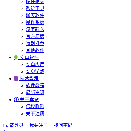
硬件相关
系统工具
聊天软件
操作系统
汉字输入
官方原版
特别推荐
其他软件

安卓软件
安卓应用
安卓游戏

技术教程
软件教程
最新资讯

关于本站
侵权删除
关于注册
Hi, 请登录
我要注册
找回密码