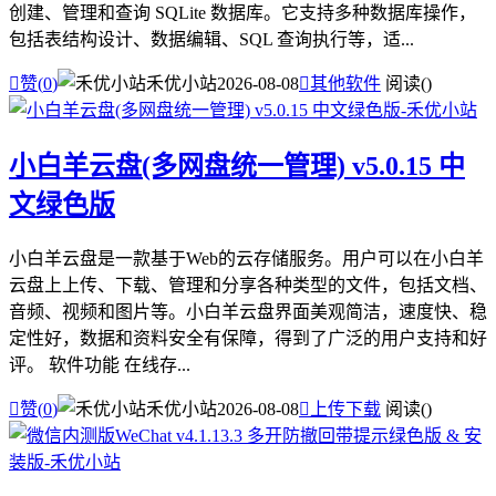
创建、管理和查询 SQLite 数据库。它支持多种数据库操作，
包括表结构设计、数据编辑、SQL 查询执行等，适...

赞(
0
)
禾优小站
2026-08-08

其他软件
阅读(
)
小白羊云盘(多网盘统一管理) v5.0.15 中
文绿色版
小白羊云盘是一款基于Web的云存储服务。用户可以在小白羊
云盘上上传、下载、管理和分享各种类型的文件，包括文档、
音频、视频和图片等。小白羊云盘界面美观简洁，速度快、稳
定性好，数据和资料安全有保障，得到了广泛的用户支持和好
评。 软件功能 在线存...

赞(
0
)
禾优小站
2026-08-08

上传下载
阅读(
)