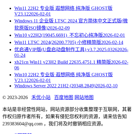
Win11 22H2 专业版 遐想网络 纯净版 GHOST版
V23.12
2026-02-01
Windows 11 企业版 LTSC 2024 官方简体中文正式版(微
软原版ISO镜像)
2026-02-09
Win10 v22H2(19045.6691)_不忘初心纯净版
2026-02-01
Win11 LTSC 2024(26200.7705) 小修精简版
2026-02-14
优启通VIP版(U盘启动盘制作工具) v3.7.2025.0326
2026-
01-24
xb21cn Win11 v23H2 Build 22635.4751.1 精简版
2026-02-
06
Win10 22H2 专业版 遐想网络 纯净版 GHOST版
V23.12
2026-02-01
Windows Server 2022 21H2 (20348.2849)
2026-02-10
© 2023-2026
禾优小站
百度地图
网站地图
本站是非经营性网站，网站资源部分收集整理于互联网，其著
作权归原作者所有，如果有侵犯您权利的资源，请来信告知
239383604@qq.com ，我们将及时撤销相应资源。