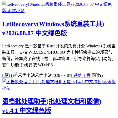
LetRecovery(Windows系统重装工具)
v2026.08.07 中文绿色版
LetRecovery 是一款基于 Rust 开发的免费开源 Windows 系统重
装工具，支持 WIM/ESD/GHO/ISO 等多种镜像格式的部署与
备份，还集成了在线下载、驱动管理、引导修复等实用功能。
软件功能 系统安装 WIM/ES...

赞(
1
)
禾优小站
2026-08-07

系统工具
阅读(
)
图档批处理助手(批处理文档和图像)
v1.4.1 中文绿色版