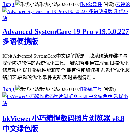

赞(
0
)
禾优小站
2026-08-07

办公软件
阅读(
)
去评论
Advanced SystemCare 19 Pro v19.5.0.227
多语便携版
IObit Advanced SystemCare中文破解版是一款系统清理维护与
安全防护软件的系统优化工具,一键AI智能模式,全面扫描优化
修复系统,提升系统性能和安全.拥有性能加速模式,系统优化,网
络加速,启动项优化,软件更新,实时监视清理...

赞(
0
)
禾优小站
2026-08-07

系统工具
阅读(
)
bkViewer小巧精悍数码照片浏览器 v8.8
中文绿色版