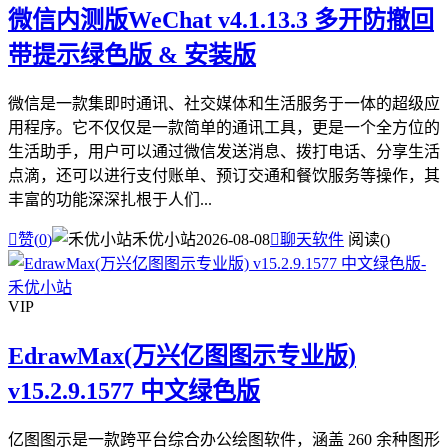
微信内测版WeChat v4.1.13.3 多开防撤回
带提示绿色版 & 安装版
微信是一款集即时通讯、社交媒体和生活服务于一体的超级应
用程序。它不仅仅是一款简单的通讯工具，更是一个全方位的
生活助手，用户可以通过微信发送消息、拨打电话、分享生活
点滴，还可以进行支付账单、预订交通和餐饮服务等操作，其
丰富的功能深深扎根于人们...

赞(
0
)
禾优小站
2026-08-08

聊天软件
阅读(
)
VIP
EdrawMax(万兴亿图图示专业版)
v15.2.9.1577 中文绿色版
亿图图示是一款跨平台综合办公绘图软件，涵盖 260 余种图形