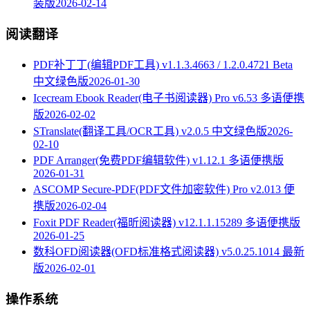
装版
2026-02-14
阅读翻译
PDF补丁丁(编辑PDF工具) v1.1.3.4663 / 1.2.0.4721 Beta
中文绿色版
2026-01-30
Icecream Ebook Reader(电子书阅读器) Pro v6.53 多语便携
版
2026-02-02
STranslate(翻译工具/OCR工具) v2.0.5 中文绿色版
2026-
02-10
PDF Arranger(免费PDF编辑软件) v1.12.1 多语便携版
2026-01-31
ASCOMP Secure-PDF(PDF文件加密软件) Pro v2.013 便
携版
2026-02-04
Foxit PDF Reader(福昕阅读器) v12.1.1.15289 多语便携版
2026-01-25
数科OFD阅读器(OFD标准格式阅读器) v5.0.25.1014 最新
版
2026-02-01
操作系统