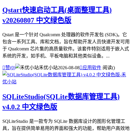
Qstart快速启动工具(桌面整理工具)
v20260807 中文绿色版
Qstart 是一个针对 Qualcomm 处理器的软件开发包 (SDK)。它
包含一系列工具、库和文档，旨在帮助开发人员快速开发可用
于 Qualcomm 芯片集的高质量软件。该套件特别适用于嵌入式
系统的开发，如手机、平板电脑和其他类似设备。...

赞(
0
)
禾优小站
2026-08-08

应用软件
阅读(
)
SQLiteStudio(SQLite数据库管理工具)
v4.0.2 中文绿色版
SQLiteStudio 是一款专为 SQLite 数据库设计的图形化管理工
具，旨在提供简单易用的界面和强大的功能，帮助用户高效地