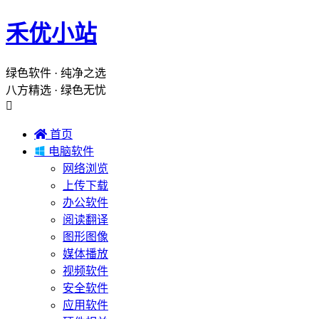
禾优小站
绿色软件 · 纯净之选
八方精选 · 绿色无忧


首页

电脑软件
网络浏览
上传下载
办公软件
阅读翻译
图形图像
媒体播放
视频软件
安全软件
应用软件