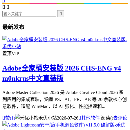




最新发布
置顶
VIP
Adobe全家桶安装版 2026 CHS-ENG v4
m0nkrus中文直装版
Adobe Master Collection 2026 是 Adobe Creative Cloud 2026 系
列应用的集成套装，涵盖 PS、AI、PR、AE 等 20 余款核心创
意软件，适配 Win/Mac，以 AI 强化、性能提速和...

赞(
1
)
禾优小站
2026-07-26

其他软件
阅读(
)
去评论