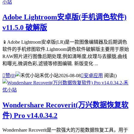
Adobe Lightroom安卓版(手机调色软件)
v11.5.0 破解版
📱Adobe Lightroom安卓版(LR)是一款图像编辑器及后期调色
软件的手机修图软件.Lightroom调色软件破解版主要用于原始
RAW照片进行图像后期处理,例如清晰度,纹理与去朦胧,曲线
和曝光,微调色彩,滤镜等修图编辑. 新版变化 ...

赞(
0
)
禾优小站
2026-08-08

安卓应用
阅读(
)
Wondershare Recoverit(万兴数据恢复软
件) Pro v14.0.34.2
Wondershare Recoverit是一款强大的万能数据恢复工具，用于