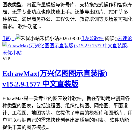
图表类型，内置海量模板与符号库，支持拖拽式操作和智能布
局，无需专业功底也能快速上手。还能导出图片、PDF 等多
种格式，满足商务办公、工程设计、教育培训等多场景可视化
需求。 软件功能...

赞(
1
)
禾优小站
2026-08-07

办公软件
阅读(
)
去评论
VIP
EdrawMax(万兴亿图图示直装版)
v15.2.9.1577 中文直装版
EdrawMax是一款专业的图表设计软件，旨在帮助用户创建各
种类型的图表，包括流程图、组织结构图、网络图、平面设
计、工程图、地图等等。它提供了丰富的模板库和图形库，用
户可以根据自己的需求快速创建出高质量的图表。 软件功能
提供丰富的图表模板...