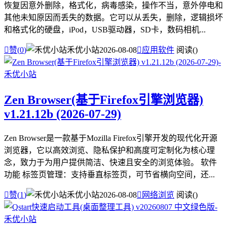
恢复因意外删除，格式化，病毒感染，操作不当，意外停电和
其他未知原因而丢失的数据。它可以从丢失，删除，逻辑损坏
和格式化的硬盘，iPod，USB驱动器，SD卡，数码相机...

赞(
0
)
禾优小站
2026-08-08

应用软件
阅读(
)
Zen Browser(基于Firefox引擎浏览器)
v1.21.12b (2026-07-29)
Zen Browser是一款基于Mozilla Firefox引擎开发的现代化开源
浏览器，它以高效浏览、隐私保护和高度可定制化为核心理
念，致力于为用户提供简洁、快速且安全的浏览体验。 软件
功能 标签页管理：支持垂直标签页，可节省横向空间，还...

赞(
1
)
禾优小站
2026-08-08

网络浏览
阅读(
)