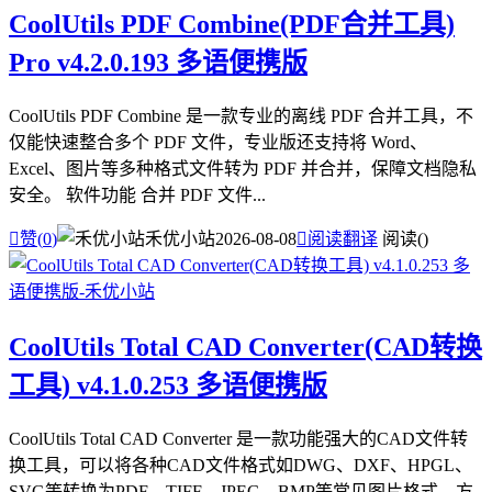
CoolUtils PDF Combine(PDF合并工具)
Pro v4.2.0.193 多语便携版
CoolUtils PDF Combine 是一款专业的离线 PDF 合并工具，不
仅能快速整合多个 PDF 文件，专业版还支持将 Word、
Excel、图片等多种格式文件转为 PDF 并合并，保障文档隐私
安全。 软件功能 合并 PDF 文件...

赞(
0
)
禾优小站
2026-08-08

阅读翻译
阅读(
)
CoolUtils Total CAD Converter(CAD转换
工具) v4.1.0.253 多语便携版
CoolUtils Total CAD Converter 是一款功能强大的CAD文件转
换工具，可以将各种CAD文件格式如DWG、DXF、HPGL、
SVG等转换为PDF、TIFF、JPEG、BMP等常见图片格式，方