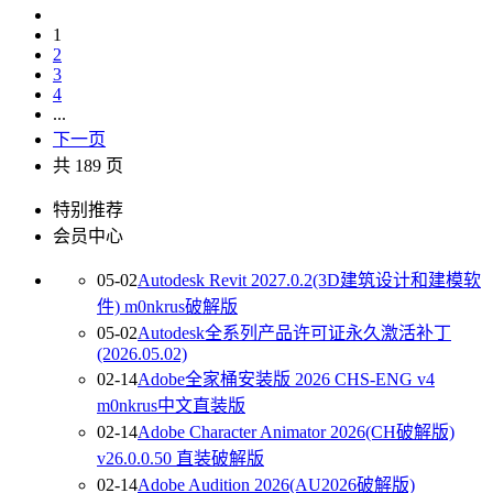
1
2
3
4
...
下一页
共 189 页
特别推荐
会员中心
05-02
Autodesk Revit 2027.0.2(3D建筑设计和建模软
件) m0nkrus破解版
05-02
Autodesk全系列产品许可证永久激活补丁
(2026.05.02)
02-14
Adobe全家桶安装版 2026 CHS-ENG v4
m0nkrus中文直装版
02-14
Adobe Character Animator 2026(CH破解版)
v26.0.0.50 直装破解版
02-14
Adobe Audition 2026(AU2026破解版)