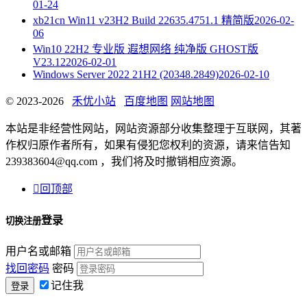
01-24
xb21cn Win11 v23H2 Build 22635.4751.1 精简版
2026-02-
06
Win10 22H2 专业版 遐想网络 纯净版 GHOST版
V23.12
2026-02-01
Windows Server 2022 21H2 (20348.2849)
2026-02-10
© 2023-2026
禾优小站
百度地图
网站地图
本站是非经营性网站，网站资源部分收集整理于互联网，其著
作权归原作者所有，如果有侵犯您权利的资源，请来信告知
239383604@qq.com ，我们将及时撤销相应资源。

回顶部
登录
切换注册
用户名或邮箱
找回密码
密码
记住我