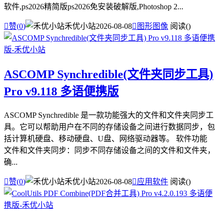
软件,ps2026精简版ps2026免安装破解版,Photoshop 2...

赞(
0
)
禾优小站
2026-08-08

图形图像
阅读(
)
ASCOMP Synchredible(文件夹同步工具)
Pro v9.118 多语便携版
ASCOMP Synchredible 是一款功能强大的文件和文件夹同步工
具。它可以帮助用户在不同的存储设备之间进行数据同步，包
括计算机硬盘、移动硬盘、U盘、网络驱动器等。 软件功能
文件和文件夹同步：同步不同存储设备之间的文件和文件夹，
确...

赞(
0
)
禾优小站
2026-08-08

应用软件
阅读(
)