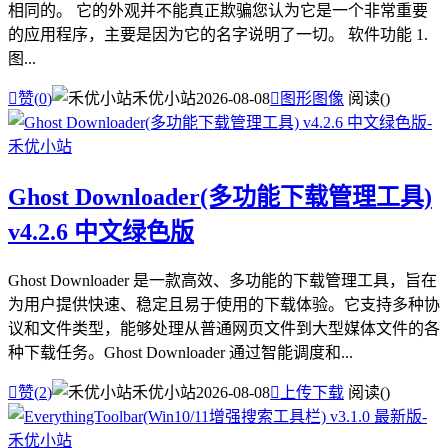
相同的。 它的外观并不能真正欺骗您认为它是一个非常重要
的应用程序，主要是因为它的名字说明了一切。 软件功能 1.
图...

赞(
0
)
禾优小站
2026-08-08

图形图像
阅读(
)
Ghost Downloader(多功能下载管理工具)
v4.2.6 中文绿色版
Ghost Downloader 是一款高效、多功能的下载管理工具，旨在
为用户提供快速、稳定且易于使用的下载体验。它支持多种协
议和文件类型，能够处理从普通网页文件到大型媒体文件的各
种下载任务。Ghost Downloader 通过智能调度和...

赞(
2
)
禾优小站
2026-08-08

上传下载
阅读(
)