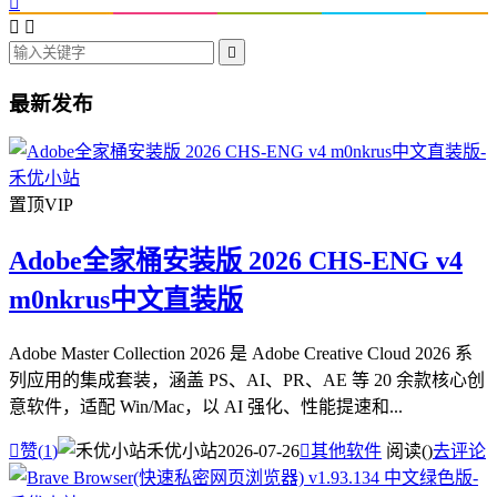




最新发布
置顶
VIP
Adobe全家桶安装版 2026 CHS-ENG v4
m0nkrus中文直装版
Adobe Master Collection 2026 是 Adobe Creative Cloud 2026 系
列应用的集成套装，涵盖 PS、AI、PR、AE 等 20 余款核心创
意软件，适配 Win/Mac，以 AI 强化、性能提速和...

赞(
1
)
禾优小站
2026-07-26

其他软件
阅读(
)
去评论