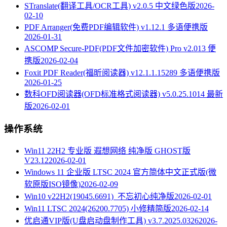
STranslate(翻译工具/OCR工具) v2.0.5 中文绿色版
2026-
02-10
PDF Arranger(免费PDF编辑软件) v1.12.1 多语便携版
2026-01-31
ASCOMP Secure-PDF(PDF文件加密软件) Pro v2.013 便
携版
2026-02-04
Foxit PDF Reader(福昕阅读器) v12.1.1.15289 多语便携版
2026-01-25
数科OFD阅读器(OFD标准格式阅读器) v5.0.25.1014 最新
版
2026-02-01
操作系统
Win11 22H2 专业版 遐想网络 纯净版 GHOST版
V23.12
2026-02-01
Windows 11 企业版 LTSC 2024 官方简体中文正式版(微
软原版ISO镜像)
2026-02-09
Win10 v22H2(19045.6691)_不忘初心纯净版
2026-02-01
Win11 LTSC 2024(26200.7705) 小修精简版
2026-02-14
优启通VIP版(U盘启动盘制作工具) v3.7.2025.0326
2026-