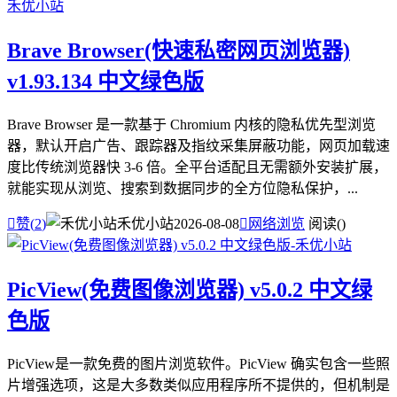
Brave Browser(快速私密网页浏览器)
v1.93.134 中文绿色版
Brave Browser 是一款基于 Chromium 内核的隐私优先型浏览
器，默认开启广告、跟踪器及指纹采集屏蔽功能，网页加载速
度比传统浏览器快 3-6 倍。全平台适配且无需额外安装扩展，
就能实现从浏览、搜索到数据同步的全方位隐私保护，...

赞(
2
)
禾优小站
2026-08-08

网络浏览
阅读(
)
PicView(免费图像浏览器) v5.0.2 中文绿
色版
PicView是一款免费的图片浏览软件。PicView 确实包含一些照
片增强选项，这是大多数类似应用程序所不提供的，但机制是