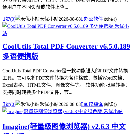
便用户在不同设备或软件上查...

赞(
0
)
禾优小站
2026-08-08

办公软件
阅读(
)
CoolUtils Total PDF Converter v6.5.0.189
多语便携版
CoolUtils Total PDF Converter是一款功能强大的PDF文件转换
工具。它可以将PDF文件转换为各种格式，包括Word文档、
Excel表格、HTML文件、图像文件等。 软件功能 批量转换：
支持同时转换多个PDF文件，节...

赞(
0
)
禾优小站
2026-08-08

阅读翻译
阅读(
)
Imagine(轻量级图像浏览器) v2.6.3 中文