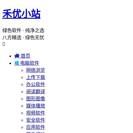
禾优小站
绿色软件 · 纯净之选
八方精选 · 绿色无忧


首页

电脑软件
网络浏览
上传下载
办公软件
阅读翻译
图形图像
媒体播放
视频软件
安全软件
应用软件