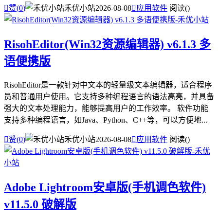

赞(
0
)
禾优小站
2026-08-08

应用软件
阅读(
)
RisohEditor(Win32资源编辑器) v6.1.3 多
语便携版
RisohEditor是一款针对中文本的轻量级文本编辑器，适合程序
员和普通用户使用。它支持多种编程语言的语法高亮，并具备
强大的文本处理能力，能够提高用户的工作效率。 软件功能
支持多种编程语言，如Java、Python、C++等，可以方便地...

赞(
0
)
禾优小站
2026-08-08

应用软件
阅读(
)
Adobe Lightroom安卓版(手机调色软件)
v11.5.0 破解版