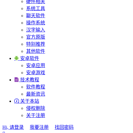
硬件相关
系统工具
聊天软件
操作系统
汉字输入
官方原版
特别推荐
其他软件

安卓软件
安卓应用
安卓游戏

技术教程
软件教程
最新资讯

关于本站
侵权删除
关于注册
Hi, 请登录
我要注册
找回密码