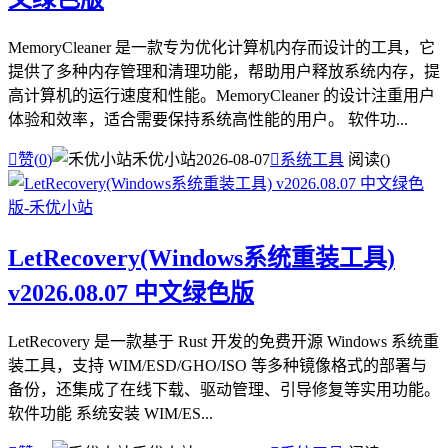
MemoryCleaner 是一款专为优化计算机内存而设计的工具，它
提供了多种内存管理和清理功能，帮助用户释放系统内存，提
高计算机的运行速度和性能。MemoryCleaner 的设计注重用户
体验和效率，适合需要保持系统高性能的用户。 软件功...

赞(
0
)
禾优小站
2026-08-07

系统工具
阅读(
)
LetRecovery(Windows系统重装工具)
v2026.08.07 中文绿色版
LetRecovery 是一款基于 Rust 开发的免费开源 Windows 系统重
装工具，支持 WIM/ESD/GHO/ISO 等多种镜像格式的部署与
备份，还集成了在线下载、驱动管理、引导修复等实用功能。
软件功能 系统安装 WIM/ES...