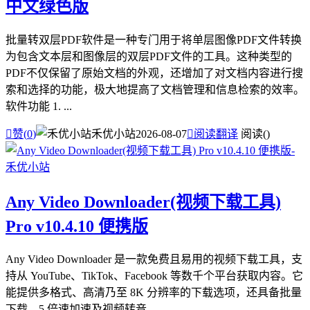
中文绿色版
批量转双层PDF软件是一种专门用于将单层图像PDF文件转换
为包含文本层和图像层的双层PDF文件的工具。这种类型的
PDF不仅保留了原始文档的外观，还增加了对文档内容进行搜
索和选择的功能，极大地提高了文档管理和信息检索的效率。
软件功能 1. ...

赞(
0
)
禾优小站
2026-08-07

阅读翻译
阅读(
)
Any Video Downloader(视频下载工具)
Pro v10.4.10 便携版
Any Video Downloader 是一款免费且易用的视频下载工具，支
持从 YouTube、TikTok、Facebook 等数千个平台获取内容。它
能提供多格式、高清乃至 8K 分辨率的下载选项，还具备批量
下载、5 倍速加速及视频转音...