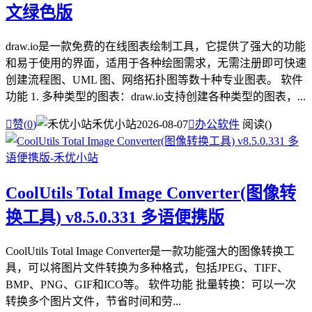
文绿色版
draw.io是一款免费的在线图表绘制工具，它提供了强大的功能
和易于使用的界面，适用于各种绘图需求，无需注册即可快速
创建流程图、UML 图、网络拓扑图等数十种专业图表。 软件
功能 1. 多种类型的图表：draw.io支持创建各种类型的图表，...

赞(
0
)
禾优小站
2026-08-07

办公软件
阅读(
)
CoolUtils Total Image Converter(图像转
换工具) v8.5.0.331 多语便携版
CoolUtils Total Image Converter是一款功能强大的图像转换工
具，可以将图片文件转换为多种格式，包括JPEG、TIFF、
BMP、PNG、GIF和ICO等。 软件功能 批量转换：可以一次
转换多个图片文件，节省时间和劳...