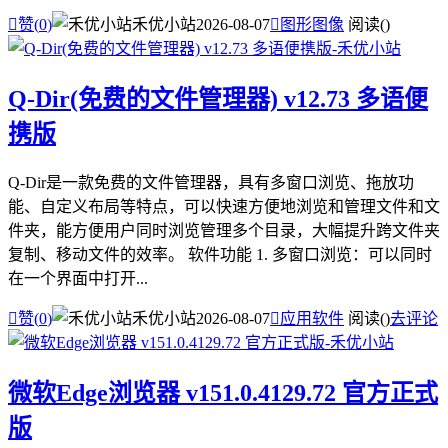

赞(
0
)
禾优小站
2026-08-07

图形图像
阅读(
)
Q-Dir(免费的文件管理器) v12.73 多语便
携版
Q-Dir是一款免费的文件管理器，具有多窗口浏览、拖放功
能、自定义布局等特点，可以快速方便地浏览和管理文件和文
件夹，能方便用户同时浏览管理多个目录，大幅提升跨文件夹
复制、移动文件的效率。 软件功能 1. 多窗口浏览：可以同时
在一个界面中打开...

赞(
0
)
禾优小站
2026-08-07

应用软件
阅读(
)
去评论
微软Edge浏览器 v151.0.4129.72 官方正式
版