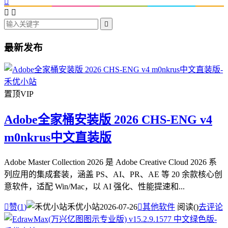




最新发布
置顶
VIP
Adobe全家桶安装版 2026 CHS-ENG v4
m0nkrus中文直装版
Adobe Master Collection 2026 是 Adobe Creative Cloud 2026 系
列应用的集成套装，涵盖 PS、AI、PR、AE 等 20 余款核心创
意软件，适配 Win/Mac，以 AI 强化、性能提速和...

赞(
1
)
禾优小站
2026-07-26

其他软件
阅读(
)
去评论