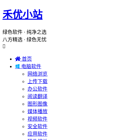
禾优小站
绿色软件 · 纯净之选
八方精选 · 绿色无忧


首页

电脑软件
网络浏览
上传下载
办公软件
阅读翻译
图形图像
媒体播放
视频软件
安全软件
应用软件