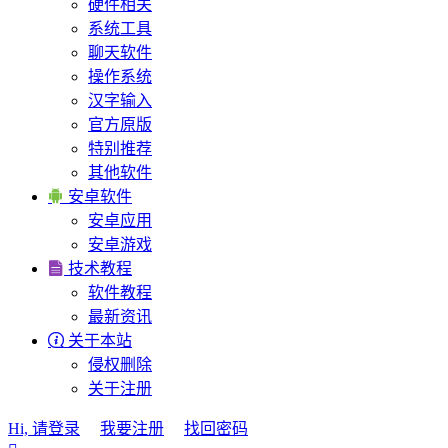
硬件相关
系统工具
聊天软件
操作系统
汉字输入
官方原版
特别推荐
其他软件

安卓软件
安卓应用
安卓游戏

技术教程
软件教程
最新资讯

关于本站
侵权删除
关于注册
Hi, 请登录
我要注册
找回密码