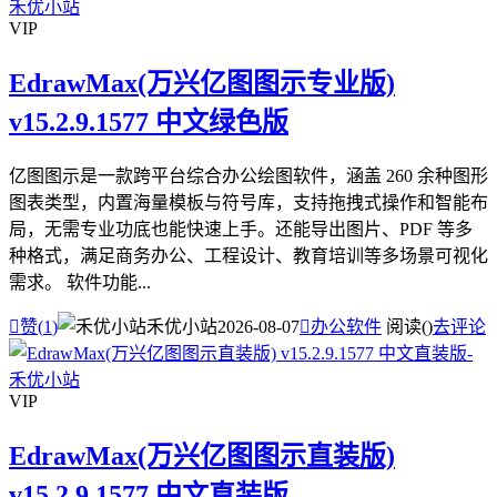
VIP
EdrawMax(万兴亿图图示专业版)
v15.2.9.1577 中文绿色版
亿图图示是一款跨平台综合办公绘图软件，涵盖 260 余种图形
图表类型，内置海量模板与符号库，支持拖拽式操作和智能布
局，无需专业功底也能快速上手。还能导出图片、PDF 等多
种格式，满足商务办公、工程设计、教育培训等多场景可视化
需求。 软件功能...

赞(
1
)
禾优小站
2026-08-07

办公软件
阅读(
)
去评论
VIP
EdrawMax(万兴亿图图示直装版)
v15.2.9.1577 中文直装版