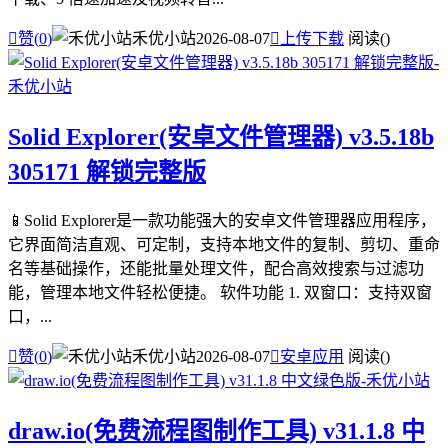

赞(
0
)
禾优小站
2026-08-07

上传下载
阅读(
)
Solid Explorer(安卓文件管理器) v3.5.18b
305171 解锁完整版
📱Solid Explorer是一款功能强大的安卓文件管理器应用程序，
它界面简洁直观、可定制，支持本地文件的复制、剪切、重命
名等基础操作，还能批量处理文件，配合高效搜索与过滤功
能，管理本地文件轻松便捷。 软件功能 1. 双窗口：支持双窗
口，...

赞(
0
)
禾优小站
2026-08-07

安卓应用
阅读(
)
draw.io(免费流程图制作工具) v31.1.8 中