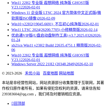
Win11 22H2 专业版 遐想网络 纯净版 GHOST版
V23.12
2026-02-01
Windows 11 企业版 LTSC 2024 官方简体中文正式版(微
软原版ISO镜像)
2026-02-09
Win10 v22H2(19045.6691)_不忘初心纯净版
2026-02-01
Win11 LTSC 2024(26200.7705) 小修精简版
2026-02-14
优启通VIP版(U盘启动盘制作工具) v3.7.2025.0326
2026-
01-24
xb21cn Win11 v23H2 Build 22635.4751.1 精简版
2026-02-
06
Win10 22H2 专业版 遐想网络 纯净版 GHOST版
V23.12
2026-02-01
Windows Server 2022 21H2 (20348.2849)
2026-02-10
© 2023-2026
禾优小站
百度地图
网站地图
本站是非经营性网站，网站资源部分收集整理于互联网，其著
作权归原作者所有，如果有侵犯您权利的资源，请来信告知
239383604@qq.com ，我们将及时撤销相应资源。

回顶部