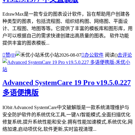
EdrawMax是一款专业的图表设计软件，旨在帮助用户创建各
种类型的图表，包括流程图、组织结构图、网络图、平面设
计、工程图、地图等等。它提供了丰富的模板库和图形库，用
户可以根据自己的需求快速创建出高质量的图表。 软件功能
提供丰富的图表模板...

赞(
0
)
禾优小站
2026-08-07

办公软件
阅读(
)
去评论
Advanced SystemCare 19 Pro v19.5.0.227
多语便携版
IObit Advanced SystemCare中文破解版是一款系统清理维护与
安全防护软件的系统优化工具,一键AI智能模式,全面扫描优化
修复系统,提升系统性能和安全.拥有性能加速模式,系统优化,网
络加速,启动项优化,软件更新,实时监视清理...