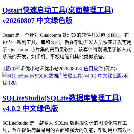
Qstart快速启动工具(桌面整理工具)
v20260807 中文绿色版
Qstart 是一个针对 Qualcomm 处理器的软件开发包 (SDK)。它
包含一系列工具、库和文档，旨在帮助开发人员快速开发可用
于 Qualcomm 芯片集的高质量软件。该套件特别适用于嵌入式
系统的开发，如手机、平板电脑和其他类似设备。...

赞(
0
)
禾优小站
2026-08-08

应用软件
阅读(
)
SQLiteStudio(SQLite数据库管理工具)
v4.0.2 中文绿色版
SQLiteStudio 是一款专为 SQLite 数据库设计的图形化管理工
具，旨在提供简单易用的界面和强大的功能，帮助用户高效地