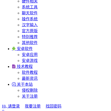
硬件相关
系统工具
聊天软件
操作系统
汉字输入
官方原版
特别推荐
其他软件

安卓软件
安卓应用
安卓游戏

技术教程
软件教程
最新资讯

关于本站
侵权删除
关于注册
Hi, 请登录
我要注册
找回密码