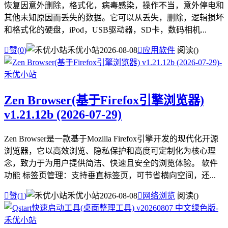
恢复因意外删除，格式化，病毒感染，操作不当，意外停电和
其他未知原因而丢失的数据。它可以从丢失，删除，逻辑损坏
和格式化的硬盘，iPod，USB驱动器，SD卡，数码相机...

赞(
0
)
禾优小站
2026-08-08

应用软件
阅读(
)
Zen Browser(基于Firefox引擎浏览器)
v1.21.12b (2026-07-29)
Zen Browser是一款基于Mozilla Firefox引擎开发的现代化开源
浏览器，它以高效浏览、隐私保护和高度可定制化为核心理
念，致力于为用户提供简洁、快速且安全的浏览体验。 软件
功能 标签页管理：支持垂直标签页，可节省横向空间，还...

赞(
1
)
禾优小站
2026-08-08

网络浏览
阅读(
)