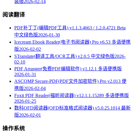
装版
2026-02-14
阅读翻译
PDF补丁丁(编辑PDF工具) v1.1.3.4663 / 1.2.0.4721 Beta
中文绿色版
2026-01-30
Icecream Ebook Reader(电子书阅读器) Pro v6.53 多语便携
版
2026-02-02
STranslate(翻译工具/OCR工具) v2.0.5 中文绿色版
2026-
02-10
PDF Arranger(免费PDF编辑软件) v1.12.1 多语便携版
2026-01-31
ASCOMP Secure-PDF(PDF文件加密软件) Pro v2.013 便
携版
2026-02-04
Foxit PDF Reader(福昕阅读器) v12.1.1.15289 多语便携版
2026-01-25
数科OFD阅读器(OFD标准格式阅读器) v5.0.25.1014 最新
版
2026-02-01
操作系统