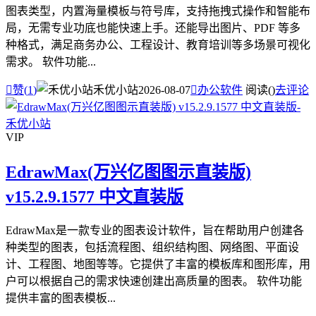
图表类型，内置海量模板与符号库，支持拖拽式操作和智能布
局，无需专业功底也能快速上手。还能导出图片、PDF 等多
种格式，满足商务办公、工程设计、教育培训等多场景可视化
需求。 软件功能...

赞(
1
)
禾优小站
2026-08-07

办公软件
阅读(
)
去评论
VIP
EdrawMax(万兴亿图图示直装版)
v15.2.9.1577 中文直装版
EdrawMax是一款专业的图表设计软件，旨在帮助用户创建各
种类型的图表，包括流程图、组织结构图、网络图、平面设
计、工程图、地图等等。它提供了丰富的模板库和图形库，用
户可以根据自己的需求快速创建出高质量的图表。 软件功能
提供丰富的图表模板...