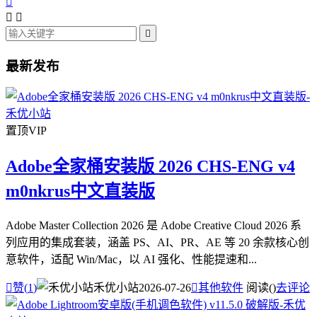




最新发布
置顶
VIP
Adobe全家桶安装版 2026 CHS-ENG v4
m0nkrus中文直装版
Adobe Master Collection 2026 是 Adobe Creative Cloud 2026 系
列应用的集成套装，涵盖 PS、AI、PR、AE 等 20 余款核心创
意软件，适配 Win/Mac，以 AI 强化、性能提速和...

赞(
1
)
禾优小站
2026-07-26

其他软件
阅读(
)
去评论