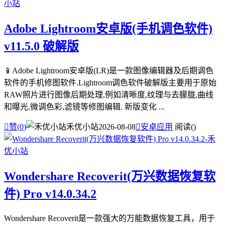
Adobe Lightroom安卓版(手机调色软件)
v11.5.0 破解版
📱Adobe Lightroom安卓版(LR)是一款图像编辑器及后期调色
软件的手机修图软件.Lightroom调色软件破解版主要用于原始
RAW照片进行图像后期处理,例如清晰度,纹理与去朦胧,曲线
和曝光,微调色彩,滤镜等修图编辑. 新版变化 ...

赞(
0
)
禾优小站
2026-08-08

安卓应用
阅读(
)
Wondershare Recoverit(万兴数据恢复软
件) Pro v14.0.34.2
Wondershare Recoverit是一款强大的万能数据恢复工具，用于