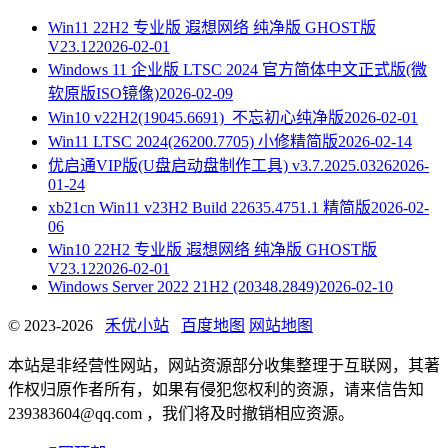
Win11 22H2 专业版 遐想网络 纯净版 GHOST版
V23.12
2026-02-01
Windows 11 企业版 LTSC 2024 官方简体中文正式版(微
软原版ISO镜像)
2026-02-09
Win10 v22H2(19045.6691)_不忘初心纯净版
2026-02-01
Win11 LTSC 2024(26200.7705) 小修精简版
2026-02-14
优启通VIP版(U盘启动盘制作工具) v3.7.2025.0326
2026-
01-24
xb21cn Win11 v23H2 Build 22635.4751.1 精简版
2026-02-
06
Win10 22H2 专业版 遐想网络 纯净版 GHOST版
V23.12
2026-02-01
Windows Server 2022 21H2 (20348.2849)
2026-02-10
© 2023-2026
禾优小站
百度地图
网站地图
本站是非经营性网站，网站资源部分收集整理于互联网，其著
作权归原作者所有，如果有侵犯您权利的资源，请来信告知
239383604@qq.com ，我们将及时撤销相应资源。