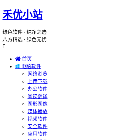
禾优小站
绿色软件 · 纯净之选
八方精选 · 绿色无忧


首页

电脑软件
网络浏览
上传下载
办公软件
阅读翻译
图形图像
媒体播放
视频软件
安全软件
应用软件