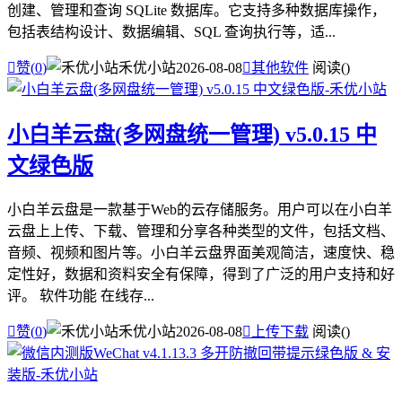
创建、管理和查询 SQLite 数据库。它支持多种数据库操作，
包括表结构设计、数据编辑、SQL 查询执行等，适...

赞(
0
)
禾优小站
2026-08-08

其他软件
阅读(
)
小白羊云盘(多网盘统一管理) v5.0.15 中
文绿色版
小白羊云盘是一款基于Web的云存储服务。用户可以在小白羊
云盘上上传、下载、管理和分享各种类型的文件，包括文档、
音频、视频和图片等。小白羊云盘界面美观简洁，速度快、稳
定性好，数据和资料安全有保障，得到了广泛的用户支持和好
评。 软件功能 在线存...

赞(
0
)
禾优小站
2026-08-08

上传下载
阅读(
)