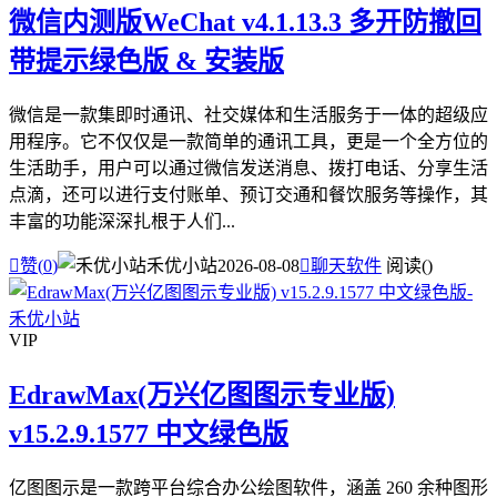
微信内测版WeChat v4.1.13.3 多开防撤回
带提示绿色版 & 安装版
微信是一款集即时通讯、社交媒体和生活服务于一体的超级应
用程序。它不仅仅是一款简单的通讯工具，更是一个全方位的
生活助手，用户可以通过微信发送消息、拨打电话、分享生活
点滴，还可以进行支付账单、预订交通和餐饮服务等操作，其
丰富的功能深深扎根于人们...

赞(
0
)
禾优小站
2026-08-08

聊天软件
阅读(
)
VIP
EdrawMax(万兴亿图图示专业版)
v15.2.9.1577 中文绿色版
亿图图示是一款跨平台综合办公绘图软件，涵盖 260 余种图形