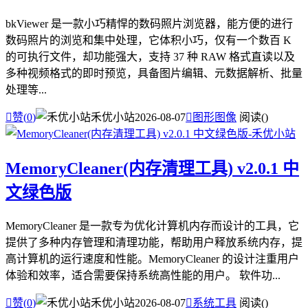
bkViewer 是一款小巧精悍的数码照片浏览器，能方便的进行
数码照片的浏览和集中处理，它体积小巧，仅有一个数百 K
的可执行文件，却功能强大，支持 37 种 RAW 格式直读以及
多种视频格式的即时预览，具备图片编辑、元数据解析、批量
处理等...

赞(
0
)
禾优小站
2026-08-07

图形图像
阅读(
)
MemoryCleaner(内存清理工具) v2.0.1 中
文绿色版
MemoryCleaner 是一款专为优化计算机内存而设计的工具，它
提供了多种内存管理和清理功能，帮助用户释放系统内存，提
高计算机的运行速度和性能。MemoryCleaner 的设计注重用户
体验和效率，适合需要保持系统高性能的用户。 软件功...

赞(
0
)
禾优小站
2026-08-07

系统工具
阅读(
)