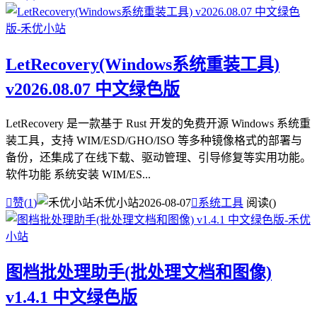
LetRecovery(Windows系统重装工具)
v2026.08.07 中文绿色版
LetRecovery 是一款基于 Rust 开发的免费开源 Windows 系统重
装工具，支持 WIM/ESD/GHO/ISO 等多种镜像格式的部署与
备份，还集成了在线下载、驱动管理、引导修复等实用功能。
软件功能 系统安装 WIM/ES...

赞(
1
)
禾优小站
2026-08-07

系统工具
阅读(
)
图档批处理助手(批处理文档和图像)
v1.4.1 中文绿色版