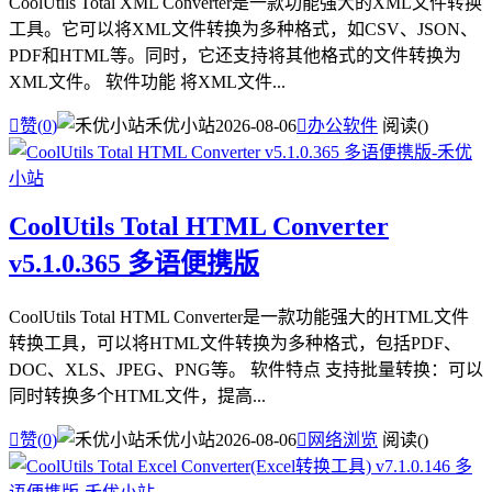
CoolUtils Total XML Converter是一款功能强大的XML文件转换
工具。它可以将XML文件转换为多种格式，如CSV、JSON、
PDF和HTML等。同时，它还支持将其他格式的文件转换为
XML文件。 软件功能 将XML文件...

赞(
0
)
禾优小站
2026-08-06

办公软件
阅读(
)
CoolUtils Total HTML Converter
v5.1.0.365 多语便携版
CoolUtils Total HTML Converter是一款功能强大的HTML文件
转换工具，可以将HTML文件转换为多种格式，包括PDF、
DOC、XLS、JPEG、PNG等。 软件特点 支持批量转换：可以
同时转换多个HTML文件，提高...

赞(
0
)
禾优小站
2026-08-06

网络浏览
阅读(
)