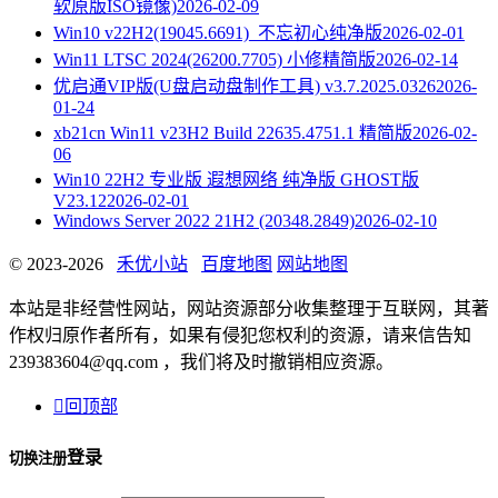
软原版ISO镜像)
2026-02-09
Win10 v22H2(19045.6691)_不忘初心纯净版
2026-02-01
Win11 LTSC 2024(26200.7705) 小修精简版
2026-02-14
优启通VIP版(U盘启动盘制作工具) v3.7.2025.0326
2026-
01-24
xb21cn Win11 v23H2 Build 22635.4751.1 精简版
2026-02-
06
Win10 22H2 专业版 遐想网络 纯净版 GHOST版
V23.12
2026-02-01
Windows Server 2022 21H2 (20348.2849)
2026-02-10
© 2023-2026
禾优小站
百度地图
网站地图
本站是非经营性网站，网站资源部分收集整理于互联网，其著
作权归原作者所有，如果有侵犯您权利的资源，请来信告知
239383604@qq.com ，我们将及时撤销相应资源。

回顶部
登录
切换注册