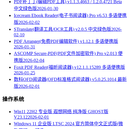
PDF补丁丁(编辑PDF工具) v1.1.3.4663 / 1.2.0.4721 Beta
中文绿色版
2026-01-30
Icecream Ebook Reader(电子书阅读器) Pro v6.53 多语便携
版
2026-02-02
STranslate(翻译工具/OCR工具) v2.0.5 中文绿色版
2026-
02-10
PDF Arranger(免费PDF编辑软件) v1.12.1 多语便携版
2026-01-31
ASCOMP Secure-PDF(PDF文件加密软件) Pro v2.013 便
携版
2026-02-04
Foxit PDF Reader(福昕阅读器) v12.1.1.15289 多语便携版
2026-01-25
数科OFD阅读器(OFD标准格式阅读器) v5.0.25.1014 最新
版
2026-02-01
操作系统
Win11 22H2 专业版 遐想网络 纯净版 GHOST版
V23.12
2026-02-01
Windows 11 企业版 LTSC 2024 官方简体中文正式版(微