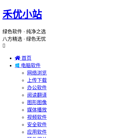
禾优小站
绿色软件 · 纯净之选
八方精选 · 绿色无忧


首页

电脑软件
网络浏览
上传下载
办公软件
阅读翻译
图形图像
媒体播放
视频软件
安全软件
应用软件