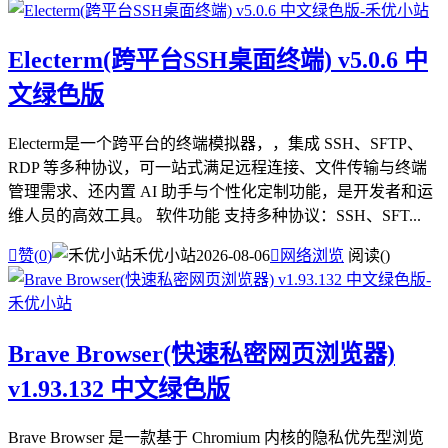
Electerm(跨平台SSH桌面终端) v5.0.6 中
文绿色版
Electerm是一个跨平台的终端模拟器，，集成 SSH、SFTP、
RDP 等多种协议，可一站式满足远程连接、文件传输与终端
管理需求、还内置 AI 助手与个性化定制功能，是开发者和运
维人员的高效工具。 软件功能 支持多种协议：SSH、SFT...

赞(
0
)
禾优小站
2026-08-06

网络浏览
阅读(
)
Brave Browser(快速私密网页浏览器)
v1.93.132 中文绿色版
Brave Browser 是一款基于 Chromium 内核的隐私优先型浏览