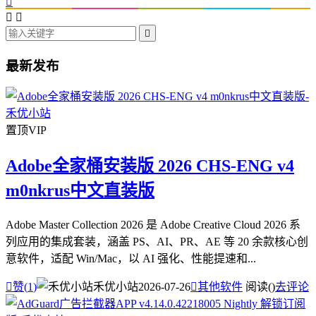




最新发布
置顶
VIP
Adobe全家桶安装版 2026 CHS-ENG v4
m0nkrus中文直装版
Adobe Master Collection 2026 是 Adobe Creative Cloud 2026 系
列应用的集成套装，涵盖 PS、AI、PR、AE 等 20 余款核心创
意软件，适配 Win/Mac，以 AI 强化、性能提速和...

赞(
1
)
禾优小站
2026-07-26

其他软件
阅读(
)
去评论