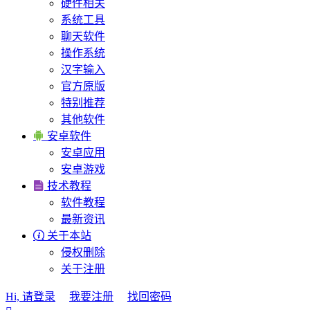
硬件相关
系统工具
聊天软件
操作系统
汉字输入
官方原版
特别推荐
其他软件

安卓软件
安卓应用
安卓游戏

技术教程
软件教程
最新资讯

关于本站
侵权删除
关于注册
Hi, 请登录
我要注册
找回密码