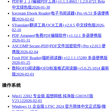
PDF补丁丁(编辑PDF工具) v1.1.3.4663 / 1.2.0.4721 Beta
中文绿色版
2026-01-30
Icecream Ebook Reader(电子书阅读器) Pro v6.53 多语便携
版
2026-02-02
STranslate(翻译工具/OCR工具) v2.0.5 中文绿色版
2026-
02-10
PDF Arranger(免费PDF编辑软件) v1.12.1 多语便携版
2026-01-31
ASCOMP Secure-PDF(PDF文件加密软件) Pro v2.013 便
携版
2026-02-04
Foxit PDF Reader(福昕阅读器) v12.1.1.15289 多语便携版
2026-01-25
数科OFD阅读器(OFD标准格式阅读器) v5.0.25.1014 最新
版
2026-02-01
操作系统
Win11 22H2 专业版 遐想网络 纯净版 GHOST版
V23.12
2026-02-01
Windows 11 企业版 LTSC 2024 官方简体中文正式版(微