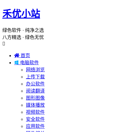
禾优小站
绿色软件 · 纯净之选
八方精选 · 绿色无忧


首页

电脑软件
网络浏览
上传下载
办公软件
阅读翻译
图形图像
媒体播放
视频软件
安全软件
应用软件