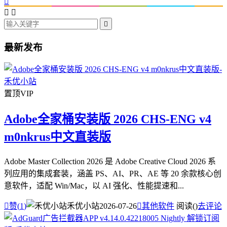




最新发布
置顶
VIP
Adobe全家桶安装版 2026 CHS-ENG v4
m0nkrus中文直装版
Adobe Master Collection 2026 是 Adobe Creative Cloud 2026 系
列应用的集成套装，涵盖 PS、AI、PR、AE 等 20 余款核心创
意软件，适配 Win/Mac，以 AI 强化、性能提速和...

赞(
1
)
禾优小站
2026-07-26

其他软件
阅读(
)
去评论