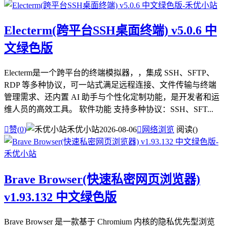
Electerm(跨平台SSH桌面终端) v5.0.6 中
文绿色版
Electerm是一个跨平台的终端模拟器，，集成 SSH、SFTP、
RDP 等多种协议，可一站式满足远程连接、文件传输与终端
管理需求、还内置 AI 助手与个性化定制功能，是开发者和运
维人员的高效工具。 软件功能 支持多种协议：SSH、SFT...

赞(
0
)
禾优小站
2026-08-06

网络浏览
阅读(
)
Brave Browser(快速私密网页浏览器)
v1.93.132 中文绿色版
Brave Browser 是一款基于 Chromium 内核的隐私优先型浏览