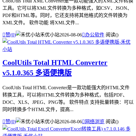
CoolUtils Total XML Converter是一款功能强大的XML文件转换
工具。它可以将XML文件转换为多种格式，如CSV、JSON、
PDF和HTML等。同时，它还支持将其他格式的文件转换为
XML文件。 软件功能 将XML文件...

赞(
0
)
禾优小站
2026-08-06

办公软件
阅读(
)
CoolUtils Total HTML Converter
v5.1.0.365 多语便携版
CoolUtils Total HTML Converter是一款功能强大的HTML文件
转换工具，可以将HTML文件转换为多种格式，包括PDF、
DOC、XLS、JPEG、PNG等。 软件特点 支持批量转换：可以
同时转换多个HTML文件，提高...

赞(
0
)
禾优小站
2026-08-06

网络浏览
阅读(
)