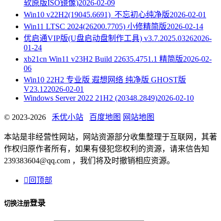
软原版ISO镜像)
2026-02-09
Win10 v22H2(19045.6691)_不忘初心纯净版
2026-02-01
Win11 LTSC 2024(26200.7705) 小修精简版
2026-02-14
优启通VIP版(U盘启动盘制作工具) v3.7.2025.0326
2026-
01-24
xb21cn Win11 v23H2 Build 22635.4751.1 精简版
2026-02-
06
Win10 22H2 专业版 遐想网络 纯净版 GHOST版
V23.12
2026-02-01
Windows Server 2022 21H2 (20348.2849)
2026-02-10
© 2023-2026
禾优小站
百度地图
网站地图
本站是非经营性网站，网站资源部分收集整理于互联网，其著
作权归原作者所有，如果有侵犯您权利的资源，请来信告知
239383604@qq.com ，我们将及时撤销相应资源。

回顶部
登录
切换注册