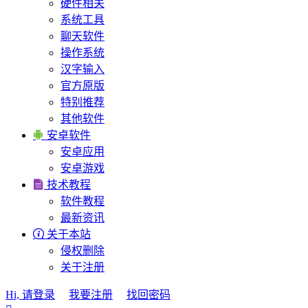
硬件相关
系统工具
聊天软件
操作系统
汉字输入
官方原版
特别推荐
其他软件

安卓软件
安卓应用
安卓游戏

技术教程
软件教程
最新资讯

关于本站
侵权删除
关于注册
Hi, 请登录
我要注册
找回密码