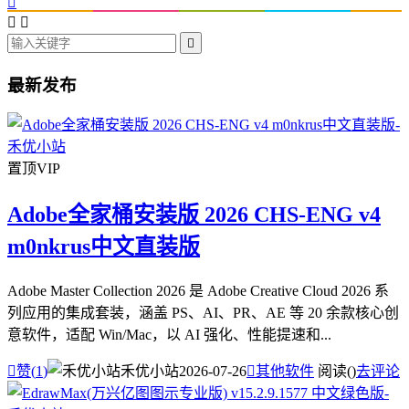




最新发布
置顶
VIP
Adobe全家桶安装版 2026 CHS-ENG v4
m0nkrus中文直装版
Adobe Master Collection 2026 是 Adobe Creative Cloud 2026 系
列应用的集成套装，涵盖 PS、AI、PR、AE 等 20 余款核心创
意软件，适配 Win/Mac，以 AI 强化、性能提速和...

赞(
1
)
禾优小站
2026-07-26

其他软件
阅读(
)
去评论