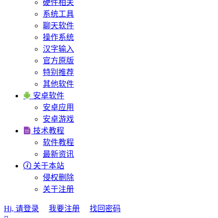
硬件相关
系统工具
聊天软件
操作系统
汉字输入
官方原版
特别推荐
其他软件

安卓软件
安卓应用
安卓游戏

技术教程
软件教程
最新资讯

关于本站
侵权删除
关于注册
Hi, 请登录
我要注册
找回密码