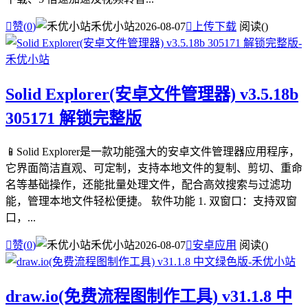

赞(
0
)
禾优小站
2026-08-07

上传下载
阅读(
)
Solid Explorer(安卓文件管理器) v3.5.18b
305171 解锁完整版
📱Solid Explorer是一款功能强大的安卓文件管理器应用程序，
它界面简洁直观、可定制，支持本地文件的复制、剪切、重命
名等基础操作，还能批量处理文件，配合高效搜索与过滤功
能，管理本地文件轻松便捷。 软件功能 1. 双窗口：支持双窗
口，...

赞(
0
)
禾优小站
2026-08-07

安卓应用
阅读(
)
draw.io(免费流程图制作工具) v31.1.8 中