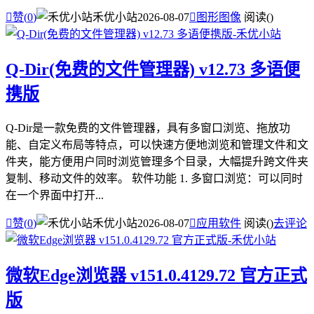

赞(
0
)
禾优小站
2026-08-07

图形图像
阅读(
)
Q-Dir(免费的文件管理器) v12.73 多语便
携版
Q-Dir是一款免费的文件管理器，具有多窗口浏览、拖放功
能、自定义布局等特点，可以快速方便地浏览和管理文件和文
件夹，能方便用户同时浏览管理多个目录，大幅提升跨文件夹
复制、移动文件的效率。 软件功能 1. 多窗口浏览：可以同时
在一个界面中打开...

赞(
0
)
禾优小站
2026-08-07

应用软件
阅读(
)
去评论
微软Edge浏览器 v151.0.4129.72 官方正式
版