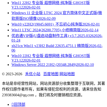
Win11 22H2 专业版 遐想网络 纯净版 GHOST版
V23.12
2026-02-01
Windows 11 企业版 LTSC 2024 官方简体中文正式版(微
软原版ISO镜像)
2026-02-09
Win10 v22H2(19045.6691)_不忘初心纯净版
2026-02-01
Win11 LTSC 2024(26200.7705) 小修精简版
2026-02-14
优启通VIP版(U盘启动盘制作工具) v3.7.2025.0326
2026-
01-24
xb21cn Win11 v23H2 Build 22635.4751.1 精简版
2026-02-
06
Win10 22H2 专业版 遐想网络 纯净版 GHOST版
V23.12
2026-02-01
Windows Server 2022 21H2 (20348.2849)
2026-02-10
© 2023-2026
禾优小站
百度地图
网站地图
本站是非经营性网站，网站资源部分收集整理于互联网，其著
作权归原作者所有，如果有侵犯您权利的资源，请来信告知
239383604@qq.com ，我们将及时撤销相应资源。

回顶部