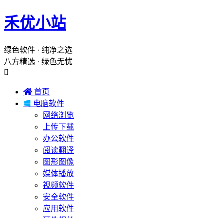
禾优小站
绿色软件 · 纯净之选
八方精选 · 绿色无忧


首页

电脑软件
网络浏览
上传下载
办公软件
阅读翻译
图形图像
媒体播放
视频软件
安全软件
应用软件