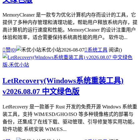
MemoryCleaner 是一款专为优化计算机内存而设计的工具，它
提供了多种内存管理和清理功能，帮助用户释放系统内存，提
高计算机的运行速度和性能。MemoryCleaner 的设计注重用户
体验和效率，适合需要保持系统高性能的用户。 软件功...

赞(
0
)
禾优小站
2026-08-07

系统工具
阅读(
)
LetRecovery(Windows系统重装工具)
v2026.08.07 中文绿色版
LetRecovery 是一款基于 Rust 开发的免费开源 Windows 系统重
装工具，支持 WIM/ESD/GHO/ISO 等多种镜像格式的部署与
备份，还集成了在线下载、驱动管理、引导修复等实用功能。
软件功能 系统安装 WIM/ES...