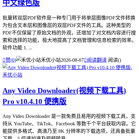
中文绿色版
批量转双层PDF软件是一种专门用于将单层图像PDF文件转换
为包含文本层和图像层的双层PDF文件的工具。这种类型的
PDF不仅保留了原始文档的外观，还增加了对文档内容进行搜
索和选择的功能，极大地提高了文档管理和信息检索的效率。
软件功能 1. ...

赞(
0
)
禾优小站
2026-08-07

阅读翻译
阅读(
)
Any Video Downloader(视频下载工具)
Pro v10.4.10 便携版
Any Video Downloader 是一款免费且易用的视频下载工具，支
持从 YouTube、TikTok、Facebook 等数千个平台获取内容。它
能提供多格式、高清乃至 8K 分辨率的下载选项，还具备批量
下载、5 倍速加速及视频转音...