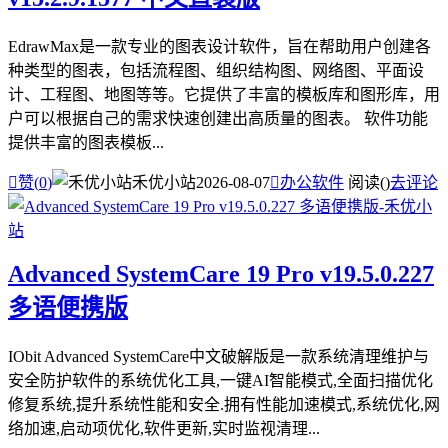
EdrawMax是一款专业的图表设计软件，旨在帮助用户创建各
种类型的图表，包括流程图、组织结构图、网络图、平面设
计、工程图、地图等等。它提供了丰富的模板库和图形库，用
户可以根据自己的需求快速创建出高质量的图表。 软件功能
提供丰富的图表模板...

赞(
0
)
禾优小站
2026-08-07

办公软件
阅读(
)
去评论
Advanced SystemCare 19 Pro v19.5.0.227
多语便携版
IObit Advanced SystemCare中文破解版是一款系统清理维护与
安全防护软件的系统优化工具,一键AI智能模式,全面扫描优化
修复系统,提升系统性能和安全.拥有性能加速模式,系统优化,网
络加速,启动项优化,软件更新,实时监视清理...