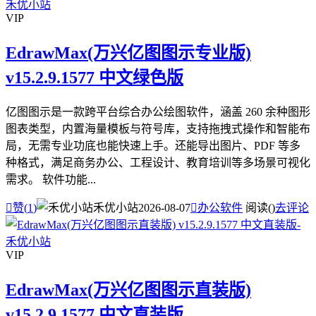
VIP
EdrawMax(万兴亿图图示专业版)
v15.2.9.1577 中文绿色版
亿图图示是一款跨平台综合办公绘图软件，涵盖 260 余种图形
图表类型，内置海量模板与符号库，支持拖拽式操作和智能布
局，无需专业功底也能快速上手。还能导出图片、PDF 等多
种格式，满足商务办公、工程设计、教育培训等多场景可视化
需求。 软件功能...

赞(
1
)
禾优小站
2026-08-07

办公软件
阅读(
)
去评论
VIP
EdrawMax(万兴亿图图示直装版)
v15.2.9.1577 中文直装版