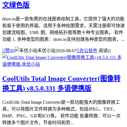
文绿色版
draw.io是一款免费的在线图表绘制工具，它提供了强大的功能
和易于使用的界面，适用于各种绘图需求，无需注册即可快速
创建流程图、UML 图、网络拓扑图等数十种专业图表。 软件
功能 1. 多种类型的图表：draw.io支持创建各种类型的图表，...

赞(
0
)
禾优小站
2026-08-07

办公软件
阅读(
)
CoolUtils Total Image Converter(图像转
换工具) v8.5.0.331 多语便携版
CoolUtils Total Image Converter是一款功能强大的图像转换工
具，可以将图片文件转换为多种格式，包括JPEG、TIFF、
BMP、PNG、GIF和ICO等。 软件功能 批量转换：可以一次
转换多个图片文件，节省时间和劳...