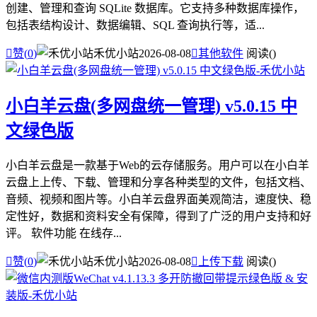
创建、管理和查询 SQLite 数据库。它支持多种数据库操作，
包括表结构设计、数据编辑、SQL 查询执行等，适...

赞(
0
)
禾优小站
2026-08-08

其他软件
阅读(
)
小白羊云盘(多网盘统一管理) v5.0.15 中
文绿色版
小白羊云盘是一款基于Web的云存储服务。用户可以在小白羊
云盘上上传、下载、管理和分享各种类型的文件，包括文档、
音频、视频和图片等。小白羊云盘界面美观简洁，速度快、稳
定性好，数据和资料安全有保障，得到了广泛的用户支持和好
评。 软件功能 在线存...

赞(
0
)
禾优小站
2026-08-08

上传下载
阅读(
)