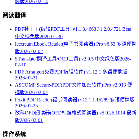
装版
2026-02-14
阅读翻译
PDF补丁丁(编辑PDF工具) v1.1.3.4663 / 1.2.0.4721 Beta
中文绿色版
2026-01-30
Icecream Ebook Reader(电子书阅读器) Pro v6.53 多语便携
版
2026-02-02
STranslate(翻译工具/OCR工具) v2.0.5 中文绿色版
2026-
02-10
PDF Arranger(免费PDF编辑软件) v1.12.1 多语便携版
2026-01-31
ASCOMP Secure-PDF(PDF文件加密软件) Pro v2.013 便
携版
2026-02-04
Foxit PDF Reader(福昕阅读器) v12.1.1.15289 多语便携版
2026-01-25
数科OFD阅读器(OFD标准格式阅读器) v5.0.25.1014 最新
版
2026-02-01
操作系统