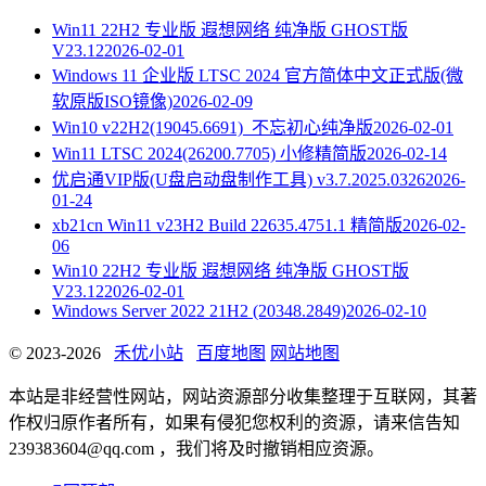
Win11 22H2 专业版 遐想网络 纯净版 GHOST版
V23.12
2026-02-01
Windows 11 企业版 LTSC 2024 官方简体中文正式版(微
软原版ISO镜像)
2026-02-09
Win10 v22H2(19045.6691)_不忘初心纯净版
2026-02-01
Win11 LTSC 2024(26200.7705) 小修精简版
2026-02-14
优启通VIP版(U盘启动盘制作工具) v3.7.2025.0326
2026-
01-24
xb21cn Win11 v23H2 Build 22635.4751.1 精简版
2026-02-
06
Win10 22H2 专业版 遐想网络 纯净版 GHOST版
V23.12
2026-02-01
Windows Server 2022 21H2 (20348.2849)
2026-02-10
© 2023-2026
禾优小站
百度地图
网站地图
本站是非经营性网站，网站资源部分收集整理于互联网，其著
作权归原作者所有，如果有侵犯您权利的资源，请来信告知
239383604@qq.com ，我们将及时撤销相应资源。