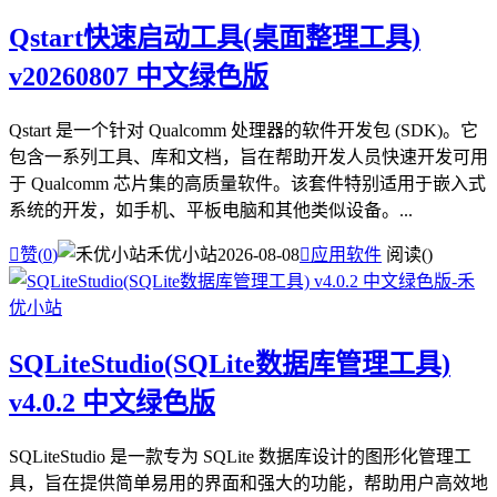
Qstart快速启动工具(桌面整理工具)
v20260807 中文绿色版
Qstart 是一个针对 Qualcomm 处理器的软件开发包 (SDK)。它
包含一系列工具、库和文档，旨在帮助开发人员快速开发可用
于 Qualcomm 芯片集的高质量软件。该套件特别适用于嵌入式
系统的开发，如手机、平板电脑和其他类似设备。...

赞(
0
)
禾优小站
2026-08-08

应用软件
阅读(
)
SQLiteStudio(SQLite数据库管理工具)
v4.0.2 中文绿色版
SQLiteStudio 是一款专为 SQLite 数据库设计的图形化管理工
具，旨在提供简单易用的界面和强大的功能，帮助用户高效地