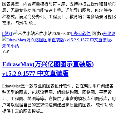
图表类型，内置海量模板与符号库，支持拖拽式操作和智能布
局，无需专业功底也能快速上手。还能导出图片、PDF 等多
种格式，满足商务办公、工程设计、教育培训等多场景可视化
需求。 软件功能...

赞(
1
)
禾优小站
2026-08-07

办公软件
阅读(
)
去评论
VIP
EdrawMax(万兴亿图图示直装版)
v15.2.9.1577 中文直装版
EdrawMax是一款专业的图表设计软件，旨在帮助用户创建各
种类型的图表，包括流程图、组织结构图、网络图、平面设
计、工程图、地图等等。它提供了丰富的模板库和图形库，用
户可以根据自己的需求快速创建出高质量的图表。 软件功能
提供丰富的图表模板...