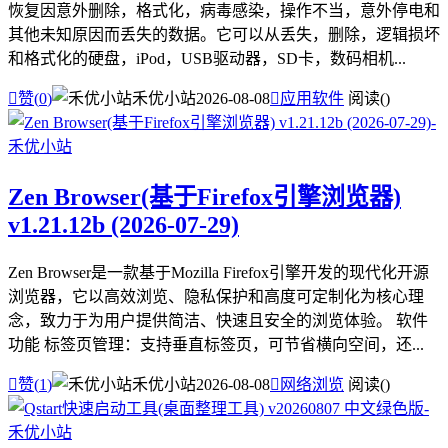
恢复因意外删除，格式化，病毒感染，操作不当，意外停电和
其他未知原因而丢失的数据。它可以从丢失，删除，逻辑损坏
和格式化的硬盘，iPod，USB驱动器，SD卡，数码相机...

赞(
0
)
禾优小站
2026-08-08

应用软件
阅读(
)
Zen Browser(基于Firefox引擎浏览器)
v1.21.12b (2026-07-29)
Zen Browser是一款基于Mozilla Firefox引擎开发的现代化开源
浏览器，它以高效浏览、隐私保护和高度可定制化为核心理
念，致力于为用户提供简洁、快速且安全的浏览体验。 软件
功能 标签页管理：支持垂直标签页，可节省横向空间，还...

赞(
1
)
禾优小站
2026-08-08

网络浏览
阅读(
)