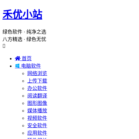
禾优小站
绿色软件 · 纯净之选
八方精选 · 绿色无忧


首页

电脑软件
网络浏览
上传下载
办公软件
阅读翻译
图形图像
媒体播放
视频软件
安全软件
应用软件