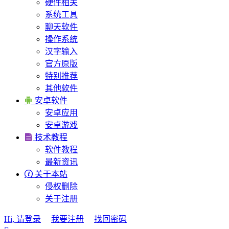
硬件相关
系统工具
聊天软件
操作系统
汉字输入
官方原版
特别推荐
其他软件

安卓软件
安卓应用
安卓游戏

技术教程
软件教程
最新资讯

关于本站
侵权删除
关于注册
Hi, 请登录
我要注册
找回密码