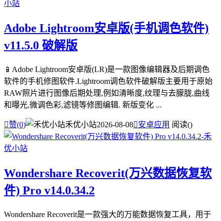
Adobe Lightroom安卓版(手机调色软件)
v11.5.0 破解版
📱Adobe Lightroom安卓版(LR)是一款图像编辑器及后期调色
软件的手机修图软件.Lightroom调色软件破解版主要用于原始
RAW照片进行图像后期处理,例如清晰度,纹理与去朦胧,曲线
和曝光,微调色彩,滤镜等修图编辑. 新版变化 ...

赞(
0
)
禾优小站
2026-08-08

安卓应用
阅读(
)
Wondershare Recoverit(万兴数据恢复软
件) Pro v14.0.34.2
Wondershare Recoverit是一款强大的万能数据恢复工具，用于