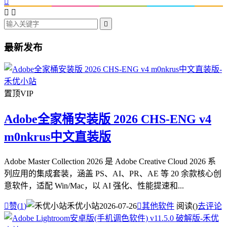




最新发布
置顶
VIP
Adobe全家桶安装版 2026 CHS-ENG v4
m0nkrus中文直装版
Adobe Master Collection 2026 是 Adobe Creative Cloud 2026 系
列应用的集成套装，涵盖 PS、AI、PR、AE 等 20 余款核心创
意软件，适配 Win/Mac，以 AI 强化、性能提速和...

赞(
1
)
禾优小站
2026-07-26

其他软件
阅读(
)
去评论