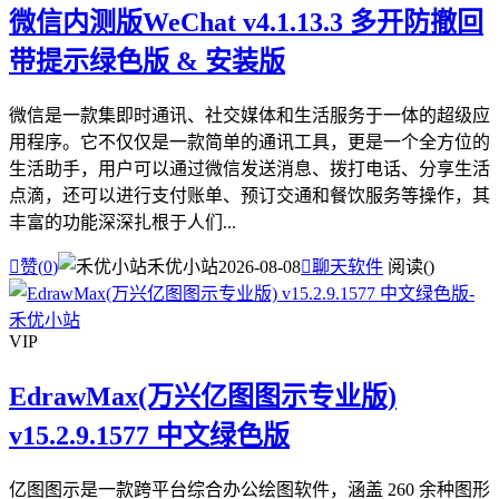
微信内测版WeChat v4.1.13.3 多开防撤回
带提示绿色版 & 安装版
微信是一款集即时通讯、社交媒体和生活服务于一体的超级应
用程序。它不仅仅是一款简单的通讯工具，更是一个全方位的
生活助手，用户可以通过微信发送消息、拨打电话、分享生活
点滴，还可以进行支付账单、预订交通和餐饮服务等操作，其
丰富的功能深深扎根于人们...

赞(
0
)
禾优小站
2026-08-08

聊天软件
阅读(
)
VIP
EdrawMax(万兴亿图图示专业版)
v15.2.9.1577 中文绿色版
亿图图示是一款跨平台综合办公绘图软件，涵盖 260 余种图形