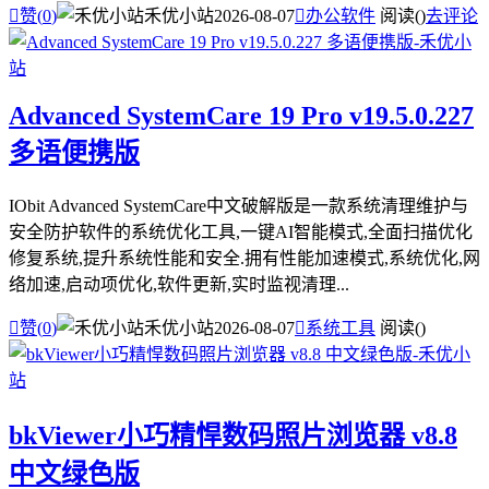

赞(
0
)
禾优小站
2026-08-07

办公软件
阅读(
)
去评论
Advanced SystemCare 19 Pro v19.5.0.227
多语便携版
IObit Advanced SystemCare中文破解版是一款系统清理维护与
安全防护软件的系统优化工具,一键AI智能模式,全面扫描优化
修复系统,提升系统性能和安全.拥有性能加速模式,系统优化,网
络加速,启动项优化,软件更新,实时监视清理...

赞(
0
)
禾优小站
2026-08-07

系统工具
阅读(
)
bkViewer小巧精悍数码照片浏览器 v8.8
中文绿色版