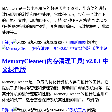
bkViewer 是一款小巧精悍的数码照片浏览器，能方便的进行
数码照片的浏览和集中处理，它体积小巧，仅有一个数百 K
的可执行文件，却功能强大，支持 37 种 RAW 格式直读以及
多种视频格式的即时预览，具备图片编辑、元数据解析、批量
处理等...

赞(
0
)
禾优小站
2026-08-07

图形图像
阅读(
)
MemoryCleaner(内存清理工具) v2.0.1 中
文绿色版
MemoryCleaner 是一款专为优化计算机内存而设计的工具，它
提供了多种内存管理和清理功能，帮助用户释放系统内存，提
高计算机的运行速度和性能。MemoryCleaner 的设计注重用户
体验和效率，适合需要保持系统高性能的用户。 软件功...

赞(
0
)
禾优小站
2026-08-07

系统工具
阅读(
)