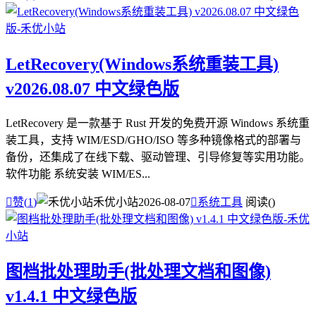
LetRecovery(Windows系统重装工具)
v2026.08.07 中文绿色版
LetRecovery 是一款基于 Rust 开发的免费开源 Windows 系统重
装工具，支持 WIM/ESD/GHO/ISO 等多种镜像格式的部署与
备份，还集成了在线下载、驱动管理、引导修复等实用功能。
软件功能 系统安装 WIM/ES...

赞(
1
)
禾优小站
2026-08-07

系统工具
阅读(
)
图档批处理助手(批处理文档和图像)
v1.4.1 中文绿色版