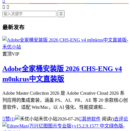




最新发布
置顶
VIP
Adobe全家桶安装版 2026 CHS-ENG v4
m0nkrus中文直装版
Adobe Master Collection 2026 是 Adobe Creative Cloud 2026 系
列应用的集成套装，涵盖 PS、AI、PR、AE 等 20 余款核心创
意软件，适配 Win/Mac，以 AI 强化、性能提速和...

赞(
1
)
禾优小站
2026-07-26

其他软件
阅读(
)
去评论