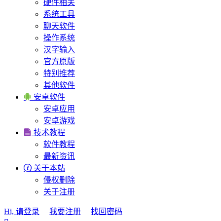
硬件相关
系统工具
聊天软件
操作系统
汉字输入
官方原版
特别推荐
其他软件

安卓软件
安卓应用
安卓游戏

技术教程
软件教程
最新资讯

关于本站
侵权删除
关于注册
Hi, 请登录
我要注册
找回密码