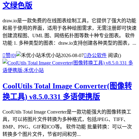
文绿色版
draw.io是一款免费的在线图表绘制工具，它提供了强大的功能
和易于使用的界面，适用于各种绘图需求，无需注册即可快速
创建流程图、UML 图、网络拓扑图等数十种专业图表。 软件
功能 1. 多种类型的图表：draw.io支持创建各种类型的图表，...

赞(
0
)
禾优小站
2026-08-07

办公软件
阅读(
)
CoolUtils Total Image Converter(图像转
换工具) v8.5.0.331 多语便携版
CoolUtils Total Image Converter是一款功能强大的图像转换工
具，可以将图片文件转换为多种格式，包括JPEG、TIFF、
BMP、PNG、GIF和ICO等。 软件功能 批量转换：可以一次
转换多个图片文件，节省时间和劳...