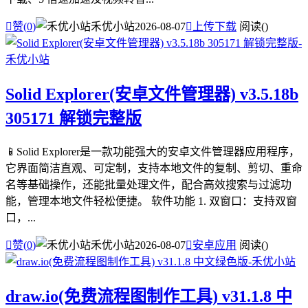

赞(
0
)
禾优小站
2026-08-07

上传下载
阅读(
)
Solid Explorer(安卓文件管理器) v3.5.18b
305171 解锁完整版
📱Solid Explorer是一款功能强大的安卓文件管理器应用程序，
它界面简洁直观、可定制，支持本地文件的复制、剪切、重命
名等基础操作，还能批量处理文件，配合高效搜索与过滤功
能，管理本地文件轻松便捷。 软件功能 1. 双窗口：支持双窗
口，...

赞(
0
)
禾优小站
2026-08-07

安卓应用
阅读(
)
draw.io(免费流程图制作工具) v31.1.8 中