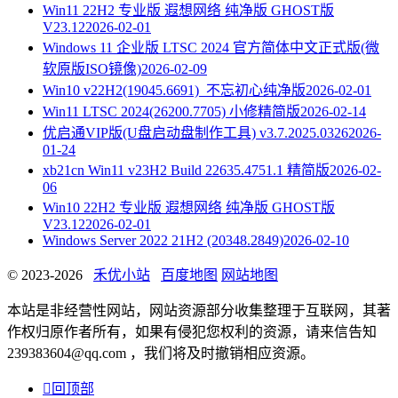
Win11 22H2 专业版 遐想网络 纯净版 GHOST版
V23.12
2026-02-01
Windows 11 企业版 LTSC 2024 官方简体中文正式版(微
软原版ISO镜像)
2026-02-09
Win10 v22H2(19045.6691)_不忘初心纯净版
2026-02-01
Win11 LTSC 2024(26200.7705) 小修精简版
2026-02-14
优启通VIP版(U盘启动盘制作工具) v3.7.2025.0326
2026-
01-24
xb21cn Win11 v23H2 Build 22635.4751.1 精简版
2026-02-
06
Win10 22H2 专业版 遐想网络 纯净版 GHOST版
V23.12
2026-02-01
Windows Server 2022 21H2 (20348.2849)
2026-02-10
© 2023-2026
禾优小站
百度地图
网站地图
本站是非经营性网站，网站资源部分收集整理于互联网，其著
作权归原作者所有，如果有侵犯您权利的资源，请来信告知
239383604@qq.com ，我们将及时撤销相应资源。

回顶部