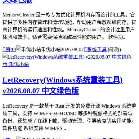
MemoryCleaner 是一款专为优化计算机内存而设计的工具，它
提供了多种内存管理和清理功能，帮助用户释放系统内存，提
高计算机的运行速度和性能。MemoryCleaner 的设计注重用户
体验和效率，适合需要保持系统高性能的用户。 软件功...

赞(
0
)
禾优小站
2026-08-07

系统工具
阅读(
)
LetRecovery(Windows系统重装工具)
v2026.08.07 中文绿色版
LetRecovery 是一款基于 Rust 开发的免费开源 Windows 系统重
装工具，支持 WIM/ESD/GHO/ISO 等多种镜像格式的部署与
备份，还集成了在线下载、驱动管理、引导修复等实用功能。
软件功能 系统安装 WIM/ES...