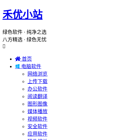
禾优小站
绿色软件 · 纯净之选
八方精选 · 绿色无忧


首页

电脑软件
网络浏览
上传下载
办公软件
阅读翻译
图形图像
媒体播放
视频软件
安全软件
应用软件