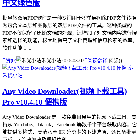
中文绿色版
批量转双层PDF软件是一种专门用于将单层图像PDF文件转换
为包含文本层和图像层的双层PDF文件的工具。这种类型的
PDF不仅保留了原始文档的外观，还增加了对文档内容进行搜
索和选择的功能，极大地提高了文档管理和信息检索的效率。
软件功能 1. ...

赞(
0
)
禾优小站
2026-08-07

阅读翻译
阅读(
)
Any Video Downloader(视频下载工具)
Pro v10.4.10 便携版
Any Video Downloader 是一款免费且易用的视频下载工具，支
持从 YouTube、TikTok、Facebook 等数千个平台获取内容。它
能提供多格式、高清乃至 8K 分辨率的下载选项，还具备批量
下载、5 倍速加速及视频转音...