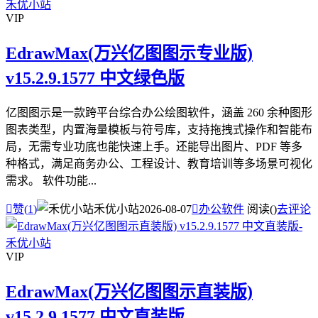
VIP
EdrawMax(万兴亿图图示专业版)
v15.2.9.1577 中文绿色版
亿图图示是一款跨平台综合办公绘图软件，涵盖 260 余种图形
图表类型，内置海量模板与符号库，支持拖拽式操作和智能布
局，无需专业功底也能快速上手。还能导出图片、PDF 等多
种格式，满足商务办公、工程设计、教育培训等多场景可视化
需求。 软件功能...

赞(
1
)
禾优小站
2026-08-07

办公软件
阅读(
)
去评论
VIP
EdrawMax(万兴亿图图示直装版)
v15.2.9.1577 中文直装版