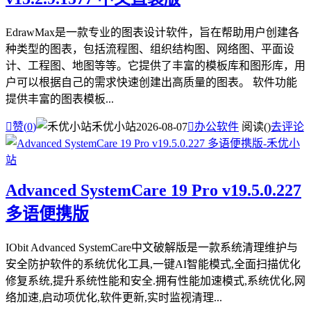
EdrawMax是一款专业的图表设计软件，旨在帮助用户创建各
种类型的图表，包括流程图、组织结构图、网络图、平面设
计、工程图、地图等等。它提供了丰富的模板库和图形库，用
户可以根据自己的需求快速创建出高质量的图表。 软件功能
提供丰富的图表模板...

赞(
0
)
禾优小站
2026-08-07

办公软件
阅读(
)
去评论
Advanced SystemCare 19 Pro v19.5.0.227
多语便携版
IObit Advanced SystemCare中文破解版是一款系统清理维护与
安全防护软件的系统优化工具,一键AI智能模式,全面扫描优化
修复系统,提升系统性能和安全.拥有性能加速模式,系统优化,网
络加速,启动项优化,软件更新,实时监视清理...