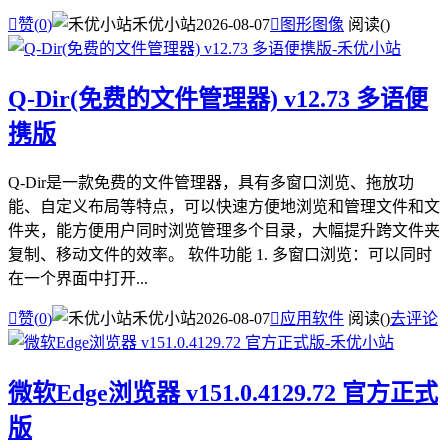

赞(
0
)
禾优小站
2026-08-07

图形图像
阅读(
)
Q-Dir(免费的文件管理器) v12.73 多语便
携版
Q-Dir是一款免费的文件管理器，具有多窗口浏览、拖放功
能、自定义布局等特点，可以快速方便地浏览和管理文件和文
件夹，能方便用户同时浏览管理多个目录，大幅提升跨文件夹
复制、移动文件的效率。 软件功能 1. 多窗口浏览：可以同时
在一个界面中打开...

赞(
0
)
禾优小站
2026-08-07

应用软件
阅读(
)
去评论
微软Edge浏览器 v151.0.4129.72 官方正式
版