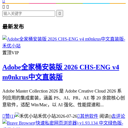




最新发布
置顶
VIP
Adobe全家桶安装版 2026 CHS-ENG v4
m0nkrus中文直装版
Adobe Master Collection 2026 是 Adobe Creative Cloud 2026 系
列应用的集成套装，涵盖 PS、AI、PR、AE 等 20 余款核心创
意软件，适配 Win/Mac，以 AI 强化、性能提速和...

赞(
1
)
禾优小站
2026-07-26

其他软件
阅读(
)
去评论