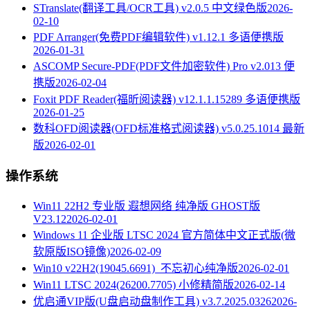
STranslate(翻译工具/OCR工具) v2.0.5 中文绿色版
2026-
02-10
PDF Arranger(免费PDF编辑软件) v1.12.1 多语便携版
2026-01-31
ASCOMP Secure-PDF(PDF文件加密软件) Pro v2.013 便
携版
2026-02-04
Foxit PDF Reader(福昕阅读器) v12.1.1.15289 多语便携版
2026-01-25
数科OFD阅读器(OFD标准格式阅读器) v5.0.25.1014 最新
版
2026-02-01
操作系统
Win11 22H2 专业版 遐想网络 纯净版 GHOST版
V23.12
2026-02-01
Windows 11 企业版 LTSC 2024 官方简体中文正式版(微
软原版ISO镜像)
2026-02-09
Win10 v22H2(19045.6691)_不忘初心纯净版
2026-02-01
Win11 LTSC 2024(26200.7705) 小修精简版
2026-02-14
优启通VIP版(U盘启动盘制作工具) v3.7.2025.0326
2026-