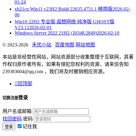
01-24
xb21cn Win11 v23H2 Build 22635.4751.1 精简版
2026-02-
06
Win10 22H2 专业版 遐想网络 纯净版 GHOST版
V23.12
2026-02-01
Windows Server 2022 21H2 (20348.2849)
2026-02-10
© 2023-2026
禾优小站
百度地图
网站地图
本站是非经营性网站，网站资源部分收集整理于互联网，其著
作权归原作者所有，如果有侵犯您权利的资源，请来信告知
239383604@qq.com ，我们将及时撤销相应资源。

回顶部
登录
切换注册
用户名或邮箱
找回密码
密码
记住我