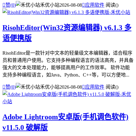

赞(
0
)
禾优小站
2026-08-08

应用软件
阅读(
)
RisohEditor(Win32资源编辑器) v6.1.3 多
语便携版
RisohEditor是一款针对中文本的轻量级文本编辑器，适合程序
员和普通用户使用。它支持多种编程语言的语法高亮，并具备
强大的文本处理能力，能够提高用户的工作效率。 软件功能
支持多种编程语言，如Java、Python、C++等，可以方便地...

赞(
0
)
禾优小站
2026-08-08

应用软件
阅读(
)
Adobe Lightroom安卓版(手机调色软件)
v11.5.0 破解版