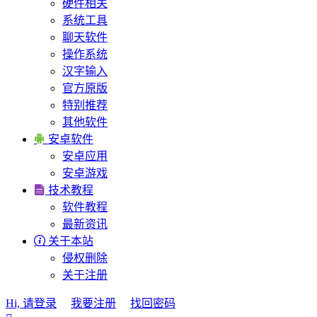
硬件相关
系统工具
聊天软件
操作系统
汉字输入
官方原版
特别推荐
其他软件

安卓软件
安卓应用
安卓游戏

技术教程
软件教程
最新资讯

关于本站
侵权删除
关于注册
Hi, 请登录
我要注册
找回密码