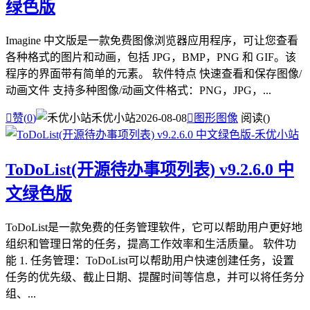
绿色版
Imagine 中文版是一款免费图像浏览器应用程序，可让您查看
各种格式的图片和动画，包括 JPG，BMP，PNG 和 GIF。该
程序的界面带有简单的元素。 软件特点 快速查看和保存图像/
动画文件 支持多种图像/动画文件格式：PNG，JPG，...

赞(
0
)
禾优小站
2026-08-08

图形图像
阅读(
)
ToDoList(开源待办事项列表) v9.2.6.0 中
文绿色版
ToDoList是一款免费的任务管理软件，它可以帮助用户更好地
组织和管理日常的任务，提高工作效率和生活质量。 软件功
能 1. 任务管理：ToDoList可以帮助用户快速创建任务，设置
任务的优先级、截止日期、提醒时间等信息，并可以将任务分
组、...