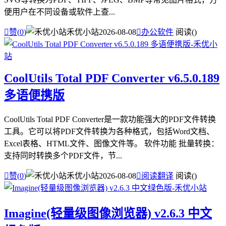
便用户在不同设备或软件上查...

赞(
0
)
禾优小站
2026-08-08

办公软件
阅读(
)
CoolUtils Total PDF Converter v6.5.0.189
多语便携版
CoolUtils Total PDF Converter是一款功能强大的PDF文件转换
工具。它可以将PDF文件转换为各种格式，包括Word文档、
Excel表格、HTML文件、图像文件等。 软件功能 批量转换：
支持同时转换多个PDF文件，节...

赞(
0
)
禾优小站
2026-08-08

阅读翻译
阅读(
)
Imagine(轻量级图像浏览器) v2.6.3 中文