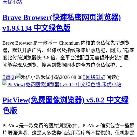
Brave Browser(快速私密网页浏览器)
v1.93.134 中文绿色版
Brave Browser 是一款基于 Chromium 内核的隐私优先型浏览
器，默认开启广告、跟踪器及指纹采集屏蔽功能，网页加载速
度比传统浏览器快 3-6 倍。全平台适配且无需额外安装扩展，
就能实现从浏览、搜索到数据同步的全方位隐私保护，...

赞(
2
)
禾优小站
2026-08-08

网络浏览
阅读(
)
PicView(免费图像浏览器) v5.0.2 中文绿
色版
PicView是一款免费的图片浏览软件。PicView 确实包含一些照
片增强选项，这是大多数类似应用程序所不提供的，但机制是