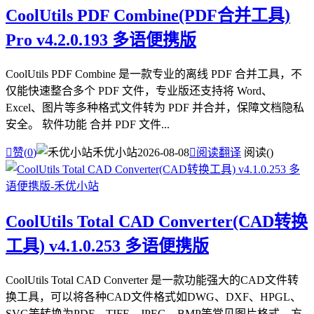
CoolUtils PDF Combine(PDF合并工具)
Pro v4.2.0.193 多语便携版
CoolUtils PDF Combine 是一款专业的离线 PDF 合并工具，不
仅能快速整合多个 PDF 文件，专业版还支持将 Word、
Excel、图片等多种格式文件转为 PDF 并合并，保障文档隐私
安全。 软件功能 合并 PDF 文件...

赞(
0
)
禾优小站
2026-08-08

阅读翻译
阅读(
)
CoolUtils Total CAD Converter(CAD转换
工具) v4.1.0.253 多语便携版
CoolUtils Total CAD Converter 是一款功能强大的CAD文件转
换工具，可以将各种CAD文件格式如DWG、DXF、HPGL、
SVG等转换为PDF、TIFF、JPEG、BMP等常见图片格式，方