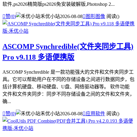
软件,ps2026精简版ps2026免安装破解版,Photoshop 2...

赞(
0
)
禾优小站
2026-08-08

图形图像
阅读(
)
ASCOMP Synchredible(文件夹同步工具)
Pro v9.118 多语便携版
ASCOMP Synchredible 是一款功能强大的文件和文件夹同步工
具。它可以帮助用户在不同的存储设备之间进行数据同步，包
括计算机硬盘、移动硬盘、U盘、网络驱动器等。 软件功能
文件和文件夹同步：同步不同存储设备之间的文件和文件夹，
确...

赞(
0
)
禾优小站
2026-08-08

应用软件
阅读(
)