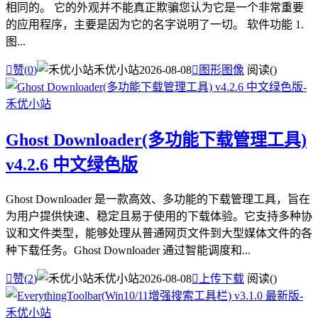
相同的。 它的外观并不能真正欺骗您认为它是一个非常重要
的应用程序，主要是因为它的名字说明了一切。 软件功能 1.
图...

赞(
0
)
禾优小站
2026-08-08

图形图像
阅读(
)
Ghost Downloader(多功能下载管理工具)
v4.2.6 中文绿色版
Ghost Downloader 是一款高效、多功能的下载管理工具，旨在
为用户提供快速、稳定且易于使用的下载体验。它支持多种协
议和文件类型，能够处理从普通网页文件到大型媒体文件的各
种下载任务。Ghost Downloader 通过智能调度和...

赞(
2
)
禾优小站
2026-08-08

上传下载
阅读(
)