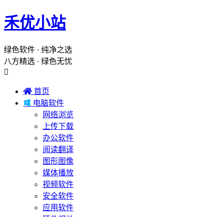
禾优小站
绿色软件 · 纯净之选
八方精选 · 绿色无忧


首页

电脑软件
网络浏览
上传下载
办公软件
阅读翻译
图形图像
媒体播放
视频软件
安全软件
应用软件