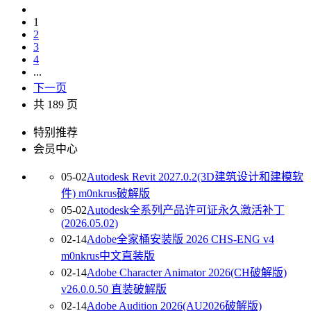
1
2
3
4
...
下一页
共 189 页
特别推荐
会员中心
05-02
Autodesk Revit 2027.0.2(3D建筑设计和建模软
件) m0nkrus破解版
05-02
Autodesk全系列产品许可证永久激活补丁
(2026.05.02)
02-14
Adobe全家桶安装版 2026 CHS-ENG v4
m0nkrus中文直装版
02-14
Adobe Character Animator 2026(CH破解版)
v26.0.0.50 直装破解版
02-14
Adobe Audition 2026(AU2026破解版)