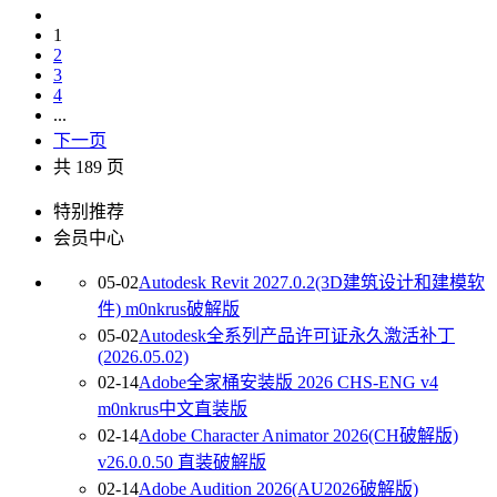
1
2
3
4
...
下一页
共 189 页
特别推荐
会员中心
05-02
Autodesk Revit 2027.0.2(3D建筑设计和建模软
件) m0nkrus破解版
05-02
Autodesk全系列产品许可证永久激活补丁
(2026.05.02)
02-14
Adobe全家桶安装版 2026 CHS-ENG v4
m0nkrus中文直装版
02-14
Adobe Character Animator 2026(CH破解版)
v26.0.0.50 直装破解版
02-14
Adobe Audition 2026(AU2026破解版)