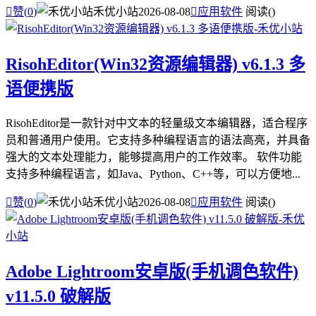

赞(
0
)
禾优小站
2026-08-08

应用软件
阅读(
)
RisohEditor(Win32资源编辑器) v6.1.3 多
语便携版
RisohEditor是一款针对中文本的轻量级文本编辑器，适合程序
员和普通用户使用。它支持多种编程语言的语法高亮，并具备
强大的文本处理能力，能够提高用户的工作效率。 软件功能
支持多种编程语言，如Java、Python、C++等，可以方便地...

赞(
0
)
禾优小站
2026-08-08

应用软件
阅读(
)
Adobe Lightroom安卓版(手机调色软件)
v11.5.0 破解版