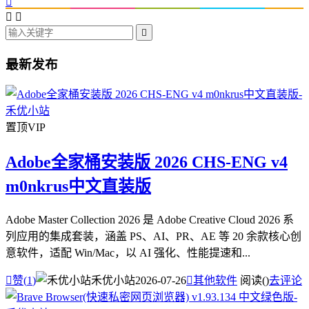




最新发布
置顶
VIP
Adobe全家桶安装版 2026 CHS-ENG v4
m0nkrus中文直装版
Adobe Master Collection 2026 是 Adobe Creative Cloud 2026 系
列应用的集成套装，涵盖 PS、AI、PR、AE 等 20 余款核心创
意软件，适配 Win/Mac，以 AI 强化、性能提速和...

赞(
1
)
禾优小站
2026-07-26

其他软件
阅读(
)
去评论