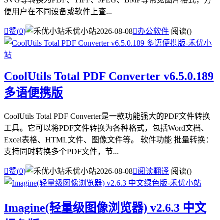
便用户在不同设备或软件上查...

赞(
0
)
禾优小站
2026-08-08

办公软件
阅读(
)
CoolUtils Total PDF Converter v6.5.0.189
多语便携版
CoolUtils Total PDF Converter是一款功能强大的PDF文件转换
工具。它可以将PDF文件转换为各种格式，包括Word文档、
Excel表格、HTML文件、图像文件等。 软件功能 批量转换：
支持同时转换多个PDF文件，节...

赞(
0
)
禾优小站
2026-08-08

阅读翻译
阅读(
)
Imagine(轻量级图像浏览器) v2.6.3 中文