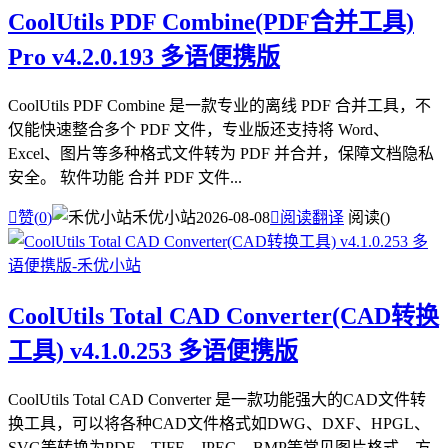
CoolUtils PDF Combine(PDF合并工具)
Pro v4.2.0.193 多语便携版
CoolUtils PDF Combine 是一款专业的离线 PDF 合并工具，不
仅能快速整合多个 PDF 文件，专业版还支持将 Word、
Excel、图片等多种格式文件转为 PDF 并合并，保障文档隐私
安全。 软件功能 合并 PDF 文件...

赞(
0
)
禾优小站
2026-08-08

阅读翻译
阅读(
)
CoolUtils Total CAD Converter(CAD转换
工具) v4.1.0.253 多语便携版
CoolUtils Total CAD Converter 是一款功能强大的CAD文件转
换工具，可以将各种CAD文件格式如DWG、DXF、HPGL、
SVG等转换为PDF、TIFF、JPEG、BMP等常见图片格式，方