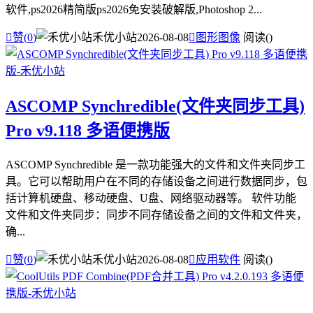
软件,ps2026精简版ps2026免安装破解版,Photoshop 2...

赞(
0
)
禾优小站
2026-08-08

图形图像
阅读(
)
ASCOMP Synchredible(文件夹同步工具)
Pro v9.118 多语便携版
ASCOMP Synchredible 是一款功能强大的文件和文件夹同步工
具。它可以帮助用户在不同的存储设备之间进行数据同步，包
括计算机硬盘、移动硬盘、U盘、网络驱动器等。 软件功能
文件和文件夹同步：同步不同存储设备之间的文件和文件夹，
确...

赞(
0
)
禾优小站
2026-08-08

应用软件
阅读(
)