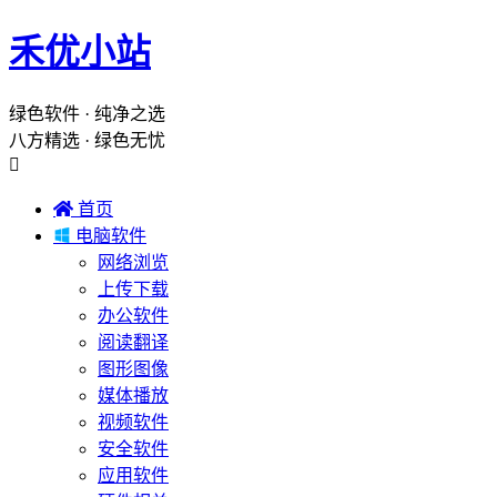
禾优小站
绿色软件 · 纯净之选
八方精选 · 绿色无忧


首页

电脑软件
网络浏览
上传下载
办公软件
阅读翻译
图形图像
媒体播放
视频软件
安全软件
应用软件