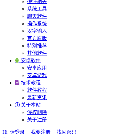
硬件相关
系统工具
聊天软件
操作系统
汉字输入
官方原版
特别推荐
其他软件

安卓软件
安卓应用
安卓游戏

技术教程
软件教程
最新资讯

关于本站
侵权删除
关于注册
Hi, 请登录
我要注册
找回密码