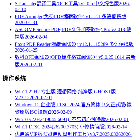
STranslate(翻译工具/OCR工具) v2.0.5 中文绿色版
2026-
02-10
PDF Arranger(免费PDF编辑软件) v1.12.1 多语便携版
2026-01-31
ASCOMP Secure-PDF(PDF文件加密软件) Pro v2.013 便
携版
2026-02-04
Foxit PDF Reader(福昕阅读器) v12.1.1.15289 多语便携版
2026-01-25
数科OFD阅读器(OFD标准格式阅读器) v5.0.25.1014 最新
版
2026-02-01
操作系统
Win11 22H2 专业版 遐想网络 纯净版 GHOST版
V23.12
2026-02-01
Windows 11 企业版 LTSC 2024 官方简体中文正式版(微
软原版ISO镜像)
2026-02-09
Win10 v22H2(19045.6691)_不忘初心纯净版
2026-02-01
Win11 LTSC 2024(26200.7705) 小修精简版
2026-02-14
优启通VIP版(U盘启动盘制作工具) v3.7.2025.0326
2026-