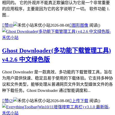
相同的。 它的外观并不能真正欺骗您认为它是一个非常重要
的应用程序，主要是因为它的名字说明了一切。 软件功能 1.
图...

赞(
0
)
禾优小站
2026-08-08

图形图像
阅读(
)
Ghost Downloader(多功能下载管理工具)
v4.2.6 中文绿色版
Ghost Downloader 是一款高效、多功能的下载管理工具，旨在
为用户提供快速、稳定且易于使用的下载体验。它支持多种协
议和文件类型，能够处理从普通网页文件到大型媒体文件的各
种下载任务。Ghost Downloader 通过智能调度和...

赞(
2
)
禾优小站
2026-08-08

上传下载
阅读(
)