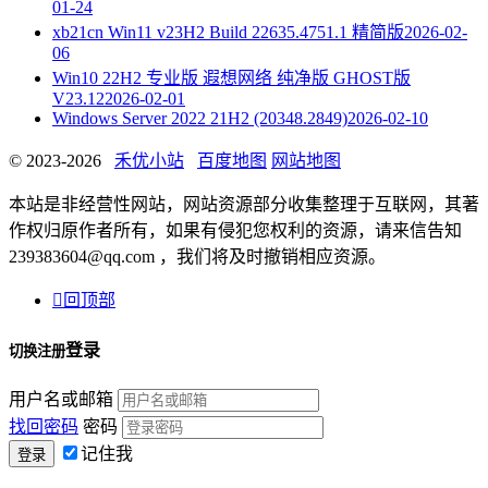
01-24
xb21cn Win11 v23H2 Build 22635.4751.1 精简版
2026-02-
06
Win10 22H2 专业版 遐想网络 纯净版 GHOST版
V23.12
2026-02-01
Windows Server 2022 21H2 (20348.2849)
2026-02-10
© 2023-2026
禾优小站
百度地图
网站地图
本站是非经营性网站，网站资源部分收集整理于互联网，其著
作权归原作者所有，如果有侵犯您权利的资源，请来信告知
239383604@qq.com ，我们将及时撤销相应资源。

回顶部
登录
切换注册
用户名或邮箱
找回密码
密码
记住我