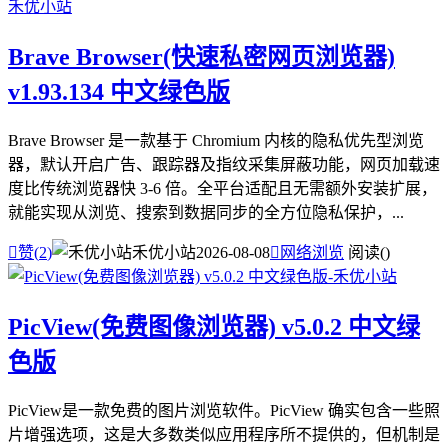
Brave Browser(快速私密网页浏览器)
v1.93.134 中文绿色版
Brave Browser 是一款基于 Chromium 内核的隐私优先型浏览
器，默认开启广告、跟踪器及指纹采集屏蔽功能，网页加载速
度比传统浏览器快 3-6 倍。全平台适配且无需额外安装扩展，
就能实现从浏览、搜索到数据同步的全方位隐私保护，...

赞(
2
)
禾优小站
2026-08-08

网络浏览
阅读(
)
PicView(免费图像浏览器) v5.0.2 中文绿
色版
PicView是一款免费的图片浏览软件。PicView 确实包含一些照
片增强选项，这是大多数类似应用程序所不提供的，但机制是