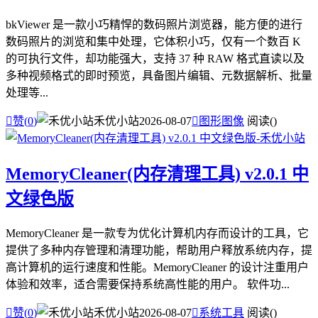
bkViewer 是一款小巧精悍的数码照片浏览器，能方便的进行
数码照片的浏览和集中处理，它体积小巧，仅有一个数百 K
的可执行文件，却功能强大，支持 37 种 RAW 格式直读以及
多种视频格式的即时预览，具备图片编辑、元数据解析、批量
处理等...

赞(
0
)
禾优小站
2026-08-07

图形图像
阅读(
)
MemoryCleaner(内存清理工具) v2.0.1 中
文绿色版
MemoryCleaner 是一款专为优化计算机内存而设计的工具，它
提供了多种内存管理和清理功能，帮助用户释放系统内存，提
高计算机的运行速度和性能。MemoryCleaner 的设计注重用户
体验和效率，适合需要保持系统高性能的用户。 软件功...

赞(
0
)
禾优小站
2026-08-07

系统工具
阅读(
)