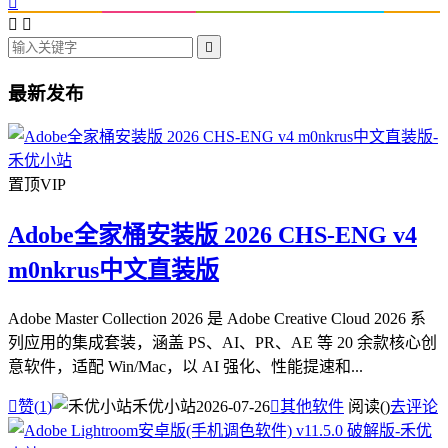




最新发布
置顶
VIP
Adobe全家桶安装版 2026 CHS-ENG v4
m0nkrus中文直装版
Adobe Master Collection 2026 是 Adobe Creative Cloud 2026 系
列应用的集成套装，涵盖 PS、AI、PR、AE 等 20 余款核心创
意软件，适配 Win/Mac，以 AI 强化、性能提速和...

赞(
1
)
禾优小站
2026-07-26

其他软件
阅读(
)
去评论