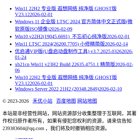
Win11 22H2 专业版 遐想网络 纯净版 GHOST版
V23.12
2026-02-01
Windows 11 企业版 LTSC 2024 官方简体中文正式版(微
软原版ISO镜像)
2026-02-09
Win10 v22H2(19045.6691)_不忘初心纯净版
2026-02-01
Win11 LTSC 2024(26200.7705) 小修精简版
2026-02-14
优启通VIP版(U盘启动盘制作工具) v3.7.2025.0326
2026-
01-24
xb21cn Win11 v23H2 Build 22635.4751.1 精简版
2026-02-
06
Win10 22H2 专业版 遐想网络 纯净版 GHOST版
V23.12
2026-02-01
Windows Server 2022 21H2 (20348.2849)
2026-02-10
© 2023-2026
禾优小站
百度地图
网站地图
本站是非经营性网站，网站资源部分收集整理于互联网，其著
作权归原作者所有，如果有侵犯您权利的资源，请来信告知
239383604@qq.com ，我们将及时撤销相应资源。