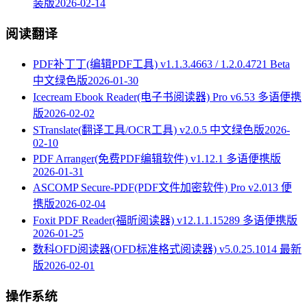
装版
2026-02-14
阅读翻译
PDF补丁丁(编辑PDF工具) v1.1.3.4663 / 1.2.0.4721 Beta
中文绿色版
2026-01-30
Icecream Ebook Reader(电子书阅读器) Pro v6.53 多语便携
版
2026-02-02
STranslate(翻译工具/OCR工具) v2.0.5 中文绿色版
2026-
02-10
PDF Arranger(免费PDF编辑软件) v1.12.1 多语便携版
2026-01-31
ASCOMP Secure-PDF(PDF文件加密软件) Pro v2.013 便
携版
2026-02-04
Foxit PDF Reader(福昕阅读器) v12.1.1.15289 多语便携版
2026-01-25
数科OFD阅读器(OFD标准格式阅读器) v5.0.25.1014 最新
版
2026-02-01
操作系统