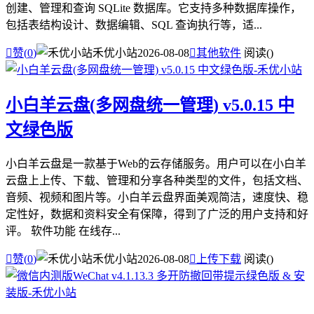
创建、管理和查询 SQLite 数据库。它支持多种数据库操作，
包括表结构设计、数据编辑、SQL 查询执行等，适...

赞(
0
)
禾优小站
2026-08-08

其他软件
阅读(
)
小白羊云盘(多网盘统一管理) v5.0.15 中
文绿色版
小白羊云盘是一款基于Web的云存储服务。用户可以在小白羊
云盘上上传、下载、管理和分享各种类型的文件，包括文档、
音频、视频和图片等。小白羊云盘界面美观简洁，速度快、稳
定性好，数据和资料安全有保障，得到了广泛的用户支持和好
评。 软件功能 在线存...

赞(
0
)
禾优小站
2026-08-08

上传下载
阅读(
)