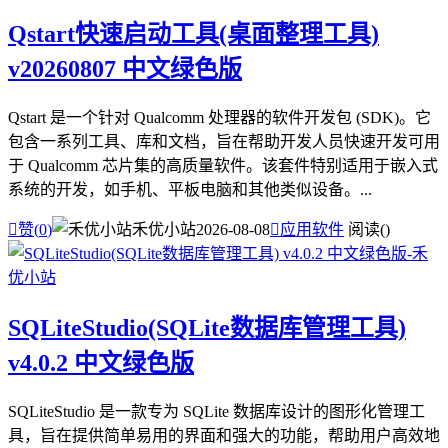
Qstart快速启动工具(桌面整理工具)
v20260807 中文绿色版
Qstart 是一个针对 Qualcomm 处理器的软件开发包 (SDK)。它
包含一系列工具、库和文档，旨在帮助开发人员快速开发可用
于 Qualcomm 芯片集的高质量软件。该套件特别适用于嵌入式
系统的开发，如手机、平板电脑和其他类似设备。...

赞(
0
)
禾优小站
2026-08-08

应用软件
阅读(
)
SQLiteStudio(SQLite数据库管理工具)
v4.0.2 中文绿色版
SQLiteStudio 是一款专为 SQLite 数据库设计的图形化管理工
具，旨在提供简单易用的界面和强大的功能，帮助用户高效地