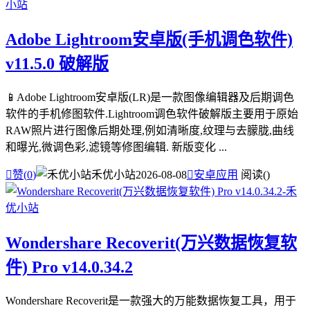
Adobe Lightroom安卓版(手机调色软件)
v11.5.0 破解版
📱Adobe Lightroom安卓版(LR)是一款图像编辑器及后期调色
软件的手机修图软件.Lightroom调色软件破解版主要用于原始
RAW照片进行图像后期处理,例如清晰度,纹理与去朦胧,曲线
和曝光,微调色彩,滤镜等修图编辑. 新版变化 ...

赞(
0
)
禾优小站
2026-08-08

安卓应用
阅读(
)
Wondershare Recoverit(万兴数据恢复软
件) Pro v14.0.34.2
Wondershare Recoverit是一款强大的万能数据恢复工具，用于