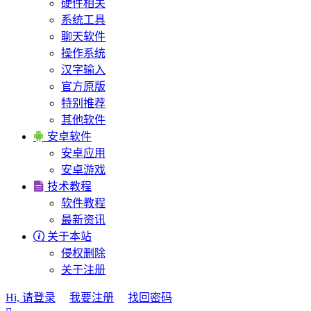
硬件相关
系统工具
聊天软件
操作系统
汉字输入
官方原版
特别推荐
其他软件

安卓软件
安卓应用
安卓游戏

技术教程
软件教程
最新资讯

关于本站
侵权删除
关于注册
Hi, 请登录
我要注册
找回密码