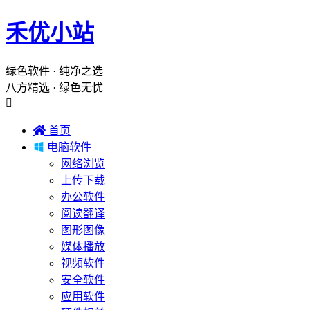
禾优小站
绿色软件 · 纯净之选
八方精选 · 绿色无忧


首页

电脑软件
网络浏览
上传下载
办公软件
阅读翻译
图形图像
媒体播放
视频软件
安全软件
应用软件