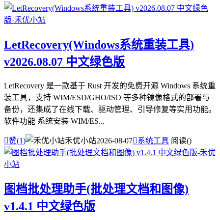
LetRecovery(Windows系统重装工具)
v2026.08.07 中文绿色版
LetRecovery 是一款基于 Rust 开发的免费开源 Windows 系统重
装工具，支持 WIM/ESD/GHO/ISO 等多种镜像格式的部署与
备份，还集成了在线下载、驱动管理、引导修复等实用功能。
软件功能 系统安装 WIM/ES...

赞(
1
)
禾优小站
2026-08-07

系统工具
阅读(
)
图档批处理助手(批处理文档和图像)
v1.4.1 中文绿色版