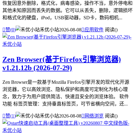
恢复因意外删除，格式化，病毒感染，操作不当，意外停电和
其他未知原因而丢失的数据。它可以从丢失，删除，逻辑损坏
和格式化的硬盘，iPod，USB驱动器，SD卡，数码相机...

赞(
0
)
禾优小站
2026-08-08

应用软件
阅读(
)
Zen Browser(基于Firefox引擎浏览器)
v1.21.12b (2026-07-29)
Zen Browser是一款基于Mozilla Firefox引擎开发的现代化开源
浏览器，它以高效浏览、隐私保护和高度可定制化为核心理
念，致力于为用户提供简洁、快速且安全的浏览体验。 软件
功能 标签页管理：支持垂直标签页，可节省横向空间，还...

赞(
1
)
禾优小站
2026-08-08

网络浏览
阅读(
)