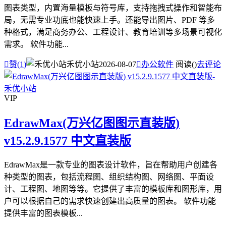
图表类型，内置海量模板与符号库，支持拖拽式操作和智能布
局，无需专业功底也能快速上手。还能导出图片、PDF 等多
种格式，满足商务办公、工程设计、教育培训等多场景可视化
需求。 软件功能...

赞(
1
)
禾优小站
2026-08-07

办公软件
阅读(
)
去评论
VIP
EdrawMax(万兴亿图图示直装版)
v15.2.9.1577 中文直装版
EdrawMax是一款专业的图表设计软件，旨在帮助用户创建各
种类型的图表，包括流程图、组织结构图、网络图、平面设
计、工程图、地图等等。它提供了丰富的模板库和图形库，用
户可以根据自己的需求快速创建出高质量的图表。 软件功能
提供丰富的图表模板...