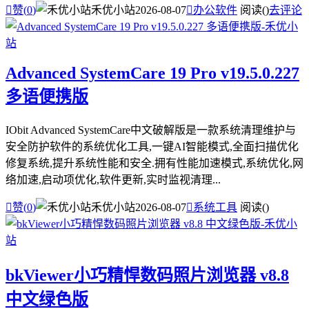

赞(
0
)
禾优小站
2026-08-07

办公软件
阅读(
)
去评论
Advanced SystemCare 19 Pro v19.5.0.227
多语便携版
IObit Advanced SystemCare中文破解版是一款系统清理维护与
安全防护软件的系统优化工具,一键AI智能模式,全面扫描优化
修复系统,提升系统性能和安全.拥有性能加速模式,系统优化,网
络加速,启动项优化,软件更新,实时监视清理...

赞(
0
)
禾优小站
2026-08-07

系统工具
阅读(
)
bkViewer小巧精悍数码照片浏览器 v8.8
中文绿色版