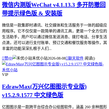
微信内测版WeChat v4.1.13.3 多开防撤回
带提示绿色版 & 安装版
微信是一款集即时通讯、社交媒体和生活服务于一体的超级应
用程序。它不仅仅是一款简单的通讯工具，更是一个全方位的
生活助手，用户可以通过微信发送消息、拨打电话、分享生活
点滴，还可以进行支付账单、预订交通和餐饮服务等操作，其
丰富的功能深深扎根于人们...

赞(
0
)
禾优小站
2026-08-08

聊天软件
阅读(
)
VIP
EdrawMax(万兴亿图图示专业版)
v15.2.9.1577 中文绿色版
亿图图示是一款跨平台综合办公绘图软件，涵盖 260 余种图形