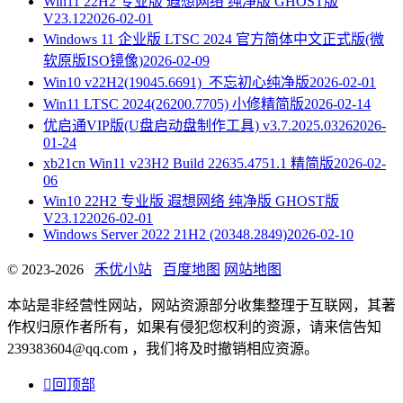
Win11 22H2 专业版 遐想网络 纯净版 GHOST版
V23.12
2026-02-01
Windows 11 企业版 LTSC 2024 官方简体中文正式版(微
软原版ISO镜像)
2026-02-09
Win10 v22H2(19045.6691)_不忘初心纯净版
2026-02-01
Win11 LTSC 2024(26200.7705) 小修精简版
2026-02-14
优启通VIP版(U盘启动盘制作工具) v3.7.2025.0326
2026-
01-24
xb21cn Win11 v23H2 Build 22635.4751.1 精简版
2026-02-
06
Win10 22H2 专业版 遐想网络 纯净版 GHOST版
V23.12
2026-02-01
Windows Server 2022 21H2 (20348.2849)
2026-02-10
© 2023-2026
禾优小站
百度地图
网站地图
本站是非经营性网站，网站资源部分收集整理于互联网，其著
作权归原作者所有，如果有侵犯您权利的资源，请来信告知
239383604@qq.com ，我们将及时撤销相应资源。

回顶部