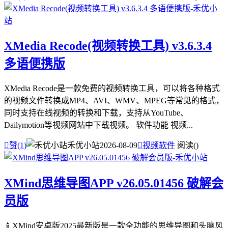
XMedia Recode(视频转换工具) v3.6.3.4
多语便携版
XMedia Recode是一款免费的视频转换工具，可以将各种格式
的视频文件转换成MP4、AVI、WMV、MPEG等常见的格式，
同时支持在线视频的转换和下载，支持从YouTube、
Dailymotion等视频网站中下载视频。 软件功能 视频...

赞(
1
)
禾优小站
2026-08-09

视频软件
阅读(
)
XMind思维导图APP v26.05.01456 破解会
员版
📱XMind安卓版2025最新版是一款全功能的思维导图和头脑风