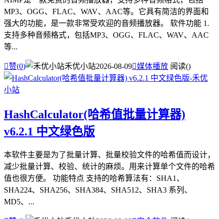
MP3、OGG、FLAC、WAV、AAC等。它具有简洁的界面和
强大的功能，是一款非常受欢迎的音频播放器。 软件功能 1.
支持多种音频格式，包括MP3、OGG、FLAC、WAV、AAC
等...

赞(
0
)
禾优小站
2026-08-09

媒体播放
阅读(
)
HashCalculator(哈希值批量计算器)
v6.2.1 中文绿色版
本软件主要是为了批量计算、批量校验文件的哈希值而设计，
减少批量计算、校验、统计的麻烦。用来计算单个文件的哈希
值也很方便。 功能特点 支持的哈希算法有：SHA1、
SHA224、SHA256、SHA384、SHA512、SHA3 系列、
MD5、...