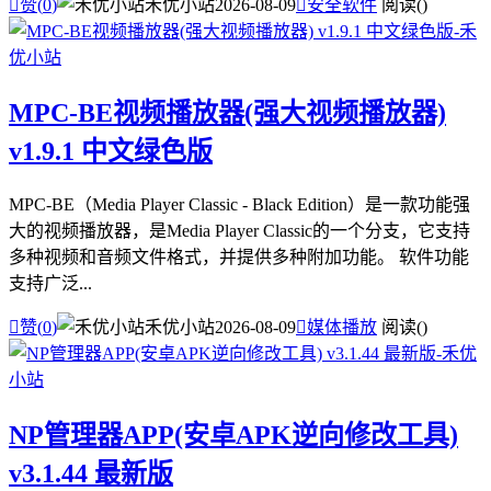

赞(
0
)
禾优小站
2026-08-09

安全软件
阅读(
)
MPC-BE视频播放器(强大视频播放器)
v1.9.1 中文绿色版
MPC-BE（Media Player Classic - Black Edition）是一款功能强
大的视频播放器，是Media Player Classic的一个分支，它支持
多种视频和音频文件格式，并提供多种附加功能。 软件功能
支持广泛...

赞(
0
)
禾优小站
2026-08-09

媒体播放
阅读(
)
NP管理器APP(安卓APK逆向修改工具)
v3.1.44 最新版