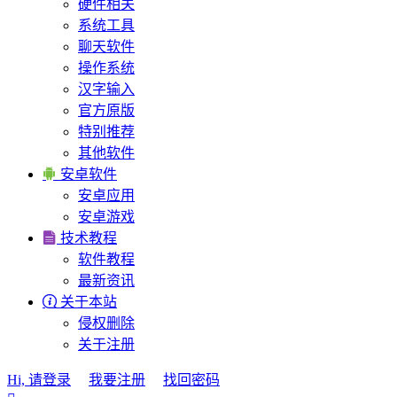
硬件相关
系统工具
聊天软件
操作系统
汉字输入
官方原版
特别推荐
其他软件

安卓软件
安卓应用
安卓游戏

技术教程
软件教程
最新资讯

关于本站
侵权删除
关于注册
Hi, 请登录
我要注册
找回密码