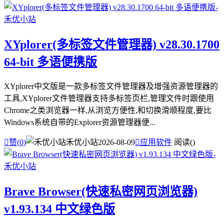
XYplorer(多标签文件管理器) v28.30.1700
64-bit 多语便携版
XYplorer中文版是一款多标签文件管理器及增强资源管理器的
工具,XYplorer文件管理器支持多标签页栏,管理文件时跟使用
Chrome之类浏览器一样,从浏览方便性,和切换滑顺程度,要比
Windows系统自带的Explorer资源管理器便...

赞(
0
)
禾优小站
2026-08-09

应用软件
阅读(
)
Brave Browser(快速私密网页浏览器)
v1.93.134 中文绿色版