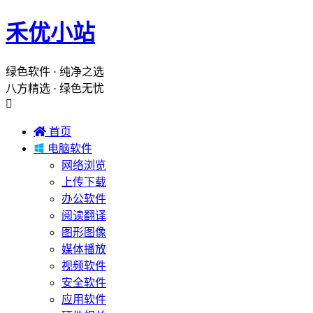
禾优小站
绿色软件 · 纯净之选
八方精选 · 绿色无忧


首页

电脑软件
网络浏览
上传下载
办公软件
阅读翻译
图形图像
媒体播放
视频软件
安全软件
应用软件