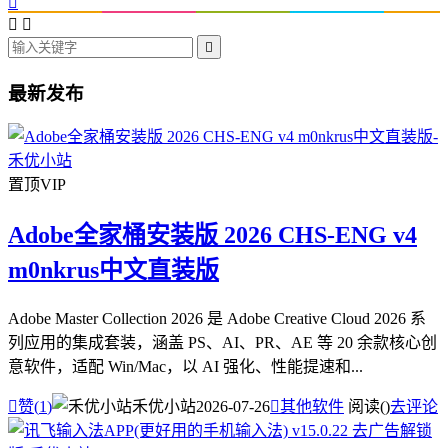




最新发布
置顶
VIP
Adobe全家桶安装版 2026 CHS-ENG v4
m0nkrus中文直装版
Adobe Master Collection 2026 是 Adobe Creative Cloud 2026 系
列应用的集成套装，涵盖 PS、AI、PR、AE 等 20 余款核心创
意软件，适配 Win/Mac，以 AI 强化、性能提速和...

赞(
1
)
禾优小站
2026-07-26

其他软件
阅读(
)
去评论