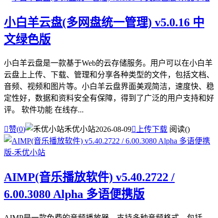
小白羊云盘(多网盘统一管理) v5.0.16 中
文绿色版
小白羊云盘是一款基于Web的云存储服务。用户可以在小白羊
云盘上上传、下载、管理和分享各种类型的文件，包括文档、
音频、视频和图片等。小白羊云盘界面美观简洁，速度快、稳
定性好，数据和资料安全有保障，得到了广泛的用户支持和好
评。 软件功能 在线存...

赞(
0
)
禾优小站
2026-08-09

上传下载
阅读(
)
AIMP(音乐播放软件) v5.40.2722 /
6.00.3080 Alpha 多语便携版
AIMP是一款免费的音频播放器，支持多种音频格式，包括