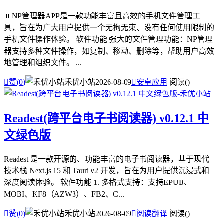
📱NP管理器APP是一款功能丰富且高效的手机文件管理工
具，旨在为广大用户提供一个无拘无束、没有任何使用限制的
手机文件操作体验。 软件功能 强大的文件管理功能：NP管理
器支持多种文件操作，如复制、移动、删除等，帮助用户高效
地管理和组织文件。 ...

赞(
0
)
禾优小站
2026-08-09

安卓应用
阅读(
)
Readest(跨平台电子书阅读器) v0.12.1 中
文绿色版
Readest 是一款开源的、功能丰富的电子书阅读器，基于现代
技术栈 Next.js 15 和 Tauri v2 开发，旨在为用户提供沉浸式和
深度阅读体验。 软件功能 1. 多格式支持：支持EPUB、
MOBI、KF8（AZW3）、FB2、C...

赞(
0
)
禾优小站
2026-08-09

阅读翻译
阅读(
)