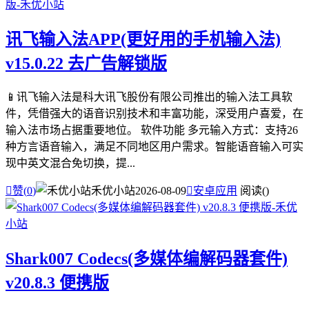
讯飞输入法APP(更好用的手机输入法)
v15.0.22 去广告解锁版
📱讯飞输入法是科大讯飞股份有限公司推出的输入法工具软
件，凭借强大的语音识别技术和丰富功能，深受用户喜爱，在
输入法市场占据重要地位。 软件功能 多元输入方式：支持26
种方言语音输入，满足不同地区用户需求。智能语音输入可实
现中英文混合免切换，提...

赞(
0
)
禾优小站
2026-08-09

安卓应用
阅读(
)
Shark007 Codecs(多媒体编解码器套件)
v20.8.3 便携版