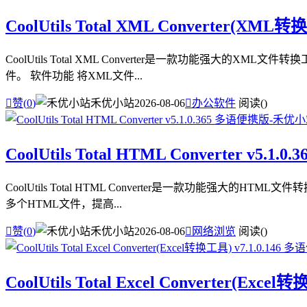
CoolUtils Total XML Converter(XML
CoolUtils Total XML Converter是一款功能强
件。 软件功能 将XML文件...

赞(
0
)
禾优小站
2026-08-06

办公软件
阅读(
)
CoolUtils Total HTML Converter v5.1
CoolUtils Total HTML Converter是一款功能强
多个HTML文件，提高...

赞(
0
)
禾优小站
2026-08-06

网络浏览
阅读(
)
CoolUtils Total Excel Converter(Exc