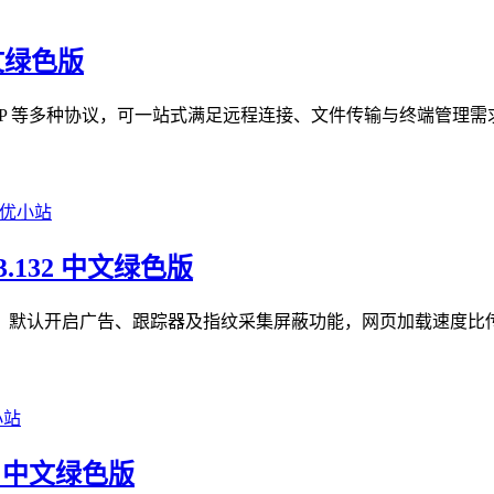
中文绿色版
TP、RDP 等多种协议，可一站式满足远程连接、文件传输与终端管
93.132 中文绿色版
隐私优先型浏览器，默认开启广告、跟踪器及指纹采集屏蔽功能，网页加载速
05 中文绿色版