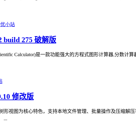
 build 275 破解版
R Scientific Calculator)是一款功能强大的方程式图形计算
.10 修改版
双面板树形视图为核心特色，支持本地文件管理、批量操作及压缩解压
..