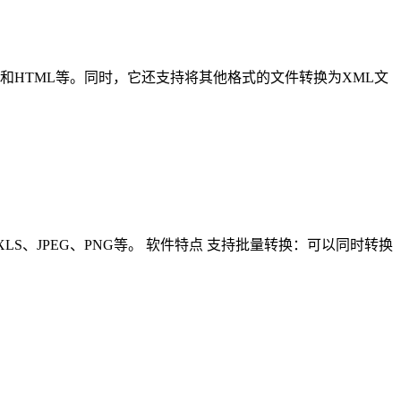
ON、PDF和HTML等。同时，它还支持将其他格式的文件转换为XML文
DOC、XLS、JPEG、PNG等。 软件特点 支持批量转换：可以同时转换