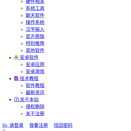
硬件相关
系统工具
聊天软件
操作系统
汉字输入
官方原版
特别推荐
其他软件

安卓软件
安卓应用
安卓游戏

技术教程
软件教程
最新资讯

关于本站
侵权删除
关于注册
Hi, 请登录
我要注册
找回密码