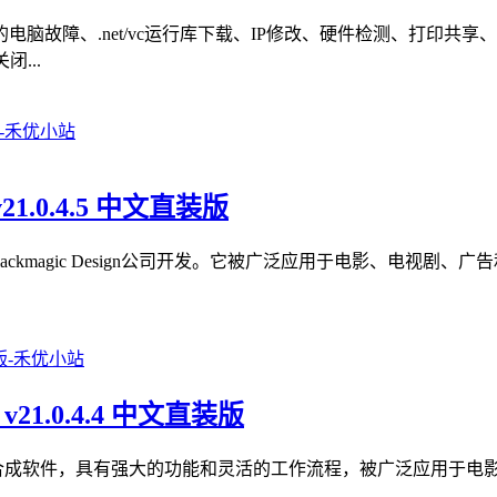
脑故障、.net/vc运行库下载、IP修改、硬件检测、打印共
...
v21.0.4.5 中文直装版
色软件，由Blackmagic Design公司开发。它被广泛应用于电影
 v21.0.4.4 中文直装版
款专业的视觉效果和动画合成软件，具有强大的功能和灵活的工作流程，被广