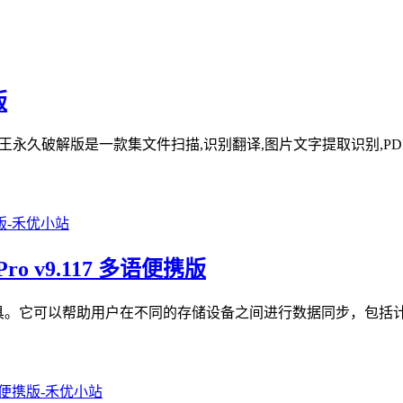
版
描全能王永久破解版是一款集文件扫描,识别翻译,图片文字提取识别,PD
Pro v9.117 多语便携版
文件夹同步工具。它可以帮助用户在不同的存储设备之间进行数据同步，