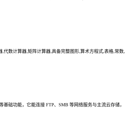
器,分数计算器,代数计算器,矩阵计算器,具备完整图形,算术方程式,表格,常数,
等基础功能，它能连接 FTP、SMB 等网络服务与主流云存储，