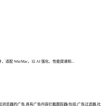
心创意软件，适配 Win/Mac，以 AI 强化、性能提速和...
有应用和浏览器的广告.具有广告内容拦截跟踪器(包括:广告过滤器,社