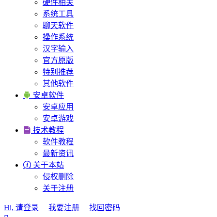
硬件相关
系统工具
聊天软件
操作系统
汉字输入
官方原版
特别推荐
其他软件

安卓软件
安卓应用
安卓游戏

技术教程
软件教程
最新资讯

关于本站
侵权删除
关于注册
Hi, 请登录
我要注册
找回密码