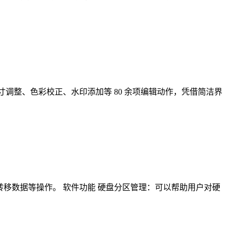
、尺寸调整、色彩校正、水印添加等 80 余项编辑动作，凭借简洁界
区大小、转移数据等操作。 软件功能 硬盘分区管理：可以帮助用户对硬