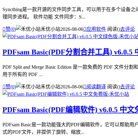
Syncthing是一款开源的文件同步工具，可以用于在多个设备之间
理同步进程。 软件功能 文件同步：S...

赞(
0
)
禾优小站
2026-08-06

应用软件
阅读(
)
去评论
PDFsam Basic(PDF分割合并工具) v6.0
PDF Split and Merge Basic Edition 是一
用于所有的 PDF ...

赞(
0
)
禾优小站
2026-08-06

阅读翻译
阅读(
)
去评论
PDFsam Basic(PDF编辑软件) v6.0.5 
PDFsam Basic是一款功能强大的PDF编辑软件，它可以帮助用
式的PDF文件，并提供了旋转、缩放...