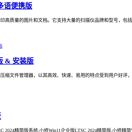
11 多语便携版
高质量的图片和文档。它支持大量的扫描仪品牌和型号，包括HP、Cano
版 & 安装版
和解压缩文件管理器，以其高效、快速、易用的特点受到用户好评，
版
2024精简版系统,小修Win11企业版LTSC 2024精简版,小修精简Windows