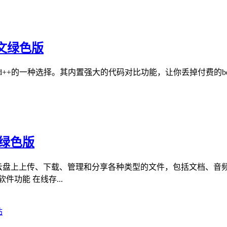
 中文绿色版
pad++的一种选择。其内置强大的代码对比功能，让你丢掉付费的bey
文绿色版
羊云盘上上传、下载、管理和分享各种类型的文件，包括文档、音
功能 在线存...