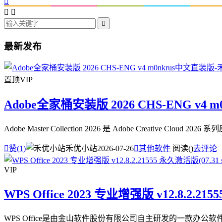




最新发布
置顶
VIP
Adobe全家桶安装版 2026 CHS-ENG v4 
Adobe Master Collection 2026 是 Adobe Creative

赞(
1
)
禾优小站
2026-07-26

其他软件
阅读(
)
去评论
VIP
WPS Office 2023 专业增强版 v12.8.2.215
WPS Office是由金山软件股份有限公司自主研发的一款