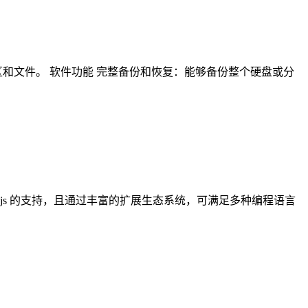
盘分区和文件。 软件功能 完整备份和恢复：能够备份整个硬盘或分
 和 Node.js 的支持，且通过丰富的扩展生态系统，可满足多种编程语言