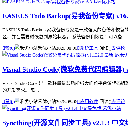
EASEUS Todo Backup(易我备份专家) v16.
EASEUS Todo Backup 易我备份专家是一款强大的
区，并在需要时恢复到原始状态。 系统备份和恢复：可以备...

赞(
0
)
禾优小站
2026-08-06

系统工具
阅读(
)
去评论
Visual Studio Code(微软免费代码编辑器) v
Visual Studio Code 是一款轻量级却功能强大的跨平台源代码
的开发需求。 软...

赞(
0
)
禾优小站
2026-08-06

应用软件
阅读(
)
去评论
Syncthing(开源文件同步工具) v2.1.3 中