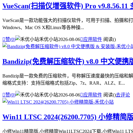
VueScan(扫描仪增强软件) Pro v9.8.56.
VueScan是一款功能强大的扫描仪软件，可用于扫描、拍摄和打印
Windows、Mac OS X和Linux等各种操...

赞(
0
)
禾优小站
2026-08-06

应用软件
阅读(
)
Bandizip(免费解压缩软件) v8.0 中文便携
Bandizip是一款免费的压缩软件，号称解压速度最快的压缩
缩格式支持：支持压缩格式包括Zip、7z、RAR、ALZ、E...

赞(
0
)
禾优小站
2026-08-06

应用软件
阅读(
)
去评论
Win11 LTSC 2024(26200.7705) 小修精简
小修Win11精简版,小修精简Win11LTSC2024下载,小修Win11 LTSC 