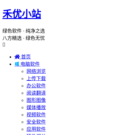
禾优小站
绿色软件 · 纯净之选
八方精选 · 绿色无忧


首页

电脑软件
网络浏览
上传下载
办公软件
阅读翻译
图形图像
媒体播放
视频软件
安全软件
应用软件