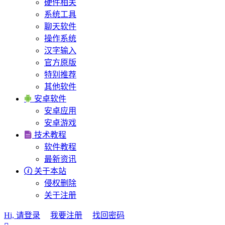
硬件相关
系统工具
聊天软件
操作系统
汉字输入
官方原版
特别推荐
其他软件

安卓软件
安卓应用
安卓游戏

技术教程
软件教程
最新资讯

关于本站
侵权删除
关于注册
Hi, 请登录
我要注册
找回密码