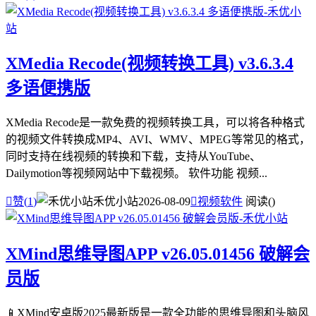
XMedia Recode(视频转换工具) v3.6.3.4
多语便携版
XMedia Recode是一款免费的视频转换工具，可以将各种格式
的视频文件转换成MP4、AVI、WMV、MPEG等常见的格式，
同时支持在线视频的转换和下载，支持从YouTube、
Dailymotion等视频网站中下载视频。 软件功能 视频...

赞(
1
)
禾优小站
2026-08-09

视频软件
阅读(
)
XMind思维导图APP v26.05.01456 破解会
员版
📱XMind安卓版2025最新版是一款全功能的思维导图和头脑风