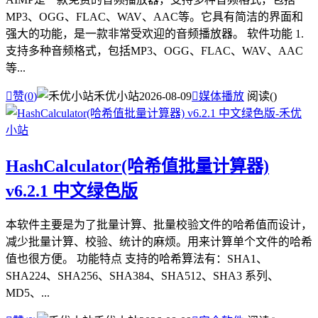
MP3、OGG、FLAC、WAV、AAC等。它具有简洁的界面和
强大的功能，是一款非常受欢迎的音频播放器。 软件功能 1.
支持多种音频格式，包括MP3、OGG、FLAC、WAV、AAC
等...

赞(
0
)
禾优小站
2026-08-09

媒体播放
阅读(
)
HashCalculator(哈希值批量计算器)
v6.2.1 中文绿色版
本软件主要是为了批量计算、批量校验文件的哈希值而设计，
减少批量计算、校验、统计的麻烦。用来计算单个文件的哈希
值也很方便。 功能特点 支持的哈希算法有：SHA1、
SHA224、SHA256、SHA384、SHA512、SHA3 系列、
MD5、...