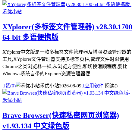
XYplorer(多标签文件管理器) v28.30.1700
64-bit 多语便携版
XYplorer中文版是一款多标签文件管理器及增强资源管理器的
工具,XYplorer文件管理器支持多标签页栏,管理文件时跟使用
Chrome之类浏览器一样,从浏览方便性,和切换滑顺程度,要比
Windows系统自带的Explorer资源管理器便...

赞(
0
)
禾优小站
2026-08-09

应用软件
阅读(
)
Brave Browser(快速私密网页浏览器)
v1.93.134 中文绿色版