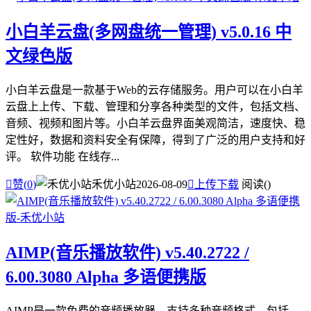
小白羊云盘(多网盘统一管理) v5.0.16 中
文绿色版
小白羊云盘是一款基于Web的云存储服务。用户可以在小白羊
云盘上上传、下载、管理和分享各种类型的文件，包括文档、
音频、视频和图片等。小白羊云盘界面美观简洁，速度快、稳
定性好，数据和资料安全有保障，得到了广泛的用户支持和好
评。 软件功能 在线存...

赞(
0
)
禾优小站
2026-08-09

上传下载
阅读(
)
AIMP(音乐播放软件) v5.40.2722 /
6.00.3080 Alpha 多语便携版
AIMP是一款免费的音频播放器，支持多种音频格式，包括