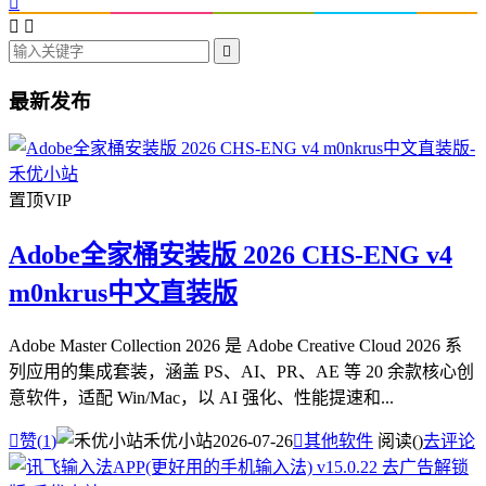




最新发布
置顶
VIP
Adobe全家桶安装版 2026 CHS-ENG v4
m0nkrus中文直装版
Adobe Master Collection 2026 是 Adobe Creative Cloud 2026 系
列应用的集成套装，涵盖 PS、AI、PR、AE 等 20 余款核心创
意软件，适配 Win/Mac，以 AI 强化、性能提速和...

赞(
1
)
禾优小站
2026-07-26

其他软件
阅读(
)
去评论