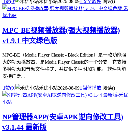

赞(
0
)
禾优小站
2026-08-09

安全软件
阅读(
)
MPC-BE视频播放器(强大视频播放器)
v1.9.1 中文绿色版
MPC-BE（Media Player Classic - Black Edition）是一款功能强
大的视频播放器，是Media Player Classic的一个分支，它支持
多种视频和音频文件格式，并提供多种附加功能。 软件功能
支持广泛...

赞(
0
)
禾优小站
2026-08-09

媒体播放
阅读(
)
NP管理器APP(安卓APK逆向修改工具)
v3.1.44 最新版