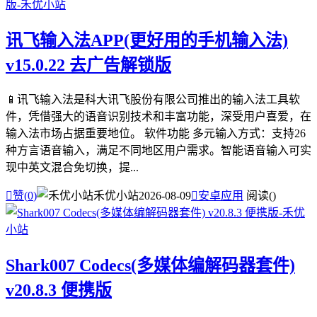
讯飞输入法APP(更好用的手机输入法)
v15.0.22 去广告解锁版
📱讯飞输入法是科大讯飞股份有限公司推出的输入法工具软
件，凭借强大的语音识别技术和丰富功能，深受用户喜爱，在
输入法市场占据重要地位。 软件功能 多元输入方式：支持26
种方言语音输入，满足不同地区用户需求。智能语音输入可实
现中英文混合免切换，提...

赞(
0
)
禾优小站
2026-08-09

安卓应用
阅读(
)
Shark007 Codecs(多媒体编解码器套件)
v20.8.3 便携版