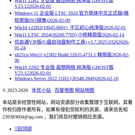
Win11 22H2 专业版 遐想网络 纯净版 GHOST版
V23.12
2026-02-01
Windows 11 企业版 LTSC 2024 官方简体中文正式版(微
软原版ISO镜像)
2026-02-09
Win10 v22H2(19045.6691)_不忘初心纯净版
2026-02-01
Win11 LTSC 2024(26200.7705) 小修精简版
2026-02-14
优启通VIP版(U盘启动盘制作工具) v3.7.2025.0326
2026-
01-24
xb21cn Win11 v23H2 Build 22635.4751.1 精简版
2026-02-
06
Win10 22H2 专业版 遐想网络 纯净版 GHOST版
V23.12
2026-02-01
Windows Server 2022 21H2 (20348.2849)
2026-02-10
© 2023-2026
禾优小站
百度地图
网站地图
本站是非经营性网站，网站资源部分收集整理于互联网，其著
作权归原作者所有，如果有侵犯您权利的资源，请来信告知
239383604@qq.com ，我们将及时撤销相应资源。

回顶部