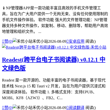
📱NP管理器APP是一款功能丰富且高效的手机文件管理工
具，旨在为广大用户提供一个无拘无束、没有任何使用限制的
手机文件操作体验。 软件功能 强大的文件管理功能：NP管理
器支持多种文件操作，如复制、移动、删除等，帮助用户高效
地管理和组织文件。 ...

赞(
0
)
禾优小站
2026-08-09

安卓应用
阅读(
)
Readest(跨平台电子书阅读器) v0.12.1 中
文绿色版
Readest 是一款开源的、功能丰富的电子书阅读器，基于现代
技术栈 Next.js 15 和 Tauri v2 开发，旨在为用户提供沉浸式和
深度阅读体验。 软件功能 1. 多格式支持：支持EPUB、
MOBI、KF8（AZW3）、FB2、C...

赞(
0
)
禾优小站
2026-08-09

阅读翻译
阅读(
)