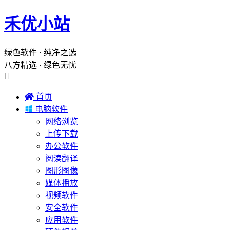
禾优小站
绿色软件 · 纯净之选
八方精选 · 绿色无忧


首页

电脑软件
网络浏览
上传下载
办公软件
阅读翻译
图形图像
媒体播放
视频软件
安全软件
应用软件