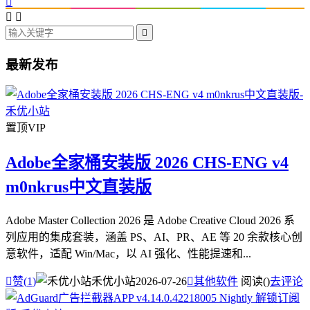




最新发布
置顶
VIP
Adobe全家桶安装版 2026 CHS-ENG v4
m0nkrus中文直装版
Adobe Master Collection 2026 是 Adobe Creative Cloud 2026 系
列应用的集成套装，涵盖 PS、AI、PR、AE 等 20 余款核心创
意软件，适配 Win/Mac，以 AI 强化、性能提速和...

赞(
1
)
禾优小站
2026-07-26

其他软件
阅读(
)
去评论