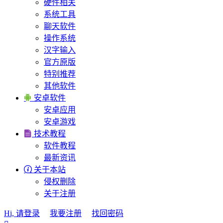
硬件相关
系统工具
聊天软件
操作系统
汉字输入
官方原版
特别推荐
其他软件

安卓软件
安卓应用
安卓游戏

技术教程
软件教程
最新资讯

关于本站
侵权删除
关于注册
Hi, 请登录
我要注册
找回密码