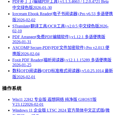
PDF补丁丁(编辑PDF工具) v1.1.3.4663 / 1.2.0.4721 Beta
中文绿色版
2026-01-30
Icecream Ebook Reader(电子书阅读器) Pro v6.53 多语便携
版
2026-02-02
STranslate(翻译工具/OCR工具) v2.0.5 中文绿色版
2026-
02-10
PDF Arranger(免费PDF编辑软件) v1.12.1 多语便携版
2026-01-31
ASCOMP Secure-PDF(PDF文件加密软件) Pro v2.013 便
携版
2026-02-04
Foxit PDF Reader(福昕阅读器) v12.1.1.15289 多语便携版
2026-01-25
数科OFD阅读器(OFD标准格式阅读器) v5.0.25.1014 最新
版
2026-02-01
操作系统
Win11 22H2 专业版 遐想网络 纯净版 GHOST版
V23.12
2026-02-01
Windows 11 企业版 LTSC 2024 官方简体中文正式版(微