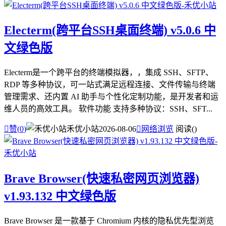
Electerm(跨平台SSH桌面终端) v5.0.6 中
文绿色版
Electerm是一个跨平台的终端模拟器，，集成 SSH、SFTP、
RDP 等多种协议，可一站式满足远程连接、文件传输与终端
管理需求、还内置 AI 助手与个性化定制功能，是开发者和运
维人员的高效工具。 软件功能 支持多种协议：SSH、SFT...

赞(
0
)
禾优小站
2026-08-06

网络浏览
阅读(
)
Brave Browser(快速私密网页浏览器)
v1.93.132 中文绿色版
Brave Browser 是一款基于 Chromium 内核的隐私优先型浏览