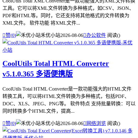
CoolUtils Total XML Converter是一款功能强大的XML文件转换
工具。它可以将XML文件转换为多种格式，如CSV、JSON、
PDF和HTML等。同时，它还支持将其他格式的文件转换为
XML文件。 软件功能 将XML文件...

赞(
0
)
禾优小站
2026-08-06

办公软件
阅读(
)
CoolUtils Total HTML Converter
v5.1.0.365 多语便携版
CoolUtils Total HTML Converter是一款功能强大的HTML文件
转换工具，可以将HTML文件转换为多种格式，包括PDF、
DOC、XLS、JPEG、PNG等。 软件特点 支持批量转换：可以
同时转换多个HTML文件，提高...

赞(
0
)
禾优小站
2026-08-06

网络浏览
阅读(
)