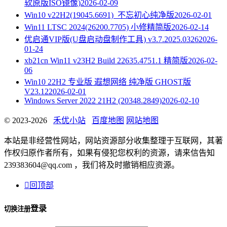
软原版ISO镜像)
2026-02-09
Win10 v22H2(19045.6691)_不忘初心纯净版
2026-02-01
Win11 LTSC 2024(26200.7705) 小修精简版
2026-02-14
优启通VIP版(U盘启动盘制作工具) v3.7.2025.0326
2026-
01-24
xb21cn Win11 v23H2 Build 22635.4751.1 精简版
2026-02-
06
Win10 22H2 专业版 遐想网络 纯净版 GHOST版
V23.12
2026-02-01
Windows Server 2022 21H2 (20348.2849)
2026-02-10
© 2023-2026
禾优小站
百度地图
网站地图
本站是非经营性网站，网站资源部分收集整理于互联网，其著
作权归原作者所有，如果有侵犯您权利的资源，请来信告知
239383604@qq.com ，我们将及时撤销相应资源。

回顶部
登录
切换注册