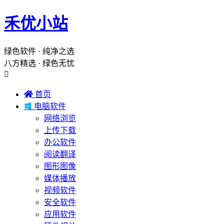
禾优小站
绿色软件 · 纯净之选
八方精选 · 绿色无忧


首页

电脑软件
网络浏览
上传下载
办公软件
阅读翻译
图形图像
媒体播放
视频软件
安全软件
应用软件