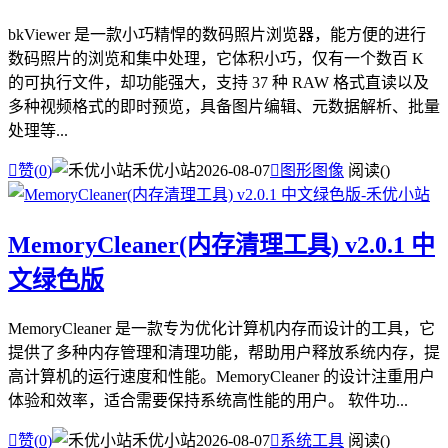
bkViewer 是一款小巧精悍的数码照片浏览器，能方便的进行
数码照片的浏览和集中处理，它体积小巧，仅有一个数百 K
的可执行文件，却功能强大，支持 37 种 RAW 格式直读以及
多种视频格式的即时预览，具备图片编辑、元数据解析、批量
处理等...

赞(
0
)
禾优小站
2026-08-07

图形图像
阅读(
)
MemoryCleaner(内存清理工具) v2.0.1 中
文绿色版
MemoryCleaner 是一款专为优化计算机内存而设计的工具，它
提供了多种内存管理和清理功能，帮助用户释放系统内存，提
高计算机的运行速度和性能。MemoryCleaner 的设计注重用户
体验和效率，适合需要保持系统高性能的用户。 软件功...

赞(
0
)
禾优小站
2026-08-07

系统工具
阅读(
)