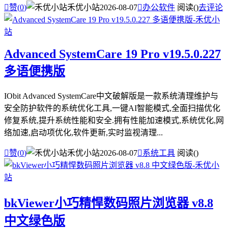

赞(
0
)
禾优小站
2026-08-07

办公软件
阅读(
)
去评论
Advanced SystemCare 19 Pro v19.5.0.227
多语便携版
IObit Advanced SystemCare中文破解版是一款系统清理维护与
安全防护软件的系统优化工具,一键AI智能模式,全面扫描优化
修复系统,提升系统性能和安全.拥有性能加速模式,系统优化,网
络加速,启动项优化,软件更新,实时监视清理...

赞(
0
)
禾优小站
2026-08-07

系统工具
阅读(
)
bkViewer小巧精悍数码照片浏览器 v8.8
中文绿色版