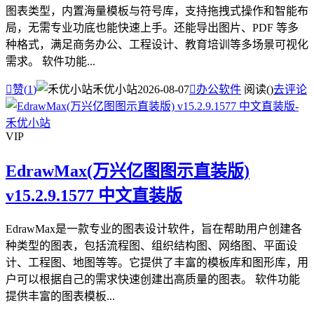
图表类型，内置海量模板与符号库，支持拖拽式操作和智能布
局，无需专业功底也能快速上手。还能导出图片、PDF 等多
种格式，满足商务办公、工程设计、教育培训等多场景可视化
需求。 软件功能...

赞(
1
)
禾优小站
2026-08-07

办公软件
阅读(
)
去评论
VIP
EdrawMax(万兴亿图图示直装版)
v15.2.9.1577 中文直装版
EdrawMax是一款专业的图表设计软件，旨在帮助用户创建各
种类型的图表，包括流程图、组织结构图、网络图、平面设
计、工程图、地图等等。它提供了丰富的模板库和图形库，用
户可以根据自己的需求快速创建出高质量的图表。 软件功能
提供丰富的图表模板...