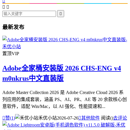




最新发布
置顶
VIP
Adobe全家桶安装版 2026 CHS-ENG v4
m0nkrus中文直装版
Adobe Master Collection 2026 是 Adobe Creative Cloud 2026 系
列应用的集成套装，涵盖 PS、AI、PR、AE 等 20 余款核心创
意软件，适配 Win/Mac，以 AI 强化、性能提速和...

赞(
1
)
禾优小站
2026-07-26

其他软件
阅读(
)
去评论