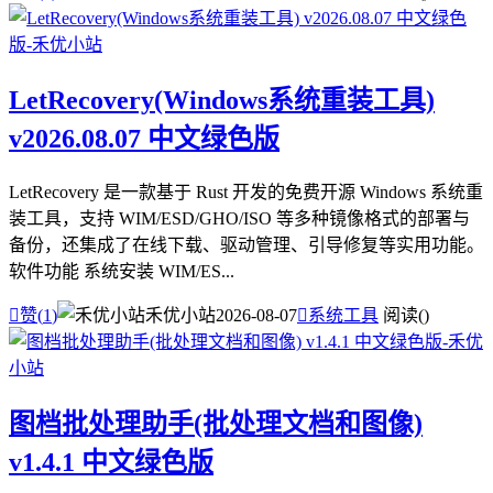
LetRecovery(Windows系统重装工具)
v2026.08.07 中文绿色版
LetRecovery 是一款基于 Rust 开发的免费开源 Windows 系统重
装工具，支持 WIM/ESD/GHO/ISO 等多种镜像格式的部署与
备份，还集成了在线下载、驱动管理、引导修复等实用功能。
软件功能 系统安装 WIM/ES...

赞(
1
)
禾优小站
2026-08-07

系统工具
阅读(
)
图档批处理助手(批处理文档和图像)
v1.4.1 中文绿色版