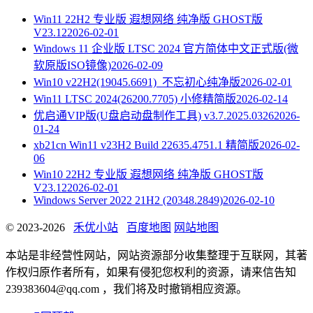
Win11 22H2 专业版 遐想网络 纯净版 GHOST版
V23.12
2026-02-01
Windows 11 企业版 LTSC 2024 官方简体中文正式版(微
软原版ISO镜像)
2026-02-09
Win10 v22H2(19045.6691)_不忘初心纯净版
2026-02-01
Win11 LTSC 2024(26200.7705) 小修精简版
2026-02-14
优启通VIP版(U盘启动盘制作工具) v3.7.2025.0326
2026-
01-24
xb21cn Win11 v23H2 Build 22635.4751.1 精简版
2026-02-
06
Win10 22H2 专业版 遐想网络 纯净版 GHOST版
V23.12
2026-02-01
Windows Server 2022 21H2 (20348.2849)
2026-02-10
© 2023-2026
禾优小站
百度地图
网站地图
本站是非经营性网站，网站资源部分收集整理于互联网，其著
作权归原作者所有，如果有侵犯您权利的资源，请来信告知
239383604@qq.com ，我们将及时撤销相应资源。