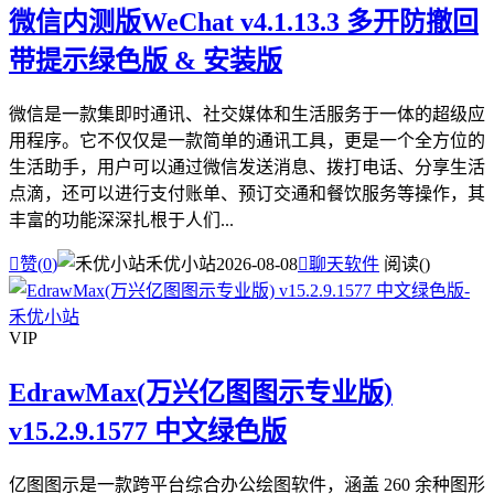
微信内测版WeChat v4.1.13.3 多开防撤回
带提示绿色版 & 安装版
微信是一款集即时通讯、社交媒体和生活服务于一体的超级应
用程序。它不仅仅是一款简单的通讯工具，更是一个全方位的
生活助手，用户可以通过微信发送消息、拨打电话、分享生活
点滴，还可以进行支付账单、预订交通和餐饮服务等操作，其
丰富的功能深深扎根于人们...

赞(
0
)
禾优小站
2026-08-08

聊天软件
阅读(
)
VIP
EdrawMax(万兴亿图图示专业版)
v15.2.9.1577 中文绿色版
亿图图示是一款跨平台综合办公绘图软件，涵盖 260 余种图形