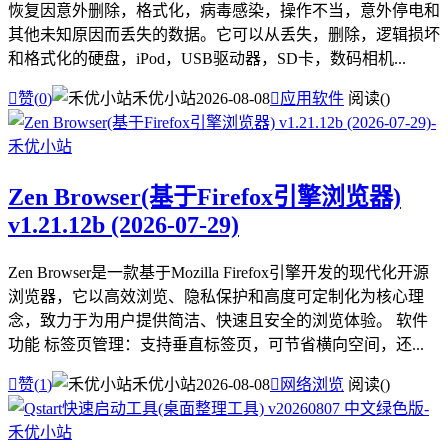
恢复因意外删除，格式化，病毒感染，操作不当，意外停电和
其他未知原因而丢失的数据。它可以从丢失，删除，逻辑损坏
和格式化的硬盘，iPod，USB驱动器，SD卡，数码相机...

赞(
0
)
禾优小站
2026-08-08

应用软件
阅读(
)
Zen Browser(基于Firefox引擎浏览器)
v1.21.12b (2026-07-29)
Zen Browser是一款基于Mozilla Firefox引擎开发的现代化开源
浏览器，它以高效浏览、隐私保护和高度可定制化为核心理
念，致力于为用户提供简洁、快速且安全的浏览体验。 软件
功能 标签页管理：支持垂直标签页，可节省横向空间，还...

赞(
1
)
禾优小站
2026-08-08

网络浏览
阅读(
)