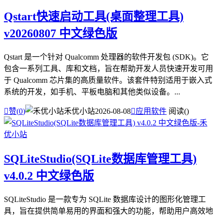
Qstart快速启动工具(桌面整理工具)
v20260807 中文绿色版
Qstart 是一个针对 Qualcomm 处理器的软件开发包 (SDK)。它
包含一系列工具、库和文档，旨在帮助开发人员快速开发可用
于 Qualcomm 芯片集的高质量软件。该套件特别适用于嵌入式
系统的开发，如手机、平板电脑和其他类似设备。...

赞(
0
)
禾优小站
2026-08-08

应用软件
阅读(
)
SQLiteStudio(SQLite数据库管理工具)
v4.0.2 中文绿色版
SQLiteStudio 是一款专为 SQLite 数据库设计的图形化管理工
具，旨在提供简单易用的界面和强大的功能，帮助用户高效地