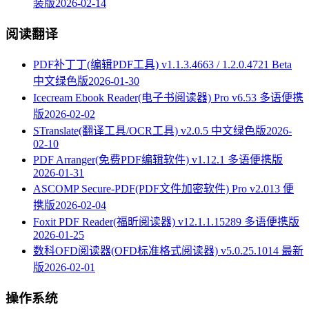
装版
2026-02-14
阅读翻译
PDF补丁丁(编辑PDF工具) v1.1.3.4663 / 1.2.0.4721 Beta
中文绿色版
2026-01-30
Icecream Ebook Reader(电子书阅读器) Pro v6.53 多语便携
版
2026-02-02
STranslate(翻译工具/OCR工具) v2.0.5 中文绿色版
2026-
02-10
PDF Arranger(免费PDF编辑软件) v1.12.1 多语便携版
2026-01-31
ASCOMP Secure-PDF(PDF文件加密软件) Pro v2.013 便
携版
2026-02-04
Foxit PDF Reader(福昕阅读器) v12.1.1.15289 多语便携版
2026-01-25
数科OFD阅读器(OFD标准格式阅读器) v5.0.25.1014 最新
版
2026-02-01
操作系统