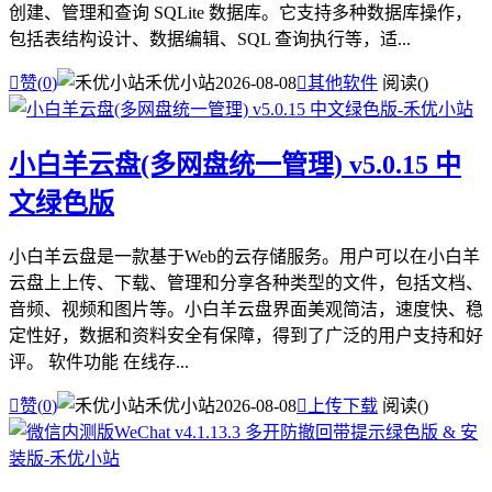
创建、管理和查询 SQLite 数据库。它支持多种数据库操作，
包括表结构设计、数据编辑、SQL 查询执行等，适...

赞(
0
)
禾优小站
2026-08-08

其他软件
阅读(
)
小白羊云盘(多网盘统一管理) v5.0.15 中
文绿色版
小白羊云盘是一款基于Web的云存储服务。用户可以在小白羊
云盘上上传、下载、管理和分享各种类型的文件，包括文档、
音频、视频和图片等。小白羊云盘界面美观简洁，速度快、稳
定性好，数据和资料安全有保障，得到了广泛的用户支持和好
评。 软件功能 在线存...

赞(
0
)
禾优小站
2026-08-08

上传下载
阅读(
)