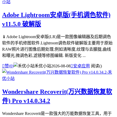
Adobe Lightroom安卓版(手机调色软件)
v11.5.0 破解版
📱Adobe Lightroom安卓版(LR)是一款图像编辑器及后期调色
软件的手机修图软件.Lightroom调色软件破解版主要用于原始
RAW照片进行图像后期处理,例如清晰度,纹理与去朦胧,曲线
和曝光,微调色彩,滤镜等修图编辑. 新版变化 ...

赞(
0
)
禾优小站
2026-08-08

安卓应用
阅读(
)
Wondershare Recoverit(万兴数据恢复软
件) Pro v14.0.34.2
Wondershare Recoverit是一款强大的万能数据恢复工具，用于