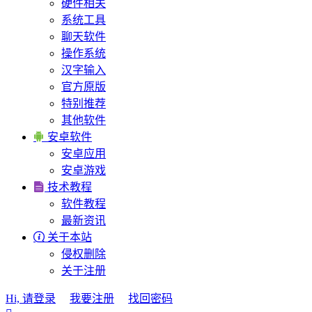
硬件相关
系统工具
聊天软件
操作系统
汉字输入
官方原版
特别推荐
其他软件

安卓软件
安卓应用
安卓游戏

技术教程
软件教程
最新资讯

关于本站
侵权删除
关于注册
Hi, 请登录
我要注册
找回密码