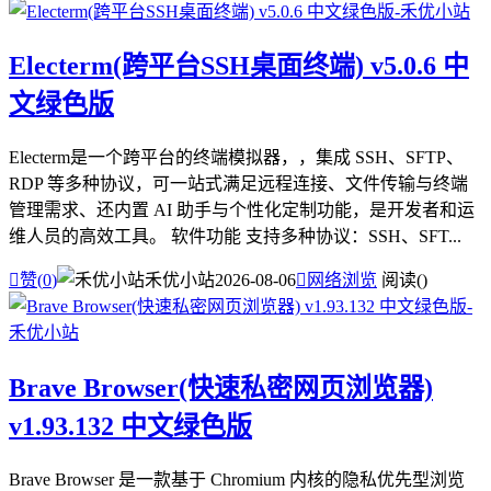
Electerm(跨平台SSH桌面终端) v5.0.6 中
文绿色版
Electerm是一个跨平台的终端模拟器，，集成 SSH、SFTP、
RDP 等多种协议，可一站式满足远程连接、文件传输与终端
管理需求、还内置 AI 助手与个性化定制功能，是开发者和运
维人员的高效工具。 软件功能 支持多种协议：SSH、SFT...

赞(
0
)
禾优小站
2026-08-06

网络浏览
阅读(
)
Brave Browser(快速私密网页浏览器)
v1.93.132 中文绿色版
Brave Browser 是一款基于 Chromium 内核的隐私优先型浏览