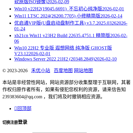
软原版ISO镜像)
2026-02-09
Win10 v22H2(19045.6691)_不忘初心纯净版
2026-02-01
Win11 LTSC 2024(26200.7705) 小修精简版
2026-02-14
优启通VIP版(U盘启动盘制作工具) v3.7.2025.0326
2026-
01-24
xb21cn Win11 v23H2 Build 22635.4751.1 精简版
2026-02-
06
Win10 22H2 专业版 遐想网络 纯净版 GHOST版
V23.12
2026-02-01
Windows Server 2022 21H2 (20348.2849)
2026-02-10
© 2023-2026
禾优小站
百度地图
网站地图
本站是非经营性网站，网站资源部分收集整理于互联网，其著
作权归原作者所有，如果有侵犯您权利的资源，请来信告知
239383604@qq.com ，我们将及时撤销相应资源。

回顶部
登录
切换注册