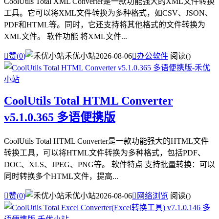
CoolUtils Total XML Converter是一款功能强大的XML文件转换
工具。它可以将XML文件转换为多种格式，如CSV、JSON、
PDF和HTML等。同时，它还支持将其他格式的文件转换为
XML文件。 软件功能 将XML文件...

赞(
0
)
禾优小站
2026-08-06

办公软件
阅读(
)
CoolUtils Total HTML Converter
v5.1.0.365 多语便携版
CoolUtils Total HTML Converter是一款功能强大的HTML文件
转换工具，可以将HTML文件转换为多种格式，包括PDF、
DOC、XLS、JPEG、PNG等。 软件特点 支持批量转换：可以
同时转换多个HTML文件，提高...

赞(
0
)
禾优小站
2026-08-06

网络浏览
阅读(
)