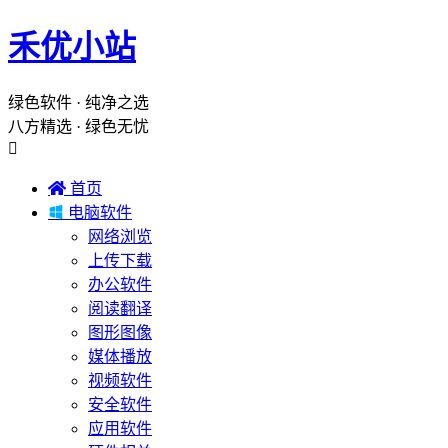
禾优小站
绿色软件 · 纯净之选
八方精选 · 绿色无忧


首页

电脑软件
网络浏览
上传下载
办公软件
阅读翻译
图形图像
媒体播放
视频软件
安全软件
应用软件