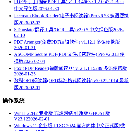
PDF补丁丁(编辑PDF工具) v1.1.3.4663 / 1.2.0.4721 Beta
中文绿色版
2026-01-30
Icecream Ebook Reader(电子书阅读器) Pro v6.53 多语便携
版
2026-02-02
STranslate(翻译工具/OCR工具) v2.0.5 中文绿色版
2026-
02-10
PDF Arranger(免费PDF编辑软件) v1.12.1 多语便携版
2026-01-31
ASCOMP Secure-PDF(PDF文件加密软件) Pro v2.013 便
携版
2026-02-04
Foxit PDF Reader(福昕阅读器) v12.1.1.15289 多语便携版
2026-01-25
数科OFD阅读器(OFD标准格式阅读器) v5.0.25.1014 最新
版
2026-02-01
操作系统
Win11 22H2 专业版 遐想网络 纯净版 GHOST版
V23.12
2026-02-01
Windows 11 企业版 LTSC 2024 官方简体中文正式版(微