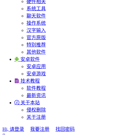
硬件相关
系统工具
聊天软件
操作系统
汉字输入
官方原版
特别推荐
其他软件

安卓软件
安卓应用
安卓游戏

技术教程
软件教程
最新资讯

关于本站
侵权删除
关于注册
Hi, 请登录
我要注册
找回密码