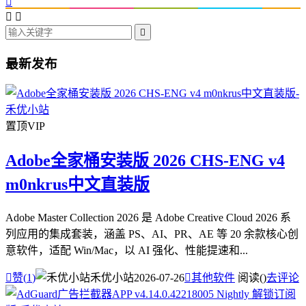




最新发布
置顶
VIP
Adobe全家桶安装版 2026 CHS-ENG v4
m0nkrus中文直装版
Adobe Master Collection 2026 是 Adobe Creative Cloud 2026 系
列应用的集成套装，涵盖 PS、AI、PR、AE 等 20 余款核心创
意软件，适配 Win/Mac，以 AI 强化、性能提速和...

赞(
1
)
禾优小站
2026-07-26

其他软件
阅读(
)
去评论