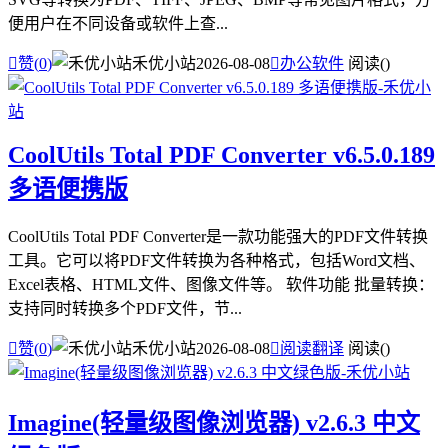
便用户在不同设备或软件上查...

赞(
0
)
禾优小站
2026-08-08

办公软件
阅读(
)
CoolUtils Total PDF Converter v6.5.0.189
多语便携版
CoolUtils Total PDF Converter是一款功能强大的PDF文件转换
工具。它可以将PDF文件转换为各种格式，包括Word文档、
Excel表格、HTML文件、图像文件等。 软件功能 批量转换：
支持同时转换多个PDF文件，节...

赞(
0
)
禾优小站
2026-08-08

阅读翻译
阅读(
)
Imagine(轻量级图像浏览器) v2.6.3 中文