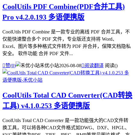
CoolUtils PDF Combine(PDF合并工具)
Pro v4.2.0.193 多语便携版
CoolUtils PDF Combine 是一款专业的离线 PDF 合并工具，不
仅能快速整合多个 PDF 文件，专业版还支持将 Word、
Excel、图片等多种格式文件转为 PDF 并合并，保障文档隐私
安全。 软件功能 合并 PDF 文件...

赞(
0
)
禾优小站
2026-08-08

阅读翻译
阅读(
)
CoolUtils Total CAD Converter(CAD转换
工具) v4.1.0.253 多语便携版
CoolUtils Total CAD Converter 是一款功能强大的CAD文件转
换工具，可以将各种CAD文件格式如DWG、DXF、HPGL、
SVG等转换为PDF、TIFF、JPEG、BMP等常见图片格式，方