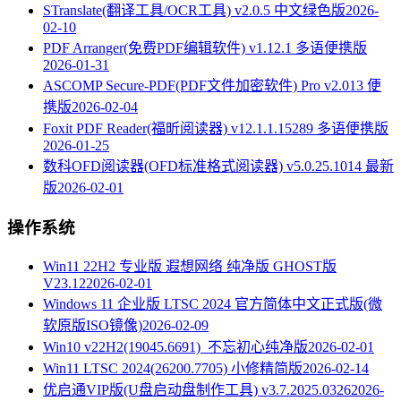
STranslate(翻译工具/OCR工具) v2.0.5 中文绿色版
2026-
02-10
PDF Arranger(免费PDF编辑软件) v1.12.1 多语便携版
2026-01-31
ASCOMP Secure-PDF(PDF文件加密软件) Pro v2.013 便
携版
2026-02-04
Foxit PDF Reader(福昕阅读器) v12.1.1.15289 多语便携版
2026-01-25
数科OFD阅读器(OFD标准格式阅读器) v5.0.25.1014 最新
版
2026-02-01
操作系统
Win11 22H2 专业版 遐想网络 纯净版 GHOST版
V23.12
2026-02-01
Windows 11 企业版 LTSC 2024 官方简体中文正式版(微
软原版ISO镜像)
2026-02-09
Win10 v22H2(19045.6691)_不忘初心纯净版
2026-02-01
Win11 LTSC 2024(26200.7705) 小修精简版
2026-02-14
优启通VIP版(U盘启动盘制作工具) v3.7.2025.0326
2026-