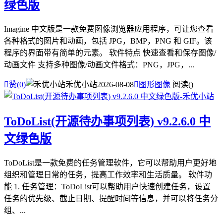
绿色版
Imagine 中文版是一款免费图像浏览器应用程序，可让您查看
各种格式的图片和动画，包括 JPG，BMP，PNG 和 GIF。该
程序的界面带有简单的元素。 软件特点 快速查看和保存图像/
动画文件 支持多种图像/动画文件格式：PNG，JPG，...

赞(
0
)
禾优小站
2026-08-08

图形图像
阅读(
)
ToDoList(开源待办事项列表) v9.2.6.0 中
文绿色版
ToDoList是一款免费的任务管理软件，它可以帮助用户更好地
组织和管理日常的任务，提高工作效率和生活质量。 软件功
能 1. 任务管理：ToDoList可以帮助用户快速创建任务，设置
任务的优先级、截止日期、提醒时间等信息，并可以将任务分
组、...