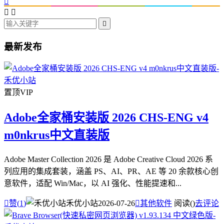




最新发布
置顶
VIP
Adobe全家桶安装版 2026 CHS-ENG v4
m0nkrus中文直装版
Adobe Master Collection 2026 是 Adobe Creative Cloud 2026 系
列应用的集成套装，涵盖 PS、AI、PR、AE 等 20 余款核心创
意软件，适配 Win/Mac，以 AI 强化、性能提速和...

赞(
1
)
禾优小站
2026-07-26

其他软件
阅读(
)
去评论