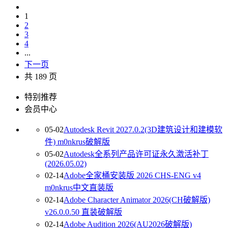
1
2
3
4
...
下一页
共 189 页
特别推荐
会员中心
05-02
Autodesk Revit 2027.0.2(3D建筑设计和建模软
件) m0nkrus破解版
05-02
Autodesk全系列产品许可证永久激活补丁
(2026.05.02)
02-14
Adobe全家桶安装版 2026 CHS-ENG v4
m0nkrus中文直装版
02-14
Adobe Character Animator 2026(CH破解版)
v26.0.0.50 直装破解版
02-14
Adobe Audition 2026(AU2026破解版)