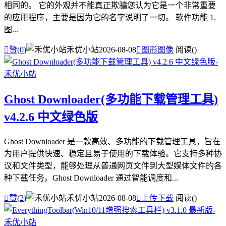
相同的。 它的外观并不能真正欺骗您认为它是一个非常重要
的应用程序，主要是因为它的名字说明了一切。 软件功能 1.
图...

赞(
0
)
禾优小站
2026-08-08

图形图像
阅读(
)
Ghost Downloader(多功能下载管理工具)
v4.2.6 中文绿色版
Ghost Downloader 是一款高效、多功能的下载管理工具，旨在
为用户提供快速、稳定且易于使用的下载体验。它支持多种协
议和文件类型，能够处理从普通网页文件到大型媒体文件的各
种下载任务。Ghost Downloader 通过智能调度和...

赞(
2
)
禾优小站
2026-08-08

上传下载
阅读(
)