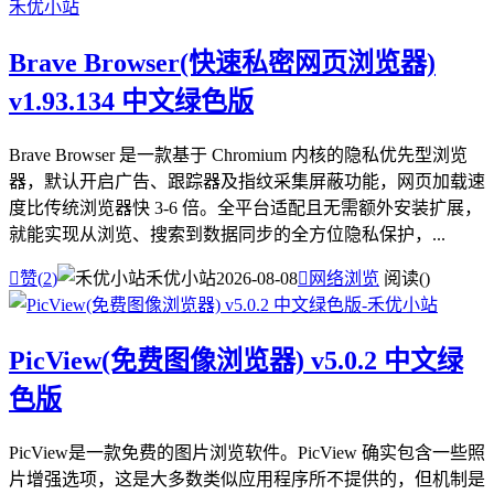
Brave Browser(快速私密网页浏览器)
v1.93.134 中文绿色版
Brave Browser 是一款基于 Chromium 内核的隐私优先型浏览
器，默认开启广告、跟踪器及指纹采集屏蔽功能，网页加载速
度比传统浏览器快 3-6 倍。全平台适配且无需额外安装扩展，
就能实现从浏览、搜索到数据同步的全方位隐私保护，...

赞(
2
)
禾优小站
2026-08-08

网络浏览
阅读(
)
PicView(免费图像浏览器) v5.0.2 中文绿
色版
PicView是一款免费的图片浏览软件。PicView 确实包含一些照
片增强选项，这是大多数类似应用程序所不提供的，但机制是