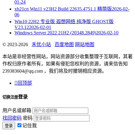
01-24
xb21cn Win11 v23H2 Build 22635.4751.1 精简版
2026-02-
06
Win10 22H2 专业版 遐想网络 纯净版 GHOST版
V23.12
2026-02-01
Windows Server 2022 21H2 (20348.2849)
2026-02-10
© 2023-2026
禾优小站
百度地图
网站地图
本站是非经营性网站，网站资源部分收集整理于互联网，其著
作权归原作者所有，如果有侵犯您权利的资源，请来信告知
239383604@qq.com ，我们将及时撤销相应资源。

回顶部
登录
切换注册
用户名或邮箱
找回密码
密码
记住我