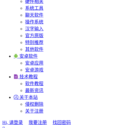
硬件相关
系统工具
聊天软件
操作系统
汉字输入
官方原版
特别推荐
其他软件

安卓软件
安卓应用
安卓游戏

技术教程
软件教程
最新资讯

关于本站
侵权删除
关于注册
Hi, 请登录
我要注册
找回密码