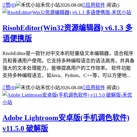

赞(
0
)
禾优小站
2026-08-08

应用软件
阅读(
)
RisohEditor(Win32资源编辑器) v6.1.3 多
语便携版
RisohEditor是一款针对中文本的轻量级文本编辑器，适合程序
员和普通用户使用。它支持多种编程语言的语法高亮，并具备
强大的文本处理能力，能够提高用户的工作效率。 软件功能
支持多种编程语言，如Java、Python、C++等，可以方便地...

赞(
0
)
禾优小站
2026-08-08

应用软件
阅读(
)
Adobe Lightroom安卓版(手机调色软件)
v11.5.0 破解版