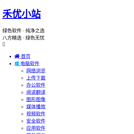
禾优小站
绿色软件 · 纯净之选
八方精选 · 绿色无忧


首页

电脑软件
网络浏览
上传下载
办公软件
阅读翻译
图形图像
媒体播放
视频软件
安全软件
应用软件