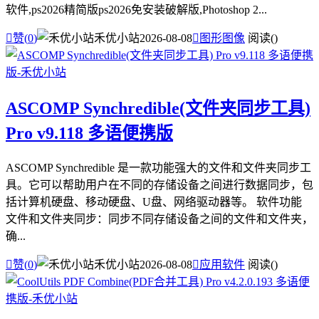
软件,ps2026精简版ps2026免安装破解版,Photoshop 2...

赞(
0
)
禾优小站
2026-08-08

图形图像
阅读(
)
ASCOMP Synchredible(文件夹同步工具)
Pro v9.118 多语便携版
ASCOMP Synchredible 是一款功能强大的文件和文件夹同步工
具。它可以帮助用户在不同的存储设备之间进行数据同步，包
括计算机硬盘、移动硬盘、U盘、网络驱动器等。 软件功能
文件和文件夹同步：同步不同存储设备之间的文件和文件夹，
确...

赞(
0
)
禾优小站
2026-08-08

应用软件
阅读(
)