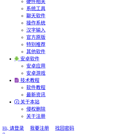
硬件相关
系统工具
聊天软件
操作系统
汉字输入
官方原版
特别推荐
其他软件

安卓软件
安卓应用
安卓游戏

技术教程
软件教程
最新资讯

关于本站
侵权删除
关于注册
Hi, 请登录
我要注册
找回密码