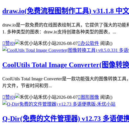
draw.io(免费流程图制作工具) v31.1.8 
draw.io是一款免费的在线图表绘制工具，它提供了强大的
1. 多种类型的图表：draw.io支持创建各种类型的图表，...

赞(
0
)
禾优小站
2026-08-07

办公软件
阅读(
)
CoolUtils Total Image Converter(图
CoolUtils Total Image Converter是一款功能
片文件，节省时间和劳...

赞(
0
)
禾优小站
2026-08-07

图形图像
阅读(
)
Q-Dir(免费的文件管理器) v12.73 多语便