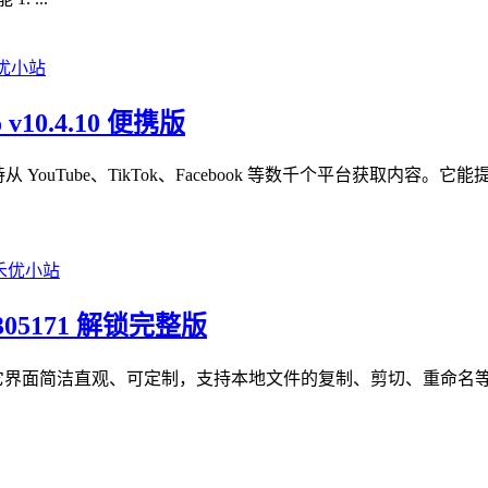
 v10.4.10 便携版
，支持从 YouTube、TikTok、Facebook 等数千个平台获
b 305171 解锁完整版
器应用程序，它界面简洁直观、可定制，支持本地文件的复制、剪切、