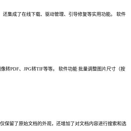
式的部署与备份，还集成了在线下载、驱动管理、引导修复等实用功能。 软件
转PDF、JPG转TIF等等。 软件功能 批量调整图片尺寸（按
F不仅保留了原始文档的外观，还增加了对文档内容进行搜索和选