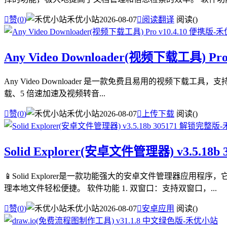

赞(
0
)
禾优小站
2026-08-07

阅读翻译
阅读(
)
Any Video Downloader(视频下载工具) Pro
Any Video Downloader 是一款免费且易用的视频下载工具
载、5 倍速加速及视频转音...

赞(
0
)
禾优小站
2026-08-07

上传下载
阅读(
)
Solid Explorer(安卓文件管理器) v3.5.18
📱Solid Explorer是一款功能强大的安卓文件管理
理本地文件轻松便捷。 软件功能 1. 双窗口：支持双窗口，...

赞(
0
)
禾优小站
2026-08-07

安卓应用
阅读(
)