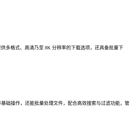
取内容。它能提供多格式、高清乃至 8K 分辨率的下载选项，还具备批量下
重命名等基础操作，还能批量处理文件，配合高效搜索与过滤功能，管