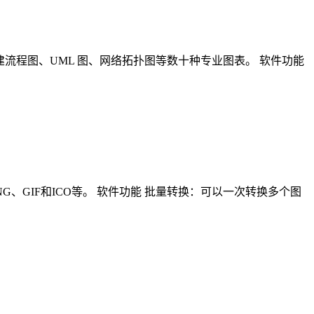
建流程图、UML 图、网络拓扑图等数十种专业图表。 软件功能
MP、PNG、GIF和ICO等。 软件功能 批量转换：可以一次转换多个图