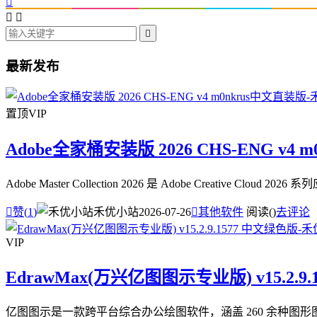




最新发布
置顶
VIP
Adobe全家桶安装版 2026 CHS-ENG v4 
Adobe Master Collection 2026 是 Adobe Creative

赞(
1
)
禾优小站
2026-07-26

其他软件
阅读(
)
去评论
VIP
EdrawMax(万兴亿图图示专业版) v15.2.9
亿图图示是一款跨平台综合办公绘图软件，涵盖 260 余种图