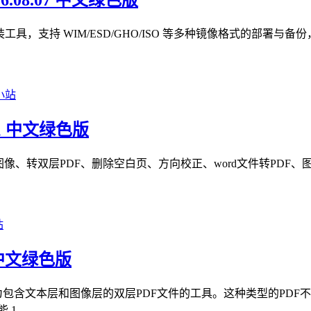
26.08.07 中文绿色版
ows 系统重装工具，支持 WIM/ESD/GHO/ISO 等多种镜像格
1 中文绿色版
转双层PDF、删除空白页、方向校正、word文件转PDF、图像
 中文绿色版
为包含文本层和图像层的双层PDF文件的工具。这种类型的PD
 ...