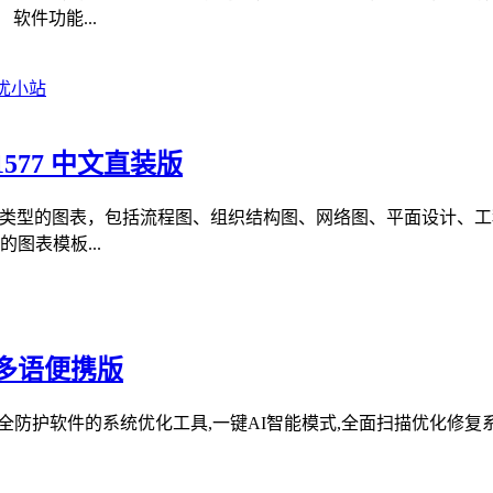
件功能...
.1577 中文直装版
建各种类型的图表，包括流程图、组织结构图、网络图、平面设计
图表模板...
227 多语便携版
系统清理维护与安全防护软件的系统优化工具,一键AI智能模式,全面扫描优